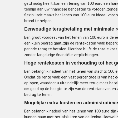
geld nodig heeft, kan een lening van 100 euro een handi
termijn aan uw financiële behoeften te voldoen, zonde
flexibiliteit maakt het lenen van 100 euro ideaal voor 
brand te helpen.
Eenvoudige terugbetaling met minimale r
Een groot voordeel van het lenen van 100 euro is de 
een klein bedrag gaat, zijn de rentekosten vaak beper
periode terug te betalen. Hierdoor blijft de totale kos
zonder langdurige financiële verplichtingen.
Hoge rentekosten in verhouding tot het g
Een belangrijk nadeel van het lenen van slechts 100 e
Omdat de rente vaak een vast percentage is van het g
oplopen, waardoor u uiteindelijk meer terug moet beta
om goed op de hoogte te zijn van de rentetarieven en 
bedrag te lenen.
Mogelijke extra kosten en administratieve 
Een belangrijk nadeel van het lenen van 100 euro zijn 
kunnen gaan met het afsluiten van de lening. Hoewel h