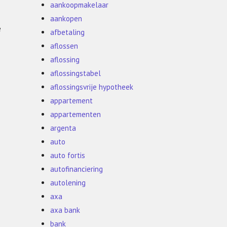
aankoopmakelaar
aankopen
e
afbetaling
aflossen
aflossing
aflossingstabel
aflossingsvrije hypotheek
appartement
appartementen
argenta
auto
auto fortis
autofinanciering
autolening
axa
axa bank
bank