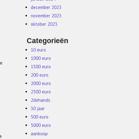
december 2023
november 2023
oktober 2023
Categorieën
10 euro
1000 euro
te
1500 euro
200 euro
2000 euro
2500 euro
2dehands
30 jaar
500 euro
5000 euro
aankoop
a