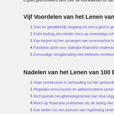
u goed geïnformeerd bent over de voorwaarden en dat 
Vijf Voordelen van het Lenen va
Snel en gemakkelijk toegang tot extra geld in g
Klein bedrag, dus minder risico op overmatige sc
Kan helpen bij het opvangen van onverwachte kos
Flexibele optie voor tijdelijke financiële onderst
Eenvoudige terugbetaling met minimale rentekos
Nadelen van het Lenen van 100 
Hoge rentekosten in verhouding tot het geleend
Mogelijke extra kosten en administratieve lasten 
Kortlopende terugbetalingstermijn kan druk legge
Risico op financiële problemen als de lening niet
Kan leiden tot een patroon van regelmatig lenen,