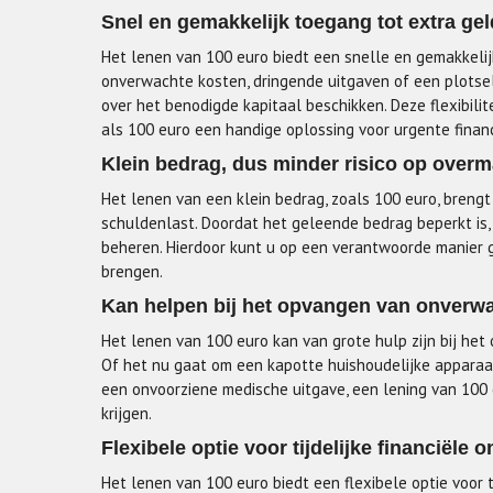
Snel en gemakkelijk toegang tot extra gel
Het lenen van 100 euro biedt een snelle en gemakkelij
onverwachte kosten, dringende uitgaven of een plotsel
over het benodigde kapitaal beschikken. Deze flexibili
als 100 euro een handige oplossing voor urgente finan
Klein bedrag, dus minder risico op overm
Het lenen van een klein bedrag, zoals 100 euro, brengt
schuldenlast. Doordat het geleende bedrag beperkt is, 
beheren. Hierdoor kunt u op een verantwoorde manier g
brengen.
Kan helpen bij het opvangen van onverwac
Het lenen van 100 euro kan van grote hulp zijn bij het
Of het nu gaat om een kapotte huishoudelijke appara
een onvoorziene medische uitgave, een lening van 100
krijgen.
Flexibele optie voor tijdelijke financiële 
Het lenen van 100 euro biedt een flexibele optie voor t