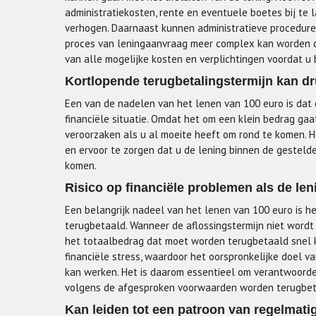
administratiekosten, rente en eventuele boetes bij te l
verhogen. Daarnaast kunnen administratieve procedure
proces van leningaanvraag meer complex kan worden da
van alle mogelijke kosten en verplichtingen voordat u 
Kortlopende terugbetalingstermijn kan dru
Een van de nadelen van het lenen van 100 euro is dat
financiële situatie. Omdat het om een klein bedrag gaa
veroorzaken als u al moeite heeft om rond te komen. Het
en ervoor te zorgen dat u de lening binnen de gestelde
komen.
Risico op financiële problemen als de leni
Een belangrijk nadeel van het lenen van 100 euro is het
terugbetaald. Wanneer de aflossingstermijn niet word
het totaalbedrag dat moet worden terugbetaald snel ka
financiële stress, waardoor het oorspronkelijke doel va
kan werken. Het is daarom essentieel om verantwoordel
volgens de afgesproken voorwaarden worden terugbet
Kan leiden tot een patroon van regelmatig