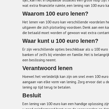
lijkt, kan het in bepaalde situaties een grote hulp zij
wat extra financiële ruimte, een lening van 100 euro k
Waarom 100 euro lenen?
Het lenen van 100 euro kan verschillende voordelen he
uitgaven die zich plotseling voordoen. Denk aan een k
die betaald moet worden of gewoon wat extra contant
Waar kunt u 100 euro lenen?
Er zijn verschillende opties beschikbaar als u 100 euro 
banken of zelfs bij vrienden en familie. Het is belang
een beslissing neemt.
Verantwoord lenen
Hoewel het verleidelijk kan zijn om snel even 100 euro 
aangaan van elke vorm van lening. Zorg ervoor dat u d
lening op tijd terug te betalen.
Besluit
Een lening van 100 euro kan een handige oplossing zijn 