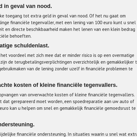
d in geval van nood.
ke toegang tot extra geld in geval van nood. Of het nu gaat om
inge financiële tegenvaller, met een lening van 100 euro kunt u snel
teit en directe beschikbaarheid maken het lenen van een klein bedrag
ciële behoeften.
atige schuldenlast.
 het voordeel met zich mee dat er minder risico is op een overmatige
zijn de terugbetalingsverplichtingen overzichtelijk en gemakkelijker 
ebruikmaken van de lening zonder uzelf in financiële problemen te
hte kosten of kleine financiële tegenvallers.
 opvangen van onverwachte kosten of kleine financiële tegenvallers.
at dat gerepareerd moet worden, een spoedreparatie aan uw auto of
 euro kan u helpen om snel en gemakkelijk financiële gemoedsrust te
ondersteuning.
ijdelijke financiële ondersteuning. In situaties waarin u snel wat extr