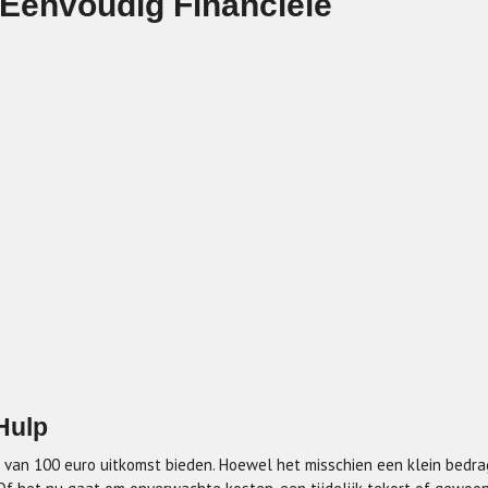
 Eenvoudig Financiële
Hulp
 van 100 euro uitkomst bieden. Hoewel het misschien een klein bedra