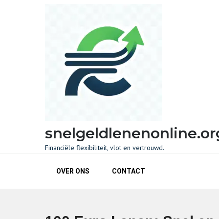
Skip
to
content
snelgeldlenenonline.or
Financiële flexibiliteit, vlot en vertrouwd.
OVER ONS
CONTACT