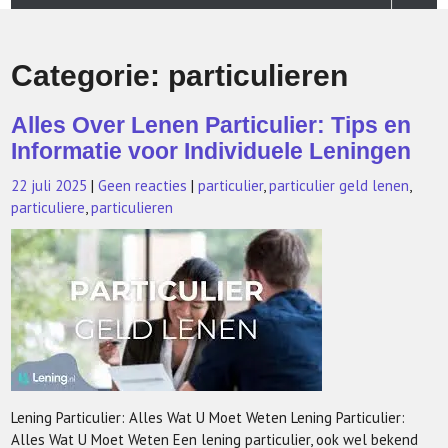
Categorie:
particulieren
Alles Over Lenen Particulier: Tips en
Informatie voor Individuele Leningen
22 juli 2025
|
Geen reacties
|
particulier
,
particulier geld lenen
,
particuliere
,
particulieren
Lening Particulier: Alles Wat U Moet Weten Lening Particulier:
Alles Wat U Moet Weten Een lening particulier, ook wel bekend