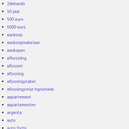
2dehands
30 jaar
500 euro
5000 euro
aankoop
aankoopmakelaar
aankopen
afbetaling
aflossen
aflossing
aflossingstabel
aflossingsvrije hypotheek
appartement
appartementen
argenta
auto
auto fortis