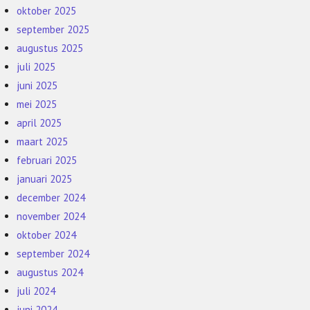
oktober 2025
september 2025
augustus 2025
juli 2025
juni 2025
mei 2025
april 2025
maart 2025
februari 2025
januari 2025
december 2024
november 2024
oktober 2024
september 2024
augustus 2024
juli 2024
juni 2024