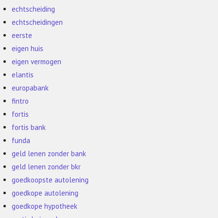
echtscheiding
echtscheidingen
eerste
eigen huis
eigen vermogen
elantis
europabank
fintro
fortis
fortis bank
funda
geld lenen zonder bank
geld lenen zonder bkr
goedkoopste autolening
goedkope autolening
goedkope hypotheek