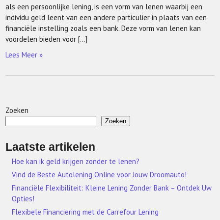
als een persoonlijke lening, is een vorm van lenen waarbij een
individu geld leent van een andere particulier in plaats van een
financiële instelling zoals een bank. Deze vorm van lenen kan
voordelen bieden voor […]
Lees Meer »
Zoeken
Zoeken
Laatste artikelen
Hoe kan ik geld krijgen zonder te lenen?
Vind de Beste Autolening Online voor Jouw Droomauto!
Financiële Flexibiliteit: Kleine Lening Zonder Bank – Ontdek Uw
Opties!
Flexibele Financiering met de Carrefour Lening