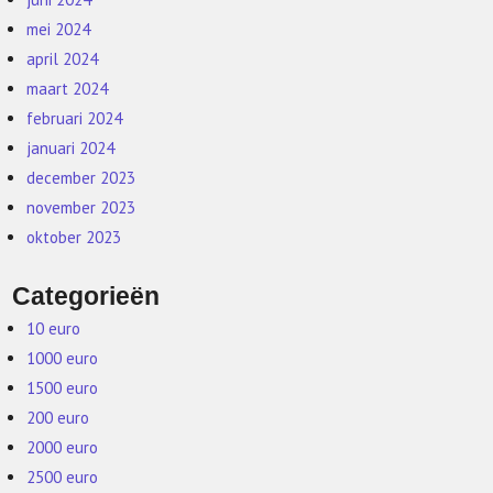
mei 2024
april 2024
maart 2024
februari 2024
januari 2024
december 2023
november 2023
oktober 2023
Categorieën
10 euro
1000 euro
1500 euro
200 euro
2000 euro
2500 euro