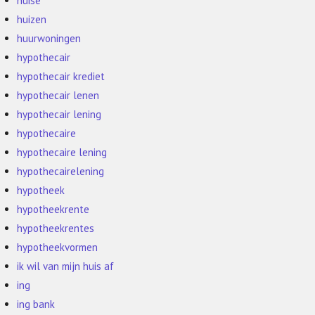
huise
huizen
huurwoningen
hypothecair
hypothecair krediet
hypothecair lenen
hypothecair lening
hypothecaire
hypothecaire lening
hypothecairelening
hypotheek
hypotheekrente
hypotheekrentes
hypotheekvormen
ik wil van mijn huis af
ing
ing bank