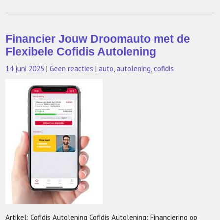
Financier Jouw Droomauto met de
Flexibele Cofidis Autolening
14 juni 2025
|
Geen reacties
|
auto
,
autolening
,
cofidis
Artikel: Cofidis Autolening Cofidis Autolening: Financiering op