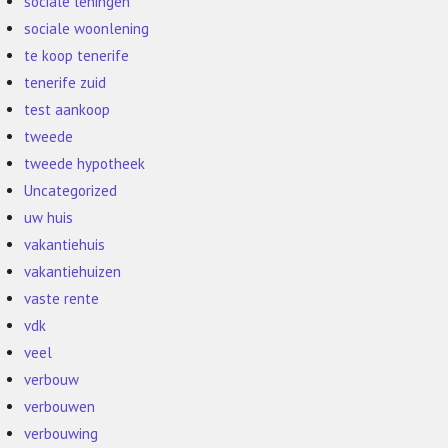
sociale leningen
sociale woonlening
te koop tenerife
tenerife zuid
test aankoop
tweede
tweede hypotheek
Uncategorized
uw huis
vakantiehuis
vakantiehuizen
vaste rente
vdk
veel
verbouw
verbouwen
verbouwing