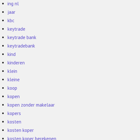
ing nl
jaar
kbc
keytrade
keytrade bank
keytradebank
kind
kinderen
klein
kleine
koop
kopen
kopen zonder makelaar
kopers
kosten
kosten koper
kosten koper berekenen