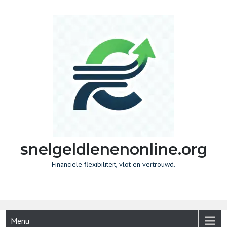
Skip
to
content
snelgeldlenenonline.org
Financiële flexibiliteit, vlot en vertrouwd.
Menu