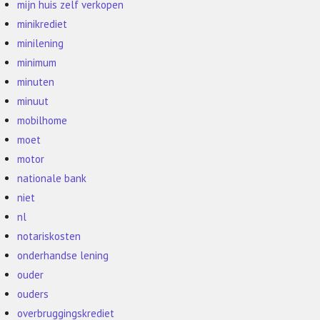
mijn huis zelf verkopen
minikrediet
minilening
minimum
minuten
minuut
mobilhome
moet
motor
nationale bank
niet
nl
notariskosten
onderhandse lening
ouder
ouders
overbruggingskrediet