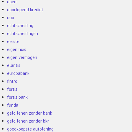
doen
doorlopend krediet
duo
echtscheiding
echtscheidingen
eerste
eigen huis
eigen vermogen
elantis
europabank
fintro
fortis
fortis bank
funda
geld lenen zonder bank
geld lenen zonder bkr
goedkoopste autolening