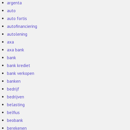
argenta
auto
auto fortis
autofinanciering
autolening
axa
axa bank
bank
bank krediet
bank verkopen
banken
bedrijf
bedrijven
belasting
belfius
beobank
berekenen