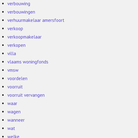
verbouwing
verbouwingen
verhuurmakelaar amersfoort
verkoop
verkoopmakelaar
verkopen
villa
vlaams woningfonds
vmsw
voordelen
voorruit
voorruit vervangen
waar
wagen
wanneer
wat
welke