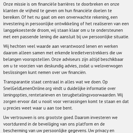
Onze missie is om financiële barrières te doorbreken en onze
klanten de vrijheid te geven om hun financiële doelen te
bereiken. Of het nu gaat om een onverwachte rekening, een
investering in persoonlijke ontwikkeling of het realiseren van een
langgekoesterde droom, wij staan klaar om u te ondersteunen
met een passende lening die aansluit bij uw persoonlijke situatie.
Wij hechten veel waarde aan verantwoord lenen en werken
daarom alleen samen met erkende kredietverstrekkers die uw
belangen vooropstellen. Onze adviseurs zijn altijd beschikbaar
om u te voorzien van deskundig advies, zodat u weloverwogen
beslissingen kunt nemen over uw financiën.
Transparantie staat centraal in alles wat we doen. Op
SnelGeldLenenOnline.org vindt u duidelijke informatie over
leningopties, rentetarieven en terugbetalingsvoorwaarden. Wij
zorgen ervoor dat u nooit voor verrassingen komt te staan en dat
u precies weet waar u aan toe bent.
Uw vertrouwen is ons grootste goed. Daarom investeren we
voortdurend in de beveiliging van ons platform en de
bescherming van uw persoonlijke gegevens. Uw privacy en