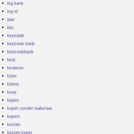
ing bank
ing nl
jaar
kbc
keytrade
keytrade bank
keytradebank
kind
kinderen
klein
kleine
koop
kopen
kopen zonder makelaar
kopers
kosten
kosten koper