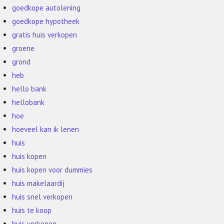
goedkope autolening
goedkope hypotheek
gratis huis verkopen
groene
grond
heb
hello bank
hellobank
hoe
hoeveel kan ik lenen
huis
huis kopen
huis kopen voor dummies
huis makelaardij
huis snel verkopen
huis te koop
huis verkopen