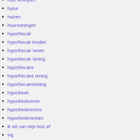
huise
huizen
huurwoningen
hypothecair
hypothecair krediet
hypothecair lenen
hypothecair lening
hypothecaire
hypothecaire lening
hypothecairelening
hypotheek
hypotheekrente
hypotheekrentes
hypotheekvormen
ik wil van mijn huis af
ing