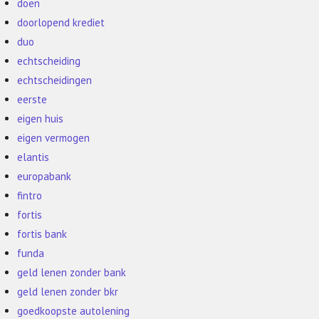
doen
doorlopend krediet
duo
echtscheiding
echtscheidingen
eerste
eigen huis
eigen vermogen
elantis
europabank
fintro
fortis
fortis bank
funda
geld lenen zonder bank
geld lenen zonder bkr
goedkoopste autolening