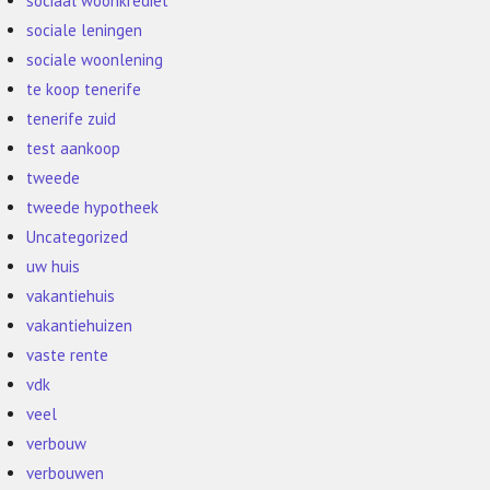
sociaal woonkrediet
sociale leningen
sociale woonlening
te koop tenerife
tenerife zuid
test aankoop
tweede
tweede hypotheek
Uncategorized
uw huis
vakantiehuis
vakantiehuizen
vaste rente
vdk
veel
verbouw
verbouwen