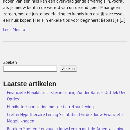
kopen van een huis kan een overweldigende ervaring zijn, vooral
als je nieuw bent in de wereld van onroerend goed. Maar geen
zorgen, met de juiste begeleiding en kennis kun ook jij succesvol
een huis kopen. Hier zijn enkele tips voor beginners: Bepaal je […]
Lees Meer »
Zoeken
Zoeken
Laatste artikelen
Financiële Flexibiliteit: Kleine Lening Zonder Bank – Ontdek Uw
Opties!
Flexibele Financiering met de Carrefour Lening
Crelan Hypothecaire Lening Simulatie: Ontdek Jouw Financiële
Mogelijkheden
Bereken Snel en Eenvoudig Jouw Lening met de Argenta Lening