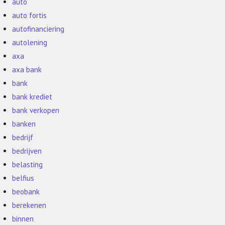
auto
auto fortis
autofinanciering
autolening
axa
axa bank
bank
bank krediet
bank verkopen
banken
bedrijf
bedrijven
belasting
belfius
beobank
berekenen
binnen