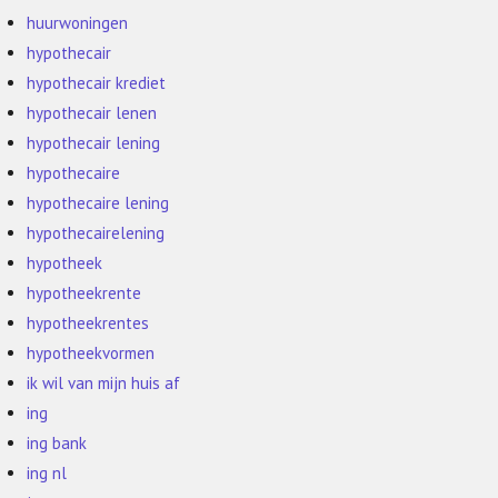
huurwoningen
hypothecair
hypothecair krediet
hypothecair lenen
hypothecair lening
hypothecaire
hypothecaire lening
hypothecairelening
hypotheek
hypotheekrente
hypotheekrentes
hypotheekvormen
ik wil van mijn huis af
ing
ing bank
ing nl