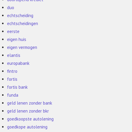
duo
echtscheiding
echtscheidingen
eerste
eigen huis
eigen vermogen
elantis
europabank
fintro
fortis
fortis bank
funda
geld lenen zonder bank
geld lenen zonder bkr
goedkoopste autolening
goedkope autolening