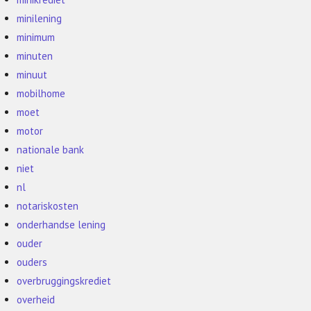
minilening
minimum
minuten
minuut
mobilhome
moet
motor
nationale bank
niet
nl
notariskosten
onderhandse lening
ouder
ouders
overbruggingskrediet
overheid