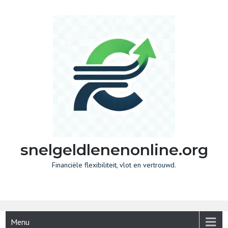
Skip
to
content
snelgeldlenenonline.org
Financiële flexibiliteit, vlot en vertrouwd.
Menu