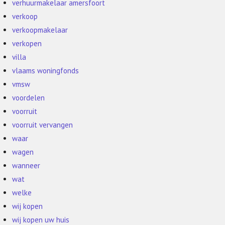
verhuurmakelaar amersfoort
verkoop
verkoopmakelaar
verkopen
villa
vlaams woningfonds
vmsw
voordelen
voorruit
voorruit vervangen
waar
wagen
wanneer
wat
welke
wij kopen
wij kopen uw huis