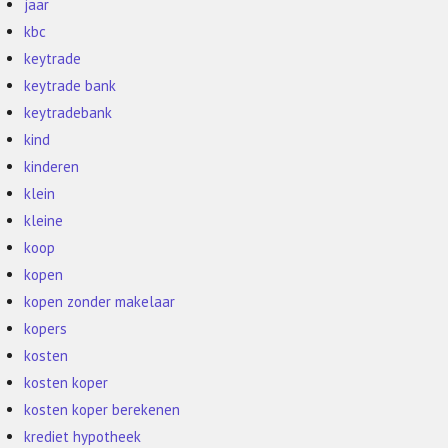
jaar
kbc
keytrade
keytrade bank
keytradebank
kind
kinderen
klein
kleine
koop
kopen
kopen zonder makelaar
kopers
kosten
kosten koper
kosten koper berekenen
krediet hypotheek