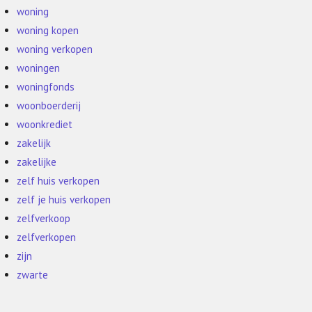
woning
woning kopen
woning verkopen
woningen
woningfonds
woonboerderij
woonkrediet
zakelijk
zakelijke
zelf huis verkopen
zelf je huis verkopen
zelfverkoop
zelfverkopen
zijn
zwarte