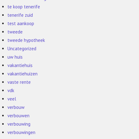
te koop tenerife
tenerife zuid
test aankoop
tweede
tweede hypotheek
Uncategorized
uw huis
vakantiehuis
vakantiehuizen
vaste rente
vdk
veel
verbouw
verbouwen
verbouwing
verbouwingen