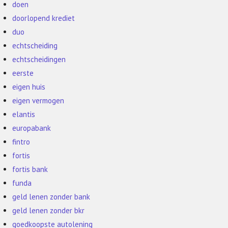
doen
doorlopend krediet
duo
echtscheiding
echtscheidingen
eerste
eigen huis
eigen vermogen
elantis
europabank
fintro
fortis
fortis bank
funda
geld lenen zonder bank
geld lenen zonder bkr
goedkoopste autolening