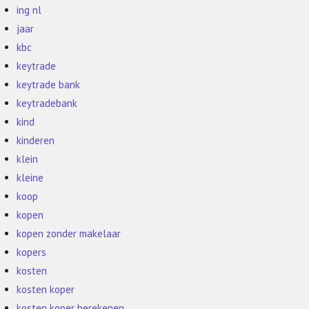
ing nl
jaar
kbc
keytrade
keytrade bank
keytradebank
kind
kinderen
klein
kleine
koop
kopen
kopen zonder makelaar
kopers
kosten
kosten koper
kosten koper berekenen