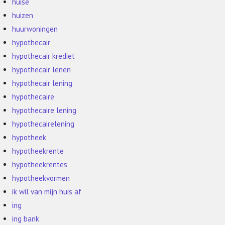
huise
huizen
huurwoningen
hypothecair
hypothecair krediet
hypothecair lenen
hypothecair lening
hypothecaire
hypothecaire lening
hypothecairelening
hypotheek
hypotheekrente
hypotheekrentes
hypotheekvormen
ik wil van mijn huis af
ing
ing bank