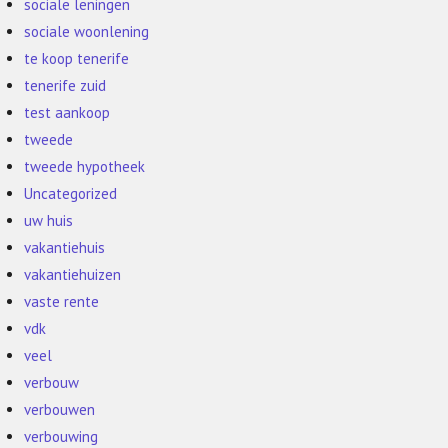
sociale leningen
sociale woonlening
te koop tenerife
tenerife zuid
test aankoop
tweede
tweede hypotheek
Uncategorized
uw huis
vakantiehuis
vakantiehuizen
vaste rente
vdk
veel
verbouw
verbouwen
verbouwing