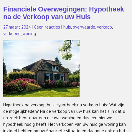
Financiële Overwegingen: Hypotheek
na de Verkoop van uw Huis
27 maart 2024
|
Geen reacties
|
huis
,
overwaarde
,
verkoop
,
verkopen
,
woning
Hypotheek na verkoop huis Hypotheek na verkoop huis: Wat zijn
de mogelijkheden? Na de verkoop van uw huis kan het zijn dat u
op zoek bent naar een nieuwe woning en dus een nieuwe
hypotheek nodig heeft. Het verkopen van uw huidige woning kan
invloed hebben op uw financiële situatie en daarmee ook op het