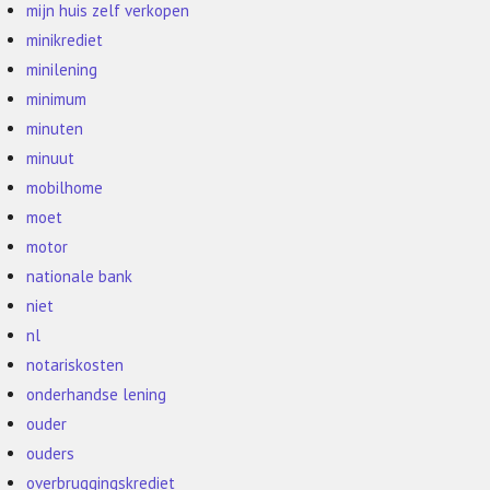
mijn huis zelf verkopen
minikrediet
minilening
minimum
minuten
minuut
mobilhome
moet
motor
nationale bank
niet
nl
notariskosten
onderhandse lening
ouder
ouders
overbruggingskrediet