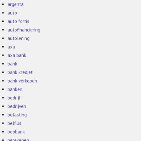
argenta
auto
auto fortis
autofinanciering
autolening
axa
axa bank
bank
bank krediet
bank verkopen
banken
bedrijf
bedrijven
belasting
belfius
beobank
berekenen