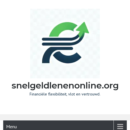
Skip
to
content
snelgeldlenenonline.org
Financiële flexibiliteit, vlot en vertrouwd.
Menu