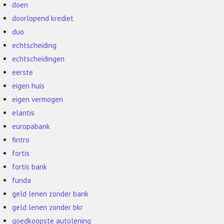
doen
doorlopend krediet
duo
echtscheiding
echtscheidingen
eerste
eigen huis
eigen vermogen
elantis
europabank
fintro
fortis
fortis bank
funda
geld lenen zonder bank
geld lenen zonder bkr
goedkoopste autolening