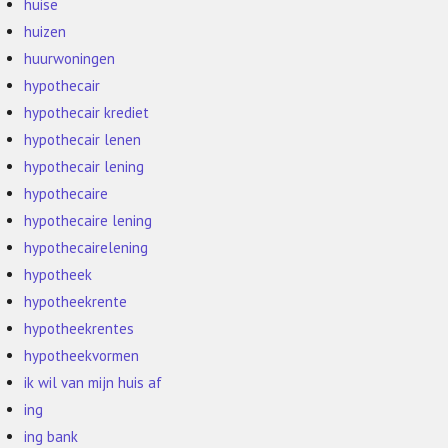
huise
huizen
huurwoningen
hypothecair
hypothecair krediet
hypothecair lenen
hypothecair lening
hypothecaire
hypothecaire lening
hypothecairelening
hypotheek
hypotheekrente
hypotheekrentes
hypotheekvormen
ik wil van mijn huis af
ing
ing bank