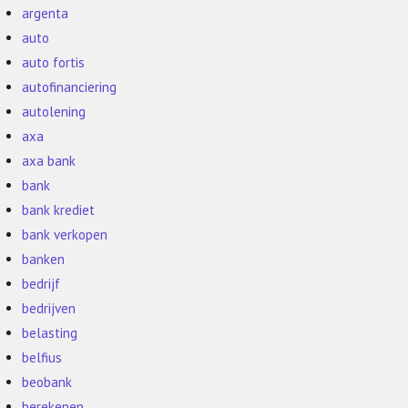
argenta
auto
auto fortis
autofinanciering
autolening
axa
axa bank
bank
bank krediet
bank verkopen
banken
bedrijf
bedrijven
belasting
belfius
beobank
berekenen