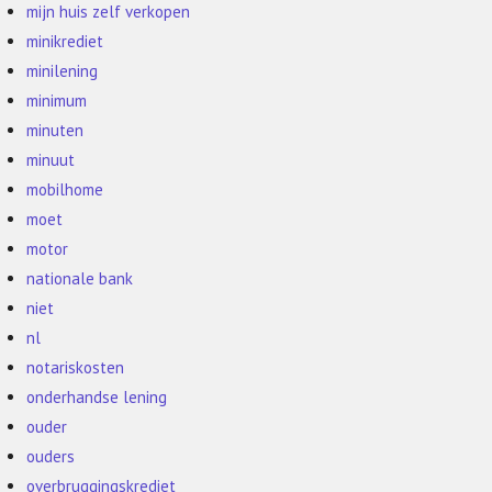
mijn huis zelf verkopen
minikrediet
minilening
minimum
minuten
minuut
mobilhome
moet
motor
nationale bank
niet
nl
notariskosten
onderhandse lening
ouder
ouders
overbruggingskrediet