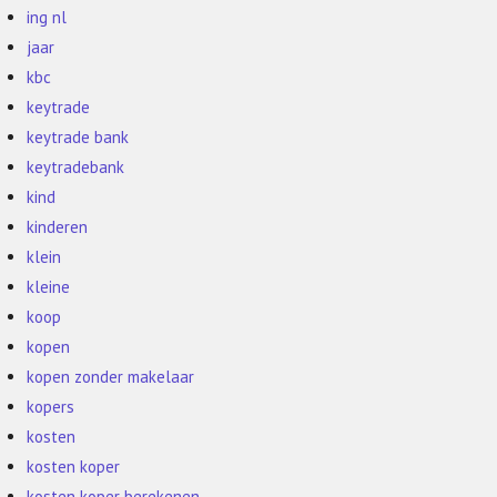
ing nl
jaar
kbc
keytrade
keytrade bank
keytradebank
kind
kinderen
klein
kleine
koop
kopen
kopen zonder makelaar
kopers
kosten
kosten koper
kosten koper berekenen