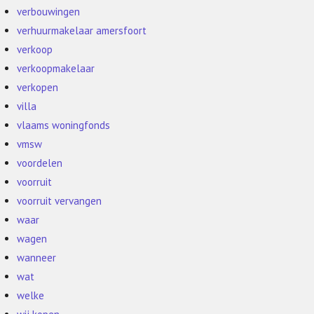
verbouwingen
verhuurmakelaar amersfoort
verkoop
verkoopmakelaar
verkopen
villa
vlaams woningfonds
vmsw
voordelen
voorruit
voorruit vervangen
waar
wagen
wanneer
wat
welke