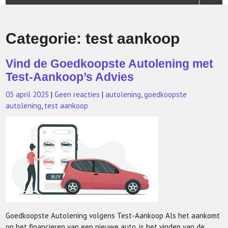
Categorie:
test aankoop
Vind de Goedkoopste Autolening met
Test-Aankoop’s Advies
03 april 2025
|
Geen reacties
|
autolening
,
goedkoopste
autolening
,
test aankoop
Goedkoopste Autolening volgens Test-Aankoop Als het aankomt
op het financieren van een nieuwe auto, is het vinden van de