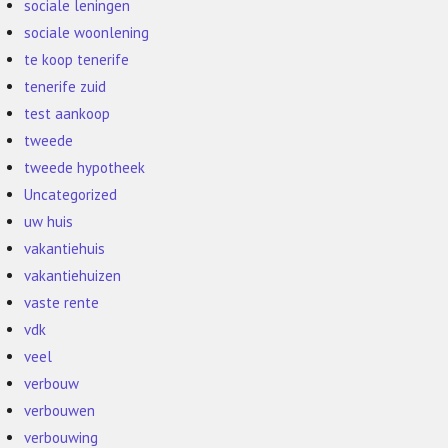
sociale leningen
sociale woonlening
te koop tenerife
tenerife zuid
test aankoop
tweede
tweede hypotheek
Uncategorized
uw huis
vakantiehuis
vakantiehuizen
vaste rente
vdk
veel
verbouw
verbouwen
verbouwing