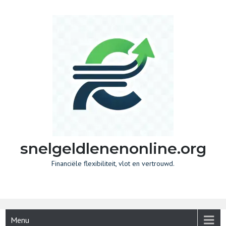
Skip
to
content
snelgeldlenenonline.org
Financiële flexibiliteit, vlot en vertrouwd.
Menu