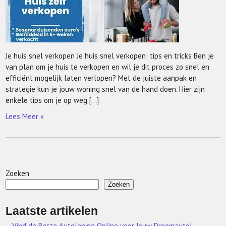
Je huis snel verkopen Je huis snel verkopen: tips en tricks Ben je
van plan om je huis te verkopen en wil je dit proces zo snel en
efficiënt mogelijk laten verlopen? Met de juiste aanpak en
strategie kun je jouw woning snel van de hand doen. Hier zijn
enkele tips om je op weg […]
Lees Meer »
Zoeken
Zoeken
Laatste artikelen
Vind de Beste Autolening Online voor Jouw Droomauto!