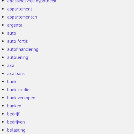
aflossingsvrije hypotheek
appartement
appartementen
argenta
auto
auto fortis
autofinanciering
autolening
axa
axa bank
bank
bank krediet
bank verkopen
banken
bedrijf
bedrijven
belasting