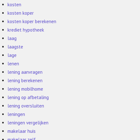
kosten
kosten koper
kosten koper berekenen
krediet hypotheek
laag
laagste
lage
lenen
lening aanvragen
lening berekenen
lening mobilhome
lening op afbetaling
lening oversluiten
leningen
leningen vergelijken
makelaar huis
makelaar zelf