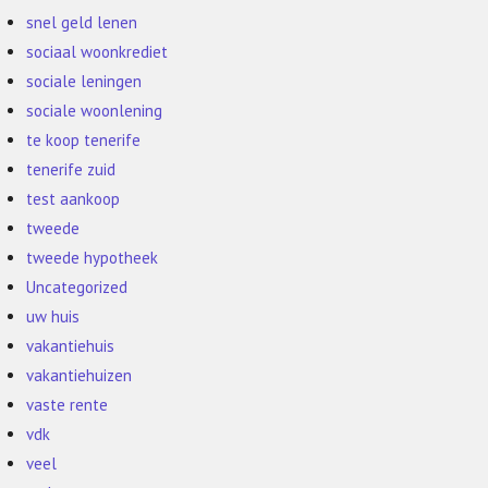
snel geld lenen
sociaal woonkrediet
sociale leningen
sociale woonlening
te koop tenerife
tenerife zuid
test aankoop
tweede
tweede hypotheek
Uncategorized
uw huis
vakantiehuis
vakantiehuizen
vaste rente
vdk
veel