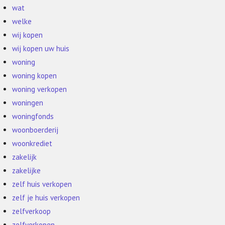
wat
welke
wij kopen
wij kopen uw huis
woning
woning kopen
woning verkopen
woningen
woningfonds
woonboerderij
woonkrediet
zakelijk
zakelijke
zelf huis verkopen
zelf je huis verkopen
zelfverkoop
zelfverkopen