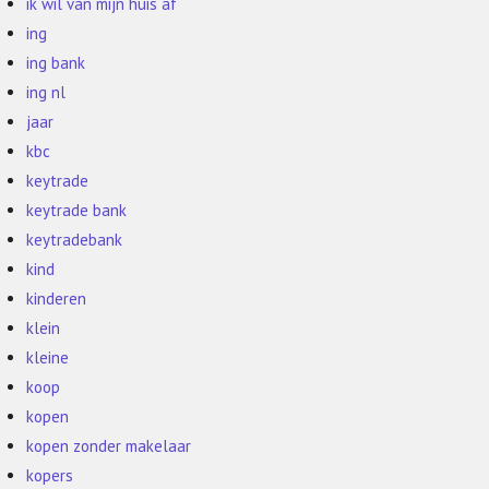
ik wil van mijn huis af
ing
ing bank
ing nl
jaar
kbc
keytrade
keytrade bank
keytradebank
kind
kinderen
klein
kleine
koop
kopen
kopen zonder makelaar
kopers