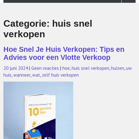
Categorie:
huis snel
verkopen
Hoe Snel Je Huis Verkopen: Tips en
Advies voor een Vlotte Verkoop
20 juni 2024
|
Geen reacties
|
hoe
,
huis snel verkopen
,
huizen
,
uw
huis
,
wanneer
,
wat
,
zelf huis verkopen