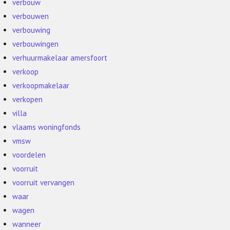
verbouw
verbouwen
verbouwing
verbouwingen
verhuurmakelaar amersfoort
verkoop
verkoopmakelaar
verkopen
villa
vlaams woningfonds
vmsw
voordelen
voorruit
voorruit vervangen
waar
wagen
wanneer