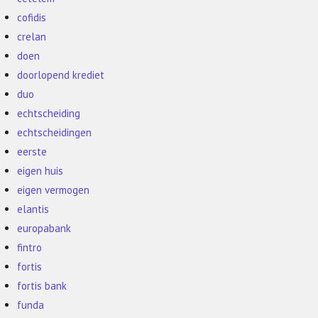
cofidis
crelan
doen
doorlopend krediet
duo
echtscheiding
echtscheidingen
eerste
eigen huis
eigen vermogen
elantis
europabank
fintro
fortis
fortis bank
funda