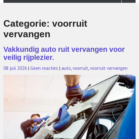
Categorie:
voorruit
vervangen
Vakkundig auto ruit vervangen voor
veilig rijplezier.
08 juli 2026
|
Geen reacties
|
auto
,
voorruit
,
voorruit vervangen