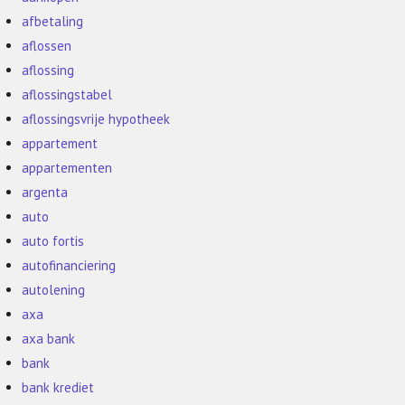
afbetaling
aflossen
aflossing
aflossingstabel
aflossingsvrije hypotheek
appartement
appartementen
argenta
auto
auto fortis
autofinanciering
autolening
axa
axa bank
bank
bank krediet