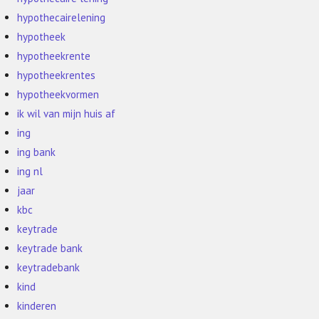
hypothecairelening
hypotheek
hypotheekrente
hypotheekrentes
hypotheekvormen
ik wil van mijn huis af
ing
ing bank
ing nl
jaar
kbc
keytrade
keytrade bank
keytradebank
kind
kinderen