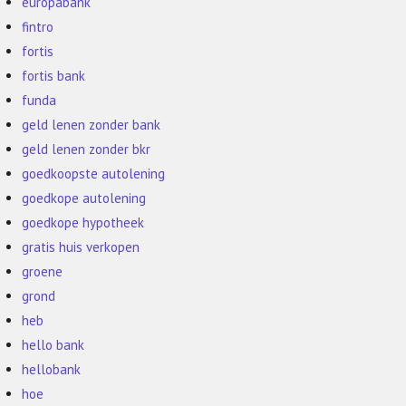
europabank
fintro
fortis
fortis bank
funda
geld lenen zonder bank
geld lenen zonder bkr
goedkoopste autolening
goedkope autolening
goedkope hypotheek
gratis huis verkopen
groene
grond
heb
hello bank
hellobank
hoe