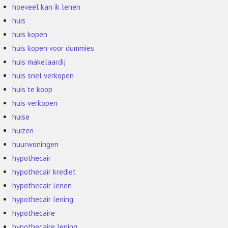
hoeveel kan ik lenen
huis
huis kopen
huis kopen voor dummies
huis makelaardij
huis snel verkopen
huis te koop
huis verkopen
huise
huizen
huurwoningen
hypothecair
hypothecair krediet
hypothecair lenen
hypothecair lening
hypothecaire
hypothecaire lening