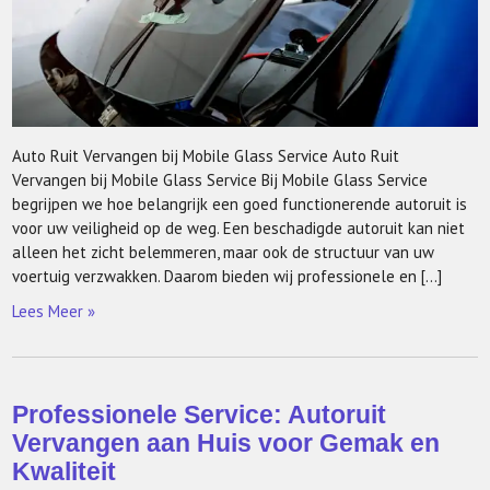
Auto Ruit Vervangen bij Mobile Glass Service Auto Ruit
Vervangen bij Mobile Glass Service Bij Mobile Glass Service
begrijpen we hoe belangrijk een goed functionerende autoruit is
voor uw veiligheid op de weg. Een beschadigde autoruit kan niet
alleen het zicht belemmeren, maar ook de structuur van uw
voertuig verzwakken. Daarom bieden wij professionele en […]
Lees Meer »
Professionele Service: Autoruit
Vervangen aan Huis voor Gemak en
Kwaliteit