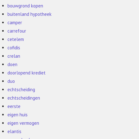
bouwgrond kopen
buitenland hypotheek
camper
carrefour
cetelem
cofidis
crelan
doen
doorlopend krediet
duo
echtscheiding
echtscheidingen
eerste
eigen huis
eigen vermogen
elantis