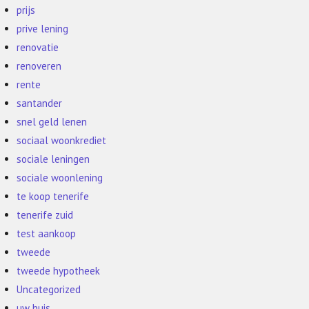
prijs
prive lening
renovatie
renoveren
rente
santander
snel geld lenen
sociaal woonkrediet
sociale leningen
sociale woonlening
te koop tenerife
tenerife zuid
test aankoop
tweede
tweede hypotheek
Uncategorized
uw huis