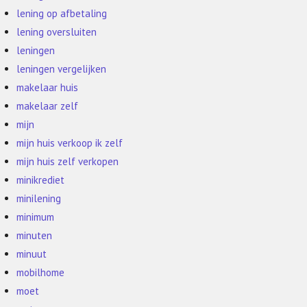
lening op afbetaling
lening oversluiten
leningen
leningen vergelijken
makelaar huis
makelaar zelf
mijn
mijn huis verkoop ik zelf
mijn huis zelf verkopen
minikrediet
minilening
minimum
minuten
minuut
mobilhome
moet