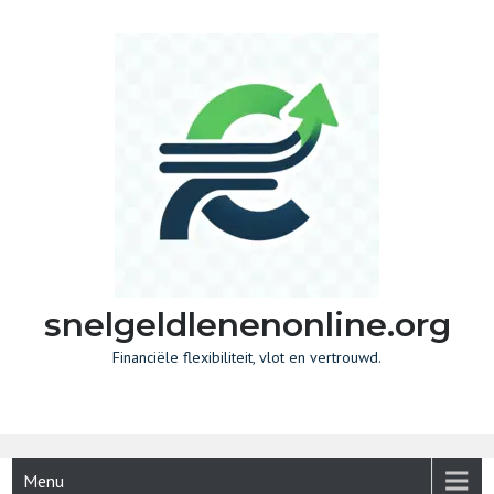
Skip
to
content
snelgeldlenenonline.org
Financiële flexibiliteit, vlot en vertrouwd.
Menu