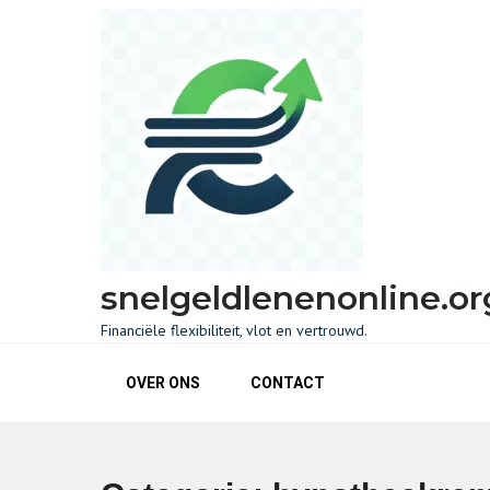
Skip
to
content
snelgeldlenenonline.or
Financiële flexibiliteit, vlot en vertrouwd.
OVER ONS
CONTACT