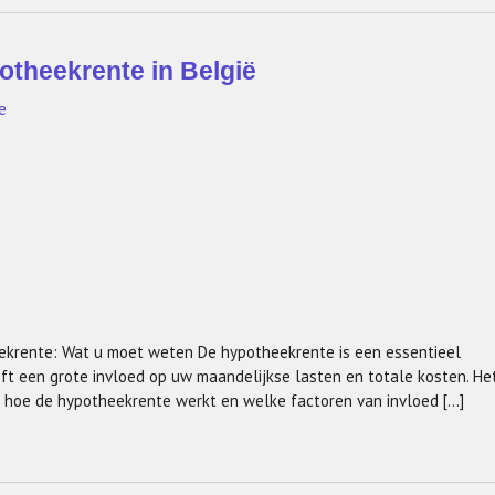
otheekrente in België
e
krente: Wat u moet weten De hypotheekrente is een essentieel
ft een grote invloed op uw maandelijkse lasten en totale kosten. He
r hoe de hypotheekrente werkt en welke factoren van invloed […]