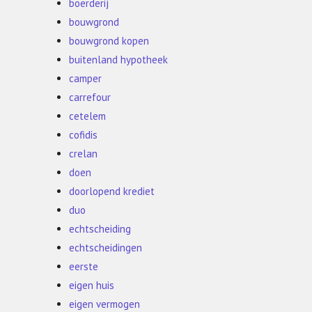
boerderij
bouwgrond
bouwgrond kopen
buitenland hypotheek
camper
carrefour
cetelem
cofidis
crelan
doen
doorlopend krediet
duo
echtscheiding
echtscheidingen
eerste
eigen huis
eigen vermogen