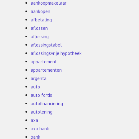
aankoopmakelaar
aankopen
afbetaling
aflossen
aflossing
aflossingstabel
aflossingsvrije hypotheek
appartement
appartementen
argenta
auto
auto fortis
autofinanciering
autolening
axa
axa bank
bank