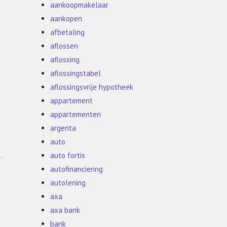
aankoopmakelaar
aankopen
afbetaling
aflossen
aflossing
aflossingstabel
aflossingsvrije hypotheek
appartement
appartementen
argenta
auto
auto fortis
autofinanciering
autolening
axa
axa bank
bank