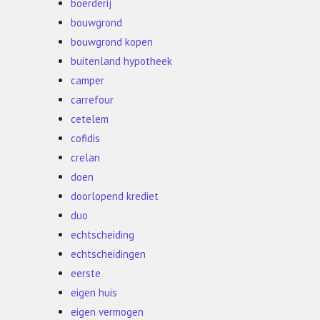
boerderij
bouwgrond
bouwgrond kopen
buitenland hypotheek
camper
carrefour
cetelem
cofidis
crelan
doen
doorlopend krediet
duo
echtscheiding
echtscheidingen
eerste
eigen huis
eigen vermogen