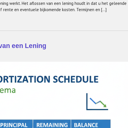
ening werkt. Het aflossen van een lening houdt in dat u het geleende
ef rente en eventuele bijkomende kosten. Termijnen en […]
 van een Lening