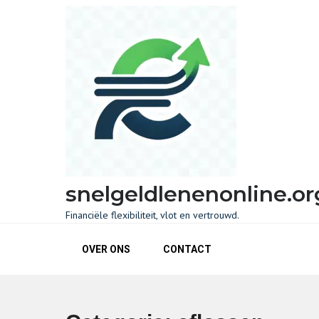
Skip
to
content
snelgeldlenenonline.or
Financiële flexibiliteit, vlot en vertrouwd.
OVER ONS
CONTACT