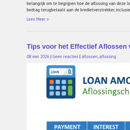
belangrijk om te begrijpen hoe de aflossing van deze l
bedrag terugbetaalt aan de kredietverstrekker, inclusi
Lees Meer »
Tips voor het Effectief Aflossen
08 mei 2026
|
Geen reacties
|
aflossen
,
aflossing