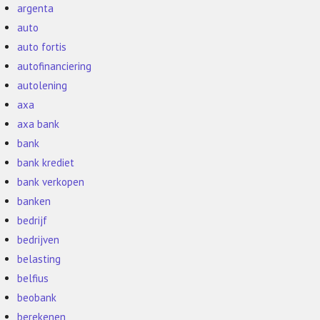
argenta
auto
auto fortis
autofinanciering
autolening
axa
axa bank
bank
bank krediet
bank verkopen
banken
bedrijf
bedrijven
belasting
belfius
beobank
berekenen