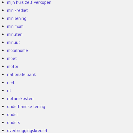
mijn huis zelf verkopen
minikrediet
minilening
minimum
minuten
minuut
mobilhome
moet
motor
nationale bank
niet
nl
notariskosten
onderhandse lening
ouder
ouders
overbruggingskrediet