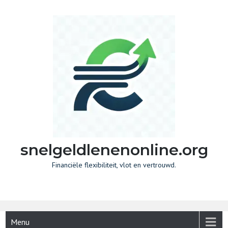
Skip
to
content
snelgeldlenenonline.org
Financiële flexibiliteit, vlot en vertrouwd.
Menu