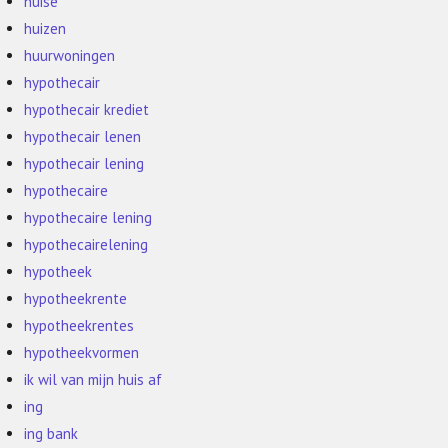
huise
huizen
huurwoningen
hypothecair
hypothecair krediet
hypothecair lenen
hypothecair lening
hypothecaire
hypothecaire lening
hypothecairelening
hypotheek
hypotheekrente
hypotheekrentes
hypotheekvormen
ik wil van mijn huis af
ing
ing bank