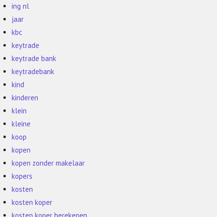
ing nl
jaar
kbc
keytrade
keytrade bank
keytradebank
kind
kinderen
klein
kleine
koop
kopen
kopen zonder makelaar
kopers
kosten
kosten koper
kosten koper berekenen