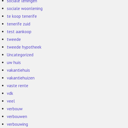
sociale leningen
sociale woonlening
te koop tenerife
tenerife zuid
test aankoop
tweede
tweede hypotheek
Uncategorized
uw huis
vakantiehuis
vakantiehuizen
vaste rente
vdk
veel
verbouw
verbouwen
verbouwing