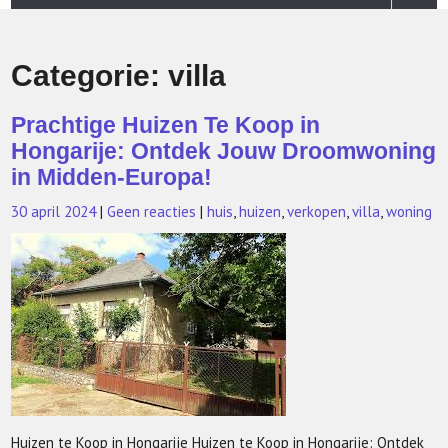
Categorie:
villa
Prachtige Huizen Te Koop in
Hongarije: Ontdek Jouw Droomwoning
in Midden-Europa!
30 april 2024
|
Geen reacties
|
huis
,
huizen
,
verkopen
,
villa
,
woning
Huizen te Koop in Hongarije Huizen te Koop in Hongarije: Ontdek