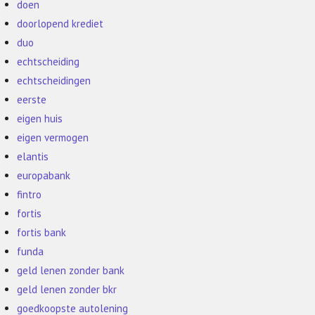
doen
doorlopend krediet
duo
echtscheiding
echtscheidingen
eerste
eigen huis
eigen vermogen
elantis
europabank
fintro
fortis
fortis bank
funda
geld lenen zonder bank
geld lenen zonder bkr
goedkoopste autolening