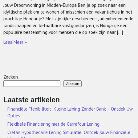
Jouw Droomwoning in Midden-Europa Ben je op zoek naar een
idyllische plek om te wonen of misschien een vakantiehuis in het
prachtige Hongarije? Met zijn rijke geschiedenis, adembenemende
landschappen en betaalbare vastgoedprijzen, is Hongarije een
populaire bestemming voor mensen die op zoek zijn naar […]
Lees Meer »
Zoeken
Zoeken
Laatste artikelen
Financiële Flexibiliteit: Kleine Lening Zonder Bank – Ontdek Uw
Opties!
Flexibele Financiering met de Carrefour Lening
Crelan Hypothecaire Lening Simulatie: Ontdek Jouw Financiële