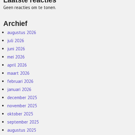
Laatste reacties
Geen reacties om te tonen.
Archief
augustus 2026
juli 2026
juni 2026
mei 2026
april 2026
maart 2026
februari 2026
januari 2026
december 2025
november 2025
oktober 2025
september 2025
augustus 2025