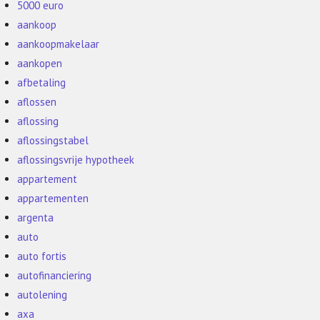
5000 euro
aankoop
aankoopmakelaar
aankopen
afbetaling
aflossen
aflossing
aflossingstabel
aflossingsvrije hypotheek
appartement
appartementen
argenta
auto
auto fortis
autofinanciering
autolening
axa