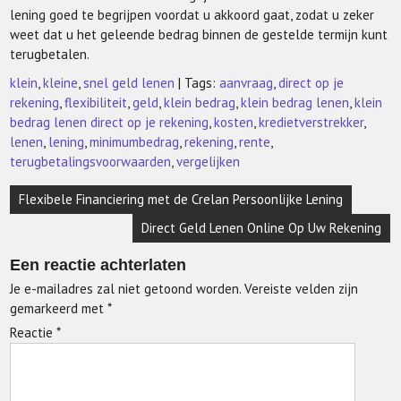
lening goed te begrijpen voordat u akkoord gaat, zodat u zeker
weet dat u het geleende bedrag binnen de gestelde termijn kunt
terugbetalen.
klein
,
kleine
,
snel geld lenen
| Tags:
aanvraag
,
direct op je
rekening
,
flexibiliteit
,
geld
,
klein bedrag
,
klein bedrag lenen
,
klein
bedrag lenen direct op je rekening
,
kosten
,
kredietverstrekker
,
lenen
,
lening
,
minimumbedrag
,
rekening
,
rente
,
terugbetalingsvoorwaarden
,
vergelijken
Berichtnavigatie
Flexibele Financiering met de Crelan Persoonlijke Lening
Direct Geld Lenen Online Op Uw Rekening
Een reactie achterlaten
Je e-mailadres zal niet getoond worden.
Vereiste velden zijn
gemarkeerd met
*
Reactie
*