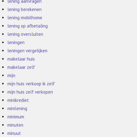
lening aanvragen
lening berekenen
lening mobilhome
lening op afbetaling
lening oversluiten
leningen
leningen vergelijken
makelaar huis
makelaar zelf
mijn
mijn huis verkoop ik zelf
mijn huis zelf verkopen
minikrediet
minilening
minimum
minuten
minuut