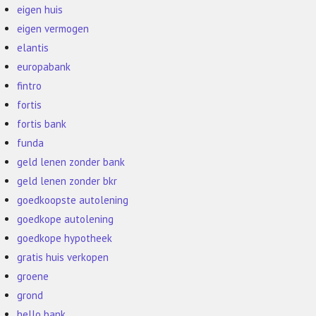
eigen huis
eigen vermogen
elantis
europabank
fintro
fortis
fortis bank
funda
geld lenen zonder bank
geld lenen zonder bkr
goedkoopste autolening
goedkope autolening
goedkope hypotheek
gratis huis verkopen
groene
grond
hello bank