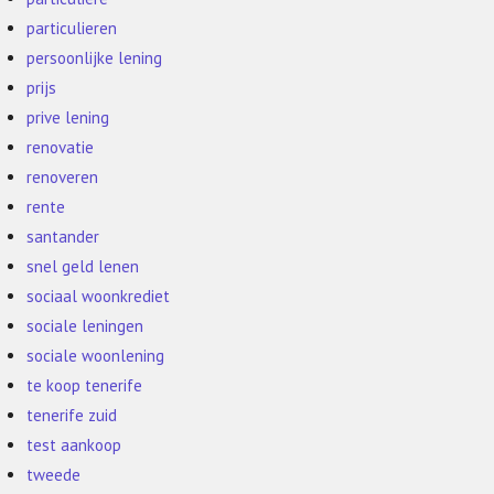
particulieren
persoonlijke lening
prijs
prive lening
renovatie
renoveren
rente
santander
snel geld lenen
sociaal woonkrediet
sociale leningen
sociale woonlening
te koop tenerife
tenerife zuid
test aankoop
tweede