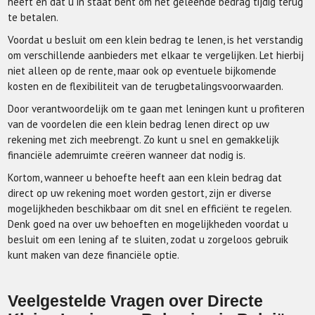
heeft en dat u in staat bent om het geleende bedrag tijdig terug
te betalen.
Voordat u besluit om een klein bedrag te lenen, is het verstandig
om verschillende aanbieders met elkaar te vergelijken. Let hierbij
niet alleen op de rente, maar ook op eventuele bijkomende
kosten en de flexibiliteit van de terugbetalingsvoorwaarden.
Door verantwoordelijk om te gaan met leningen kunt u profiteren
van de voordelen die een klein bedrag lenen direct op uw
rekening met zich meebrengt. Zo kunt u snel en gemakkelijk
financiële ademruimte creëren wanneer dat nodig is.
Kortom, wanneer u behoefte heeft aan een klein bedrag dat
direct op uw rekening moet worden gestort, zijn er diverse
mogelijkheden beschikbaar om dit snel en efficiënt te regelen.
Denk goed na over uw behoeften en mogelijkheden voordat u
besluit om een lening af te sluiten, zodat u zorgeloos gebruik
kunt maken van deze financiële optie.
Veelgestelde Vragen over Directe