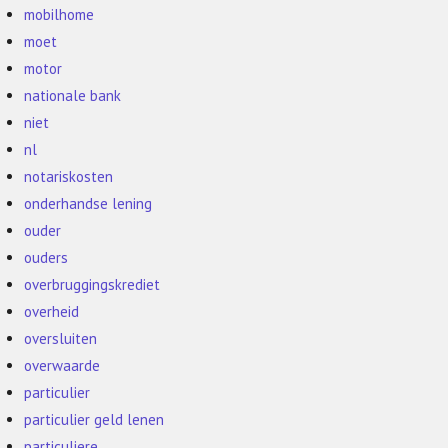
mobilhome
moet
motor
nationale bank
niet
nl
notariskosten
onderhandse lening
ouder
ouders
overbruggingskrediet
overheid
oversluiten
overwaarde
particulier
particulier geld lenen
particuliere