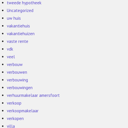
tweede hypotheek
Uncategorized
uw huis
vakantiehuis
vakantiehuizen
vaste rente
vdk
veel
verbouw
verbouwen
verbouwing
verbouwingen
verhuurmakelaar amersfoort
verkoop
verkoopmakelaar
verkopen
villa