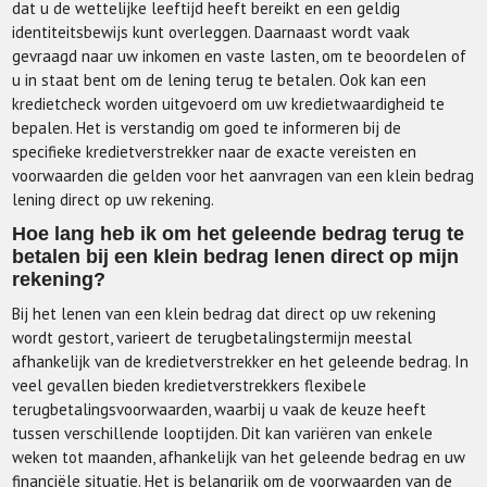
dat u de wettelijke leeftijd heeft bereikt en een geldig
identiteitsbewijs kunt overleggen. Daarnaast wordt vaak
gevraagd naar uw inkomen en vaste lasten, om te beoordelen of
u in staat bent om de lening terug te betalen. Ook kan een
kredietcheck worden uitgevoerd om uw kredietwaardigheid te
bepalen. Het is verstandig om goed te informeren bij de
specifieke kredietverstrekker naar de exacte vereisten en
voorwaarden die gelden voor het aanvragen van een klein bedrag
lening direct op uw rekening.
Hoe lang heb ik om het geleende bedrag terug te
betalen bij een klein bedrag lenen direct op mijn
rekening?
Bij het lenen van een klein bedrag dat direct op uw rekening
wordt gestort, varieert de terugbetalingstermijn meestal
afhankelijk van de kredietverstrekker en het geleende bedrag. In
veel gevallen bieden kredietverstrekkers flexibele
terugbetalingsvoorwaarden, waarbij u vaak de keuze heeft
tussen verschillende looptijden. Dit kan variëren van enkele
weken tot maanden, afhankelijk van het geleende bedrag en uw
financiële situatie. Het is belangrijk om de voorwaarden van de