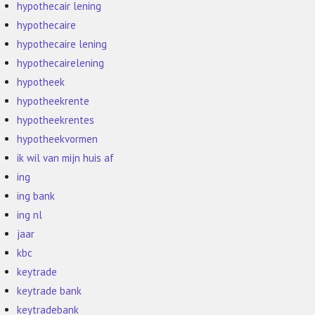
hypothecair lening
hypothecaire
hypothecaire lening
hypothecairelening
hypotheek
hypotheekrente
hypotheekrentes
hypotheekvormen
ik wil van mijn huis af
ing
ing bank
ing nl
jaar
kbc
keytrade
keytrade bank
keytradebank