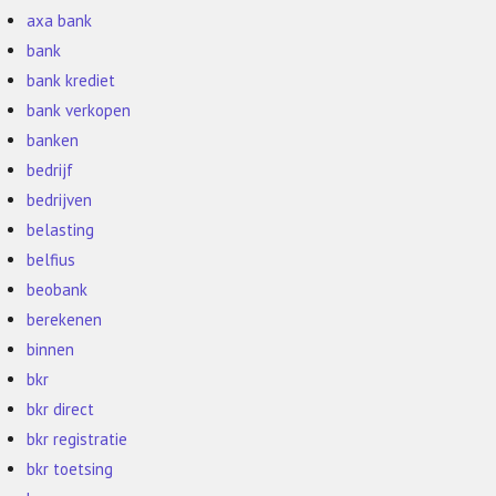
axa bank
bank
bank krediet
bank verkopen
banken
bedrijf
bedrijven
belasting
belfius
beobank
berekenen
binnen
bkr
bkr direct
bkr registratie
bkr toetsing