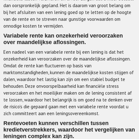
dan oorspronkelijk gepland. Het is daarom van groot belang om
bij het afsluiten van een lening goed op te letten op de hoogte
van de rente en te streven naar gunstige voorwaarden om
onnodige kosten te vermijden.
Variabele rente kan onzekerheid veroorzaken
over maandelijkse aflossingen.
Een nadeel van een variabele rente bij een lening is dat het
onzekerheid kan veroorzaken over de maandelijkse aflossingen.
Omdat de rente kan fluctueren op basis van
marktomstandigheden, kunnen de maandelijkse kosten stijgen of
dalen, waardoor het lastig kan zijn om een stabiel budget te
behouden. Deze onvoorspelbaarheid kan financiële stress
veroorzaken en het moeilijker maken om de lening consistent af
te lossen, waardoor het belangrijk is om goed na te denken over
de risico’s die gepaard gaan met een variabele rente voordat u
zich committeert aan een leningsovereenkomst.
Rentevoeten kunnen verschillen tussen
kredietverstrekkers, waardoor het vergelijken van
leningen complex kan zijn.