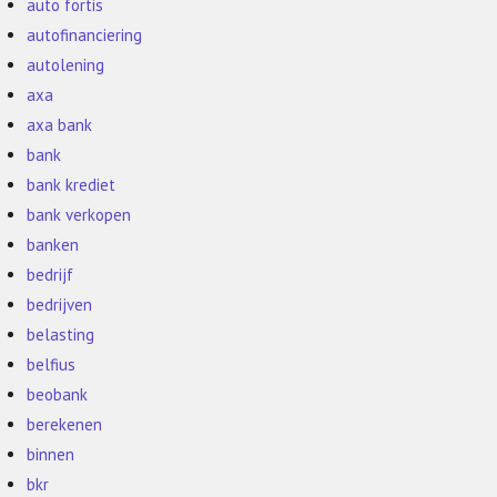
auto fortis
autofinanciering
autolening
axa
axa bank
bank
bank krediet
bank verkopen
banken
bedrijf
bedrijven
belasting
belfius
beobank
berekenen
binnen
bkr