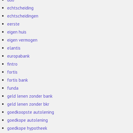
echtscheiding
echtscheidingen
eerste
eigen huis
eigen vermogen
elantis
europabank
fintro
fortis
fortis bank
funda
geld lenen zonder bank
geld lenen zonder bkr
goedkoopste autolening
goedkope autolening
goedkope hypotheek