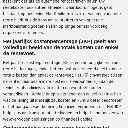
betekent dat als de algemene rentetarieven dalen, uw
rentekosten ook zullen afnemen, waardoor u mogelijk geld
bespaart op uw lening. Het flexibele karakter van een variabele
rente biedt dus de kans om te profiteren van gunstige
marktomstandigheden en kan op lange termijn voordelig
uitpakken voor leners.
Het jaarlijks kostenpercentage (JKP) geeft een
vollediger beeld van de totale kosten dan enkel
de rentevoet.
Het jaarlijks kostenpercentage (JKP) is een belangrijke pro van
rente bij leningen, omdat het een vollediger beeld geeft van de
totale kosten dan enkel de rentevoet. Het JKP omvat niet alleen
de rente, maar ook andere kosten die verbonden zijn aan de
lening, zoals administratiekosten en eventuele andere
vergoedingen. Hierdoor krijgt u als lener een duidelijker inzicht in
wat de lening uiteindelijk zal kosten en kunt u beter beoordelen
of het aangaan van de lening financieel verantwoord is. Het JKP
helpt dus om transparantie te bieden en helpt bij het maken van
weloverwogen beslissingen op financieel gebied.