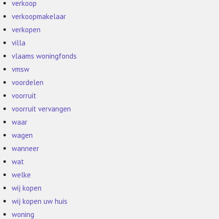
verkoop
verkoopmakelaar
verkopen
villa
vlaams woningfonds
vmsw
voordelen
voorruit
voorruit vervangen
waar
wagen
wanneer
wat
welke
wij kopen
wij kopen uw huis
woning