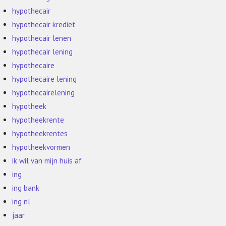
hypothecair
hypothecair krediet
hypothecair lenen
hypothecair lening
hypothecaire
hypothecaire lening
hypothecairelening
hypotheek
hypotheekrente
hypotheekrentes
hypotheekvormen
ik wil van mijn huis af
ing
ing bank
ing nl
jaar