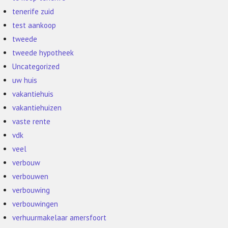
tenerife zuid
test aankoop
tweede
tweede hypotheek
Uncategorized
uw huis
vakantiehuis
vakantiehuizen
vaste rente
vdk
veel
verbouw
verbouwen
verbouwing
verbouwingen
verhuurmakelaar amersfoort