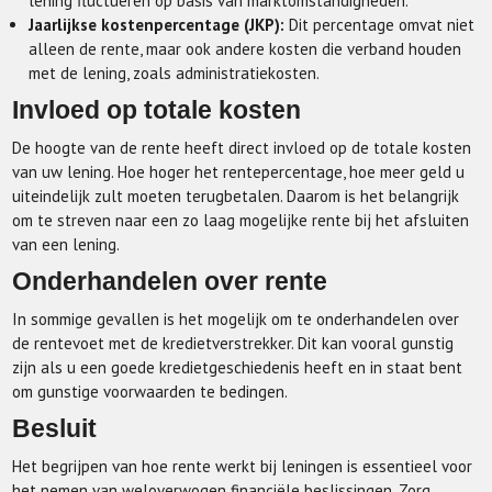
lening fluctueren op basis van marktomstandigheden.
Jaarlijkse kostenpercentage (JKP):
Dit percentage omvat niet
alleen de rente, maar ook andere kosten die verband houden
met de lening, zoals administratiekosten.
Invloed op totale kosten
De hoogte van de rente heeft direct invloed op de totale kosten
van uw lening. Hoe hoger het rentepercentage, hoe meer geld u
uiteindelijk zult moeten terugbetalen. Daarom is het belangrijk
om te streven naar een zo laag mogelijke rente bij het afsluiten
van een lening.
Onderhandelen over rente
In sommige gevallen is het mogelijk om te onderhandelen over
de rentevoet met de kredietverstrekker. Dit kan vooral gunstig
zijn als u een goede kredietgeschiedenis heeft en in staat bent
om gunstige voorwaarden te bedingen.
Besluit
Het begrijpen van hoe rente werkt bij leningen is essentieel voor
het nemen van weloverwogen financiële beslissingen. Zorg