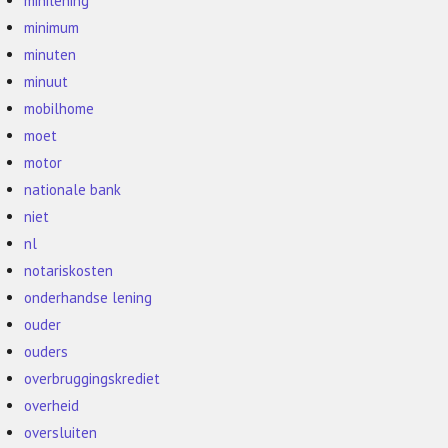
minilening
minimum
minuten
minuut
mobilhome
moet
motor
nationale bank
niet
nl
notariskosten
onderhandse lening
ouder
ouders
overbruggingskrediet
overheid
oversluiten