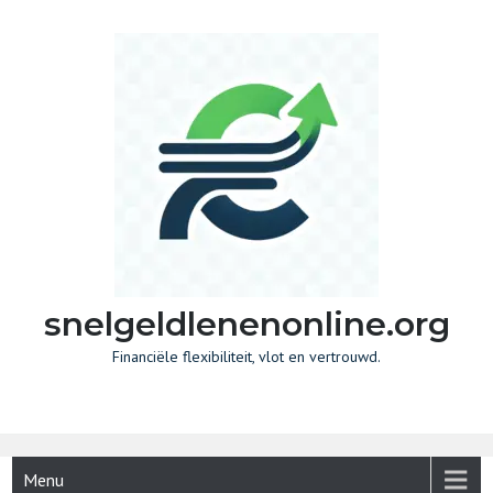
Skip
to
content
snelgeldlenenonline.org
Financiële flexibiliteit, vlot en vertrouwd.
Menu