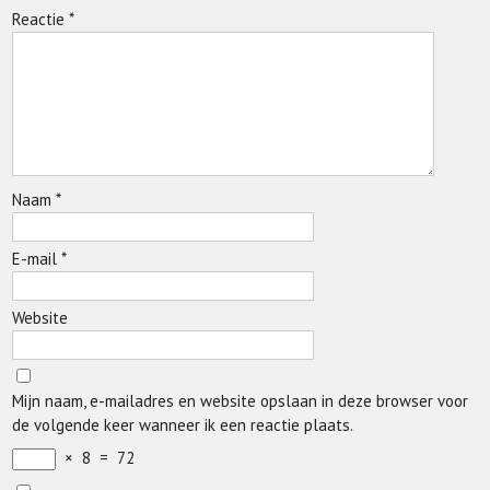
Reactie
*
Naam
*
E-mail
*
Website
Mijn naam, e-mailadres en website opslaan in deze browser voor
de volgende keer wanneer ik een reactie plaats.
×
8
=
72