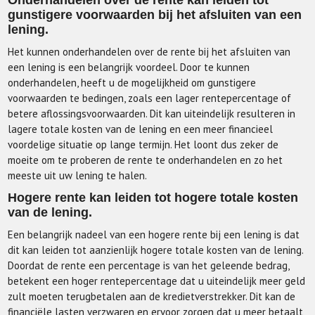
Onderhandelen over de rente kan leiden tot
gunstigere voorwaarden bij het afsluiten van een
lening.
Het kunnen onderhandelen over de rente bij het afsluiten van
een lening is een belangrijk voordeel. Door te kunnen
onderhandelen, heeft u de mogelijkheid om gunstigere
voorwaarden te bedingen, zoals een lager rentepercentage of
betere aflossingsvoorwaarden. Dit kan uiteindelijk resulteren in
lagere totale kosten van de lening en een meer financieel
voordelige situatie op lange termijn. Het loont dus zeker de
moeite om te proberen de rente te onderhandelen en zo het
meeste uit uw lening te halen.
Hogere rente kan leiden tot hogere totale kosten
van de lening.
Een belangrijk nadeel van een hogere rente bij een lening is dat
dit kan leiden tot aanzienlijk hogere totale kosten van de lening.
Doordat de rente een percentage is van het geleende bedrag,
betekent een hoger rentepercentage dat u uiteindelijk meer geld
zult moeten terugbetalen aan de kredietverstrekker. Dit kan de
financiële lasten verzwaren en ervoor zorgen dat u meer betaalt