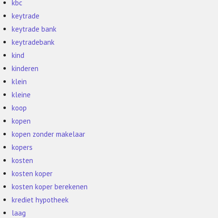
kbc
keytrade
keytrade bank
keytradebank
kind
kinderen
klein
kleine
koop
kopen
kopen zonder makelaar
kopers
kosten
kosten koper
kosten koper berekenen
krediet hypotheek
laag