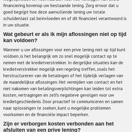
financiering bovenop uw bestaande lening. Zorg ervoor dat u
goed begrijpt hoe deze aanvullende lening uw totale
schuldenlast zal beïnvloeden en of dit financieel verantwoord is
in uw situatie.
Wat gebeurt er als ik mijn aflossingen niet op tijd
kan voldoen?
Wanneer u uw aflossingen voor een prive lening niet op tijd kunt
voldoen, is het belangrijk om zo snel mogelijk contact op te
nemen met de kredietverstrekker. In dergelijke situaties kan de
kredietverstrekker mogelijk een regeling treffen, zoals het
herstructureren van de betalingen of het tijdelijk verlagen van
de maandelijkse aflossingen. Het vermijden van contact en het
niet nakomen van betalingsverplichtingen kan leiden tot extra
kosten, vertragingen en zelfs negatieve gevolgen voor uw
kredietgeschiedenis. Door proactief te communiceren en samen
naar oplossingen te zoeken, kunt u mogelijke problemen
voorkomen en de financiële impact beperken.
Zijn er verborgen kosten verbonden aan het
afsluiten van een prive lening?