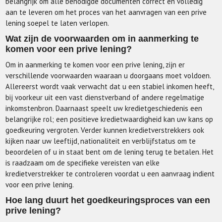
belangrijk om alle benodigde documenten correct en volledig
aan te leveren om het proces van het aanvragen van een prive
lening soepel te laten verlopen.
Wat zijn de voorwaarden om in aanmerking te
komen voor een prive lening?
Om in aanmerking te komen voor een prive lening, zijn er
verschillende voorwaarden waaraan u doorgaans moet voldoen.
Allereerst wordt vaak verwacht dat u een stabiel inkomen heeft,
bij voorkeur uit een vast dienstverband of andere regelmatige
inkomstenbron. Daarnaast speelt uw kredietgeschiedenis een
belangrijke rol; een positieve kredietwaardigheid kan uw kans op
goedkeuring vergroten. Verder kunnen kredietverstrekkers ook
kijken naar uw leeftijd, nationaliteit en verblijfstatus om te
beoordelen of u in staat bent om de lening terug te betalen. Het
is raadzaam om de specifieke vereisten van elke
kredietverstrekker te controleren voordat u een aanvraag indient
voor een prive lening.
Hoe lang duurt het goedkeuringsproces van een
prive lening?