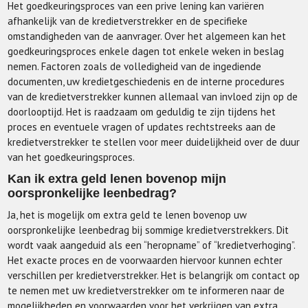
Het goedkeuringsproces van een prive lening kan variëren
afhankelijk van de kredietverstrekker en de specifieke
omstandigheden van de aanvrager. Over het algemeen kan het
goedkeuringsproces enkele dagen tot enkele weken in beslag
nemen. Factoren zoals de volledigheid van de ingediende
documenten, uw kredietgeschiedenis en de interne procedures
van de kredietverstrekker kunnen allemaal van invloed zijn op de
doorlooptijd. Het is raadzaam om geduldig te zijn tijdens het
proces en eventuele vragen of updates rechtstreeks aan de
kredietverstrekker te stellen voor meer duidelijkheid over de duur
van het goedkeuringsproces.
Kan ik extra geld lenen bovenop mijn
oorspronkelijke leenbedrag?
Ja, het is mogelijk om extra geld te lenen bovenop uw
oorspronkelijke leenbedrag bij sommige kredietverstrekkers. Dit
wordt vaak aangeduid als een “heropname” of “kredietverhoging”.
Het exacte proces en de voorwaarden hiervoor kunnen echter
verschillen per kredietverstrekker. Het is belangrijk om contact op
te nemen met uw kredietverstrekker om te informeren naar de
mogelijkheden en voorwaarden voor het verkrijgen van extra