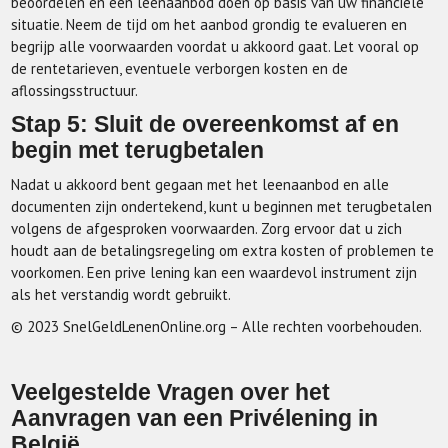
beoordelen en een leenaanbod doen op basis van uw financiële
situatie. Neem de tijd om het aanbod grondig te evalueren en
begrijp alle voorwaarden voordat u akkoord gaat. Let vooral op
de rentetarieven, eventuele verborgen kosten en de
aflossingsstructuur.
Stap 5: Sluit de overeenkomst af en
begin met terugbetalen
Nadat u akkoord bent gegaan met het leenaanbod en alle
documenten zijn ondertekend, kunt u beginnen met terugbetalen
volgens de afgesproken voorwaarden. Zorg ervoor dat u zich
houdt aan de betalingsregeling om extra kosten of problemen te
voorkomen. Een prive lening kan een waardevol instrument zijn
als het verstandig wordt gebruikt.
© 2023 SnelGeldLenenOnline.org – Alle rechten voorbehouden.
Veelgestelde Vragen over het
Aanvragen van een Privélening in
België