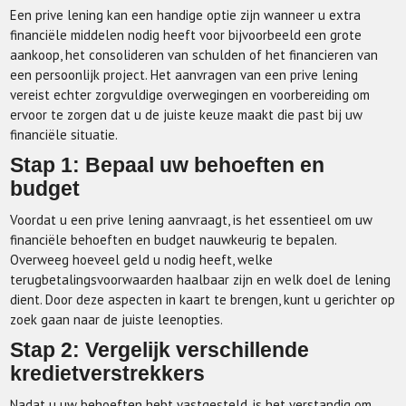
Een prive lening kan een handige optie zijn wanneer u extra
financiële middelen nodig heeft voor bijvoorbeeld een grote
aankoop, het consolideren van schulden of het financieren van
een persoonlijk project. Het aanvragen van een prive lening
vereist echter zorgvuldige overwegingen en voorbereiding om
ervoor te zorgen dat u de juiste keuze maakt die past bij uw
financiële situatie.
Stap 1: Bepaal uw behoeften en
budget
Voordat u een prive lening aanvraagt, is het essentieel om uw
financiële behoeften en budget nauwkeurig te bepalen.
Overweeg hoeveel geld u nodig heeft, welke
terugbetalingsvoorwaarden haalbaar zijn en welk doel de lening
dient. Door deze aspecten in kaart te brengen, kunt u gerichter op
zoek gaan naar de juiste leenopties.
Stap 2: Vergelijk verschillende
kredietverstrekkers
Nadat u uw behoeften hebt vastgesteld, is het verstandig om