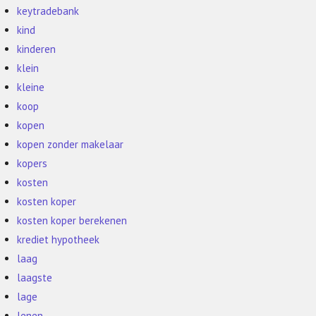
keytradebank
kind
kinderen
klein
kleine
koop
kopen
kopen zonder makelaar
kopers
kosten
kosten koper
kosten koper berekenen
krediet hypotheek
laag
laagste
lage
lenen