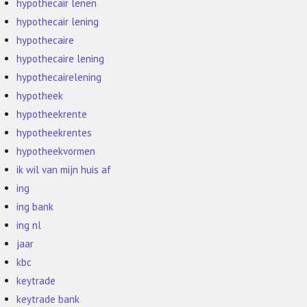
hypothecair lenen
hypothecair lening
hypothecaire
hypothecaire lening
hypothecairelening
hypotheek
hypotheekrente
hypotheekrentes
hypotheekvormen
ik wil van mijn huis af
ing
ing bank
ing nl
jaar
kbc
keytrade
keytrade bank