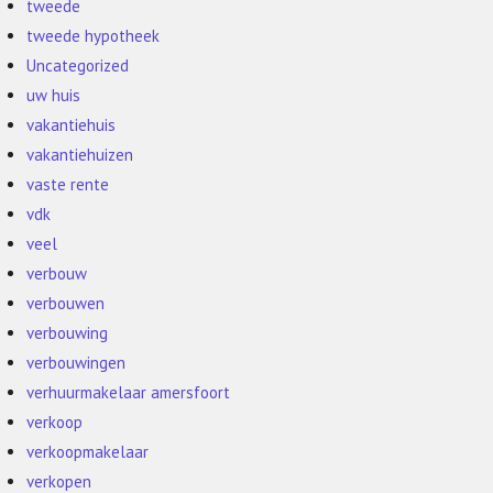
tweede
tweede hypotheek
Uncategorized
uw huis
vakantiehuis
vakantiehuizen
vaste rente
vdk
veel
verbouw
verbouwen
verbouwing
verbouwingen
verhuurmakelaar amersfoort
verkoop
verkoopmakelaar
verkopen