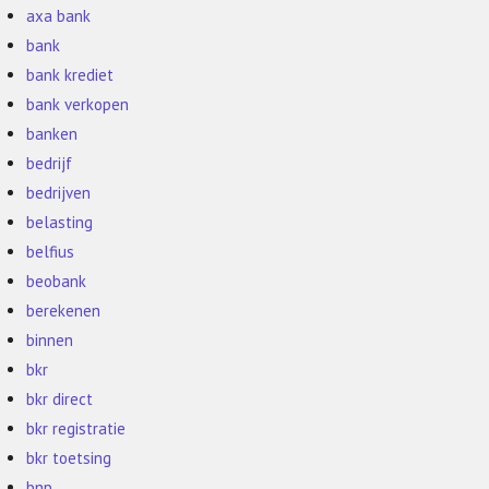
axa bank
bank
bank krediet
bank verkopen
banken
bedrijf
bedrijven
belasting
belfius
beobank
berekenen
binnen
bkr
bkr direct
bkr registratie
bkr toetsing
bnp