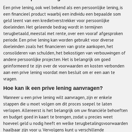
Een prive lening, ook wel bekend als een persoonlijke lening, is
een financieel product waarbij een individu een bepaalde som
geld leent van een kredietverstrekker voor persoonlijke
doeleinden. Het geleende bedrag wordt in termijnen
terugbetaald, meestal met rente, over een vooraf afgesproken
periode. Een prive lening kan worden gebruikt voor diverse
doeleinden zoals het financieren van grote aankopen, het
consolideren van schulden, het bekostigen van verbouwingen of
andere persoonlijke projecten. Het is belangrijk om goed
geïnformeerd te zijn over de voorwaarden en kosten verbonden
aan een prive lening voordat men besluit om er een aan te
vragen.
Hoe kan ik een prive lening aanvragen?
Wanneer u een prive lening wilt aanvragen, zijn er enkele
stappen die u moet volgen om dit proces soepel te laten
verlopen. Allereerst is het belangrijk om uw financiële behoeften
en budget goed in kaart te brengen, zodat u precies weet
hoeveel geld u nodig heeft en welke terugbetalingsvoorwaarden
haalbaar zijn voor u. Vervolgens kunt u verschillende