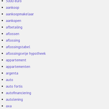
5000 euro
aankoop
aankoopmakelaar
aankopen
afbetaling
aflossen
aflossing
aflossingstabel
aflossingsvrije hypotheek
appartement
appartementen
argenta
auto
auto fortis
autofinanciering
autolening
axa