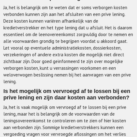
Ja, het is belangrijk om te weten dat er soms verborgen kosten
verbonden kunnen zijn aan het afsluiten van een prive lening.
Deze kosten kunnen variëren afhankelijk van de
kredietverstrekker en het type lening dat u afsluit. Het is daarom
essentieel om de leenovereenkomst zorgvuldig door te nemen en
alle voorwaarden grondig te begrijpen voordat u akkoord gaat.
Let vooral op eventuele administratiekosten, dossierkosten,
verzekeringen of andere extra kosten die mogelijk niet direct
zichtbaar zijn. Door goed geïnformeerd te zijn over mogelijke
verborgen kosten, kunt u verrassingen voorkomen en een
weloverwogen beslissing nemen bij het aanvragen van een prive
lening.
Is het mogelijk om vervroegd af te lossen bij een
prive lening en zijn daar kosten aan verbonden?
Ja, het is vaak mogelijk om vervroegd af te lossen bij een prive
lening, maar het is belangrijk om de voorwaarden van de
leningsovereenkomst te controleren om te zien of hier kosten
aan verbonden zijn. Sommige kredietverstrekkers kunnen een
vergoeding vragen voor vervroegde aflossingen om het verlies