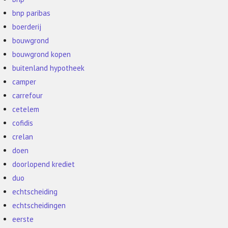
bnp paribas
boerderij
bouwgrond
bouwgrond kopen
buitenland hypotheek
camper
carrefour
cetelem
cofidis
crelan
doen
doorlopend krediet
duo
echtscheiding
echtscheidingen
eerste