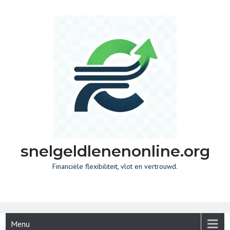
Skip
to
content
snelgeldlenenonline.org
Financiële flexibiliteit, vlot en vertrouwd.
Menu