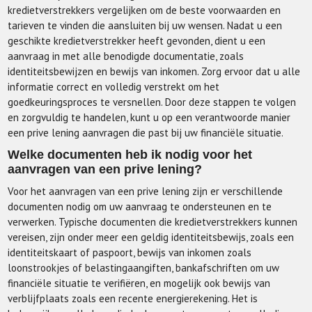
kredietverstrekkers vergelijken om de beste voorwaarden en
tarieven te vinden die aansluiten bij uw wensen. Nadat u een
geschikte kredietverstrekker heeft gevonden, dient u een
aanvraag in met alle benodigde documentatie, zoals
identiteitsbewijzen en bewijs van inkomen. Zorg ervoor dat u alle
informatie correct en volledig verstrekt om het
goedkeuringsproces te versnellen. Door deze stappen te volgen
en zorgvuldig te handelen, kunt u op een verantwoorde manier
een prive lening aanvragen die past bij uw financiële situatie.
Welke documenten heb ik nodig voor het
aanvragen van een prive lening?
Voor het aanvragen van een prive lening zijn er verschillende
documenten nodig om uw aanvraag te ondersteunen en te
verwerken. Typische documenten die kredietverstrekkers kunnen
vereisen, zijn onder meer een geldig identiteitsbewijs, zoals een
identiteitskaart of paspoort, bewijs van inkomen zoals
loonstrookjes of belastingaangiften, bankafschriften om uw
financiële situatie te verifiëren, en mogelijk ook bewijs van
verblijfplaats zoals een recente energierekening. Het is