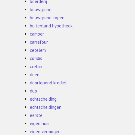
boerderij
bouwgrond
bouwgrond kopen
buitenland hypotheek
camper
carrefour
cetelem
cofidis
crelan
doen
doorlopend krediet
duo
echtscheiding
echtscheidingen
eerste
eigen huis
eigen vermogen