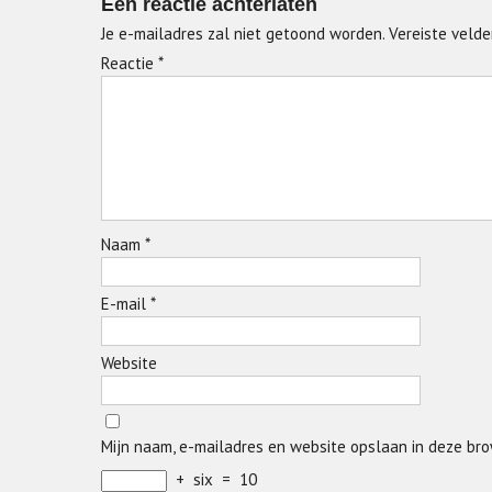
Een reactie achterlaten
Je e-mailadres zal niet getoond worden.
Vereiste veld
Reactie
*
Naam
*
E-mail
*
Website
Mijn naam, e-mailadres en website opslaan in deze bro
+
six
=
10