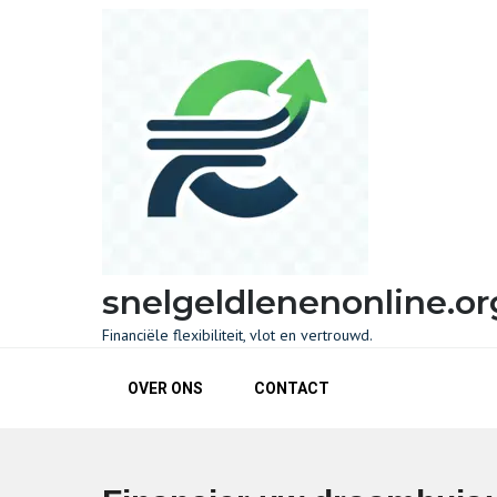
Skip
to
content
snelgeldlenenonline.or
Financiële flexibiliteit, vlot en vertrouwd.
OVER ONS
CONTACT