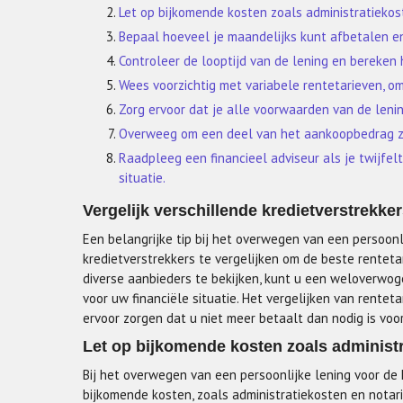
Let op bijkomende kosten zoals administratiekos
Bepaal hoeveel je maandelijks kunt afbetalen en
Controleer de looptijd van de lening en bereken 
Wees voorzichtig met variabele rentetarieven, o
Zorg ervoor dat je alle voorwaarden van de leni
Overweeg om een deel van het aankoopbedrag zel
Raadpleeg een financieel adviseur als je twijfel
situatie.
Vergelijk verschillende kredietverstrekke
Een belangrijke tip bij het overwegen van een persoonl
kredietverstrekkers te vergelijken om de beste renteta
diverse aanbieders te bekijken, kunt u een weloverwog
voor uw financiële situatie. Het vergelijken van rente
ervoor zorgen dat u niet meer betaalt dan nodig is voor
Let op bijkomende kosten zoals administr
Bij het overwegen van een persoonlijke lening voor de
bijkomende kosten, zoals administratiekosten en notar