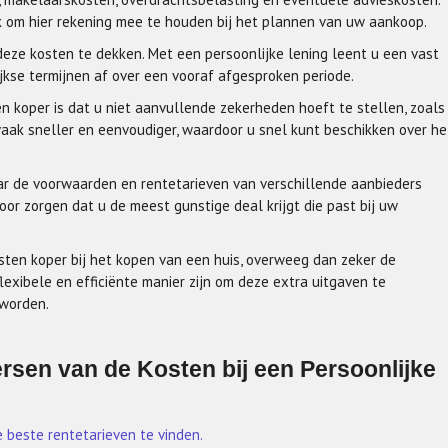
jk om hier rekening mee te houden bij het plannen van uw aankoop.
deze kosten te dekken. Met een persoonlijke lening leent u een vast
jkse termijnen af over een vooraf afgesproken periode.
n koper is dat u niet aanvullende zekerheden hoeft te stellen, zoals
 vaak sneller en eenvoudiger, waardoor u snel kunt beschikken over he
naar de voorwaarden en rentetarieven van verschillende aanbieders
voor zorgen dat u de meest gunstige deal krijgt die past bij uw
osten koper bij het kopen van een huis, overweeg dan zeker de
lexibele en efficiënte manier zijn om deze extra uitgaven te
 worden.
ersen van de Kosten bij een Persoonlijke
e beste rentetarieven te vinden.