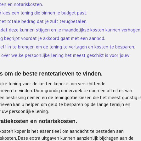
ten en notariskosten.
 kies een lening die binnen je budget past.
het totale bedrag dat je zult terugbetalen.
mdat deze kunnen stijgen en je maandelijkse kosten kunnen verhogen
ng begrijpt voordat je akkoord gaat met een aanbod.
f in te brengen om de lening te verlagen en kosten te besparen.
t over welke persoonlijke lening het meest geschikt is voor jouw
rs om de beste rentetarieven te vinden.
ijke lening voor de kosten koper is om verschillende
rieven te vinden. Door grondig onderzoek te doen en offertes van
en beslissing nemen en de leningoptie kiezen die het meest gunstig i
tarieven kan u helpen om geld te besparen op de lange termijn en
 uw persoonlijke lening.
atiekosten en notariskosten.
 kosten koper is het essentieel om aandacht te besteden aan
iskosten. Deze extra uitgaven kunnen aanzienlijk bijdragen aan de