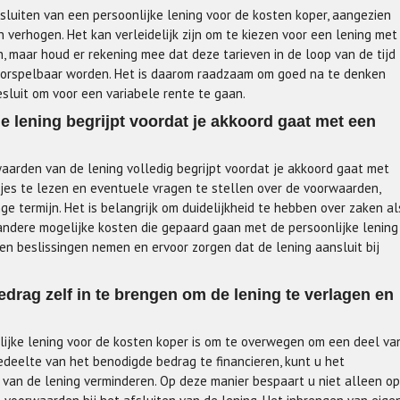
fsluiten van een persoonlijke lening voor de kosten koper, aangezien
verhogen. Het kan verleidelijk zijn om te kiezen voor een lening met
n, maar houd er rekening mee dat deze tarieven in de loop van de tijd
voorspelbaar worden. Het is daarom raadzaam om goed na te denken
esluit om voor een variabele rente te gaan.
e lening begrijpt voordat je akkoord gaat met een
waarden van de lening volledig begrijpt voordat je akkoord gaat met
tjes te lezen en eventuele vragen te stellen over de voorwaarden,
 termijn. Het is belangrijk om duidelijkheid te hebben over zaken al
 andere mogelijke kosten die gepaard gaan met de persoonlijke lening
en beslissingen nemen en ervoor zorgen dat de lening aansluit bij
rag zelf in te brengen om de lening te verlagen en
lijke lening voor de kosten koper is om te overwegen om een deel va
edeelte van het benodigde bedrag te financieren, kunt u het
van de lening verminderen. Op deze manier bespaart u niet alleen op