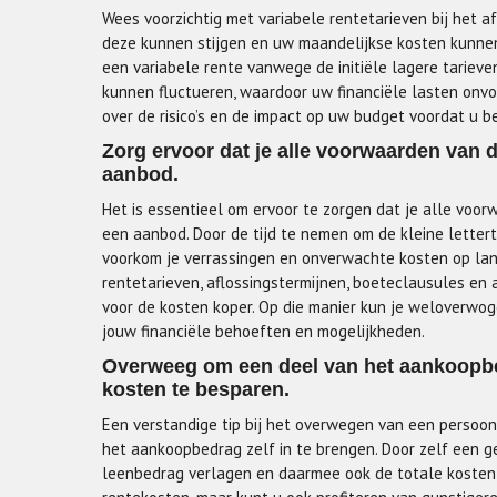
Wees voorzichtig met variabele rentetarieven bij het a
deze kunnen stijgen en uw maandelijkse kosten kunnen 
een variabele rente vanwege de initiële lagere tarieve
kunnen fluctueren, waardoor uw financiële lasten on
over de risico’s en de impact op uw budget voordat u b
Zorg ervoor dat je alle voorwaarden van d
aanbod.
Het is essentieel om ervoor te zorgen dat je alle voor
een aanbod. Door de tijd te nemen om de kleine letter
voorkom je verrassingen en onverwachte kosten op lange
rentetarieven, aflossingstermijnen, boeteclausules en
voor de kosten koper. Op die manier kun je weloverwog
jouw financiële behoeften en mogelijkheden.
Overweeg om een deel van het aankoopbed
kosten te besparen.
Een verstandige tip bij het overwegen van een persoon
het aankoopbedrag zelf in te brengen. Door zelf een g
leenbedrag verlagen en daarmee ook de totale kosten 