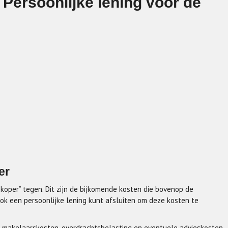
Persoonlijke lening voor de
er
 koper” tegen. Dit zijn de bijkomende kosten die bovenop de
ok een persoonlijke lening kunt afsluiten om deze kosten te
 makelaarskosten, overdrachtsbelasting en eventuele advieskosten.