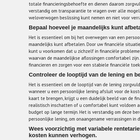
totale financieringsbehoefte en dienen daarom zorgvul
verstandig om transparantie te vragen over alle mogel
weloverwogen beslissing kunt nemen en niet voor verra
Bepaal hoeveel je maandelijks kunt afbeta
Het is essentieel om bij het overwegen van een persoo
maandelijks kunt afbetalen. Door uw financiële situatie
kunt u voorkomen dat u zichzelf in financiële probleme
waarvan de maandelijkse aflossingen comfortabel zijn
financieren en zorgen voor een stabiele financiële toe
Controleer de looptijd van de lening en be
Het is essentieel om de looptijd van de lening zorgvul
wanneer u een persoonlijke lening afsluit voor de kost
kaart te brengen, krijgt u een duidelijk beeld van de f
realistisch inschatten of u comfortabel kunt voldoen 
budget op lange termijn. Het is verstandig om deze be
persoonlijke lening, om onaangename verrassingen in 
Wees voorzichtig met variabele rentetari
kosten kunnen verhogen.