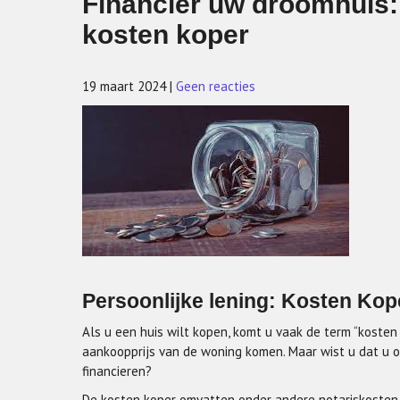
Financier uw droomhuis: 
kosten koper
19 maart 2024
|
Geen reacties
Persoonlijke lening: Kosten Kop
Als u een huis wilt kopen, komt u vaak de term “kosten
aankoopprijs van de woning komen. Maar wist u dat u o
financieren?
De kosten koper omvatten onder andere notariskosten,