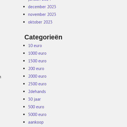
december 2023
november 2023
oktober 2023
Categorieën
10 euro
1000 euro
1500 euro
200 euro
2000 euro
n
2500 euro
2dehands
30 jaar
500 euro
5000 euro
aankoop