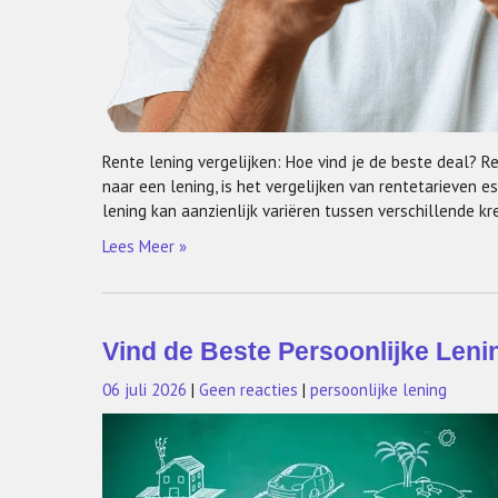
Rente lening vergelijken: Hoe vind je de beste deal? Re
naar een lening, is het vergelijken van rentetarieven e
lening kan aanzienlijk variëren tussen verschillende kr
Lees Meer »
Vind de Beste Persoonlijke Lenin
06 juli 2026
|
Geen reacties
|
persoonlijke lening