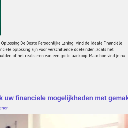
e Oplossing De Beste Persoonlijke Lening: Vind de Ideale Financiële
nciële oplossing zijn voor verschillende doeleinden, zoals het
hulden of het realiseren van een grote aankoop. Maar hoe vind je nu
ek uw financiële mogelijkheden met gema
kenen