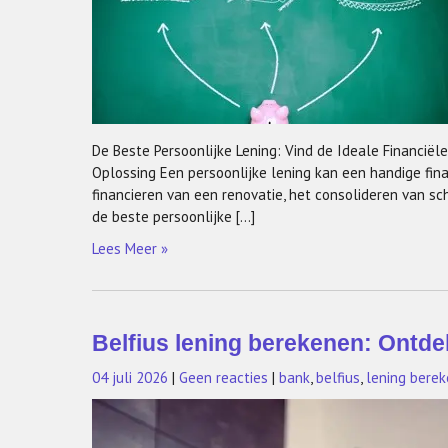
De Beste Persoonlijke Lening: Vind de Ideale Financiël
Oplossing Een persoonlijke lening kan een handige fina
financieren van een renovatie, het consolideren van sc
de beste persoonlijke […]
Lees Meer »
Belfius lening berekenen: Ontd
04 juli 2026
|
Geen reacties
|
bank
,
belfius
,
lening bere