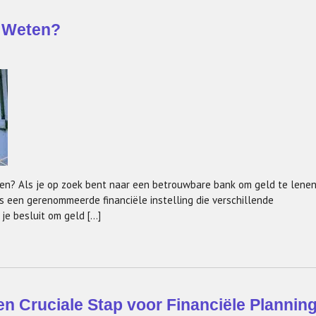
e Weten?
ten? Als je op zoek bent naar een betrouwbare bank om geld te lenen
 is een gerenommeerde financiële instelling die verschillende
je besluit om geld […]
n Cruciale Stap voor Financiële Plannin