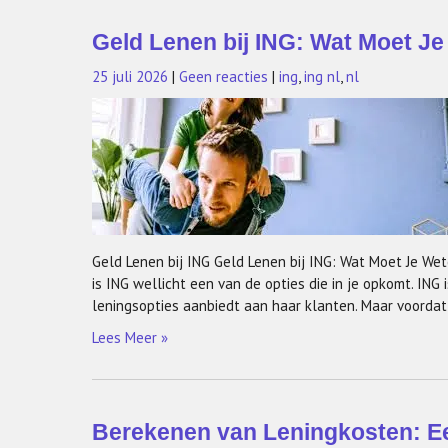
Geld Lenen bij ING: Wat Moet J
25 juli 2026
|
Geen reacties
|
ing
,
ing nl
,
nl
Geld Lenen bij ING Geld Lenen bij ING: Wat Moet Je We
is ING wellicht een van de opties die in je opkomt. ING
leningsopties aanbiedt aan haar klanten. Maar voordat 
Lees Meer »
Berekenen van Leningkosten: Ee