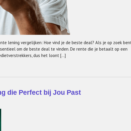
nte lening vergelijken: Hoe vind je de beste deal? Als je op zoek ben
ssentieel om de beste deal te vinden. De rente die je betaalt op een
edietverstrekkers, dus het loont […]
g die Perfect bij Jou Past