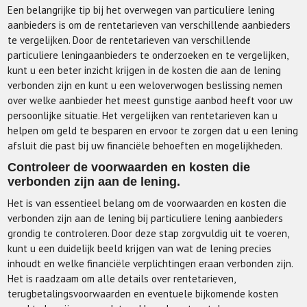
Een belangrijke tip bij het overwegen van particuliere lening
aanbieders is om de rentetarieven van verschillende aanbieders
te vergelijken. Door de rentetarieven van verschillende
particuliere leningaanbieders te onderzoeken en te vergelijken,
kunt u een beter inzicht krijgen in de kosten die aan de lening
verbonden zijn en kunt u een weloverwogen beslissing nemen
over welke aanbieder het meest gunstige aanbod heeft voor uw
persoonlijke situatie. Het vergelijken van rentetarieven kan u
helpen om geld te besparen en ervoor te zorgen dat u een lening
afsluit die past bij uw financiële behoeften en mogelijkheden.
Controleer de voorwaarden en kosten die
verbonden zijn aan de lening.
Het is van essentieel belang om de voorwaarden en kosten die
verbonden zijn aan de lening bij particuliere lening aanbieders
grondig te controleren. Door deze stap zorgvuldig uit te voeren,
kunt u een duidelijk beeld krijgen van wat de lening precies
inhoudt en welke financiële verplichtingen eraan verbonden zijn.
Het is raadzaam om alle details over rentetarieven,
terugbetalingsvoorwaarden en eventuele bijkomende kosten