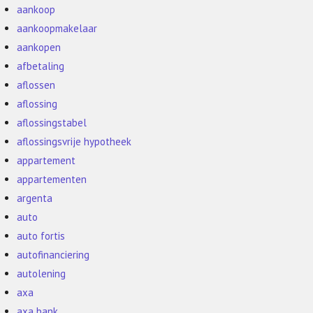
aankoop
aankoopmakelaar
aankopen
afbetaling
aflossen
aflossing
aflossingstabel
aflossingsvrije hypotheek
appartement
appartementen
argenta
auto
auto fortis
autofinanciering
autolening
axa
axa bank