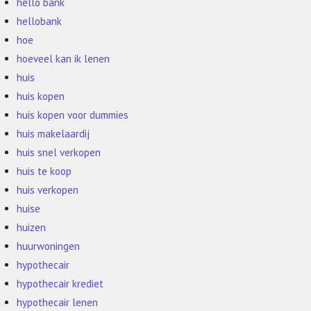
hello bank
hellobank
hoe
hoeveel kan ik lenen
huis
huis kopen
huis kopen voor dummies
huis makelaardij
huis snel verkopen
huis te koop
huis verkopen
huise
huizen
huurwoningen
hypothecair
hypothecair krediet
hypothecair lenen