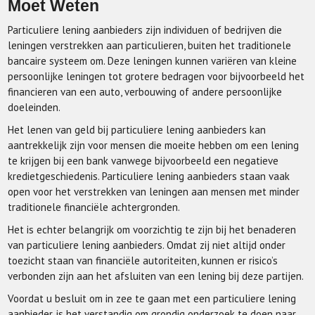
Moet Weten
Particuliere lening aanbieders zijn individuen of bedrijven die
leningen verstrekken aan particulieren, buiten het traditionele
bancaire systeem om. Deze leningen kunnen variëren van kleine
persoonlijke leningen tot grotere bedragen voor bijvoorbeeld het
financieren van een auto, verbouwing of andere persoonlijke
doeleinden.
Het lenen van geld bij particuliere lening aanbieders kan
aantrekkelijk zijn voor mensen die moeite hebben om een lening
te krijgen bij een bank vanwege bijvoorbeeld een negatieve
kredietgeschiedenis. Particuliere lening aanbieders staan vaak
open voor het verstrekken van leningen aan mensen met minder
traditionele financiële achtergronden.
Het is echter belangrijk om voorzichtig te zijn bij het benaderen
van particuliere lening aanbieders. Omdat zij niet altijd onder
toezicht staan van financiële autoriteiten, kunnen er risico’s
verbonden zijn aan het afsluiten van een lening bij deze partijen.
Voordat u besluit om in zee te gaan met een particuliere lening
aanbieder, is het verstandig om grondig onderzoek te doen naar