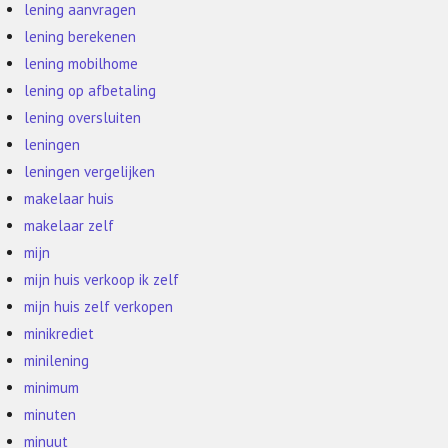
lening aanvragen
lening berekenen
lening mobilhome
lening op afbetaling
lening oversluiten
leningen
leningen vergelijken
makelaar huis
makelaar zelf
mijn
mijn huis verkoop ik zelf
mijn huis zelf verkopen
minikrediet
minilening
minimum
minuten
minuut