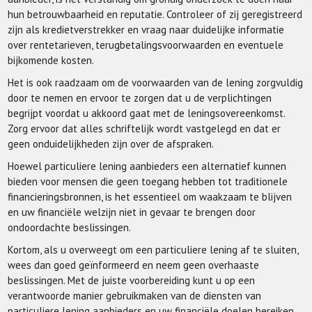
hun betrouwbaarheid en reputatie. Controleer of zij geregistreerd
zijn als kredietverstrekker en vraag naar duidelijke informatie
over rentetarieven, terugbetalingsvoorwaarden en eventuele
bijkomende kosten.
Het is ook raadzaam om de voorwaarden van de lening zorgvuldig
door te nemen en ervoor te zorgen dat u de verplichtingen
begrijpt voordat u akkoord gaat met de leningsovereenkomst.
Zorg ervoor dat alles schriftelijk wordt vastgelegd en dat er
geen onduidelijkheden zijn over de afspraken.
Hoewel particuliere lening aanbieders een alternatief kunnen
bieden voor mensen die geen toegang hebben tot traditionele
financieringsbronnen, is het essentieel om waakzaam te blijven
en uw financiële welzijn niet in gevaar te brengen door
ondoordachte beslissingen.
Kortom, als u overweegt om een particuliere lening af te sluiten,
wees dan goed geïnformeerd en neem geen overhaaste
beslissingen. Met de juiste voorbereiding kunt u op een
verantwoorde manier gebruikmaken van de diensten van
particuliere lening aanbieders en uw financiële doelen bereiken.