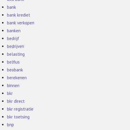
bank
bank krediet
bank verkopen
banken
bedrijf
bedrijven
belasting
belfius
beobank
berekenen
binnen
bkr
bkr direct
bkr registratie
bkr toetsing
bnp