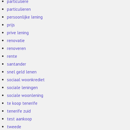
particuliere
particulieren
persoonlijke lening
prijs
prive lening
renovatie
renoveren
rente
santander
snel geld lenen
sociaal woonkrediet
sociale leningen
sociale woonlening
te koop tenerife
tenerife zuid
test aankoop
tweede