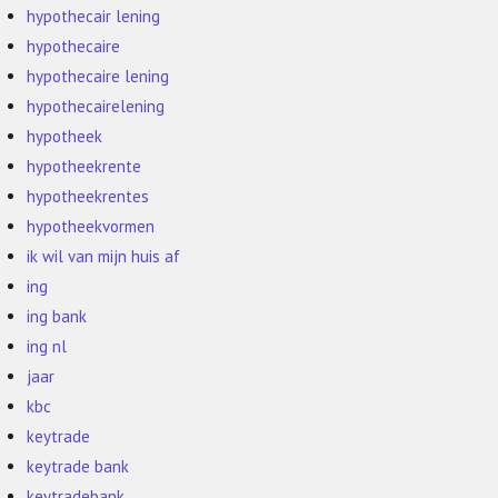
hypothecair lening
hypothecaire
hypothecaire lening
hypothecairelening
hypotheek
hypotheekrente
hypotheekrentes
hypotheekvormen
ik wil van mijn huis af
ing
ing bank
ing nl
jaar
kbc
keytrade
keytrade bank
keytradebank