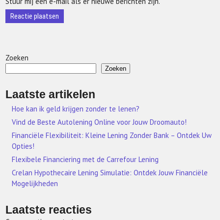
Stuur mij een e-mail als er nieuwe berichten zijn.
Zoeken
Zoeken
Laatste artikelen
Hoe kan ik geld krijgen zonder te lenen?
Vind de Beste Autolening Online voor Jouw Droomauto!
Financiële Flexibiliteit: Kleine Lening Zonder Bank – Ontdek Uw
Opties!
Flexibele Financiering met de Carrefour Lening
Crelan Hypothecaire Lening Simulatie: Ontdek Jouw Financiële
Mogelijkheden
Laatste reacties