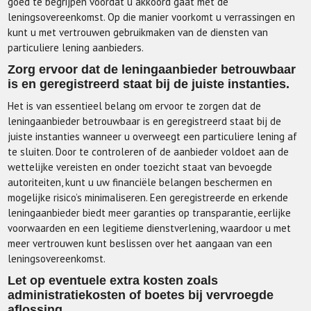
goed te begrijpen voordat u akkoord gaat met de
leningsovereenkomst. Op die manier voorkomt u verrassingen en
kunt u met vertrouwen gebruikmaken van de diensten van
particuliere lening aanbieders.
Zorg ervoor dat de leningaanbieder betrouwbaar
is en geregistreerd staat bij de juiste instanties.
Het is van essentieel belang om ervoor te zorgen dat de
leningaanbieder betrouwbaar is en geregistreerd staat bij de
juiste instanties wanneer u overweegt een particuliere lening af
te sluiten. Door te controleren of de aanbieder voldoet aan de
wettelijke vereisten en onder toezicht staat van bevoegde
autoriteiten, kunt u uw financiële belangen beschermen en
mogelijke risico’s minimaliseren. Een geregistreerde en erkende
leningaanbieder biedt meer garanties op transparantie, eerlijke
voorwaarden en een legitieme dienstverlening, waardoor u met
meer vertrouwen kunt beslissen over het aangaan van een
leningsovereenkomst.
Let op eventuele extra kosten zoals
administratiekosten of boetes bij vervroegde
aflossing.