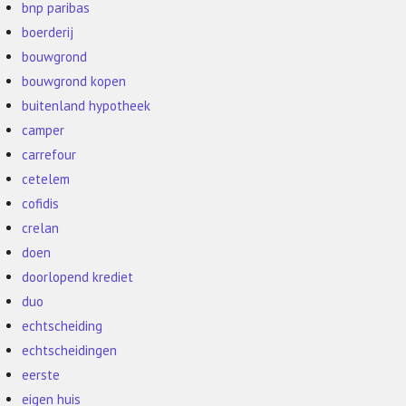
bnp paribas
boerderij
bouwgrond
bouwgrond kopen
buitenland hypotheek
camper
carrefour
cetelem
cofidis
crelan
doen
doorlopend krediet
duo
echtscheiding
echtscheidingen
eerste
eigen huis