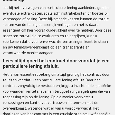
Let bij het overwegen van particuliere lening aanbieders goed op
eventuele extra kosten, zoals administratiekosten of boetes bij
vervroegde aflossing. Deze bijkomende kosten kunnen de totale
kosten van de lening aanzienlijk verhogen en het is daarom
essentieel om hier vooraf duidelijkheid over te hebben. Door deze
aspecten zorgvuldig te evalueren en te begrijpen, kunt u
voorkomen dat u voor onverwachte verrassingen komt te staan
en uw leningsovereenkomst op een transparante en
verantwoorde manier aangaan.
Lees altijd goed het contract door voordat je een
particuliere lening afsluit.
Het is van essentieel belang om altijd grondig het contract door
te lezen voordat u een particuliere lening afsluit. Door het
contract zorgvuldig te bestuderen, krijgt u inzicht in de specifieke
voorwaarden, rentetarieven en terugbetalingsregelingen die van
toepassing zijn op de lening. Op die manier voorkomt u
verrassingen en kunt u vol vertrouwen instemmen met de
overeenkomst, wetende wat er van u wordt verwacht. Het
doorlezen van het contract is een cruciale stap om uw financiële