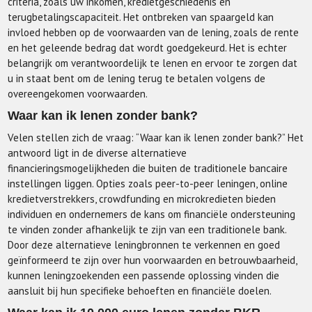
criteria, zoals uw inkomen, kredietgeschiedenis en
terugbetalingscapaciteit. Het ontbreken van spaargeld kan
invloed hebben op de voorwaarden van de lening, zoals de rente
en het geleende bedrag dat wordt goedgekeurd. Het is echter
belangrijk om verantwoordelijk te lenen en ervoor te zorgen dat
u in staat bent om de lening terug te betalen volgens de
overeengekomen voorwaarden.
Waar kan ik lenen zonder bank?
Velen stellen zich de vraag: “Waar kan ik lenen zonder bank?” Het
antwoord ligt in de diverse alternatieve
financieringsmogelijkheden die buiten de traditionele bancaire
instellingen liggen. Opties zoals peer-to-peer leningen, online
kredietverstrekkers, crowdfunding en microkredieten bieden
individuen en ondernemers de kans om financiële ondersteuning
te vinden zonder afhankelijk te zijn van een traditionele bank.
Door deze alternatieve leningbronnen te verkennen en goed
geïnformeerd te zijn over hun voorwaarden en betrouwbaarheid,
kunnen leningzoekenden een passende oplossing vinden die
aansluit bij hun specifieke behoeften en financiële doelen.