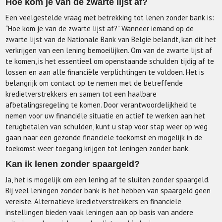
Hoe kom je van de zwarte lijst af?
Een veelgestelde vraag met betrekking tot lenen zonder bank is:
“Hoe kom je van de zwarte lijst af?” Wanneer iemand op de
zwarte lijst van de Nationale Bank van België belandt, kan dit het
verkrijgen van een lening bemoeilijken. Om van de zwarte lijst af
te komen, is het essentieel om openstaande schulden tijdig af te
lossen en aan alle financiële verplichtingen te voldoen. Het is
belangrijk om contact op te nemen met de betreffende
kredietverstrekkers en samen tot een haalbare
afbetalingsregeling te komen. Door verantwoordelijkheid te
nemen voor uw financiële situatie en actief te werken aan het
terugbetalen van schulden, kunt u stap voor stap weer op weg
gaan naar een gezonde financiële toekomst en mogelijk in de
toekomst weer toegang krijgen tot leningen zonder bank.
Kan ik lenen zonder spaargeld?
Ja, het is mogelijk om een lening af te sluiten zonder spaargeld.
Bij veel leningen zonder bank is het hebben van spaargeld geen
vereiste. Alternatieve kredietverstrekkers en financiële
instellingen bieden vaak leningen aan op basis van andere