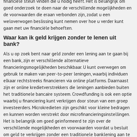
financiële steun vinden die u nodig heeft. Het is belangrijk om
goed onderzoek te doen naar de verschillende mogelijkheden en
de voorwaarden die eraan verbonden zijn, zodat u een
weloverwogen beslissing kunt nemen over hoe u verder kunt
gaan met uw financiële behoeften.
Waar kan ik geld krijgen zonder te lenen uit
bank?
Als u op zoek bent naar geld zonder een lening aan te gaan bij
een bank, zijn er verschillende alternatieve
financieringsmogelijkheden beschikbaar. U kunt overwegen om
gebruik te maken van peer-to-peer leningen, waarbij individuen
elkaar rechtstreeks financieren via online platforms. Daarnaast
zijn er online kredietverstrekkers die leningen aanbieden buiten
het traditionele bancaire systeem. Crowdfunding is ook een optie
waarbij u financiering kunt verkrijgen door steun van een groep
investeerders. Microkredieten zijn geschikt voor kleine bedragen
en kunnen worden verstrekt door microfinancieringsinstellingen.
Het is belangrijk om goed geïnformeerd te zijn over de
verschillende mogelijkheden en voorwaarden voordat u besluit
om geld te verkrijgen zonder een traditionele banklening aan te