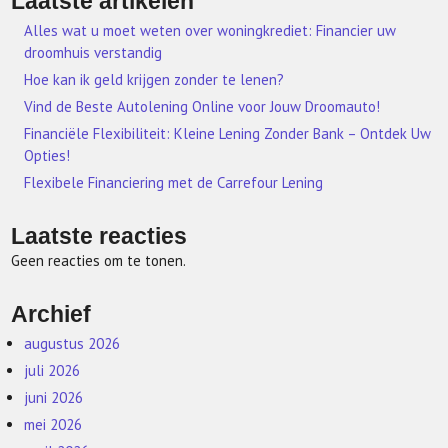
Laatste artikelen
Alles wat u moet weten over woningkrediet: Financier uw
droomhuis verstandig
Hoe kan ik geld krijgen zonder te lenen?
Vind de Beste Autolening Online voor Jouw Droomauto!
Financiële Flexibiliteit: Kleine Lening Zonder Bank – Ontdek Uw
Opties!
Flexibele Financiering met de Carrefour Lening
Laatste reacties
Geen reacties om te tonen.
Archief
augustus 2026
juli 2026
juni 2026
mei 2026