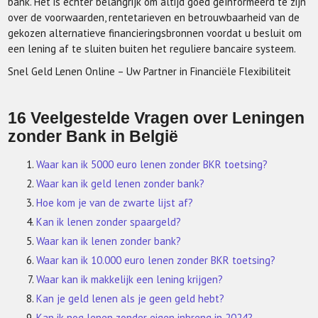
bank. Het is echter belangrijk om altijd goed geïnformeerd te zijn
over de voorwaarden, rentetarieven en betrouwbaarheid van de
gekozen alternatieve financieringsbronnen voordat u besluit om
een lening af te sluiten buiten het reguliere bancaire systeem.
Snel Geld Lenen Online – Uw Partner in Financiële Flexibiliteit
16 Veelgestelde Vragen over Leningen
zonder Bank in België
Waar kan ik 5000 euro lenen zonder BKR toetsing?
Waar kan ik geld lenen zonder bank?
Hoe kom je van de zwarte lijst af?
Kan ik lenen zonder spaargeld?
Waar kan ik lenen zonder bank?
Waar kan ik 10.000 euro lenen zonder BKR toetsing?
Waar kan ik makkelijk een lening krijgen?
Kan je geld lenen als je geen geld hebt?
Kan ik nog lenen zonder eigen inbreng in 2024?