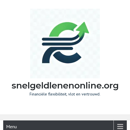
Skip
to
content
snelgeldlenenonline.org
Financiële flexibiliteit, vlot en vertrouwd.
Menu