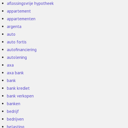
aflossingsvrije hypotheek
appartement
appartementen
argenta
auto
auto fortis
autofinanciering
autolening
axa
axa bank
bank
bank krediet
bank verkopen
banken
bedrijf
bedrijven
belasting