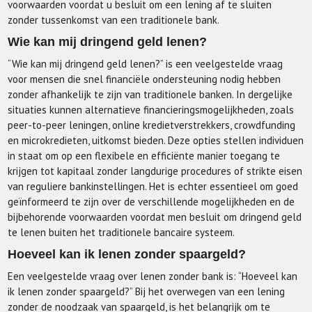
voorwaarden voordat u besluit om een lening af te sluiten
zonder tussenkomst van een traditionele bank.
Wie kan mij dringend geld lenen?
“Wie kan mij dringend geld lenen?” is een veelgestelde vraag
voor mensen die snel financiële ondersteuning nodig hebben
zonder afhankelijk te zijn van traditionele banken. In dergelijke
situaties kunnen alternatieve financieringsmogelijkheden, zoals
peer-to-peer leningen, online kredietverstrekkers, crowdfunding
en microkredieten, uitkomst bieden. Deze opties stellen individuen
in staat om op een flexibele en efficiënte manier toegang te
krijgen tot kapitaal zonder langdurige procedures of strikte eisen
van reguliere bankinstellingen. Het is echter essentieel om goed
geïnformeerd te zijn over de verschillende mogelijkheden en de
bijbehorende voorwaarden voordat men besluit om dringend geld
te lenen buiten het traditionele bancaire systeem.
Hoeveel kan ik lenen zonder spaargeld?
Een veelgestelde vraag over lenen zonder bank is: “Hoeveel kan
ik lenen zonder spaargeld?” Bij het overwegen van een lening
zonder de noodzaak van spaargeld, is het belangrijk om te