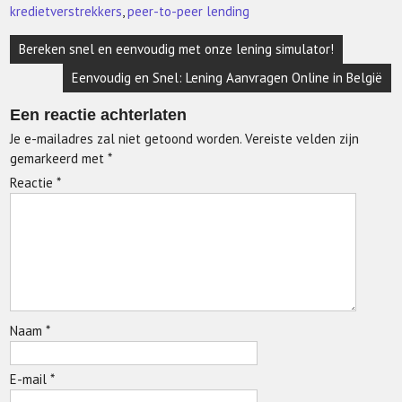
kredietverstrekkers
,
peer-to-peer lending
Berichtnavigatie
Bereken snel en eenvoudig met onze lening simulator!
Eenvoudig en Snel: Lening Aanvragen Online in België
Een reactie achterlaten
Je e-mailadres zal niet getoond worden.
Vereiste velden zijn
gemarkeerd met
*
Reactie
*
Naam
*
E-mail
*