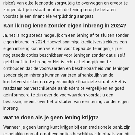
risico’s van elke leenoptie zorgvuldig te overwegen en ervoor te
zorgen dat je in staat bent om de lening terug te betalen
voordat je een financiële verplichting aangaat.
Kan ik nog lenen zonder eigen inbreng in 2024?
Ja, het is nog steeds mogelijk om een lening af te sluiten zonder
eigen inbreng in 2024. Hoewel sommige kredietverstrekkers een
eigen inbreng kunnen vereisen voor bepaalde leningen, zijn er
nog steeds opties beschikbaar voor leningen zonder dat u zelf
geld hoeft in te brengen. Het is echter belangrijk om te
onthouden dat de voorwaarden en beschikbaarheid van leningen
zonder eigen inbreng kunnen variëren afhankelijk van de
kredietverstrekker en uw persoonlijke financiële situatie. Het is
raadzaam om verschillende aanbieders te vergelijken en goed
geïnformeerd te zijn over de voorwaarden voordat u een
beslissing neemt over het afsluiten van een lening zonder eigen
inbreng.
Wat te doen als je geen lening krijgt?
Wanneer je geen lening kunt krijgen bij een traditionele bank, zijn
er gelukkig nog alternatieve opties beschikbaar. In plaats van bij