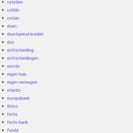
cetelem
cofidis
crelan
doen
doorlopend krediet
duo
echtscheiding
echtscheidingen
eerste
eigen huis
eigen vermogen
elantis
europabank
fintro
fortis
fortis bank
funda