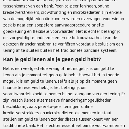
tussenkomst van een bank. Peer-to-peer leningen, online
kredietverstrekkers, crowdfunding en microkredieten zijn enkele
van de mogelijkheden die kunnen worden overwogen voor wie op
zoek is naar een soepelere aanvraagprocedure, snelle
goedkeuring en flexibele voorwaarden. Het is echter belangrijk
om zorgvuldig te onderzoeken en de betrouwbaarheid van de
gekozen financieringsbron te verifiëren voordat u besluit om een
lening af te sluiten buiten het traditionele bancaire systeem.
Kan je geld lenen als je geen geld hebt?
Het is een veelgestelde vraag of het mogelijk is om geld te
lenen als je momenteel geen geld hebt. Hoewel het in theorie
mogelijk is om geld te lenen, zelfs als je op dit moment geen
financiële reserves hebt, is het belangrijk om
verantwoordelijkheid te nemen bij het aangaan van een lening. Er
zijn verschillende alternatieve financieringsmogelijkheden
beschikbaar, zoals peer-to-peer leningen, online
kredietverstrekkers en microkredieten, die mensen in staat
stellen om geld te lenen zonder directe tussenkomst van een
traditionele bank. Het is echter essentieel om de voorwaarden en