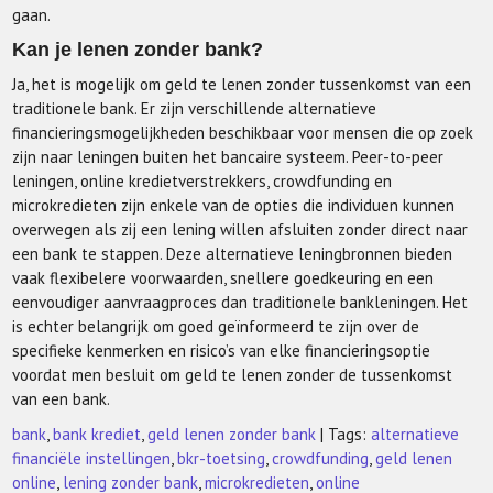
gaan.
Kan je lenen zonder bank?
Ja, het is mogelijk om geld te lenen zonder tussenkomst van een
traditionele bank. Er zijn verschillende alternatieve
financieringsmogelijkheden beschikbaar voor mensen die op zoek
zijn naar leningen buiten het bancaire systeem. Peer-to-peer
leningen, online kredietverstrekkers, crowdfunding en
microkredieten zijn enkele van de opties die individuen kunnen
overwegen als zij een lening willen afsluiten zonder direct naar
een bank te stappen. Deze alternatieve leningbronnen bieden
vaak flexibelere voorwaarden, snellere goedkeuring en een
eenvoudiger aanvraagproces dan traditionele bankleningen. Het
is echter belangrijk om goed geïnformeerd te zijn over de
specifieke kenmerken en risico’s van elke financieringsoptie
voordat men besluit om geld te lenen zonder de tussenkomst
van een bank.
bank
,
bank krediet
,
geld lenen zonder bank
| Tags:
alternatieve
financiële instellingen
,
bkr-toetsing
,
crowdfunding
,
geld lenen
online
,
lening zonder bank
,
microkredieten
,
online