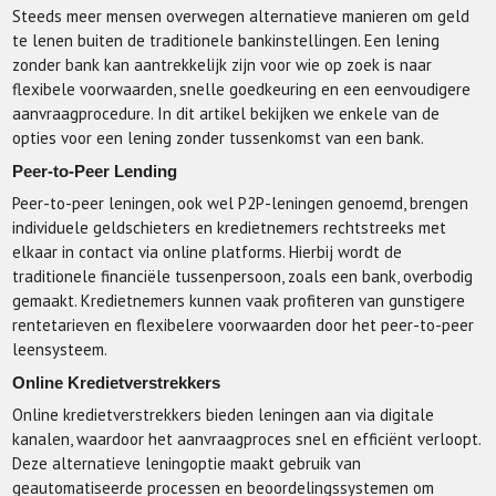
Steeds meer mensen overwegen alternatieve manieren om geld
te lenen buiten de traditionele bankinstellingen. Een lening
zonder bank kan aantrekkelijk zijn voor wie op zoek is naar
flexibele voorwaarden, snelle goedkeuring en een eenvoudigere
aanvraagprocedure. In dit artikel bekijken we enkele van de
opties voor een lening zonder tussenkomst van een bank.
Peer-to-Peer Lending
Peer-to-peer leningen, ook wel P2P-leningen genoemd, brengen
individuele geldschieters en kredietnemers rechtstreeks met
elkaar in contact via online platforms. Hierbij wordt de
traditionele financiële tussenpersoon, zoals een bank, overbodig
gemaakt. Kredietnemers kunnen vaak profiteren van gunstigere
rentetarieven en flexibelere voorwaarden door het peer-to-peer
leensysteem.
Online Kredietverstrekkers
Online kredietverstrekkers bieden leningen aan via digitale
kanalen, waardoor het aanvraagproces snel en efficiënt verloopt.
Deze alternatieve leningoptie maakt gebruik van
geautomatiseerde processen en beoordelingssystemen om