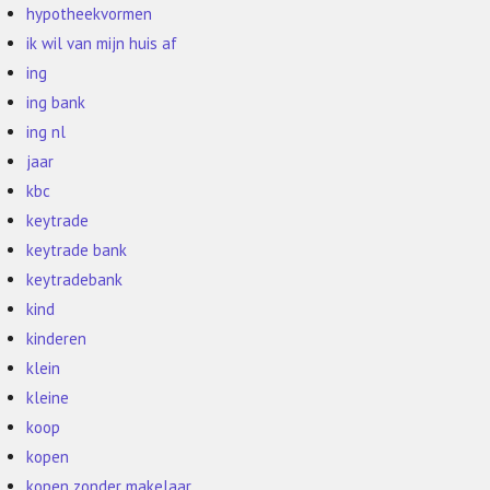
hypotheekvormen
ik wil van mijn huis af
ing
ing bank
ing nl
jaar
kbc
keytrade
keytrade bank
keytradebank
kind
kinderen
klein
kleine
koop
kopen
kopen zonder makelaar