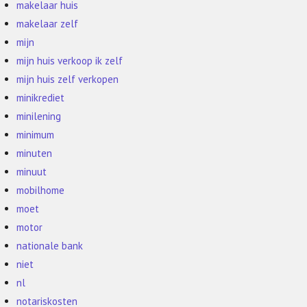
makelaar huis
makelaar zelf
mijn
mijn huis verkoop ik zelf
mijn huis zelf verkopen
minikrediet
minilening
minimum
minuten
minuut
mobilhome
moet
motor
nationale bank
niet
nl
notariskosten