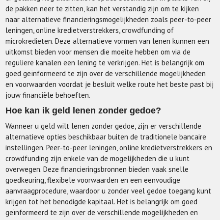
de pakken neer te zitten, kan het verstandig zijn om te kijken
naar alternatieve financieringsmogelijkheden zoals peer-to-peer
leningen, online kredietverstrekkers, crowdfunding of
microkredieten. Deze alternatieve vormen van lenen kunnen een
uitkomst bieden voor mensen die moeite hebben om via de
reguliere kanalen een lening te verkrijgen. Het is belangrijk om
goed geïnformeerd te zijn over de verschillende mogelijkheden
en voorwaarden voordat je besluit welke route het beste past bij
jouw financiële behoeften.
Hoe kan ik geld lenen zonder gedoe?
Wanneer u geld wilt lenen zonder gedoe, zijn er verschillende
alternatieve opties beschikbaar buiten de traditionele bancaire
instellingen. Peer-to-peer leningen, online kredietverstrekkers en
crowdfunding zijn enkele van de mogelijkheden die u kunt
overwegen. Deze financieringsbronnen bieden vaak snelle
goedkeuring, flexibele voorwaarden en een eenvoudige
aanvraagprocedure, waardoor u zonder veel gedoe toegang kunt
krijgen tot het benodigde kapitaal. Het is belangrijk om goed
geïnformeerd te zijn over de verschillende mogelijkheden en