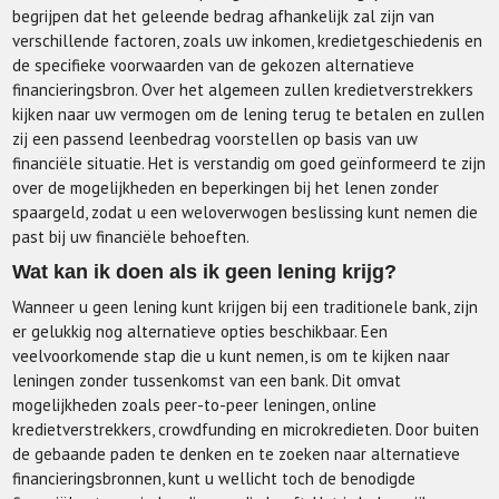
begrijpen dat het geleende bedrag afhankelijk zal zijn van
verschillende factoren, zoals uw inkomen, kredietgeschiedenis en
de specifieke voorwaarden van de gekozen alternatieve
financieringsbron. Over het algemeen zullen kredietverstrekkers
kijken naar uw vermogen om de lening terug te betalen en zullen
zij een passend leenbedrag voorstellen op basis van uw
financiële situatie. Het is verstandig om goed geïnformeerd te zijn
over de mogelijkheden en beperkingen bij het lenen zonder
spaargeld, zodat u een weloverwogen beslissing kunt nemen die
past bij uw financiële behoeften.
Wat kan ik doen als ik geen lening krijg?
Wanneer u geen lening kunt krijgen bij een traditionele bank, zijn
er gelukkig nog alternatieve opties beschikbaar. Een
veelvoorkomende stap die u kunt nemen, is om te kijken naar
leningen zonder tussenkomst van een bank. Dit omvat
mogelijkheden zoals peer-to-peer leningen, online
kredietverstrekkers, crowdfunding en microkredieten. Door buiten
de gebaande paden te denken en te zoeken naar alternatieve
financieringsbronnen, kunt u wellicht toch de benodigde