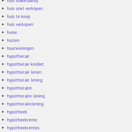
huis makelaardij
huis snel verkopen
huis te koop
huis verkopen
huise
huizen
huurwoningen
hypothecair
hypothecair krediet
hypothecair lenen
hypothecair lening
hypothecaire
hypothecaire lening
hypothecairelening
hypotheek
hypotheekrente
hypotheekrentes