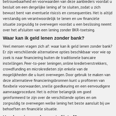
betrouwbaarheid en voorwaarden van deze aanbieders voordat u
besluit om een dergelijke lening af te sluiten, zodat u zich
bewust bent van eventuele risico’s en consequenties. Het is altijd
verstandig om verantwoordelijk te lenen en uw financiële
situatie zorgvuldig te overwegen voordat u een beslissing neemt
over het afsluiten van een lening zonder BKR-toetsing.
Waar kan ik geld lenen zonder bank?
Veel mensen vragen zich af: waar kan ik geld lenen zonder bank?
Er zijn verschillende alternatieve opties beschikbaar voor wie op
zoek is naar financiering buiten de traditionele bancaire
instellingen. Peer-to-peer leningen, online kredietverstrekkers,
crowdfunding en microkredieten zijn enkele van de
mogelijkheden die u kunt overwegen. Door gebruik te maken van
deze alternatieve financieringsbronnen kunt u profiteren van
flexibele voorwaarden, snelle goedkeuring en een eenvoudigere
aanvraagprocedure. Het is echter belangrijk om goed
geïnformeerd te zijn over de verschillende opties en om
zorgvuldig te overwegen welke lening het beste aansluit bij uw
behoeften en financiële situatie.