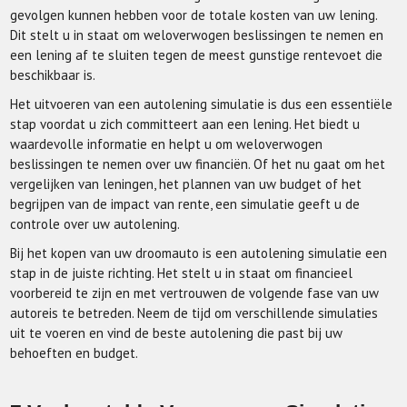
gevolgen kunnen hebben voor de totale kosten van uw lening.
Dit stelt u in staat om weloverwogen beslissingen te nemen en
een lening af te sluiten tegen de meest gunstige rentevoet die
beschikbaar is.
Het uitvoeren van een autolening simulatie is dus een essentiële
stap voordat u zich committeert aan een lening. Het biedt u
waardevolle informatie en helpt u om weloverwogen
beslissingen te nemen over uw financiën. Of het nu gaat om het
vergelijken van leningen, het plannen van uw budget of het
begrijpen van de impact van rente, een simulatie geeft u de
controle over uw autolening.
Bij het kopen van uw droomauto is een autolening simulatie een
stap in de juiste richting. Het stelt u in staat om financieel
voorbereid te zijn en met vertrouwen de volgende fase van uw
autoreis te betreden. Neem de tijd om verschillende simulaties
uit te voeren en vind de beste autolening die past bij uw
behoeften en budget.