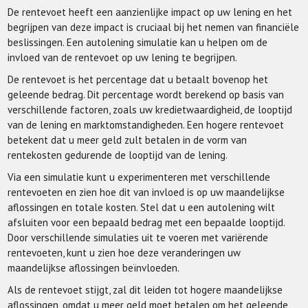
De rentevoet heeft een aanzienlijke impact op uw lening en het
begrijpen van deze impact is cruciaal bij het nemen van financiële
beslissingen. Een autolening simulatie kan u helpen om de
invloed van de rentevoet op uw lening te begrijpen.
De rentevoet is het percentage dat u betaalt bovenop het
geleende bedrag. Dit percentage wordt berekend op basis van
verschillende factoren, zoals uw kredietwaardigheid, de looptijd
van de lening en marktomstandigheden. Een hogere rentevoet
betekent dat u meer geld zult betalen in de vorm van
rentekosten gedurende de looptijd van de lening.
Via een simulatie kunt u experimenteren met verschillende
rentevoeten en zien hoe dit van invloed is op uw maandelijkse
aflossingen en totale kosten. Stel dat u een autolening wilt
afsluiten voor een bepaald bedrag met een bepaalde looptijd.
Door verschillende simulaties uit te voeren met variërende
rentevoeten, kunt u zien hoe deze veranderingen uw
maandelijkse aflossingen beïnvloeden.
Als de rentevoet stijgt, zal dit leiden tot hogere maandelijkse
aflossingen, omdat u meer geld moet betalen om het geleende