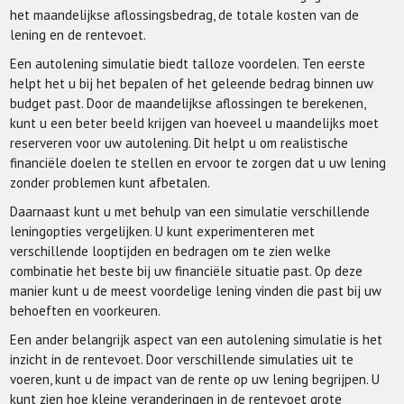
het maandelijkse aflossingsbedrag, de totale kosten van de
lening en de rentevoet.
Een autolening simulatie biedt talloze voordelen. Ten eerste
helpt het u bij het bepalen of het geleende bedrag binnen uw
budget past. Door de maandelijkse aflossingen te berekenen,
kunt u een beter beeld krijgen van hoeveel u maandelijks moet
reserveren voor uw autolening. Dit helpt u om realistische
financiële doelen te stellen en ervoor te zorgen dat u uw lening
zonder problemen kunt afbetalen.
Daarnaast kunt u met behulp van een simulatie verschillende
leningopties vergelijken. U kunt experimenteren met
verschillende looptijden en bedragen om te zien welke
combinatie het beste bij uw financiële situatie past. Op deze
manier kunt u de meest voordelige lening vinden die past bij uw
behoeften en voorkeuren.
Een ander belangrijk aspect van een autolening simulatie is het
inzicht in de rentevoet. Door verschillende simulaties uit te
voeren, kunt u de impact van de rente op uw lening begrijpen. U
kunt zien hoe kleine veranderingen in de rentevoet grote