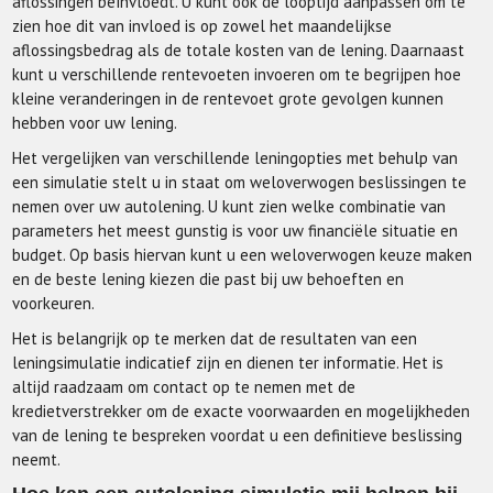
aflossingen beïnvloedt. U kunt ook de looptijd aanpassen om te
zien hoe dit van invloed is op zowel het maandelijkse
aflossingsbedrag als de totale kosten van de lening. Daarnaast
kunt u verschillende rentevoeten invoeren om te begrijpen hoe
kleine veranderingen in de rentevoet grote gevolgen kunnen
hebben voor uw lening.
Het vergelijken van verschillende leningopties met behulp van
een simulatie stelt u in staat om weloverwogen beslissingen te
nemen over uw autolening. U kunt zien welke combinatie van
parameters het meest gunstig is voor uw financiële situatie en
budget. Op basis hiervan kunt u een weloverwogen keuze maken
en de beste lening kiezen die past bij uw behoeften en
voorkeuren.
Het is belangrijk op te merken dat de resultaten van een
leningsimulatie indicatief zijn en dienen ter informatie. Het is
altijd raadzaam om contact op te nemen met de
kredietverstrekker om de exacte voorwaarden en mogelijkheden
van de lening te bespreken voordat u een definitieve beslissing
neemt.