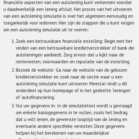
financiële aspecten van een autolening kunt verkennen voordat
u daadwerkelijk een lening afsluit. Het proces van het uitvoeren
van een autolening simulatie is over het algemeen eenvoudig en
toegankelijk voor iedereen. Hier zijn de stappen die u kunt volgen
om een autolening simulatie uit te voeren:
Zoek een betrouwbare financiële instelling: Begin met het
vinden van een betrouwbare kredietverstrekker of bank die
autoleningen aanbiedt. Zorg ervoor dat u kijkt naar de
rentevoeten, voorwaarden en reputatie van de instelling.
Bezoek de website: Ga naar de website van de gekozen
kredietverstrekker en zoek naar de sectie waar u een
autolening simulatie kunt uitvoeren. Meestal vindt u dit
onderdeel op hun homepage of in het gedeelte ‘leningen’
of ‘autofinanciering’.
Vul uw gegevens in: In de simulatietool wordt u gevraagd
om enkele basisgegevens in te vullen, zoals het bedrag
dat u wilt lenen, de gewenste looptijd van de lening en
eventuele andere specifieke vereisten. Deze gegevens
helpen bij het berekenen van uw maandelijkse