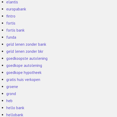
elantis
europabank
fintro
fortis
fortis bank
funda
geld lenen zonder bank
geld lenen zonder bkr
goedkoopste autolening
goedkope autolening
goedkope hypotheek
gratis huis verkopen
groene
grond
heb
hello bank
hellobank