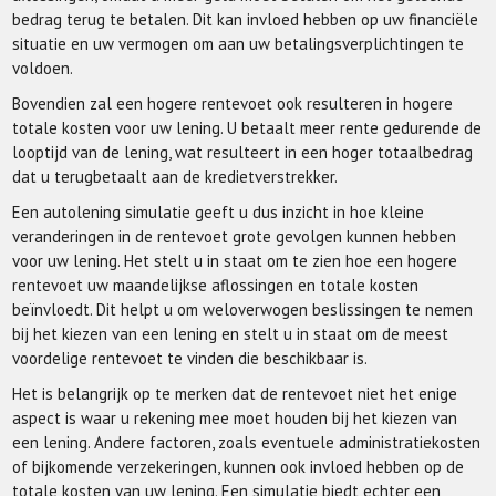
bedrag terug te betalen. Dit kan invloed hebben op uw financiële
situatie en uw vermogen om aan uw betalingsverplichtingen te
voldoen.
Bovendien zal een hogere rentevoet ook resulteren in hogere
totale kosten voor uw lening. U betaalt meer rente gedurende de
looptijd van de lening, wat resulteert in een hoger totaalbedrag
dat u terugbetaalt aan de kredietverstrekker.
Een autolening simulatie geeft u dus inzicht in hoe kleine
veranderingen in de rentevoet grote gevolgen kunnen hebben
voor uw lening. Het stelt u in staat om te zien hoe een hogere
rentevoet uw maandelijkse aflossingen en totale kosten
beïnvloedt. Dit helpt u om weloverwogen beslissingen te nemen
bij het kiezen van een lening en stelt u in staat om de meest
voordelige rentevoet te vinden die beschikbaar is.
Het is belangrijk op te merken dat de rentevoet niet het enige
aspect is waar u rekening mee moet houden bij het kiezen van
een lening. Andere factoren, zoals eventuele administratiekosten
of bijkomende verzekeringen, kunnen ook invloed hebben op de
totale kosten van uw lening. Een simulatie biedt echter een