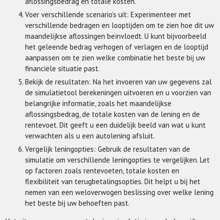
aflossingsbedrag en totale kosten.
Voer verschillende scenario’s uit: Experimenteer met
verschillende bedragen en looptijden om te zien hoe dit uw
maandelijkse aflossingen beïnvloedt. U kunt bijvoorbeeld
het geleende bedrag verhogen of verlagen en de looptijd
aanpassen om te zien welke combinatie het beste bij uw
financiële situatie past.
Bekijk de resultaten: Na het invoeren van uw gegevens zal
de simulatietool berekeningen uitvoeren en u voorzien van
belangrijke informatie, zoals het maandelijkse
aflossingsbedrag, de totale kosten van de lening en de
rentevoet. Dit geeft u een duidelijk beeld van wat u kunt
verwachten als u een autolening afsluit.
Vergelijk leningopties: Gebruik de resultaten van de
simulatie om verschillende leningopties te vergelijken. Let
op factoren zoals rentevoeten, totale kosten en
flexibiliteit van terugbetalingsopties. Dit helpt u bij het
nemen van een weloverwogen beslissing over welke lening
het beste bij uw behoeften past.