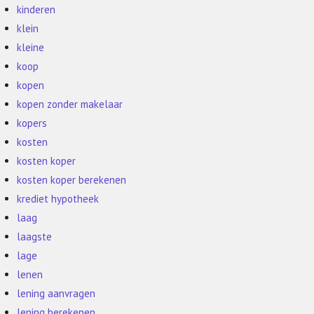
kinderen
klein
kleine
koop
kopen
kopen zonder makelaar
kopers
kosten
kosten koper
kosten koper berekenen
krediet hypotheek
laag
laagste
lage
lenen
lening aanvragen
lening berekenen