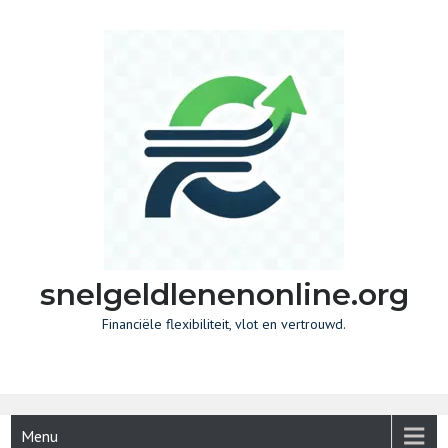
Skip
to
content
snelgeldlenenonline.org
Financiële flexibiliteit, vlot en vertrouwd.
Menu