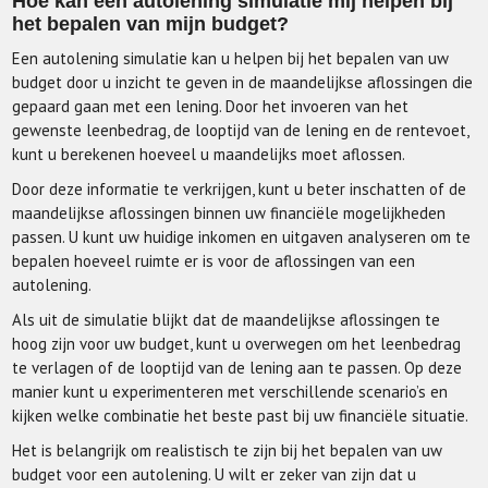
Hoe kan een autolening simulatie mij helpen bij
het bepalen van mijn budget?
Een autolening simulatie kan u helpen bij het bepalen van uw
budget door u inzicht te geven in de maandelijkse aflossingen die
gepaard gaan met een lening. Door het invoeren van het
gewenste leenbedrag, de looptijd van de lening en de rentevoet,
kunt u berekenen hoeveel u maandelijks moet aflossen.
Door deze informatie te verkrijgen, kunt u beter inschatten of de
maandelijkse aflossingen binnen uw financiële mogelijkheden
passen. U kunt uw huidige inkomen en uitgaven analyseren om te
bepalen hoeveel ruimte er is voor de aflossingen van een
autolening.
Als uit de simulatie blijkt dat de maandelijkse aflossingen te
hoog zijn voor uw budget, kunt u overwegen om het leenbedrag
te verlagen of de looptijd van de lening aan te passen. Op deze
manier kunt u experimenteren met verschillende scenario’s en
kijken welke combinatie het beste past bij uw financiële situatie.
Het is belangrijk om realistisch te zijn bij het bepalen van uw
budget voor een autolening. U wilt er zeker van zijn dat u