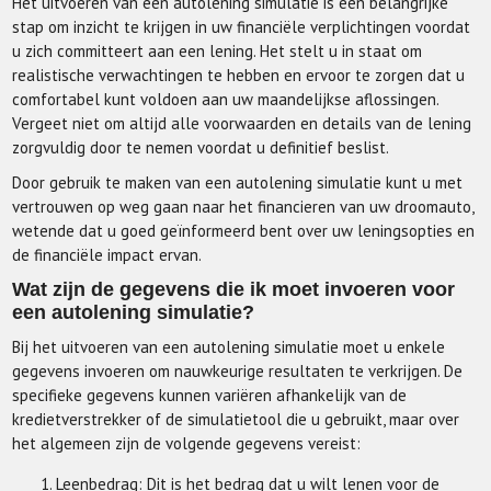
Het uitvoeren van een autolening simulatie is een belangrijke
stap om inzicht te krijgen in uw financiële verplichtingen voordat
u zich committeert aan een lening. Het stelt u in staat om
realistische verwachtingen te hebben en ervoor te zorgen dat u
comfortabel kunt voldoen aan uw maandelijkse aflossingen.
Vergeet niet om altijd alle voorwaarden en details van de lening
zorgvuldig door te nemen voordat u definitief beslist.
Door gebruik te maken van een autolening simulatie kunt u met
vertrouwen op weg gaan naar het financieren van uw droomauto,
wetende dat u goed geïnformeerd bent over uw leningsopties en
de financiële impact ervan.
Wat zijn de gegevens die ik moet invoeren voor
een autolening simulatie?
Bij het uitvoeren van een autolening simulatie moet u enkele
gegevens invoeren om nauwkeurige resultaten te verkrijgen. De
specifieke gegevens kunnen variëren afhankelijk van de
kredietverstrekker of de simulatietool die u gebruikt, maar over
het algemeen zijn de volgende gegevens vereist:
Leenbedrag: Dit is het bedrag dat u wilt lenen voor de