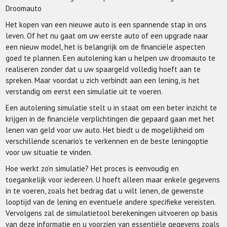
Droomauto
Het kopen van een nieuwe auto is een spannende stap in ons
leven. Of het nu gaat om uw eerste auto of een upgrade naar
een nieuw model, het is belangrijk om de financiële aspecten
goed te plannen. Een autolening kan u helpen uw droomauto te
realiseren zonder dat u uw spaargeld volledig hoeft aan te
spreken. Maar voordat u zich verbindt aan een lening, is het
verstandig om eerst een simulatie uit te voeren.
Een autolening simulatie stelt u in staat om een beter inzicht te
krijgen in de financiële verplichtingen die gepaard gaan met het
lenen van geld voor uw auto. Het biedt u de mogelijkheid om
verschillende scenario’s te verkennen en de beste leningoptie
voor uw situatie te vinden.
Hoe werkt zo’n simulatie? Het proces is eenvoudig en
toegankelijk voor iedereen. U hoeft alleen maar enkele gegevens
in te voeren, zoals het bedrag dat u wilt lenen, de gewenste
looptijd van de lening en eventuele andere specifieke vereisten.
Vervolgens zal de simulatietool berekeningen uitvoeren op basis
van deze informatie en u voorzien van essentiële gegevens zoals