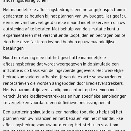
aflossingsbedrag tonen.
Het maandelijkse aflossingsbedrag is een belangrijk aspect om in
gedachten te houden bij het plannen van uw budget. Het geeft u
een idee van hoeveel geld u elke maand moet reserveren om uw
autolening af te betalen. Met behulp van de simulatie kunt u
experimenteren met verschillende looptijden en bedragen om te
zien hoe deze factoren invloed hebben op uw maandelijkse
betalingen.
Houd er rekening mee dat het geschatte maandelijkse
aflossingsbedrag dat wordt weergegeven in de simulatie een
indicatie is op basis van de ingevoerde gegevens. Het werkelijke
bedrag kan variëren afhankelijk van de exacte voorwaarden en
rentetarieven die worden aangeboden door kredietverstrekkers.
Het is daarom altijd verstandig om contact op te nemen met
verschillende kredietverstrekkers en hun specifieke aanbiedingen
te vergelijken voordat u een definitieve beslissing neemt.
Een autolening simulatie is een handige tool die u helpt bij het
plannen van uw financiën en het bepalen van het maandelijkse
aflossingsbedrag voor uw autolening. Het stelt u in staat om