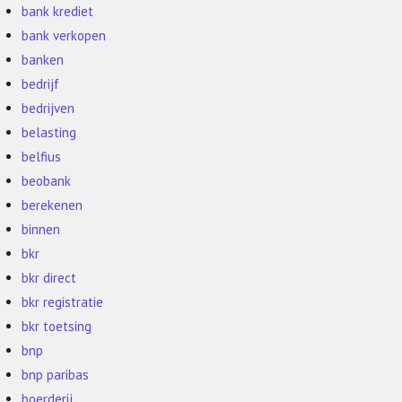
bank krediet
bank verkopen
banken
bedrijf
bedrijven
belasting
belfius
beobank
berekenen
binnen
bkr
bkr direct
bkr registratie
bkr toetsing
bnp
bnp paribas
boerderij