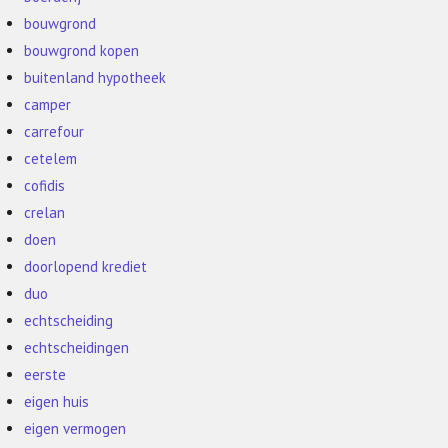
bouwgrond
bouwgrond kopen
buitenland hypotheek
camper
carrefour
cetelem
cofidis
crelan
doen
doorlopend krediet
duo
echtscheiding
echtscheidingen
eerste
eigen huis
eigen vermogen