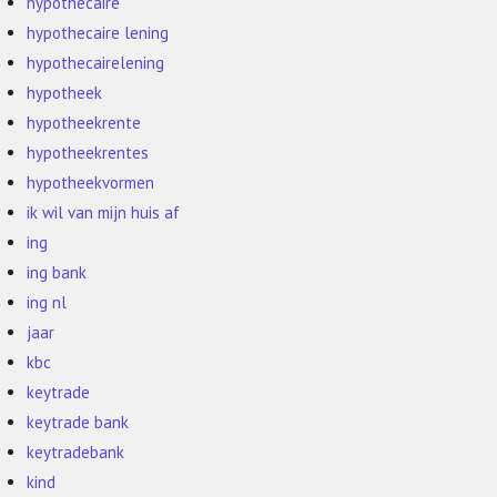
hypothecaire
hypothecaire lening
hypothecairelening
hypotheek
hypotheekrente
hypotheekrentes
hypotheekvormen
ik wil van mijn huis af
ing
ing bank
ing nl
jaar
kbc
keytrade
keytrade bank
keytradebank
kind