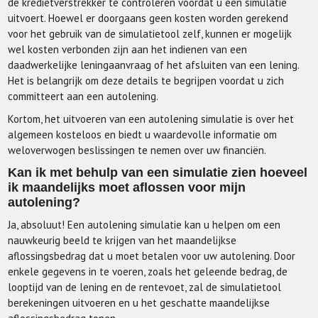
de kredietverstrekker te controleren voordat u een simulatie
uitvoert. Hoewel er doorgaans geen kosten worden gerekend
voor het gebruik van de simulatietool zelf, kunnen er mogelijk
wel kosten verbonden zijn aan het indienen van een
daadwerkelijke leningaanvraag of het afsluiten van een lening.
Het is belangrijk om deze details te begrijpen voordat u zich
committeert aan een autolening.
Kortom, het uitvoeren van een autolening simulatie is over het
algemeen kosteloos en biedt u waardevolle informatie om
weloverwogen beslissingen te nemen over uw financiën.
Kan ik met behulp van een simulatie zien hoeveel
ik maandelijks moet aflossen voor mijn
autolening?
Ja, absoluut! Een autolening simulatie kan u helpen om een
nauwkeurig beeld te krijgen van het maandelijkse
aflossingsbedrag dat u moet betalen voor uw autolening. Door
enkele gegevens in te voeren, zoals het geleende bedrag, de
looptijd van de lening en de rentevoet, zal de simulatietool
berekeningen uitvoeren en u het geschatte maandelijkse