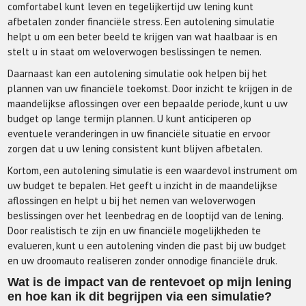
comfortabel kunt leven en tegelijkertijd uw lening kunt
afbetalen zonder financiële stress. Een autolening simulatie
helpt u om een beter beeld te krijgen van wat haalbaar is en
stelt u in staat om weloverwogen beslissingen te nemen.
Daarnaast kan een autolening simulatie ook helpen bij het
plannen van uw financiële toekomst. Door inzicht te krijgen in de
maandelijkse aflossingen over een bepaalde periode, kunt u uw
budget op lange termijn plannen. U kunt anticiperen op
eventuele veranderingen in uw financiële situatie en ervoor
zorgen dat u uw lening consistent kunt blijven afbetalen.
Kortom, een autolening simulatie is een waardevol instrument om
uw budget te bepalen. Het geeft u inzicht in de maandelijkse
aflossingen en helpt u bij het nemen van weloverwogen
beslissingen over het leenbedrag en de looptijd van de lening.
Door realistisch te zijn en uw financiële mogelijkheden te
evalueren, kunt u een autolening vinden die past bij uw budget
en uw droomauto realiseren zonder onnodige financiële druk.
Wat is de impact van de rentevoet op mijn lening
en hoe kan ik dit begrijpen via een simulatie?