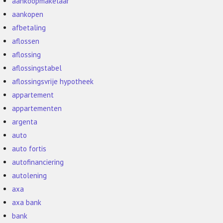
aankoopmakelaar
aankopen
afbetaling
aflossen
aflossing
aflossingstabel
aflossingsvrije hypotheek
appartement
appartementen
argenta
auto
auto fortis
autofinanciering
autolening
axa
axa bank
bank