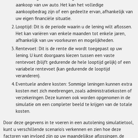
aankoop van uw auto. Het kan het volledige
aankoopbedrag zijn of een gedeelte ervan, afhankelijk van
uw eigen financiële situatie.
Looptijd: Dit is de periode waarin u de lening wilt aflossen.
Het kan variëren van enkele maanden tot enkele jaren,
afhankelijk van uw voorkeuren en mogelijkheden.
Rentevoet: Dit is de rente die wordt toegepast op uw
lening. U kunt doorgaans kiezen tussen een vaste
rentevoet (blijft gedurende de hele looptijd gelijk) of een
variabele rentevoet (kan gedurende de looptijd
veranderen).
Eventuele andere kosten: Sommige leningen kunnen extra
kosten met zich meebrengen, zoals administratiekosten of
verzekeringen. Deze kunnen ook worden opgenomen in de
simulatie om een completer beeld te krijgen van de totale
kosten.
Door deze gegevens in te voeren in een autolening simulatietool,
kunt u verschillende scenario’s verkennen en zien hoe deze
factoren van invloed zijn op uw maandelijkse aflossingen, de