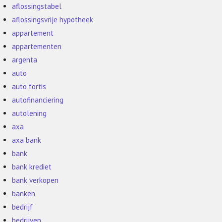
aflossingstabel
aflossingsvrije hypotheek
appartement
appartementen
argenta
auto
auto fortis
autofinanciering
autolening
axa
axa bank
bank
bank krediet
bank verkopen
banken
bedrijf
bedrijven