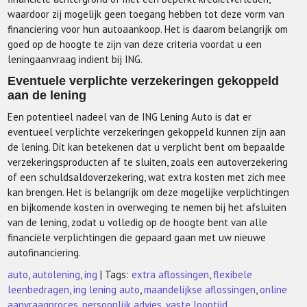
waardoor zij mogelijk geen toegang hebben tot deze vorm van
financiering voor hun autoaankoop. Het is daarom belangrijk om
goed op de hoogte te zijn van deze criteria voordat u een
leningaanvraag indient bij ING.
Eventuele verplichte verzekeringen gekoppeld
aan de lening
Een potentieel nadeel van de ING Lening Auto is dat er
eventueel verplichte verzekeringen gekoppeld kunnen zijn aan
de lening. Dit kan betekenen dat u verplicht bent om bepaalde
verzekeringsproducten af te sluiten, zoals een autoverzekering
of een schuldsaldoverzekering, wat extra kosten met zich mee
kan brengen. Het is belangrijk om deze mogelijke verplichtingen
en bijkomende kosten in overweging te nemen bij het afsluiten
van de lening, zodat u volledig op de hoogte bent van alle
financiële verplichtingen die gepaard gaan met uw nieuwe
autofinanciering.
auto
,
autolening
,
ing
| Tags:
extra aflossingen
,
flexibele
leenbedragen
,
ing lening auto
,
maandelijkse aflossingen
,
online
aanvraagproces
,
persoonlijk advies
,
vaste looptijd