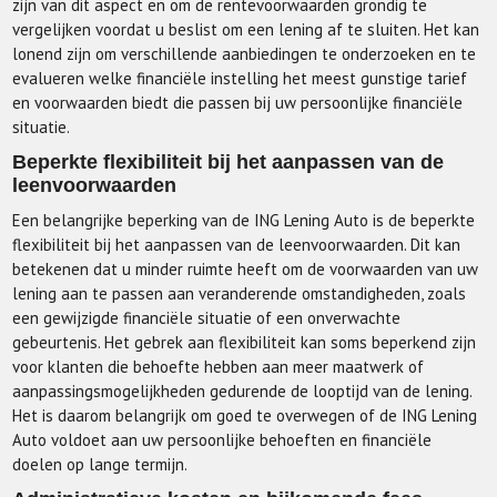
zijn van dit aspect en om de rentevoorwaarden grondig te
vergelijken voordat u beslist om een lening af te sluiten. Het kan
lonend zijn om verschillende aanbiedingen te onderzoeken en te
evalueren welke financiële instelling het meest gunstige tarief
en voorwaarden biedt die passen bij uw persoonlijke financiële
situatie.
Beperkte flexibiliteit bij het aanpassen van de
leenvoorwaarden
Een belangrijke beperking van de ING Lening Auto is de beperkte
flexibiliteit bij het aanpassen van de leenvoorwaarden. Dit kan
betekenen dat u minder ruimte heeft om de voorwaarden van uw
lening aan te passen aan veranderende omstandigheden, zoals
een gewijzigde financiële situatie of een onverwachte
gebeurtenis. Het gebrek aan flexibiliteit kan soms beperkend zijn
voor klanten die behoefte hebben aan meer maatwerk of
aanpassingsmogelijkheden gedurende de looptijd van de lening.
Het is daarom belangrijk om goed te overwegen of de ING Lening
Auto voldoet aan uw persoonlijke behoeften en financiële
doelen op lange termijn.