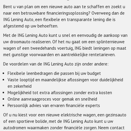
Bent u van plan om een nieuwe auto aan te schaffen en zoekt u
naar een betrouwbare financieringsoplossing? Overweeg dan de
ING Lening Auto, een flexibele en transparante lening die is
afgestemd op uw behoeften.
Met de ING Lening Auto kunt u snel en eenvoudig de aankoop van
uw droomauto realiseren. Of het nu gaat om een splinternieuwe
wagen of een tweedehands voertuig, ING biedt leningen op maat
met gunstige voorwaarden en aantrekkelijke rentetarieven.
De voordelen van de ING Lening Auto zijn onder andere:
Flexibele leenbedragen die passen bij uw budget
Vaste looptijd en maandelijkse aflossingen voor duidelijkheid
en zekerheid
Mogelijkheid tot extra aflossingen zonder extra kosten
Online aanvraagproces voor gemak en snelheid
Persoonlijk advies van ervaren financiële experts
Of u nu kiest voor een nieuwe elektrische wagen, een gezinsauto
of een sportieve bolide, met de ING Lening Auto kunt u uw
autodromen waarmaken zonder financiële zorgen. Neem contact