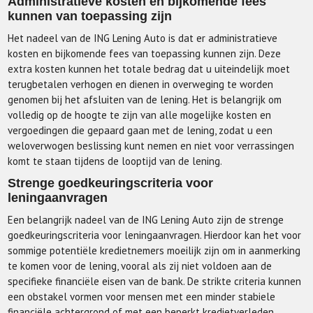
Administratieve kosten en bijkomende fees
kunnen van toepassing zijn
Het nadeel van de ING Lening Auto is dat er administratieve
kosten en bijkomende fees van toepassing kunnen zijn. Deze
extra kosten kunnen het totale bedrag dat u uiteindelijk moet
terugbetalen verhogen en dienen in overweging te worden
genomen bij het afsluiten van de lening. Het is belangrijk om
volledig op de hoogte te zijn van alle mogelijke kosten en
vergoedingen die gepaard gaan met de lening, zodat u een
weloverwogen beslissing kunt nemen en niet voor verrassingen
komt te staan tijdens de looptijd van de lening.
Strenge goedkeuringscriteria voor
leningaanvragen
Een belangrijk nadeel van de ING Lening Auto zijn de strenge
goedkeuringscriteria voor leningaanvragen. Hierdoor kan het voor
sommige potentiële kredietnemers moeilijk zijn om in aanmerking
te komen voor de lening, vooral als zij niet voldoen aan de
specifieke financiële eisen van de bank. De strikte criteria kunnen
een obstakel vormen voor mensen met een minder stabiele
financiële achtergrond of met een beperkt kredietverleden,