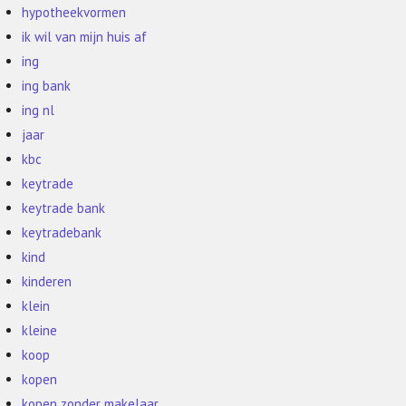
hypotheekvormen
ik wil van mijn huis af
ing
ing bank
ing nl
jaar
kbc
keytrade
keytrade bank
keytradebank
kind
kinderen
klein
kleine
koop
kopen
kopen zonder makelaar