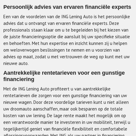
Persoonlijk advies van ervaren financiële experts
Een van de voordelen van de ING Lening Auto is het persoonlijke
advies dat u ontvangt van ervaren financiële experts. Deze
professionals staan klaar om u te begeleiden bij het kiezen van
de juiste financieringsoptie die aansluit bij uw specifieke situatie
en behoeften. Met hun expertise en inzicht kunnen zij u helpen
om weloverwogen beslissingen te nemen en u voorzien van
advies op maat, zodat u met vertrouwen de weg op kunt met uw
nieuwe auto.
Aantrekkelijke rentetarieven voor een gunstige
financiering
Met de ING Lening Auto profiteert u van aantrekkelijke
rentetarieven die zorgen voor een gunstige financiering van uw
nieuwe wagen. Door deze voordelige tarieven kunt u niet alleen
uw droomauto aanschaffen, maar ook besparen op de totale
kosten van uw lening. De lage rente maakt het mogelijk om op
een verantwoorde manier te investeren in uw mobiliteit, terwijl u
tegelijkertijd geniet van financiële flexibiliteit en comfortabele
aflossingsvoorwaarden. Met ING als uw partner in financiering