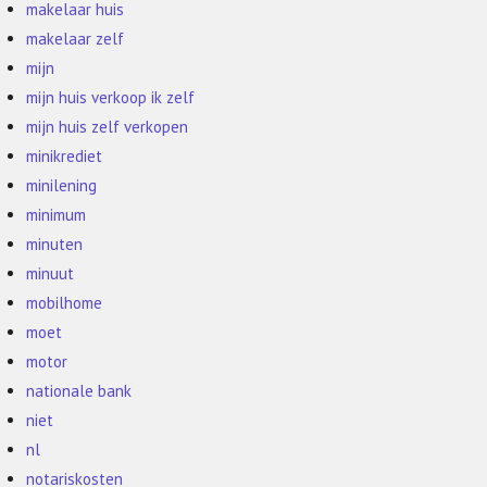
makelaar huis
makelaar zelf
mijn
mijn huis verkoop ik zelf
mijn huis zelf verkopen
minikrediet
minilening
minimum
minuten
minuut
mobilhome
moet
motor
nationale bank
niet
nl
notariskosten