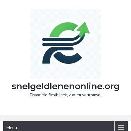
Skip
to
content
snelgeldlenenonline.org
Financiële flexibiliteit, vlot en vertrouwd.
Menu