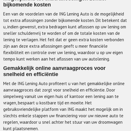
bijkomende kosten
Een van de voordelen van de ING Lening Auto is de mogelijkheid
tot extra aflossingen zonder bijkomende kosten. Dit betekent dat
u, indien gewenst, extra bedragen kunt aflossen op uw lening om
sneller schuldenvrij te worden of om de totale kosten van de
lening te verlagen. Het feit dat er geen extra kosten verbonden
zijn aan deze extra aflossingen geeft u meer financiële
flexibiliteit en controle over uw lening, waardoor u op uw eigen
tempo kunt werken aan het aflossen van uw autolening.
Gemakkelijk online aanvraagproces voor
snelheid en efficiëntie
Met de ING Lening Auto profiteert u van het gemakkelijke online
aanvraagproces dat zorgt voor snelheid en efficiëntie. Door
simpelweg vanuit uw eigen huis of kantoor een lening aan te
vragen, bespaart u kostbare tijd en moeite. Het
gebruiksvriendelijke platform van ING maakt het mogelijk om in
slechts enkele stappen uw financiering voor uw nieuwe auto te
regelen, waardoor u snel achter het stuur van uw droomwagen
kunt plaatsnemen.