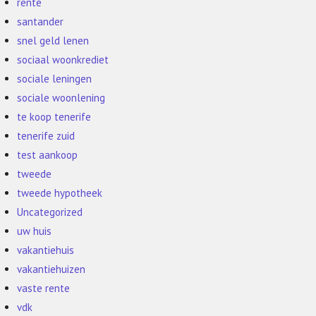
rente
santander
snel geld lenen
sociaal woonkrediet
sociale leningen
sociale woonlening
te koop tenerife
tenerife zuid
test aankoop
tweede
tweede hypotheek
Uncategorized
uw huis
vakantiehuis
vakantiehuizen
vaste rente
vdk