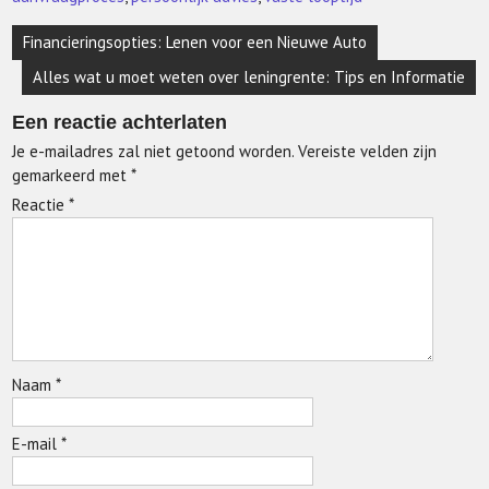
Berichtnavigatie
Financieringsopties: Lenen voor een Nieuwe Auto
Alles wat u moet weten over leningrente: Tips en Informatie
Een reactie achterlaten
Je e-mailadres zal niet getoond worden.
Vereiste velden zijn
gemarkeerd met
*
Reactie
*
Naam
*
E-mail
*