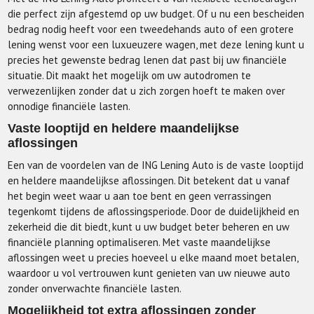
die perfect zijn afgestemd op uw budget. Of u nu een bescheiden
bedrag nodig heeft voor een tweedehands auto of een grotere
lening wenst voor een luxueuzere wagen, met deze lening kunt u
precies het gewenste bedrag lenen dat past bij uw financiële
situatie. Dit maakt het mogelijk om uw autodromen te
verwezenlijken zonder dat u zich zorgen hoeft te maken over
onnodige financiële lasten.
Vaste looptijd en heldere maandelijkse
aflossingen
Een van de voordelen van de ING Lening Auto is de vaste looptijd
en heldere maandelijkse aflossingen. Dit betekent dat u vanaf
het begin weet waar u aan toe bent en geen verrassingen
tegenkomt tijdens de aflossingsperiode. Door de duidelijkheid en
zekerheid die dit biedt, kunt u uw budget beter beheren en uw
financiële planning optimaliseren. Met vaste maandelijkse
aflossingen weet u precies hoeveel u elke maand moet betalen,
waardoor u vol vertrouwen kunt genieten van uw nieuwe auto
zonder onverwachte financiële lasten.
Mogelijkheid tot extra aflossingen zonder