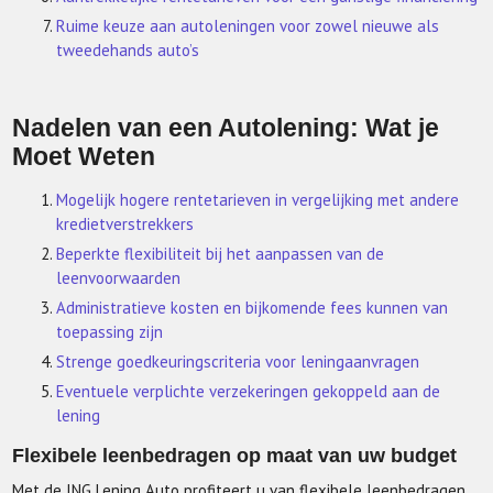
Ruime keuze aan autoleningen voor zowel nieuwe als
tweedehands auto’s
Nadelen van een Autolening: Wat je
Moet Weten
Mogelijk hogere rentetarieven in vergelijking met andere
kredietverstrekkers
Beperkte flexibiliteit bij het aanpassen van de
leenvoorwaarden
Administratieve kosten en bijkomende fees kunnen van
toepassing zijn
Strenge goedkeuringscriteria voor leningaanvragen
Eventuele verplichte verzekeringen gekoppeld aan de
lening
Flexibele leenbedragen op maat van uw budget
Met de ING Lening Auto profiteert u van flexibele leenbedragen