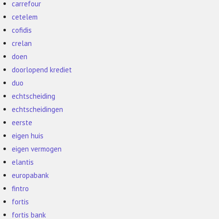
carrefour
cetelem
cofidis
crelan
doen
doorlopend krediet
duo
echtscheiding
echtscheidingen
eerste
eigen huis
eigen vermogen
elantis
europabank
fintro
fortis
fortis bank