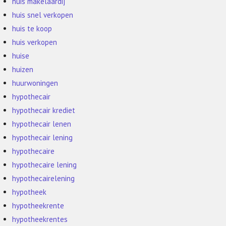
huis makelaardij
huis snel verkopen
huis te koop
huis verkopen
huise
huizen
huurwoningen
hypothecair
hypothecair krediet
hypothecair lenen
hypothecair lening
hypothecaire
hypothecaire lening
hypothecairelening
hypotheek
hypotheekrente
hypotheekrentes