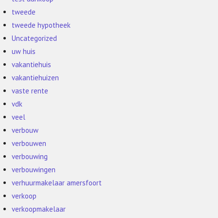
tweede
tweede hypotheek
Uncategorized
uw huis
vakantiehuis
vakantiehuizen
vaste rente
vdk
veel
verbouw
verbouwen
verbouwing
verbouwingen
verhuurmakelaar amersfoort
verkoop
verkoopmakelaar