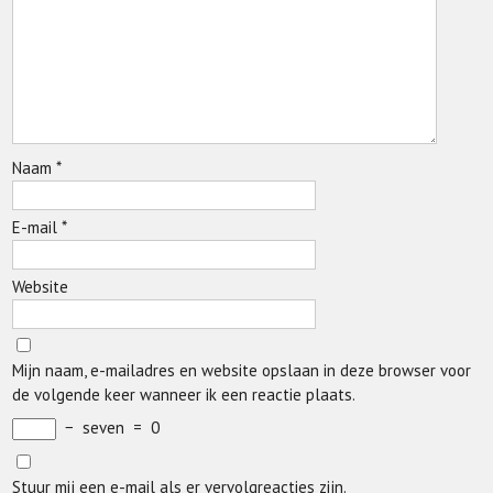
Naam
*
E-mail
*
Website
Mijn naam, e-mailadres en website opslaan in deze browser voor
de volgende keer wanneer ik een reactie plaats.
−
seven
=
0
Stuur mij een e-mail als er vervolgreacties zijn.