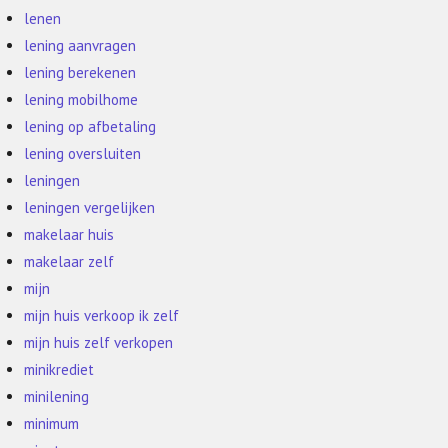
lenen
lening aanvragen
lening berekenen
lening mobilhome
lening op afbetaling
lening oversluiten
leningen
leningen vergelijken
makelaar huis
makelaar zelf
mijn
mijn huis verkoop ik zelf
mijn huis zelf verkopen
minikrediet
minilening
minimum