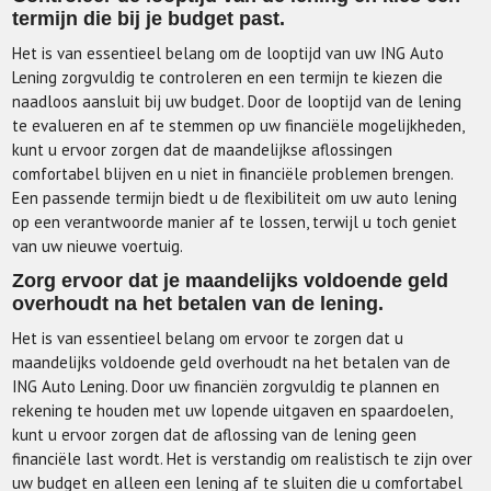
termijn die bij je budget past.
Het is van essentieel belang om de looptijd van uw ING Auto
Lening zorgvuldig te controleren en een termijn te kiezen die
naadloos aansluit bij uw budget. Door de looptijd van de lening
te evalueren en af te stemmen op uw financiële mogelijkheden,
kunt u ervoor zorgen dat de maandelijkse aflossingen
comfortabel blijven en u niet in financiële problemen brengen.
Een passende termijn biedt u de flexibiliteit om uw auto lening
op een verantwoorde manier af te lossen, terwijl u toch geniet
van uw nieuwe voertuig.
Zorg ervoor dat je maandelijks voldoende geld
overhoudt na het betalen van de lening.
Het is van essentieel belang om ervoor te zorgen dat u
maandelijks voldoende geld overhoudt na het betalen van de
ING Auto Lening. Door uw financiën zorgvuldig te plannen en
rekening te houden met uw lopende uitgaven en spaardoelen,
kunt u ervoor zorgen dat de aflossing van de lening geen
financiële last wordt. Het is verstandig om realistisch te zijn over
uw budget en alleen een lening af te sluiten die u comfortabel