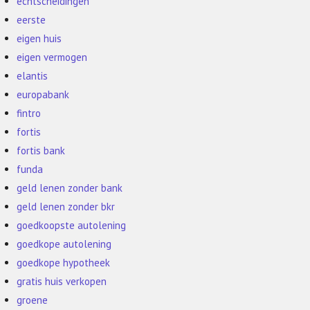
echtscheidingen
eerste
eigen huis
eigen vermogen
elantis
europabank
fintro
fortis
fortis bank
funda
geld lenen zonder bank
geld lenen zonder bkr
goedkoopste autolening
goedkope autolening
goedkope hypotheek
gratis huis verkopen
groene