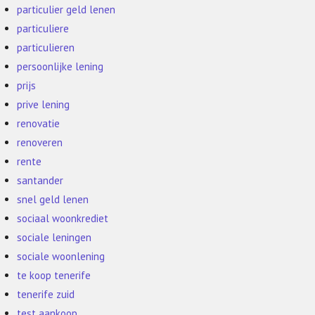
particulier geld lenen
particuliere
particulieren
persoonlijke lening
prijs
prive lening
renovatie
renoveren
rente
santander
snel geld lenen
sociaal woonkrediet
sociale leningen
sociale woonlening
te koop tenerife
tenerife zuid
test aankoop