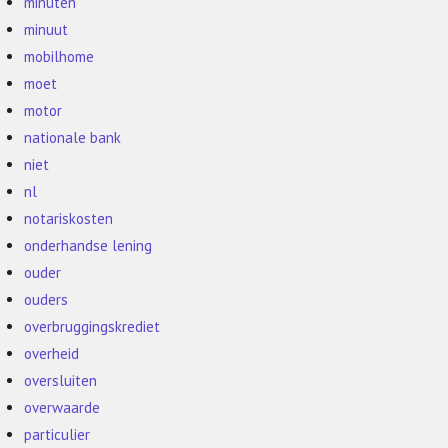
minuten
minuut
mobilhome
moet
motor
nationale bank
niet
nl
notariskosten
onderhandse lening
ouder
ouders
overbruggingskrediet
overheid
oversluiten
overwaarde
particulier