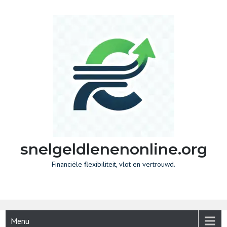
Skip
to
content
snelgeldlenenonline.org
Financiële flexibiliteit, vlot en vertrouwd.
Menu