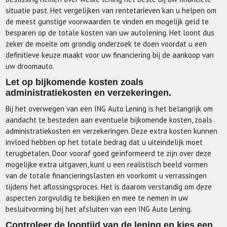
situatie past. Het vergelijken van rentetarieven kan u helpen om
de meest gunstige voorwaarden te vinden en mogelijk geld te
besparen op de totale kosten van uw autolening. Het loont dus
zeker de moeite om grondig onderzoek te doen voordat u een
definitieve keuze maakt voor uw financiering bij de aankoop van
uw droomauto.
Let op bijkomende kosten zoals
administratiekosten en verzekeringen.
Bij het overwegen van een ING Auto Lening is het belangrijk om
aandacht te besteden aan eventuele bijkomende kosten, zoals
administratiekosten en verzekeringen. Deze extra kosten kunnen
invloed hebben op het totale bedrag dat u uiteindelijk moet
terugbetalen. Door vooraf goed geïnformeerd te zijn over deze
mogelijke extra uitgaven, kunt u een realistisch beeld vormen
van de totale financieringslasten en voorkomt u verrassingen
tijdens het aflossingsproces. Het is daarom verstandig om deze
aspecten zorgvuldig te bekijken en mee te nemen in uw
besluitvorming bij het afsluiten van een ING Auto Lening.
Controleer de looptijd van de lening en kies een