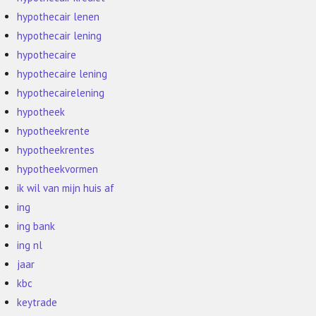
hypothecair lenen
hypothecair lening
hypothecaire
hypothecaire lening
hypothecairelening
hypotheek
hypotheekrente
hypotheekrentes
hypotheekvormen
ik wil van mijn huis af
ing
ing bank
ing nl
jaar
kbc
keytrade