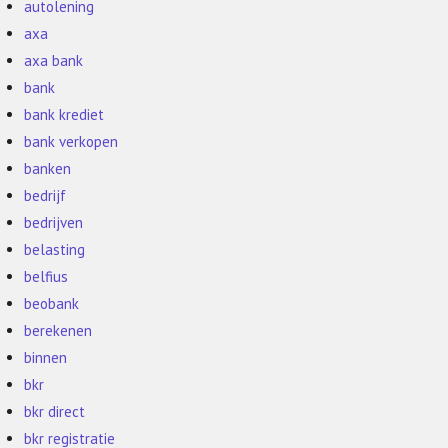
autolening
axa
axa bank
bank
bank krediet
bank verkopen
banken
bedrijf
bedrijven
belasting
belfius
beobank
berekenen
binnen
bkr
bkr direct
bkr registratie