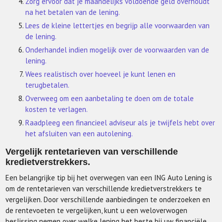
Zorg ervoor dat je maandelijks voldoende geld overhoudt
na het betalen van de lening.
Lees de kleine lettertjes en begrijp alle voorwaarden van
de lening.
Onderhandel indien mogelijk over de voorwaarden van de
lening.
Wees realistisch over hoeveel je kunt lenen en
terugbetalen.
Overweeg om een aanbetaling te doen om de totale
kosten te verlagen.
Raadpleeg een financieel adviseur als je twijfels hebt over
het afsluiten van een autolening.
Vergelijk rentetarieven van verschillende
kredietverstrekkers.
Een belangrijke tip bij het overwegen van een ING Auto Lening is
om de rentetarieven van verschillende kredietverstrekkers te
vergelijken. Door verschillende aanbiedingen te onderzoeken en
de rentevoeten te vergelijken, kunt u een weloverwogen
beslissing nemen over welke lening het beste bij uw financiële