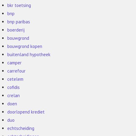
bkr toetsing
bnp
bnp paribas
boerderij
bouwgrond
bouwgrond kopen
buitenland hypotheek
camper
carrefour
cetelem
cofidis
crelan
doen
doorlopend krediet
duo
echtscheiding