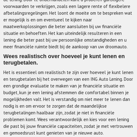
voorwaarden te verkrijgen, zoals een lagere rente of flexibelere
afbetalingsregelingen. Het loont de moeite om te bespreken wat
er mogelijk is en om eventueel te kijken naar
maatwerkoplossingen die beter aansluiten bij uw financiële
situatie en behoeften. Het kan uiteindelijk resulteren in een
lening die beter past bij uw persoonlijke omstandigheden en u
meer financiële ruimte biedt bij de aankoop van uw droomauto.
Wees realistisch over hoeveel je kunt lenen en
terugbetalen.
Het is essentieel om realistisch te zijn over hoeveel je kunt lenen
en terugbetalen bij het overwegen van een ING Auto Lening. Door
een grondige evaluatie te maken van je financiële situatie en
budget, kun je een lening afstemmen die comfortabel binnen je
mogelijkheden valt. Het is verstandig om niet meer te lenen dan
nodig is en om ervoor te zorgen dat de maandelijkse
terugbetalingen haalbaar zijn, zodat je niet in financiële
problemen komt. Wees verantwoordelijk en kies voor een lening
die past bij jouw financiële capaciteiten, zodat je met vertrouwen
en gemoedsrust kunt genieten van je nieuwe auto.