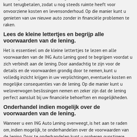
kunt terugbetalen, zodat u nog steeds ruimte heeft voor
onvoorziene kosten en levensonderhoud. Op die manier kunt u
genieten van uw nieuwe auto zonder in financiële problemen te
raken.
Lees de kleine lettertjes en begrijp alle
voorwaarden van de lening.
Het is essentieel om de kleine lettertjes te lezen en alle
voorwaarden van de ING Auto Lening goed te begrijpen voordat u
zich verbindt aan de lening. Door aandachtig te zijn voor de
details en de voorwaarden grondig door te nemen, kunt u
volledig inzicht krijgen in uw verplichtingen, eventuele kosten en
mogelijke consequenties van de lening. Op die manier kunt u
weloverwogen beslissingen nemen en zeker zijn dat de lening
perfect aansluit bij uw financiële behoeften en mogelijkheden.
Onderhandel indien mogelijk over de
voorwaarden van de lening.
Wanneer u een ING Auto Lening overweegt, is het aan te raden
om, indien mogelijk, te onderhandelen over de voorwaarden van
de lening. Door te onderhandelen kunt u proberen gunstigere