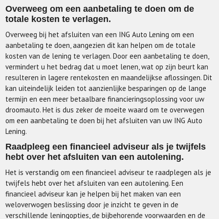
Overweeg om een aanbetaling te doen om de
totale kosten te verlagen.
Overweeg bij het afsluiten van een ING Auto Lening om een
aanbetaling te doen, aangezien dit kan helpen om de totale
kosten van de lening te verlagen. Door een aanbetaling te doen,
vermindert u het bedrag dat u moet lenen, wat op zijn beurt kan
resulteren in lagere rentekosten en maandelijkse aflossingen. Dit
kan uiteindelijk leiden tot aanzienlijke besparingen op de lange
termijn en een meer betaalbare financieringsoplossing voor uw
droomauto. Het is dus zeker de moeite waard om te overwegen
om een aanbetaling te doen bij het afsluiten van uw ING Auto
Lening.
Raadpleeg een financieel adviseur als je twijfels
hebt over het afsluiten van een autolening.
Het is verstandig om een financieel adviseur te raadplegen als je
twijfels hebt over het afsluiten van een autolening. Een
financieel adviseur kan je helpen bij het maken van een
weloverwogen beslissing door je inzicht te geven in de
verschillende leningopties, de bijbehorende voorwaarden en de