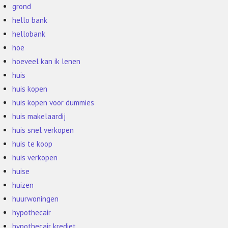
grond
hello bank
hellobank
hoe
hoeveel kan ik lenen
huis
huis kopen
huis kopen voor dummies
huis makelaardij
huis snel verkopen
huis te koop
huis verkopen
huise
huizen
huurwoningen
hypothecair
hypothecair krediet