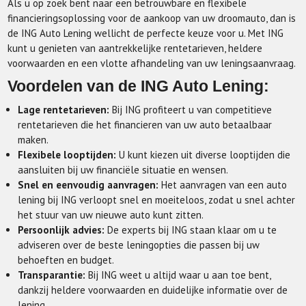
Als u op zoek bent naar een betrouwbare en flexibele
financieringsoplossing voor de aankoop van uw droomauto, dan is
de ING Auto Lening wellicht de perfecte keuze voor u. Met ING
kunt u genieten van aantrekkelijke rentetarieven, heldere
voorwaarden en een vlotte afhandeling van uw leningsaanvraag.
Voordelen van de ING Auto Lening:
Lage rentetarieven:
Bij ING profiteert u van competitieve
rentetarieven die het financieren van uw auto betaalbaar
maken.
Flexibele looptijden:
U kunt kiezen uit diverse looptijden die
aansluiten bij uw financiële situatie en wensen.
Snel en eenvoudig aanvragen:
Het aanvragen van een auto
lening bij ING verloopt snel en moeiteloos, zodat u snel achter
het stuur van uw nieuwe auto kunt zitten.
Persoonlijk advies:
De experts bij ING staan klaar om u te
adviseren over de beste leningopties die passen bij uw
behoeften en budget.
Transparantie:
Bij ING weet u altijd waar u aan toe bent,
dankzij heldere voorwaarden en duidelijke informatie over de
lening.