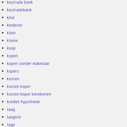
keytrade bank
keytradebank
kind
kinderen
klein
kleine
koop
kopen
kopen zonder makelaar
kopers
kosten
kosten koper
kosten koper berekenen
krediet hypotheek
laag
laagste
lage