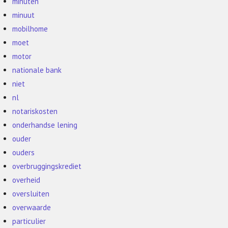
minuten
minuut
mobilhome
moet
motor
nationale bank
niet
nl
notariskosten
onderhandse lening
ouder
ouders
overbruggingskrediet
overheid
oversluiten
overwaarde
particulier