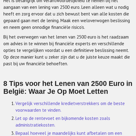
Het is belangrijk om verantwoordelijkheid te nemen bij het
aangaan van een lening van 2500 euro. Leen alleen wat u nodig
heeft en zorg ervoor dat u zich bewust bent van alle kosten die
gepaard gaan met de lening. Maak een weloverwogen beslissing
en neem geen onnodige financiële risico’s.
Bij het overwegen van het lenen van 2500 euro is het raadzaam
om advies in te winnen bij financiële experts en verschillende
opties te vergelijken voordat u een definitieve beslissing neemt.
Op deze manier kunt u zeker zijn dat u de juiste keuze maakt die
past bij uw financiële behoeften.
8 Tips voor het Lenen van 2500 Euro in
België: Waar Je Op Moet Letten
Vergelijk verschillende kredietverstrekkers om de beste
voorwaarden te vinden.
Let op de rentevoet en bijkomende kosten zoals
administratiekosten.
Bepaal hoeveel je maandelijks kunt afbetalen om een