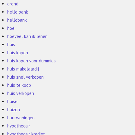
grond
hello bank
hellobank
hoe
hoeveel kan ik lenen
huis
huis kopen
huis kopen voor dummies
huis makelaardij
huis snel verkopen
huis te koop
huis verkopen
huise
huizen
huurwoningen
hypothecair
hypothecair krediet