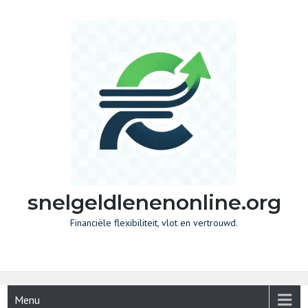
Skip
to
content
snelgeldlenenonline.org
Financiële flexibiliteit, vlot en vertrouwd.
Menu