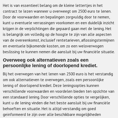
Het is van essentieel belang om de kleine lettertjes in het
contract te lezen wanneer u overweegt om 2500 euro te lenen.
Door de voorwaarden en bepalingen zorgvuldig door te nemen,
kunt u eventuele verrassingen voorkomen en een duidelijk inzicht
krijgen in de verplichtingen die gepaard gaan met de lening. Het
is belangrijk om volledig op de hoogte te zijn van alle aspecten
van de overeenkomst, inclusief rentetarieven, aflossingstermijnen
en eventuele bijkomende kosten, om zo een weloverwogen
beslissing te kunnen nemen die aansluit bij uw financiële situatie.
Overweeg ook alternatieven zoals een
persoonlijke lening of doorlopend krediet.
Bij het overwegen van het lenen van 2500 euro is het verstandig
om ook alternatieven te overwegen, zoals een persoonlijke
lening of doorlopend krediet. Deze leningsopties kunnen
verschillende voorwaarden en voordelen bieden ten opzichte van
een standaard lening. Door verschillende opties te vergelijken,
kunt u de lening vinden die het beste aansluit bij uw financiële
behoeften en situatie. Het is altijd verstandig om goed
geïnformeerd te zijn over alle beschikbare mogelijkheden