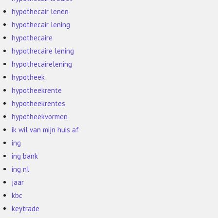
hypothecair lenen
hypothecair lening
hypothecaire
hypothecaire lening
hypothecairelening
hypotheek
hypotheekrente
hypotheekrentes
hypotheekvormen
ik wil van mijn huis af
ing
ing bank
ing nl
jaar
kbc
keytrade