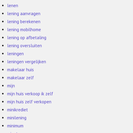
lenen
lening aanvragen
lening berekenen
lening mobilhome
lening op afbetaling
lening oversluiten
leningen
leningen vergelijken
makelaar huis
makelaar zelf
mijn
mijn huis verkoop ik zelf
mijn huis zelf verkopen
minikrediet
minilening
minimum