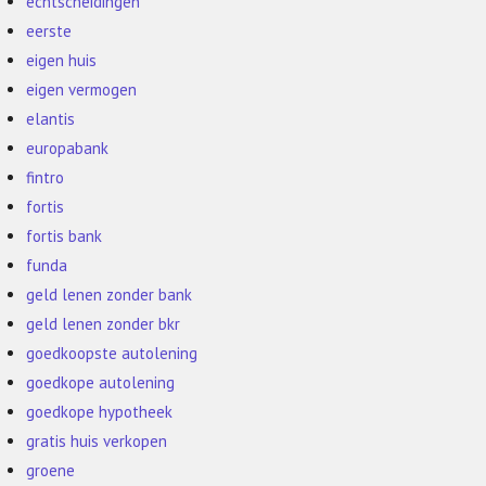
echtscheidingen
eerste
eigen huis
eigen vermogen
elantis
europabank
fintro
fortis
fortis bank
funda
geld lenen zonder bank
geld lenen zonder bkr
goedkoopste autolening
goedkope autolening
goedkope hypotheek
gratis huis verkopen
groene