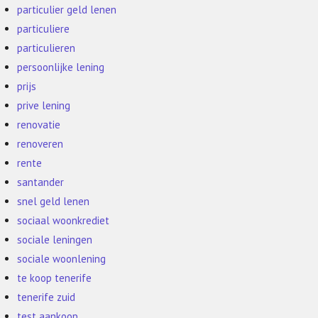
particulier geld lenen
particuliere
particulieren
persoonlijke lening
prijs
prive lening
renovatie
renoveren
rente
santander
snel geld lenen
sociaal woonkrediet
sociale leningen
sociale woonlening
te koop tenerife
tenerife zuid
test aankoop