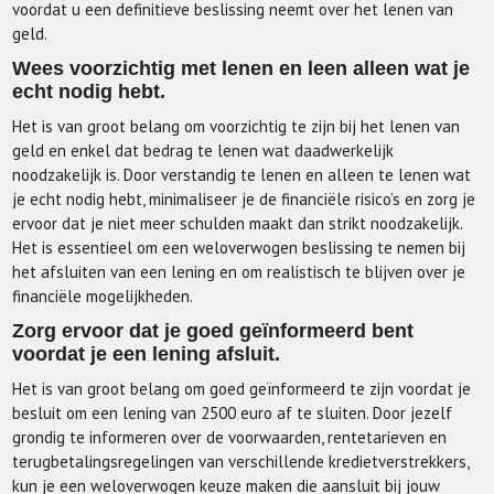
voordat u een definitieve beslissing neemt over het lenen van
geld.
Wees voorzichtig met lenen en leen alleen wat je
echt nodig hebt.
Het is van groot belang om voorzichtig te zijn bij het lenen van
geld en enkel dat bedrag te lenen wat daadwerkelijk
noodzakelijk is. Door verstandig te lenen en alleen te lenen wat
je echt nodig hebt, minimaliseer je de financiële risico’s en zorg je
ervoor dat je niet meer schulden maakt dan strikt noodzakelijk.
Het is essentieel om een weloverwogen beslissing te nemen bij
het afsluiten van een lening en om realistisch te blijven over je
financiële mogelijkheden.
Zorg ervoor dat je goed geïnformeerd bent
voordat je een lening afsluit.
Het is van groot belang om goed geïnformeerd te zijn voordat je
besluit om een lening van 2500 euro af te sluiten. Door jezelf
grondig te informeren over de voorwaarden, rentetarieven en
terugbetalingsregelingen van verschillende kredietverstrekkers,
kun je een weloverwogen keuze maken die aansluit bij jouw