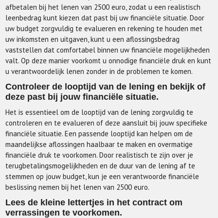
afbetalen bij het lenen van 2500 euro, zodat u een realistisch
leenbedrag kunt kiezen dat past bij uw financiële situatie. Door
uw budget zorgvuldig te evalueren en rekening te houden met
uw inkomsten en uitgaven, kunt u een aflossingsbedrag
vaststellen dat comfortabel binnen uw financiële mogelijkheden
valt. Op deze manier voorkomt u onnodige financiële druk en kunt
u verantwoordelijk lenen zonder in de problemen te komen.
Controleer de looptijd van de lening en bekijk of
deze past bij jouw financiële situatie.
Het is essentieel om de looptijd van de lening zorgvuldig te
controleren en te evalueren of deze aansluit bij jouw specifieke
financiële situatie. Een passende looptijd kan helpen om de
maandelijkse aflossingen haalbaar te maken en overmatige
financiële druk te voorkomen. Door realistisch te zijn over je
terugbetalingsmogelijkheden en de duur van de lening af te
stemmen op jouw budget, kun je een verantwoorde financiële
beslissing nemen bij het lenen van 2500 euro.
Lees de kleine lettertjes in het contract om
verrassingen te voorkomen.