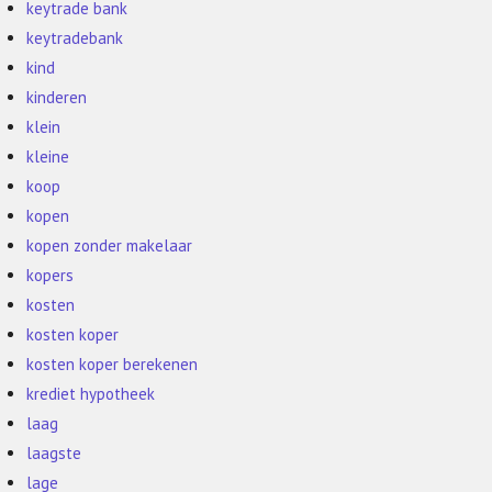
keytrade bank
keytradebank
kind
kinderen
klein
kleine
koop
kopen
kopen zonder makelaar
kopers
kosten
kosten koper
kosten koper berekenen
krediet hypotheek
laag
laagste
lage