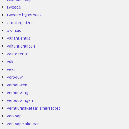
tweede
tweede hypotheek
Uncategorized
uw huis
vakantiehuis
vakantiehuizen
vaste rente
vdk
veel
verbouw
verbouwen
verbouwing
verbouwingen
verhuurmakelaar amersfoort
verkoop
verkoopmakelaar