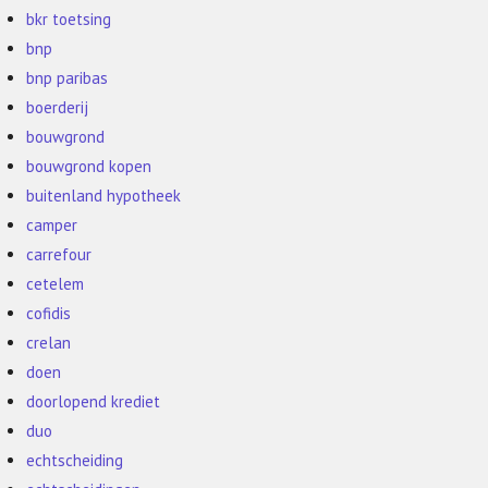
bkr toetsing
bnp
bnp paribas
boerderij
bouwgrond
bouwgrond kopen
buitenland hypotheek
camper
carrefour
cetelem
cofidis
crelan
doen
doorlopend krediet
duo
echtscheiding