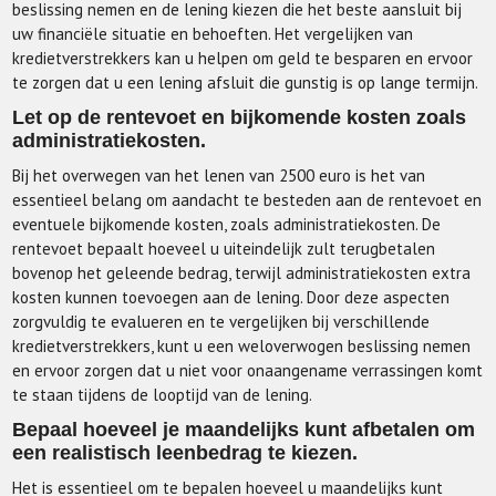
beslissing nemen en de lening kiezen die het beste aansluit bij
uw financiële situatie en behoeften. Het vergelijken van
kredietverstrekkers kan u helpen om geld te besparen en ervoor
te zorgen dat u een lening afsluit die gunstig is op lange termijn.
Let op de rentevoet en bijkomende kosten zoals
administratiekosten.
Bij het overwegen van het lenen van 2500 euro is het van
essentieel belang om aandacht te besteden aan de rentevoet en
eventuele bijkomende kosten, zoals administratiekosten. De
rentevoet bepaalt hoeveel u uiteindelijk zult terugbetalen
bovenop het geleende bedrag, terwijl administratiekosten extra
kosten kunnen toevoegen aan de lening. Door deze aspecten
zorgvuldig te evalueren en te vergelijken bij verschillende
kredietverstrekkers, kunt u een weloverwogen beslissing nemen
en ervoor zorgen dat u niet voor onaangename verrassingen komt
te staan tijdens de looptijd van de lening.
Bepaal hoeveel je maandelijks kunt afbetalen om
een realistisch leenbedrag te kiezen.
Het is essentieel om te bepalen hoeveel u maandelijks kunt