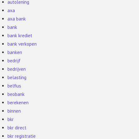
autolening
axa
axa bank
bank
bank krediet
bank verkopen
banken
bedrijf
bedrijven
belasting
belfius
beobank
berekenen
binnen
bkr
bkr direct
bkr registratie