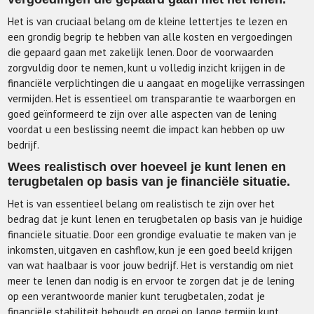
Het is van cruciaal belang om de kleine lettertjes te lezen en
een grondig begrip te hebben van alle kosten en vergoedingen
die gepaard gaan met zakelijk lenen. Door de voorwaarden
zorgvuldig door te nemen, kunt u volledig inzicht krijgen in de
financiële verplichtingen die u aangaat en mogelijke verrassingen
vermijden. Het is essentieel om transparantie te waarborgen en
goed geïnformeerd te zijn over alle aspecten van de lening
voordat u een beslissing neemt die impact kan hebben op uw
bedrijf.
Wees realistisch over hoeveel je kunt lenen en
terugbetalen op basis van je financiële situatie.
Het is van essentieel belang om realistisch te zijn over het
bedrag dat je kunt lenen en terugbetalen op basis van je huidige
financiële situatie. Door een grondige evaluatie te maken van je
inkomsten, uitgaven en cashflow, kun je een goed beeld krijgen
van wat haalbaar is voor jouw bedrijf. Het is verstandig om niet
meer te lenen dan nodig is en ervoor te zorgen dat je de lening
op een verantwoorde manier kunt terugbetalen, zodat je
financiële stabiliteit behoudt en groei op lange termijn kunt