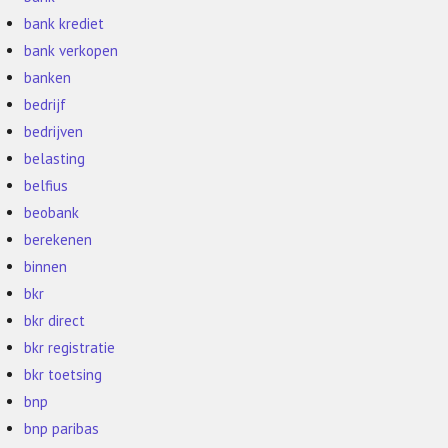
bank krediet
bank verkopen
banken
bedrijf
bedrijven
belasting
belfius
beobank
berekenen
binnen
bkr
bkr direct
bkr registratie
bkr toetsing
bnp
bnp paribas