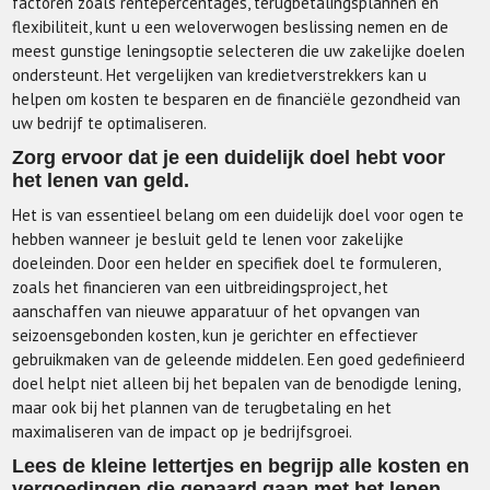
factoren zoals rentepercentages, terugbetalingsplannen en
flexibiliteit, kunt u een weloverwogen beslissing nemen en de
meest gunstige leningsoptie selecteren die uw zakelijke doelen
ondersteunt. Het vergelijken van kredietverstrekkers kan u
helpen om kosten te besparen en de financiële gezondheid van
uw bedrijf te optimaliseren.
Zorg ervoor dat je een duidelijk doel hebt voor
het lenen van geld.
Het is van essentieel belang om een duidelijk doel voor ogen te
hebben wanneer je besluit geld te lenen voor zakelijke
doeleinden. Door een helder en specifiek doel te formuleren,
zoals het financieren van een uitbreidingsproject, het
aanschaffen van nieuwe apparatuur of het opvangen van
seizoensgebonden kosten, kun je gerichter en effectiever
gebruikmaken van de geleende middelen. Een goed gedefinieerd
doel helpt niet alleen bij het bepalen van de benodigde lening,
maar ook bij het plannen van de terugbetaling en het
maximaliseren van de impact op je bedrijfsgroei.
Lees de kleine lettertjes en begrijp alle kosten en
vergoedingen die gepaard gaan met het lenen.