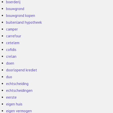
boerderij
bouwgrond
bouwgrond kopen
buitenland hypotheek
camper
carrefour
cetelem
cofidis
crelan
doen
doorlopend krediet
duo
echtscheiding
echtscheidingen
eerste
eigen huis
eigen vermogen