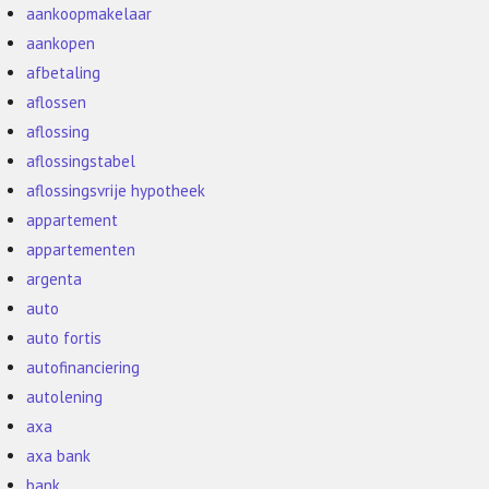
aankoopmakelaar
aankopen
afbetaling
aflossen
aflossing
aflossingstabel
aflossingsvrije hypotheek
appartement
appartementen
argenta
auto
auto fortis
autofinanciering
autolening
axa
axa bank
bank