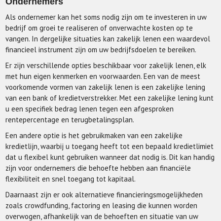
Ondernemers
Als ondernemer kan het soms nodig zijn om te investeren in uw
bedrijf om groei te realiseren of onverwachte kosten op te
vangen. In dergelijke situaties kan zakelijk lenen een waardevol
financieel instrument zijn om uw bedrijfsdoelen te bereiken.
Er zijn verschillende opties beschikbaar voor zakelijk lenen, elk
met hun eigen kenmerken en voorwaarden. Een van de meest
voorkomende vormen van zakelijk lenen is een zakelijke lening
van een bank of kredietverstrekker. Met een zakelijke lening kunt
u een specifiek bedrag lenen tegen een afgesproken
rentepercentage en terugbetalingsplan.
Een andere optie is het gebruikmaken van een zakelijke
kredietlijn, waarbij u toegang heeft tot een bepaald kredietlimiet
dat u flexibel kunt gebruiken wanneer dat nodig is. Dit kan handig
zijn voor ondernemers die behoefte hebben aan financiële
flexibiliteit en snel toegang tot kapitaal.
Daarnaast zijn er ook alternatieve financieringsmogelijkheden
zoals crowdfunding, factoring en leasing die kunnen worden
overwogen, afhankelijk van de behoeften en situatie van uw