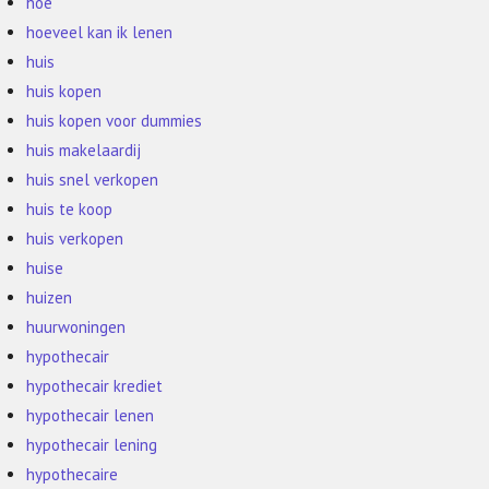
hoe
hoeveel kan ik lenen
huis
huis kopen
huis kopen voor dummies
huis makelaardij
huis snel verkopen
huis te koop
huis verkopen
huise
huizen
huurwoningen
hypothecair
hypothecair krediet
hypothecair lenen
hypothecair lening
hypothecaire