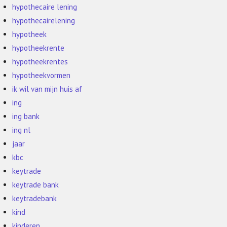
hypothecaire lening
hypothecairelening
hypotheek
hypotheekrente
hypotheekrentes
hypotheekvormen
ik wil van mijn huis af
ing
ing bank
ing nl
jaar
kbc
keytrade
keytrade bank
keytradebank
kind
kinderen