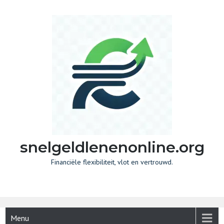
Skip
to
content
snelgeldlenenonline.org
Financiële flexibiliteit, vlot en vertrouwd.
Menu