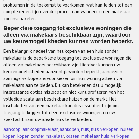
problemen in de toekomst te voorkomen, wat kan leiden tot een
complexer en tijdrovender proces dan wanneer u een makelaar
zou inschakelen.
Beperktere toegang tot exclusieve woningen die
alleen via makelaars beschikbaar zijn, waardoor
uw keuzemogelijkheden kunnen worden beperkt.
Een belangrijk nadeel van het kopen van een huis zonder
makelaar is de beperktere toegang tot exclusieve woningen die
alleen via makelaars beschikbaar zijn. Hierdoor kunnen uw
keuzemogelijkheden aanzienlijk worden beperkt, aangezien
sommige verkopers ervoor kiezen om hun woning alleen via
makelaars aan te bieden. Dit kan betekenen dat u mogelijk
interessante opties misloopt en niet kunt profiteren van het
volledige scala aan beschikbare huizen op de markt. Het
inschakelen van een makelaar kan dus essentieel zijn om
toegang te krijgen tot deze exclusieve woningen en uw
zoektocht naar uw ideale huis te verbreden.
aankoop
,
aankoopmakelaar
,
aankopen
,
huis
,
huis verkopen
,
huizen
,
kopen
,
kopen zonder makelaar
,
kosten
,
makelaar huis
,
verkopen
,