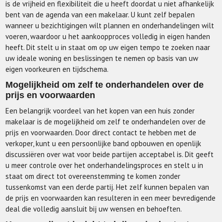
is de vrijheid en flexibiliteit die u heeft doordat u niet afhankelijk
bent van de agenda van een makelaar. U kunt zelf bepalen
wanneer u bezichtigingen wilt plannen en onderhandelingen wilt
voeren, waardoor u het aankoopproces volledig in eigen handen
heeft. Dit stelt u in staat om op uw eigen tempo te zoeken naar
uw ideale woning en beslissingen te nemen op basis van uw
eigen voorkeuren en tijdschema.
Mogelijkheid om zelf te onderhandelen over de
prijs en voorwaarden
Een belangrijk voordeel van het kopen van een huis zonder
makelaar is de mogelijkheid om zelf te onderhandelen over de
prijs en voorwaarden. Door direct contact te hebben met de
verkoper, kunt u een persoonlijke band opbouwen en openlijk
discussiëren over wat voor beide partijen acceptabel is. Dit geeft
u meer controle over het onderhandelingsproces en stelt u in
staat om direct tot overeenstemming te komen zonder
tussenkomst van een derde partij. Het zelf kunnen bepalen van
de prijs en voorwaarden kan resulteren in een meer bevredigende
deal die volledig aansluit bij uw wensen en behoeften.