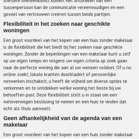
snellere overeenkomst komen. Het ontbreken van een
tussenpersoon kan de communicatie vereenvoudigen en een
gevoel van vertrouwen creëren tussen beide partijen.
Flexibiliteit in het zoeken naar geschikte
woningen
Een groot voordeel van het kopen van een huis zonder makelaar
is de flexibiliteit die het biedt bij het zoeken naar geschikte
woningen. Zonder de beperkingen van een makelaar kunt u zelf
op uw eigen tempo en volgens uw eigen criteria op zoek gaan
naar de perfecte woning die aan al uw wensen voldoet. Of u nu
online zoekt, lokale kranten doorbladert of persoonlijke
netwerken inschakelt, u heeft de vrijheid om diverse opties te
verkennen en te ontdekken welke woning het beste bij uw
behoeften past. Deze flexibiliteit stelt u in staat om een
weloverwogen beslissing te nemen en een huis te vinden dat
echt als thuis aanvoelt.
Geen afhankelijkheid van de agenda van een
makelaar
Een groot voordeel van het kopen van een huis zonder makelaar