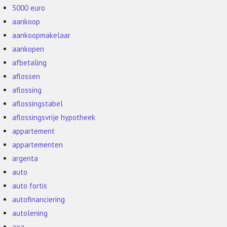
5000 euro
aankoop
aankoopmakelaar
aankopen
afbetaling
aflossen
aflossing
aflossingstabel
aflossingsvrije hypotheek
appartement
appartementen
argenta
auto
auto fortis
autofinanciering
autolening
axa