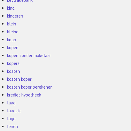
keytradebank
kind
kinderen
klein
kleine
koop
kopen
kopen zonder makelaar
kopers
kosten
kosten koper
kosten koper berekenen
krediet hypotheek
laag
laagste
lage
lenen