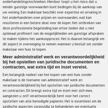
onderhandelingstechnieken. Hierdoor loopt u het risico dat u
minder gunstige voorwaarden kunt bedingen bij de aankoop van
uw woning. Een makelaar beschikt over expertise en ervaring in
het onderhandelen over prijzen en voorwaarden, wat kan
resulteren in een betere deal voor de koper. Het ontbreken van
deze professionele begeleiding kan ertoe leiden dat u niet
optimaal profiteert van de mogelijkheden om gunstige afspraken
te maken tijdens het aankoopproces. Het is daarom belangrijk om
dit aspect in overweging te nemen wanneer u besluit om zonder
makelaar een huis te kopen.
Meer administratief werk en verantwoordelijkheid
bij het opstellen van juridische documenten en
contracten, wat extra tijd en inzet vereist.
Een belangrijk nadeel van het kopen van een huis zonder
makelaar is de toename van administratief werk en
verantwoordelijkheid bij het opstellen van juridische documenten
en contracten. Dit brengt extra tijd en inzet met zich mee,
aangezien u zelf verantwoordelijk bent voor het correct
opstellen van alle benodigde papieren. Het is essentieel om de
juridische aspecten zorgvuldig te behandelen om eventuele