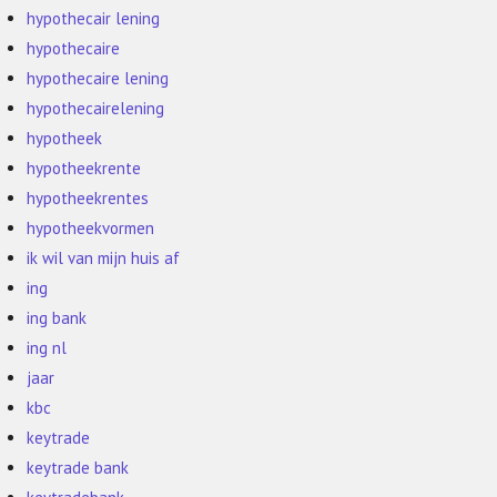
hypothecair lening
hypothecaire
hypothecaire lening
hypothecairelening
hypotheek
hypotheekrente
hypotheekrentes
hypotheekvormen
ik wil van mijn huis af
ing
ing bank
ing nl
jaar
kbc
keytrade
keytrade bank