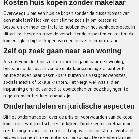
Kosten huis kopen zonder makelaar
Overweegt u om een huis te kopen zonder de tussenkomst van
een makelaar? Het kan een slimme zet zijn om kosten te
besparen en meer controle te hebben over het aankoopproces. In
dit artikel bespreken we de verschillende aspecten en kosten die
komen kijken bij het kopen van een huis zonder makelaar.
Zelf op zoek gaan naar een woning
Als u ervoor kiest om zelf op zoek te gaan naar een woning,
bespaart u de kosten van de makelaarscourtage. U kunt zelf
online zoeken naar beschikbare huizen via vastgoedwebsites,
sociale media of lokale kranten. Het vergt wel wat tijd en
inspanning om het aanbod te doorzoeken en bezichtigingen te
regelen, maar het kan lonend zijn.
Onderhandelen en juridische aspecten
Bij het onderhandelen over de prijs en voorwaarden van de koop
komt vaak wat juridisch inzicht kijken. Zonder een makelaar moet
u zelf zorgen voor een correcte koopovereenkomst en eventueel
advies inwinnen bij een notaris of advocaat. Deze kosten kunnen