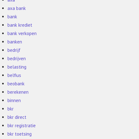
axa bank
bank
bank krediet
bank verkopen
banken
bedrijf
bedrijven
belasting
belfius
beobank
berekenen
binnen
bkr
bkr direct
bkr registratie
bkr toetsing