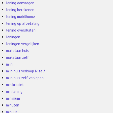
lening aanvragen
lening berekenen
lening mobilhome
lening op afbetaling
lening oversluiten
leningen
leningen vergelijken
makelaar huis
makelaar zelf
mijn
mijn huis verkoop ik zelf
mijn huis zelf verkopen
minikrediet
minilening
minimum
minuten
minuut