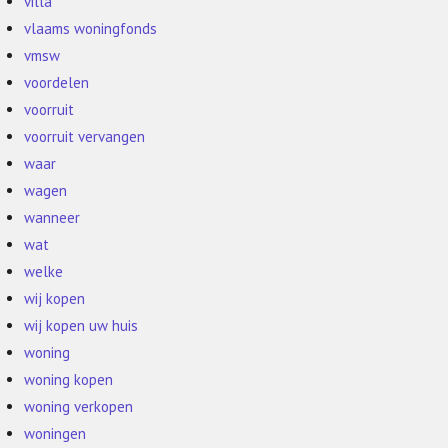
villa
vlaams woningfonds
vmsw
voordelen
voorruit
voorruit vervangen
waar
wagen
wanneer
wat
welke
wij kopen
wij kopen uw huis
woning
woning kopen
woning verkopen
woningen