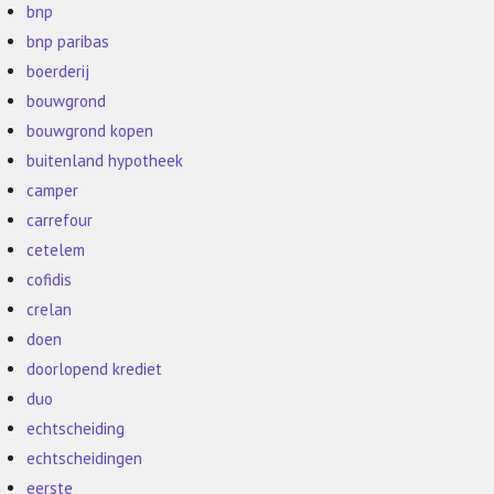
bnp
bnp paribas
boerderij
bouwgrond
bouwgrond kopen
buitenland hypotheek
camper
carrefour
cetelem
cofidis
crelan
doen
doorlopend krediet
duo
echtscheiding
echtscheidingen
eerste