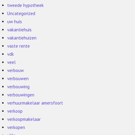
tweede hypotheek
Uncategorized
uw huis
vakantiehuis
vakantiehuizen
vaste rente
vdk
veel
verbouw
verbouwen
verbouwing
verbouwingen
verhuurmakelaar amersfoort
verkoop
verkoopmakelaar
verkopen