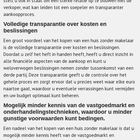
stelt u ook in staat om een sterke relatie op te bouwen met de
verkoper, wat kan leiden tot een soepeler en transparanter
aankoopproces.
Volledige transparantie over kosten en
beslissingen
Een groot voordeel van het kopen van een huis zonder makelaar
is de volledige transparantie over kosten en beslissingen.
Doordat u zelf het heft in handen heeft, heeft u direct inzicht in
alle financiële aspecten van de aankoop en kunt u
weloverwogen beslissingen nemen zonder tussenkomst van een
derde partij. Deze transparantie geeft u de controle over het
gehele proces en zorgt ervoor dat u precies weet waar elke euro
naartoe gaat, waardoor u eventuele verrassingen kunt vermijden
en uw budget optimaal kunt beheren.
Mogelijk minder kennis van de vastgoedmarkt en
onderhandelingstechnieken, waardoor u minder
gunstige voorwaarden kunt bedingen.
Een nadeel van het kopen van een huis zonder makelaar is dat u
mogelijk minder kennis heeft van de vastgoedmarkt en