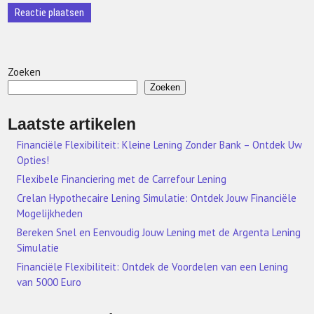
Zoeken
Zoeken
Laatste artikelen
Financiële Flexibiliteit: Kleine Lening Zonder Bank – Ontdek Uw
Opties!
Flexibele Financiering met de Carrefour Lening
Crelan Hypothecaire Lening Simulatie: Ontdek Jouw Financiële
Mogelijkheden
Bereken Snel en Eenvoudig Jouw Lening met de Argenta Lening
Simulatie
Financiële Flexibiliteit: Ontdek de Voordelen van een Lening
van 5000 Euro