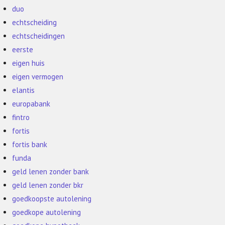
duo
echtscheiding
echtscheidingen
eerste
eigen huis
eigen vermogen
elantis
europabank
fintro
fortis
fortis bank
funda
geld lenen zonder bank
geld lenen zonder bkr
goedkoopste autolening
goedkope autolening