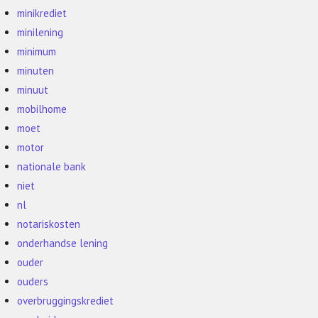
minikrediet
minilening
minimum
minuten
minuut
mobilhome
moet
motor
nationale bank
niet
nl
notariskosten
onderhandse lening
ouder
ouders
overbruggingskrediet