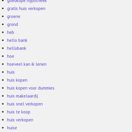
goedkope hypotheek
gratis huis verkopen
groene
grond
heb
hello bank
hellobank
hoe
hoeveel kan ik lenen
huis
huis kopen
huis kopen voor dummies
huis makelaardij
huis snel verkopen
huis te koop
huis verkopen
huise