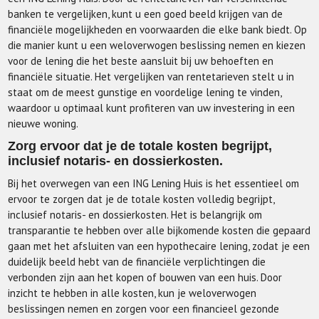
banken te vergelijken, kunt u een goed beeld krijgen van de
financiële mogelijkheden en voorwaarden die elke bank biedt. Op
die manier kunt u een weloverwogen beslissing nemen en kiezen
voor de lening die het beste aansluit bij uw behoeften en
financiële situatie. Het vergelijken van rentetarieven stelt u in
staat om de meest gunstige en voordelige lening te vinden,
waardoor u optimaal kunt profiteren van uw investering in een
nieuwe woning.
Zorg ervoor dat je de totale kosten begrijpt,
inclusief notaris- en dossierkosten.
Bij het overwegen van een ING Lening Huis is het essentieel om
ervoor te zorgen dat je de totale kosten volledig begrijpt,
inclusief notaris- en dossierkosten. Het is belangrijk om
transparantie te hebben over alle bijkomende kosten die gepaard
gaan met het afsluiten van een hypothecaire lening, zodat je een
duidelijk beeld hebt van de financiële verplichtingen die
verbonden zijn aan het kopen of bouwen van een huis. Door
inzicht te hebben in alle kosten, kun je weloverwogen
beslissingen nemen en zorgen voor een financieel gezonde