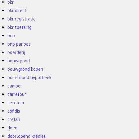
bkr
bkr direct
bkr registratie
bkr toetsing
bnp
bnp paribas
boerderij
bouwgrond
bouwgrond kopen
buitenland hypotheek
camper
carrefour
cetelem
cofidis
crelan
doen
doorlopend krediet