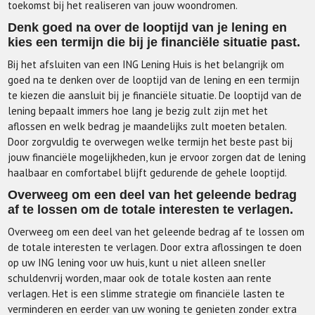
toekomst bij het realiseren van jouw woondromen.
Denk goed na over de looptijd van je lening en
kies een termijn die bij je financiële situatie past.
Bij het afsluiten van een ING Lening Huis is het belangrijk om
goed na te denken over de looptijd van de lening en een termijn
te kiezen die aansluit bij je financiële situatie. De looptijd van de
lening bepaalt immers hoe lang je bezig zult zijn met het
aflossen en welk bedrag je maandelijks zult moeten betalen.
Door zorgvuldig te overwegen welke termijn het beste past bij
jouw financiële mogelijkheden, kun je ervoor zorgen dat de lening
haalbaar en comfortabel blijft gedurende de gehele looptijd.
Overweeg om een deel van het geleende bedrag
af te lossen om de totale interesten te verlagen.
Overweeg om een deel van het geleende bedrag af te lossen om
de totale interesten te verlagen. Door extra aflossingen te doen
op uw ING lening voor uw huis, kunt u niet alleen sneller
schuldenvrij worden, maar ook de totale kosten aan rente
verlagen. Het is een slimme strategie om financiële lasten te
verminderen en eerder van uw woning te genieten zonder extra