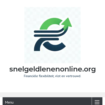
Skip
to
content
snelgeldlenenonline.org
Financiële flexibiliteit, vlot en vertrouwd.
Menu