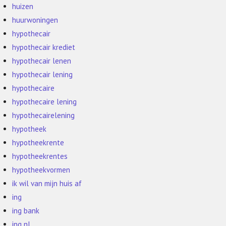
huizen
huurwoningen
hypothecair
hypothecair krediet
hypothecair lenen
hypothecair lening
hypothecaire
hypothecaire lening
hypothecairelening
hypotheek
hypotheekrente
hypotheekrentes
hypotheekvormen
ik wil van mijn huis af
ing
ing bank
ing nl