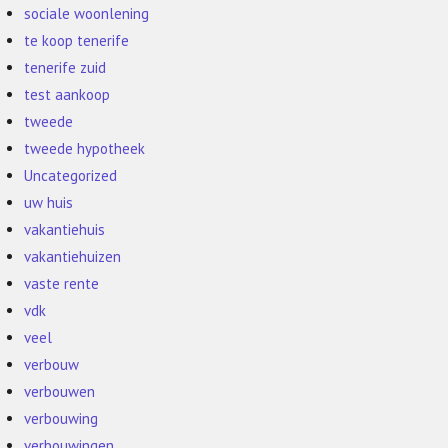
sociale woonlening
te koop tenerife
tenerife zuid
test aankoop
tweede
tweede hypotheek
Uncategorized
uw huis
vakantiehuis
vakantiehuizen
vaste rente
vdk
veel
verbouw
verbouwen
verbouwing
verbouwingen