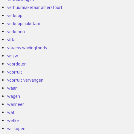
verhuurmakelaar amersfoort
verkoop
verkoopmakelaar
verkopen
villa
vlaams woningfonds
vmsw
voordelen
voorruit
voorruit vervangen
waar
wagen
wanneer
wat
welke
wij kopen