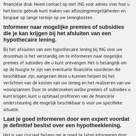
financiële druk. Neem contact op met ING voor advies over hoe u
het beste gebruik kunt maken van aflossingsmogelijkheden en
bespaar op lange termijn op uw leningkosten.
Informeer naar mogelijke premies of subsidies
die je kan krijgen bij het afsluiten van een
hypothecaire lening.
Bij het afsluiten van een hypothecaire lening bij ING voor uw
droomhuis is het verstandig om te informeren naar mogelijke
premies of subsidies die u kunt ontvangen. Het is belangrijk om
op de hoogte te zijn van eventuele financiële voordelen die
beschikbaar zijn, aangezien deze u kunnen helpen bij het
verlichten van de kosten van uw lening en het realiseren van uw
woonplannen. Door te onderzoeken welke premies of subsidies u
kunt krijgen, kunt u optimaal profiteren van de financiële
ondersteuning die mogelijk beschikbaar is voor uw specifieke
situatie.
Laat je goed informeren door een expert voordat
je definitief beslist over een hypotheeklening.
Het is van cruciaal belang om je goed te laten informeren door