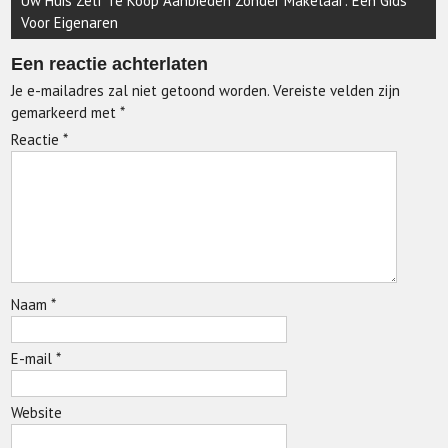
Uw Huis Zelf Te Koop Aanbieden Zonder Makelaar: Een Gids
Voor Eigenaren
Een reactie achterlaten
Je e-mailadres zal niet getoond worden.
Vereiste velden zijn
gemarkeerd met
*
Reactie
*
Naam
*
E-mail
*
Website