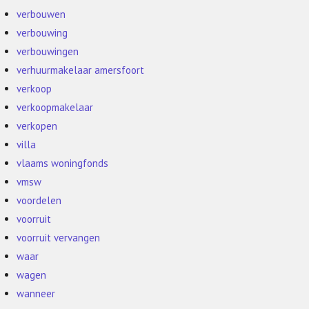
verbouwen
verbouwing
verbouwingen
verhuurmakelaar amersfoort
verkoop
verkoopmakelaar
verkopen
villa
vlaams woningfonds
vmsw
voordelen
voorruit
voorruit vervangen
waar
wagen
wanneer