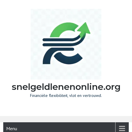
Skip
to
content
snelgeldlenenonline.org
Financiële flexibiliteit, vlot en vertrouwd.
Menu