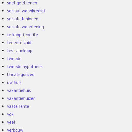
snel geld lenen
sociaal woonkrediet
sociale leningen
sociale woonlening
te koop tenerife
tenerife zuid
test aankoop
tweede
tweede hypotheek
Uncategorized
uw huis
vakantiehuis
vakantiehuizen
vaste rente
vdk
veel
verbouw