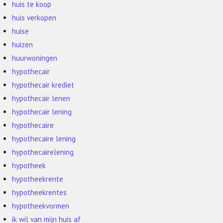
huis te koop
huis verkopen
huise
huizen
huurwoningen
hypothecair
hypothecair krediet
hypothecair lenen
hypothecair lening
hypothecaire
hypothecaire lening
hypothecairelening
hypotheek
hypotheekrente
hypotheekrentes
hypotheekvormen
ik wil van mijn huis af