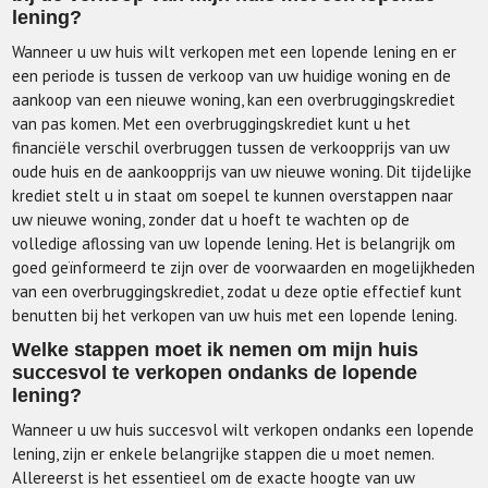
lening?
Wanneer u uw huis wilt verkopen met een lopende lening en er
een periode is tussen de verkoop van uw huidige woning en de
aankoop van een nieuwe woning, kan een overbruggingskrediet
van pas komen. Met een overbruggingskrediet kunt u het
financiële verschil overbruggen tussen de verkoopprijs van uw
oude huis en de aankoopprijs van uw nieuwe woning. Dit tijdelijke
krediet stelt u in staat om soepel te kunnen overstappen naar
uw nieuwe woning, zonder dat u hoeft te wachten op de
volledige aflossing van uw lopende lening. Het is belangrijk om
goed geïnformeerd te zijn over de voorwaarden en mogelijkheden
van een overbruggingskrediet, zodat u deze optie effectief kunt
benutten bij het verkopen van uw huis met een lopende lening.
Welke stappen moet ik nemen om mijn huis
succesvol te verkopen ondanks de lopende
lening?
Wanneer u uw huis succesvol wilt verkopen ondanks een lopende
lening, zijn er enkele belangrijke stappen die u moet nemen.
Allereerst is het essentieel om de exacte hoogte van uw