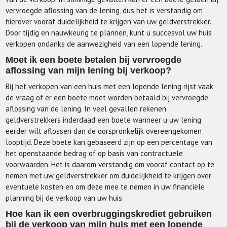
vervroegde aflossing van de lening, dus het is verstandig om
hierover vooraf duidelijkheid te krijgen van uw geldverstrekker.
Door tijdig en nauwkeurig te plannen, kunt u succesvol uw huis
verkopen ondanks de aanwezigheid van een lopende lening.
Moet ik een boete betalen bij vervroegde
aflossing van mijn lening bij verkoop?
Bij het verkopen van een huis met een lopende lening rijst vaak
de vraag of er een boete moet worden betaald bij vervroegde
aflossing van de lening. In veel gevallen rekenen
geldverstrekkers inderdaad een boete wanneer u uw lening
eerder wilt aflossen dan de oorspronkelijk overeengekomen
looptijd. Deze boete kan gebaseerd zijn op een percentage van
het openstaande bedrag of op basis van contractuele
voorwaarden. Het is daarom verstandig om vooraf contact op te
nemen met uw geldverstrekker om duidelijkheid te krijgen over
eventuele kosten en om deze mee te nemen in uw financiële
planning bij de verkoop van uw huis.
Hoe kan ik een overbruggingskrediet gebruiken
bij de verkoop van mijn huis met een lopende