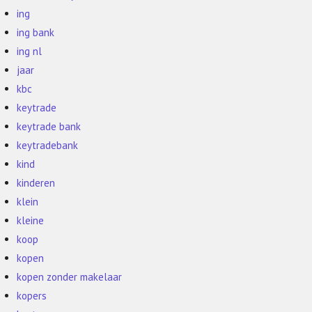
ing
ing bank
ing nl
jaar
kbc
keytrade
keytrade bank
keytradebank
kind
kinderen
klein
kleine
koop
kopen
kopen zonder makelaar
kopers