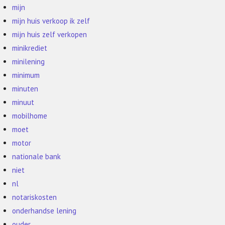
mijn
mijn huis verkoop ik zelf
mijn huis zelf verkopen
minikrediet
minilening
minimum
minuten
minuut
mobilhome
moet
motor
nationale bank
niet
nl
notariskosten
onderhandse lening
ouder