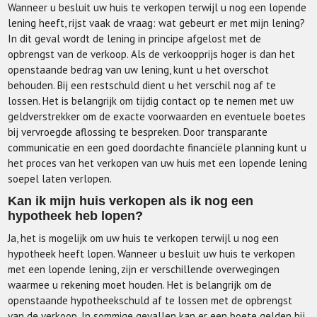
Wanneer u besluit uw huis te verkopen terwijl u nog een lopende
lening heeft, rijst vaak de vraag: wat gebeurt er met mijn lening?
In dit geval wordt de lening in principe afgelost met de
opbrengst van de verkoop. Als de verkoopprijs hoger is dan het
openstaande bedrag van uw lening, kunt u het overschot
behouden. Bij een restschuld dient u het verschil nog af te
lossen. Het is belangrijk om tijdig contact op te nemen met uw
geldverstrekker om de exacte voorwaarden en eventuele boetes
bij vervroegde aflossing te bespreken. Door transparante
communicatie en een goed doordachte financiële planning kunt u
het proces van het verkopen van uw huis met een lopende lening
soepel laten verlopen.
Kan ik mijn huis verkopen als ik nog een
hypotheek heb lopen?
Ja, het is mogelijk om uw huis te verkopen terwijl u nog een
hypotheek heeft lopen. Wanneer u besluit uw huis te verkopen
met een lopende lening, zijn er verschillende overwegingen
waarmee u rekening moet houden. Het is belangrijk om de
openstaande hypotheekschuld af te lossen met de opbrengst
van de verkoop. In sommige gevallen kan er een boete gelden bij