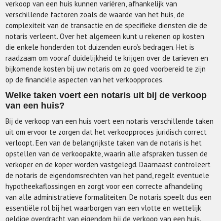
verkoop van een huis kunnen variëren, afhankelijk van
verschillende factoren zoals de waarde van het huis, de
complexiteit van de transactie en de specifieke diensten die de
notaris verleent. Over het algemeen kunt u rekenen op kosten
die enkele honderden tot duizenden euro’s bedragen. Het is
raadzaam om vooraf duidelijkheid te krijgen over de tarieven en
bijkomende kosten bij uw notaris om zo goed voorbereid te zijn
op de financiële aspecten van het verkoopproces.
Welke taken voert een notaris uit bij de verkoop
van een huis?
Bij de verkoop van een huis voert een notaris verschillende taken
uit om ervoor te zorgen dat het verkoopproces juridisch correct
verloopt. Een van de belangrijkste taken van de notaris is het
opstellen van de verkoopakte, waarin alle afspraken tussen de
verkoper en de koper worden vastgelegd. Daarnaast controleert
de notaris de eigendomsrechten van het pand, regelt eventuele
hypotheekaflossingen en zorgt voor een correcte afhandeling
van alle administratieve formaliteiten. De notaris speelt dus een
essentiële rol bij het waarborgen van een vlotte en wettelijk
geldige overdracht van eigendom bij de verkoop van een huis.