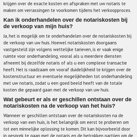
krijgen over de exacte kosten en afspraken met uw notaris te
maken om verrassingen te voorkomen tijdens het verkoopproces.
Kan ik onderhandelen over de notariskosten bij
de verkoop van mijn huis?
Ja, het is mogelijk om te onderhandelen over de notariskosten bij
de verkoop van uw huis. Hoewel notariskosten doorgaans
vastgesteld zijn volgens wettelijke tarieven, is er vaak enige
ruimte voor onderhandeling, vooral als u meerdere diensten
afneemt bij dezelfde notaris of als u een complexe transactie
heeft. Het is raadzaam om vooraf duidelijkheid te krijgen over de
kostenstructuur en eventuele mogelijkheden tot onderhandeling
met uw notaris, zodat u een goed beeld heeft van de totale
kosten die gepaard gaan met de verkoop van uw huis.
Wat gebeurt er als er geschillen ontstaan over de
notariskosten na de verkoop van het huis?
Wanneer er geschillen ontstaan over de notariskosten na de
verkoop van een huis, is het belangrijk om eerst te proberen om
tot een minnelijke oplossing te komen. Dit kan bijvoorbeeld door
in gesprek te gaan met de notaris en de betrokken partijen om de