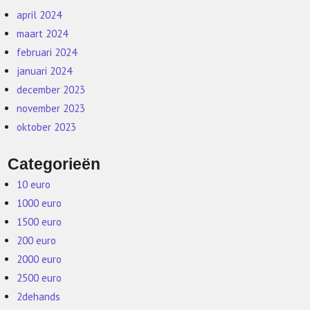
april 2024
maart 2024
februari 2024
januari 2024
december 2023
november 2023
oktober 2023
Categorieën
10 euro
1000 euro
1500 euro
200 euro
2000 euro
2500 euro
2dehands