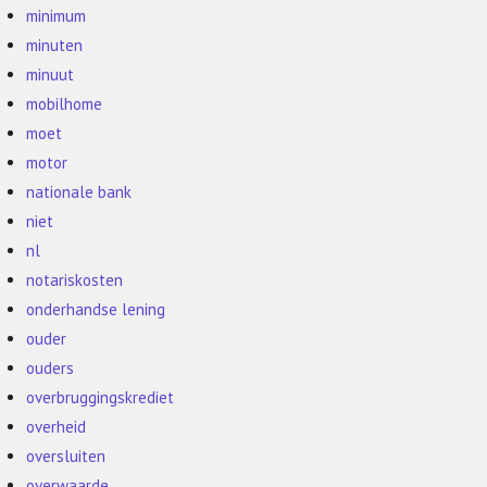
minimum
minuten
minuut
mobilhome
moet
motor
nationale bank
niet
nl
notariskosten
onderhandse lening
ouder
ouders
overbruggingskrediet
overheid
oversluiten
overwaarde