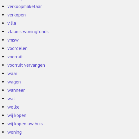
verkoopmakelaar
verkopen
villa
vlaams woningfonds
vmsw
voordelen
voorruit
voorruit vervangen
waar
wagen
wanneer
wat
welke
wij kopen
wij kopen uw huis
woning