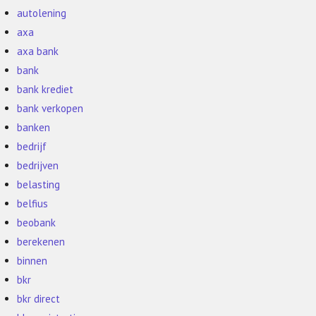
autolening
axa
axa bank
bank
bank krediet
bank verkopen
banken
bedrijf
bedrijven
belasting
belfius
beobank
berekenen
binnen
bkr
bkr direct