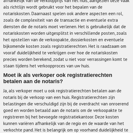
afhankelijk van de verkoopprijs van het huis, aangezien deze vaak
als richtlijn wordt gebruikt voor het bepalen van de
notariskosten. Daarnaast spelen ook andere aspecten een rol,
zoals de complexiteit van de transactie en eventuele extra
diensten die de notaris moet verlenen. Het is gebruikelijk dat de
notariskosten worden uitgesplitst in verschillende posten, zoals
het opstellen van de verkoopakte, dossierkosten en eventuele
bijkomende kosten zoals registratierechten. Het is raadzaam om
vooraf duidelijkheid te verkrijgen over hoe de notariskosten
precies worden berekend, zodat u niet voor verrassingen komt te
staan tijdens het verkoopproces van uw huis.
Moet ik als verkoper ook registratierechten
betalen aan de notaris?
Ja, als verkoper moet u ook registratierechten betalen aan de
notaris bij de verkoop van een huis. Registratierechten zijn
belastingen die verschuldigd zijn bij de overdracht van onroerend
goed en worden betaald aan de notaris om de verkoopakte te
registreren bij het bevoegde registratiekantoor. Deze kosten
kunnen variëren afhankelijk van de regio en de waarde van het
verkochte pand. Het is belangrijk om op voorhand duidelijkheid te