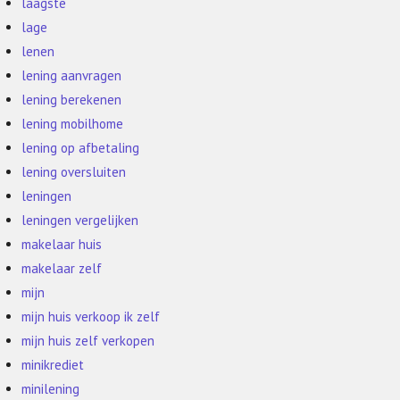
laagste
lage
lenen
lening aanvragen
lening berekenen
lening mobilhome
lening op afbetaling
lening oversluiten
leningen
leningen vergelijken
makelaar huis
makelaar zelf
mijn
mijn huis verkoop ik zelf
mijn huis zelf verkopen
minikrediet
minilening