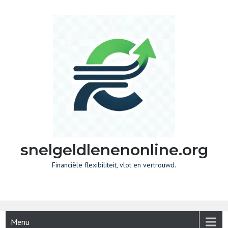
Skip
to
content
snelgeldlenenonline.org
Financiële flexibiliteit, vlot en vertrouwd.
Menu