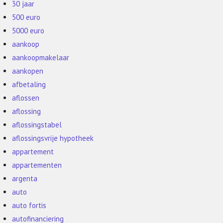
30 jaar
500 euro
5000 euro
aankoop
aankoopmakelaar
aankopen
afbetaling
aflossen
aflossing
aflossingstabel
aflossingsvrije hypotheek
appartement
appartementen
argenta
auto
auto fortis
autofinanciering