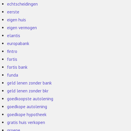
echtscheidingen
eerste
eigen huis
eigen vermogen
elantis
europabank
fintro
fortis
fortis bank
funda
geld lenen zonder bank
geld lenen zonder bkr
goedkoopste autolening
goedkope autolening
goedkope hypotheek
gratis huis verkopen
groene