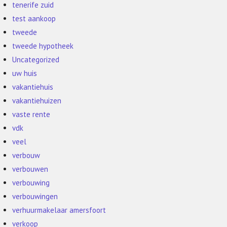
tenerife zuid
test aankoop
tweede
tweede hypotheek
Uncategorized
uw huis
vakantiehuis
vakantiehuizen
vaste rente
vdk
veel
verbouw
verbouwen
verbouwing
verbouwingen
verhuurmakelaar amersfoort
verkoop