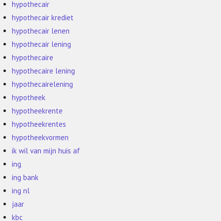
hypothecair
hypothecair krediet
hypothecair lenen
hypothecair lening
hypothecaire
hypothecaire lening
hypothecairelening
hypotheek
hypotheekrente
hypotheekrentes
hypotheekvormen
ik wil van mijn huis af
ing
ing bank
ing nl
jaar
kbc