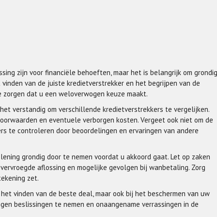
ing zijn voor financiële behoeften, maar het is belangrijk om grondi
vinden van de juiste kredietverstrekker en het begrijpen van de
te zorgen dat u een weloverwogen keuze maakt.
et verstandig om verschillende kredietverstrekkers te vergelijken.
svoorwaarden en eventuele verborgen kosten. Vergeet ook niet om de
ers te controleren door beoordelingen en ervaringen van andere
lening grondig door te nemen voordat u akkoord gaat. Let op zaken
 vervroegde aflossing en mogelijke gevolgen bij wanbetaling. Zorg
tekening zet.
j het vinden van de beste deal, maar ook bij het beschermen van uw
wogen beslissingen te nemen en onaangename verrassingen in de