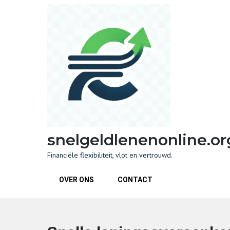
Skip
to
content
snelgeldlenenonline.or
Financiële flexibiliteit, vlot en vertrouwd.
OVER ONS
CONTACT