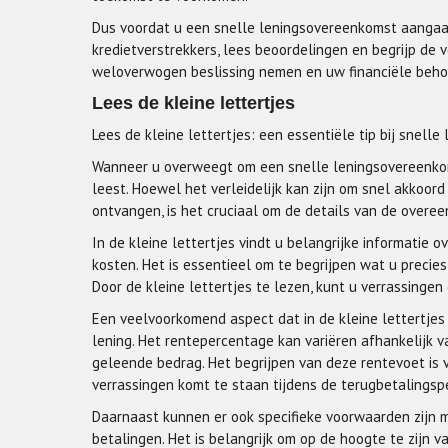
Dus voordat u een snelle leningsovereenkomst aangaat,
kredietverstrekkers, lees beoordelingen en begrijp de
weloverwogen beslissing nemen en uw financiële beho
Lees de kleine lettertjes
Lees de kleine lettertjes: een essentiële tip bij snel
Wanneer u overweegt om een snelle leningsovereenkoms
leest. Hoewel het verleidelijk kan zijn om snel akkoor
ontvangen, is het cruciaal om de details van de overe
In de kleine lettertjes vindt u belangrijke informatie
kosten. Het is essentieel om te begrijpen wat u preci
Door de kleine lettertjes te lezen, kunt u verrassing
Een veelvoorkomend aspect dat in de kleine lettertjes
lening. Het rentepercentage kan variëren afhankelijk v
geleende bedrag. Het begrijpen van deze rentevoet is 
verrassingen komt te staan tijdens de terugbetalingsp
Daarnaast kunnen er ook specifieke voorwaarden zijn me
betalingen. Het is belangrijk om op de hoogte te zijn