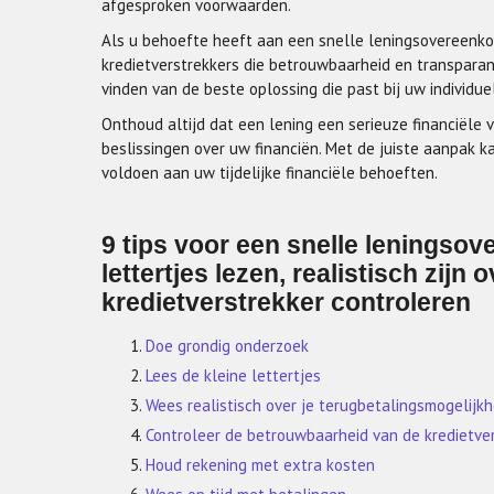
afgesproken voorwaarden.
Als u behoefte heeft aan een snelle leningsovereenk
kredietverstrekkers die betrouwbaarheid en transparan
vinden van de beste oplossing die past bij uw individ
Onthoud altijd dat een lening een serieuze financiële v
beslissingen over uw financiën. Met de juiste aanpak 
voldoen aan uw tijdelijke financiële behoeften.
9 tips voor een snelle leningso
lettertjes lezen, realistisch zij
kredietverstrekker controleren
Doe grondig onderzoek
Lees de kleine lettertjes
Wees realistisch over je terugbetalingsmogelijk
Controleer de betrouwbaarheid van de kredietve
Houd rekening met extra kosten