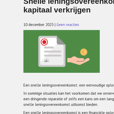
Snelle leningsovereenko
kapitaal verkrijgen
10 december 2023
|
Geen reacties
Een snelle leningsovereenkomst: een eenvoudige oplos
In sommige situaties kan het voorkomen dat we onverwa
een dringende reparatie of zelfs een kans om een lan
snelle leningsovereenkomst uitkomst bieden.
Een snelle leningsovereenkomst is een financiële oplos