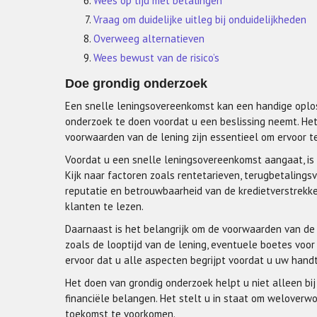
Wees op tijd met betalingen
Vraag om duidelijke uitleg bij onduidelijkheden
Overweeg alternatieven
Wees bewust van de risico’s
Doe grondig onderzoek
Een snelle leningsovereenkomst kan een handige oploss
onderzoek te doen voordat u een beslissing neemt. Het 
voorwaarden van de lening zijn essentieel om ervoor 
Voordat u een snelle leningsovereenkomst aangaat, is h
Kijk naar factoren zoals rentetarieven, terugbetaling
reputatie en betrouwbaarheid van de kredietverstrekk
klanten te lezen.
Daarnaast is het belangrijk om de voorwaarden van de 
zoals de looptijd van de lening, eventuele boetes voor
ervoor dat u alle aspecten begrijpt voordat u uw hand
Het doen van grondig onderzoek helpt u niet alleen bi
financiële belangen. Het stelt u in staat om welover
toekomst te voorkomen.