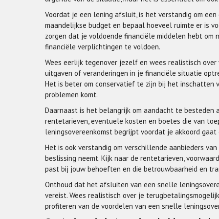
Voordat je een lening afsluit, is het verstandig om een
maandelijkse budget en bepaal hoeveel ruimte er is voo
zorgen dat je voldoende financiële middelen hebt om n
financiële verplichtingen te voldoen.
Wees eerlijk tegenover jezelf en wees realistisch ove
uitgaven of veranderingen in je financiële situatie op
Het is beter om conservatief te zijn bij het inschatten 
problemen komt.
Daarnaast is het belangrijk om aandacht te besteden 
rentetarieven, eventuele kosten en boetes die van toep
leningsovereenkomst begrijpt voordat je akkoord gaat en
Het is ook verstandig om verschillende aanbieders van
beslissing neemt. Kijk naar de rentetarieven, voorwaar
past bij jouw behoeften en die betrouwbaarheid en tra
Onthoud dat het afsluiten van een snelle leningsover
vereist. Wees realistisch over je terugbetalingsmogeli
profiteren van de voordelen van een snelle leningsove