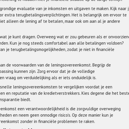
 grondige evaluatie van je inkomsten en uitgaven te maken. Kijk naar 
r extra terugbetalingsverplichtingen. Het is belangrijk om ervoor te
iet alleen de lening af te betalen, maar ook om aan al je andere
r wat je kunt dragen. Overweeg wat er zou gebeuren als er onvoorzien
treden. Kun je nog steeds comfortabel aan alle betalingen voldoen?
van je terugbetalingsmogelijkheden, zodat je niet in financiële
aan de voorwaarden van de leningsovereenkomst. Begrijp de
assing kunnen zijn. Zorg ervoor dat je de volledige
 vraag om verduidelijking als er iets onduidelijk is.
 snelle leningsovereenkomsten te vergelijken voordat je een
den en reputatie van de kredietverstrekkers. Kies degene die het best
nsparantie biedt.
eenkomst een verantwoordelijkheid is die zorgvuldige overweging
jkheden en neem geen onnodige risico’s. Op deze manier kun je
reenkomst zonder in financiële problemen te raken.