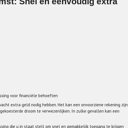
mst: Snel en eenvoudig extra
sing voor financiële behoeften
cht extra geld nodig hebben. Het kan een onvoorziene rekening zijn
ggekoesterde droom te verwezenlijken. In zulke gevallen kan een
sing die u in staat stelt om snel en gemakkelijk toegang te krijgen