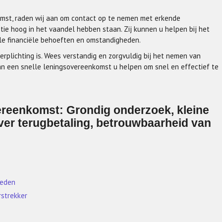
omst, raden wij aan om contact op te nemen met erkende
tie hoog in het vaandel hebben staan. Zij kunnen u helpen bij het
uele financiële behoeften en omstandigheden.
erplichting is. Wees verstandig en zorgvuldig bij het nemen van
kan een snelle leningsovereenkomst u helpen om snel en effectief te
vereenkomst: Grondig onderzoek, kleine
n over terugbetaling, betrouwbaarheid van
heden
rstrekker