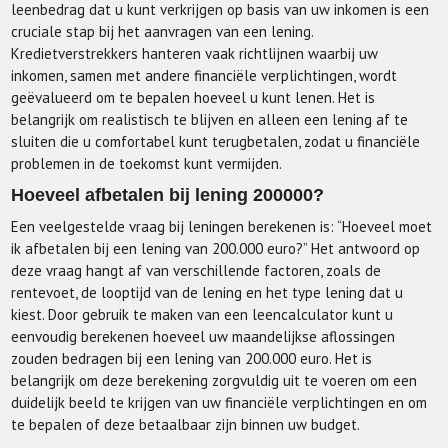
leenbedrag dat u kunt verkrijgen op basis van uw inkomen is een
cruciale stap bij het aanvragen van een lening.
Kredietverstrekkers hanteren vaak richtlijnen waarbij uw
inkomen, samen met andere financiële verplichtingen, wordt
geëvalueerd om te bepalen hoeveel u kunt lenen. Het is
belangrijk om realistisch te blijven en alleen een lening af te
sluiten die u comfortabel kunt terugbetalen, zodat u financiële
problemen in de toekomst kunt vermijden.
Hoeveel afbetalen bij lening 200000?
Een veelgestelde vraag bij leningen berekenen is: “Hoeveel moet
ik afbetalen bij een lening van 200.000 euro?” Het antwoord op
deze vraag hangt af van verschillende factoren, zoals de
rentevoet, de looptijd van de lening en het type lening dat u
kiest. Door gebruik te maken van een leencalculator kunt u
eenvoudig berekenen hoeveel uw maandelijkse aflossingen
zouden bedragen bij een lening van 200.000 euro. Het is
belangrijk om deze berekening zorgvuldig uit te voeren om een
duidelijk beeld te krijgen van uw financiële verplichtingen en om
te bepalen of deze betaalbaar zijn binnen uw budget.