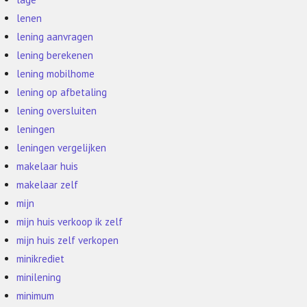
lenen
lening aanvragen
lening berekenen
lening mobilhome
lening op afbetaling
lening oversluiten
leningen
leningen vergelijken
makelaar huis
makelaar zelf
mijn
mijn huis verkoop ik zelf
mijn huis zelf verkopen
minikrediet
minilening
minimum