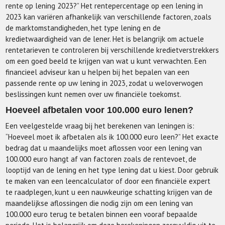
rente op lening 2023?” Het rentepercentage op een lening in
2023 kan variëren afhankelijk van verschillende factoren, zoals
de marktomstandigheden, het type lening en de
kredietwaardigheid van de lener. Het is belangrijk om actuele
rentetarieven te controleren bij verschillende kredietverstrekkers
om een goed beeld te krijgen van wat u kunt verwachten. Een
financieel adviseur kan u helpen bij het bepalen van een
passende rente op uw lening in 2023, zodat u weloverwogen
beslissingen kunt nemen over uw financiële toekomst.
Hoeveel afbetalen voor 100.000 euro lenen?
Een veelgestelde vraag bij het berekenen van leningen is:
“Hoeveel moet ik afbetalen als ik 100.000 euro leen?” Het exacte
bedrag dat u maandelijks moet aflossen voor een lening van
100.000 euro hangt af van factoren zoals de rentevoet, de
looptijd van de lening en het type lening dat u kiest. Door gebruik
te maken van een leencalculator of door een financiële expert
te raadplegen, kunt u een nauwkeurige schatting krijgen van de
maandelijkse aflossingen die nodig zijn om een lening van
100.000 euro terug te betalen binnen een vooraf bepaalde