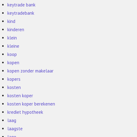
keytrade bank
keytradebank
kind
kinderen
klein
kleine
koop
kopen
kopen zonder makelaar
kopers
kosten
kosten koper
kosten koper berekenen
krediet hypotheek
laag
laagste
lage