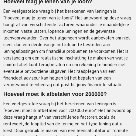
Hoeveel mag je lenen van je loon?
Een veelgestelde vraag bij het berekenen van leningen is:
“Hoeveel mag je lenen van je loon?” Het antwoord op deze vraag
hangt af van verschillende factoren, waaronder je maandelijkse
inkomen, vaste lasten, lopende leningen en de gewenste
leenvoorwaarden. Over het algemeen wordt aanbevolen om niet
meer dan een derde van je nettoloon te besteden aan
leningaflossingen om financiële problemen te voorkomen. Het is
verstandig om een realistische inschatting te maken van wat je
comfortabel kunt terugbetalen en om rekening te houden met
eventuele onvoorziene uitgaven. Het raadplegen van een
financieel adviseur kan helpen bij het bepalen van een
verantwoord leenbedrag dat past bij jouw financiële situatie.
Hoeveel moet ik afbetalen voor 200000?
Een veelgestelde vraag bij het berekenen van leningen is:
“Hoeveel moet ik afbetalen voor 200.000 euro?” Het antwoord op
deze vraag hangt af van verschillende factoren, zoals de
rentevoet, de looptijd van de lening en het type lening dat u
kiest. Door gebruik te maken van een leencalculator of formule