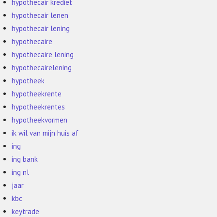
hypothecair krediet
hypothecair lenen
hypothecair lening
hypothecaire
hypothecaire lening
hypothecairelening
hypotheek
hypotheekrente
hypotheekrentes
hypotheekvormen
ik wil van mijn huis af
ing
ing bank
ing nl
jaar
kbc
keytrade