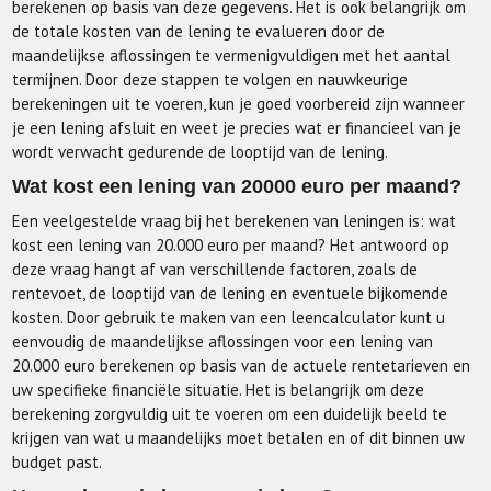
berekenen op basis van deze gegevens. Het is ook belangrijk om
de totale kosten van de lening te evalueren door de
maandelijkse aflossingen te vermenigvuldigen met het aantal
termijnen. Door deze stappen te volgen en nauwkeurige
berekeningen uit te voeren, kun je goed voorbereid zijn wanneer
je een lening afsluit en weet je precies wat er financieel van je
wordt verwacht gedurende de looptijd van de lening.
Wat kost een lening van 20000 euro per maand?
Een veelgestelde vraag bij het berekenen van leningen is: wat
kost een lening van 20.000 euro per maand? Het antwoord op
deze vraag hangt af van verschillende factoren, zoals de
rentevoet, de looptijd van de lening en eventuele bijkomende
kosten. Door gebruik te maken van een leencalculator kunt u
eenvoudig de maandelijkse aflossingen voor een lening van
20.000 euro berekenen op basis van de actuele rentetarieven en
uw specifieke financiële situatie. Het is belangrijk om deze
berekening zorgvuldig uit te voeren om een duidelijk beeld te
krijgen van wat u maandelijks moet betalen en of dit binnen uw
budget past.