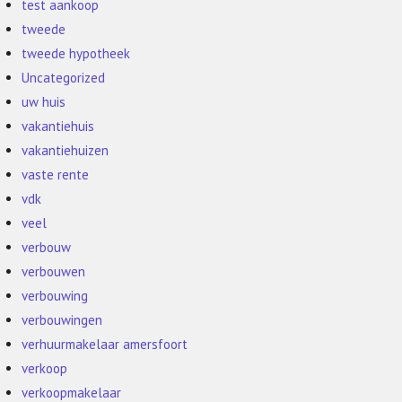
test aankoop
tweede
tweede hypotheek
Uncategorized
uw huis
vakantiehuis
vakantiehuizen
vaste rente
vdk
veel
verbouw
verbouwen
verbouwing
verbouwingen
verhuurmakelaar amersfoort
verkoop
verkoopmakelaar