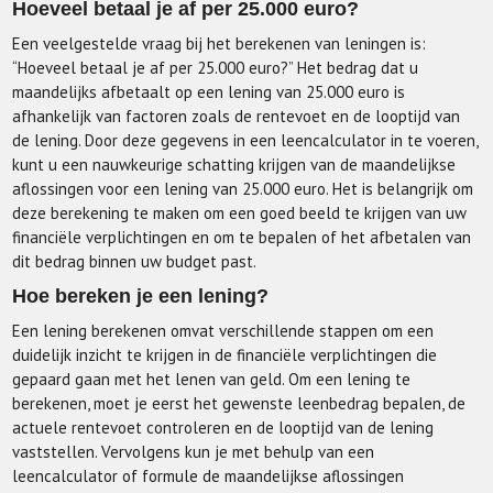
Hoeveel betaal je af per 25.000 euro?
Een veelgestelde vraag bij het berekenen van leningen is:
“Hoeveel betaal je af per 25.000 euro?” Het bedrag dat u
maandelijks afbetaalt op een lening van 25.000 euro is
afhankelijk van factoren zoals de rentevoet en de looptijd van
de lening. Door deze gegevens in een leencalculator in te voeren,
kunt u een nauwkeurige schatting krijgen van de maandelijkse
aflossingen voor een lening van 25.000 euro. Het is belangrijk om
deze berekening te maken om een goed beeld te krijgen van uw
financiële verplichtingen en om te bepalen of het afbetalen van
dit bedrag binnen uw budget past.
Hoe bereken je een lening?
Een lening berekenen omvat verschillende stappen om een
duidelijk inzicht te krijgen in de financiële verplichtingen die
gepaard gaan met het lenen van geld. Om een lening te
berekenen, moet je eerst het gewenste leenbedrag bepalen, de
actuele rentevoet controleren en de looptijd van de lening
vaststellen. Vervolgens kun je met behulp van een
leencalculator of formule de maandelijkse aflossingen