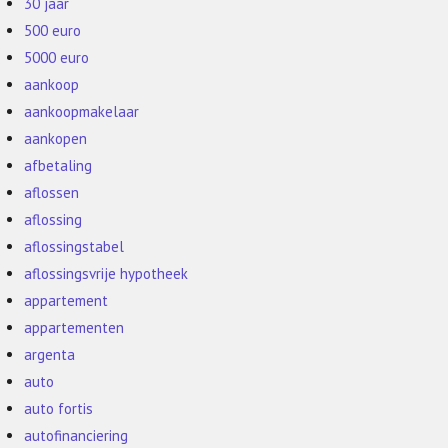
30 jaar
500 euro
5000 euro
aankoop
aankoopmakelaar
aankopen
afbetaling
aflossen
aflossing
aflossingstabel
aflossingsvrije hypotheek
appartement
appartementen
argenta
auto
auto fortis
autofinanciering