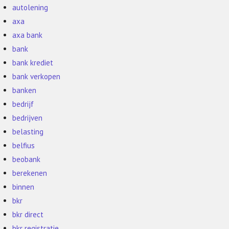
autolening
axa
axa bank
bank
bank krediet
bank verkopen
banken
bedrijf
bedrijven
belasting
belfius
beobank
berekenen
binnen
bkr
bkr direct
bkr registratie