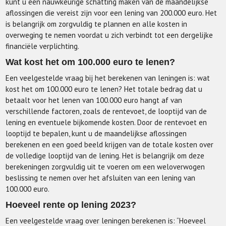
kunt u een nauwkeurige schatting maken van de maandelijkse
aflossingen die vereist zijn voor een lening van 200.000 euro. Het
is belangrijk om zorgvuldig te plannen en alle kosten in
overweging te nemen voordat u zich verbindt tot een dergelijke
financiële verplichting.
Wat kost het om 100.000 euro te lenen?
Een veelgestelde vraag bij het berekenen van leningen is: wat
kost het om 100.000 euro te lenen? Het totale bedrag dat u
betaalt voor het lenen van 100.000 euro hangt af van
verschillende factoren, zoals de rentevoet, de looptijd van de
lening en eventuele bijkomende kosten. Door de rentevoet en
looptijd te bepalen, kunt u de maandelijkse aflossingen
berekenen en een goed beeld krijgen van de totale kosten over
de volledige looptijd van de lening. Het is belangrijk om deze
berekeningen zorgvuldig uit te voeren om een weloverwogen
beslissing te nemen over het afsluiten van een lening van
100.000 euro.
Hoeveel rente op lening 2023?
Een veelgestelde vraag over leningen berekenen is: “Hoeveel