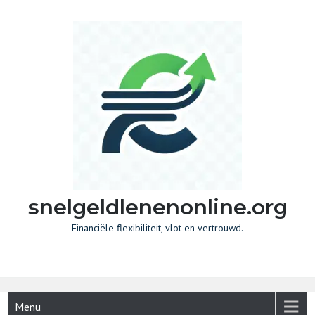
Skip
to
content
snelgeldlenenonline.org
Financiële flexibiliteit, vlot en vertrouwd.
Menu