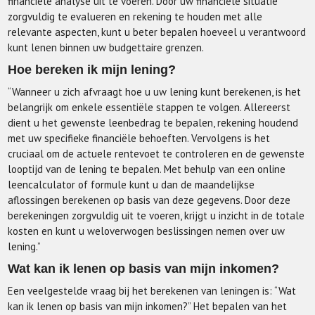
financiële analyse uit te voeren. Door uw financiële situatie
zorgvuldig te evalueren en rekening te houden met alle
relevante aspecten, kunt u beter bepalen hoeveel u verantwoord
kunt lenen binnen uw budgettaire grenzen.
Hoe bereken ik mijn lening?
“Wanneer u zich afvraagt hoe u uw lening kunt berekenen, is het
belangrijk om enkele essentiële stappen te volgen. Allereerst
dient u het gewenste leenbedrag te bepalen, rekening houdend
met uw specifieke financiële behoeften. Vervolgens is het
cruciaal om de actuele rentevoet te controleren en de gewenste
looptijd van de lening te bepalen. Met behulp van een online
leencalculator of formule kunt u dan de maandelijkse
aflossingen berekenen op basis van deze gegevens. Door deze
berekeningen zorgvuldig uit te voeren, krijgt u inzicht in de totale
kosten en kunt u weloverwogen beslissingen nemen over uw
lening.”
Wat kan ik lenen op basis van mijn inkomen?
Een veelgestelde vraag bij het berekenen van leningen is: “Wat
kan ik lenen op basis van mijn inkomen?” Het bepalen van het