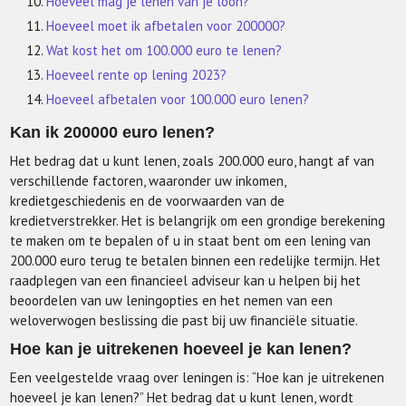
Hoeveel mag je lenen van je loon?
Hoeveel moet ik afbetalen voor 200000?
Wat kost het om 100.000 euro te lenen?
Hoeveel rente op lening 2023?
Hoeveel afbetalen voor 100.000 euro lenen?
Kan ik 200000 euro lenen?
Het bedrag dat u kunt lenen, zoals 200.000 euro, hangt af van
verschillende factoren, waaronder uw inkomen,
kredietgeschiedenis en de voorwaarden van de
kredietverstrekker. Het is belangrijk om een grondige berekening
te maken om te bepalen of u in staat bent om een lening van
200.000 euro terug te betalen binnen een redelijke termijn. Het
raadplegen van een financieel adviseur kan u helpen bij het
beoordelen van uw leningopties en het nemen van een
weloverwogen beslissing die past bij uw financiële situatie.
Hoe kan je uitrekenen hoeveel je kan lenen?
Een veelgestelde vraag over leningen is: “Hoe kan je uitrekenen
hoeveel je kan lenen?” Het bedrag dat u kunt lenen, wordt