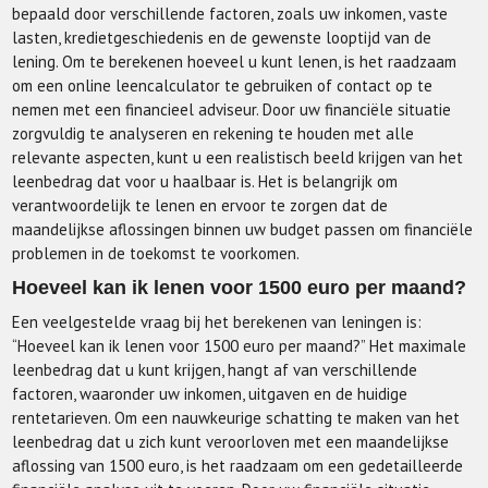
bepaald door verschillende factoren, zoals uw inkomen, vaste
lasten, kredietgeschiedenis en de gewenste looptijd van de
lening. Om te berekenen hoeveel u kunt lenen, is het raadzaam
om een online leencalculator te gebruiken of contact op te
nemen met een financieel adviseur. Door uw financiële situatie
zorgvuldig te analyseren en rekening te houden met alle
relevante aspecten, kunt u een realistisch beeld krijgen van het
leenbedrag dat voor u haalbaar is. Het is belangrijk om
verantwoordelijk te lenen en ervoor te zorgen dat de
maandelijkse aflossingen binnen uw budget passen om financiële
problemen in de toekomst te voorkomen.
Hoeveel kan ik lenen voor 1500 euro per maand?
Een veelgestelde vraag bij het berekenen van leningen is:
“Hoeveel kan ik lenen voor 1500 euro per maand?” Het maximale
leenbedrag dat u kunt krijgen, hangt af van verschillende
factoren, waaronder uw inkomen, uitgaven en de huidige
rentetarieven. Om een nauwkeurige schatting te maken van het
leenbedrag dat u zich kunt veroorloven met een maandelijkse
aflossing van 1500 euro, is het raadzaam om een gedetailleerde