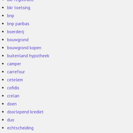
bkr toetsing
bnp
bnp paribas
boerderij
bouwgrond
bouwgrond kopen
buitenland hypotheek
camper
carrefour
cetelem
cofidis
crelan
doen
doorlopend krediet
duo
echtscheiding