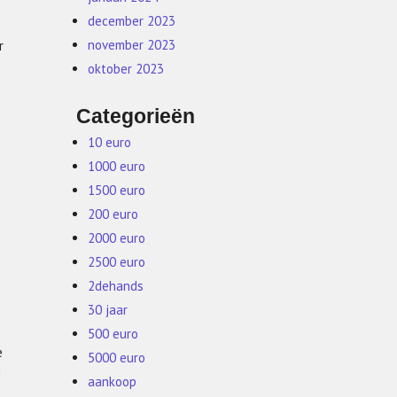
december 2023
november 2023
r
oktober 2023
Categorieën
10 euro
1000 euro
1500 euro
200 euro
2000 euro
2500 euro
2dehands
30 jaar
500 euro
e
5000 euro
g
aankoop