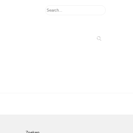
Zoeken