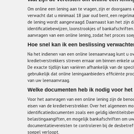
Om online een lening aan te vragen, zijn er doorgaans
verwacht dat u minimaal 18 jaar oud bent, een regelm
de lening wordt aangevraagd. Daarnaast kan het zijn
identificatiebewijzen, loonstrookjes of bankafschriften.
aanvragen van een online lening, zodat het proces soep
Hoe snel kan ik een beslissing verwachte
Na het indienen van een online leenaanvraag kunt u ov
kredietverstrekkers streven ernaar om binnen enkele 
De exacte tijdlijn kan variëren afhankelijk van de spec
gebruikelijk dat online leningaanbieders efficiënte pro
van uw leenaanvraag.
Welke documenten heb ik nodig voor het 
Voor het aanvragen van een online lening zijn de beno
eisen van de kredietverstrekker. Over het algemeen m
identificatiedocumenten zoals een geldig identiteitsbe
belastingaangiften, en mogelijk bankafschriften om uw 
documentatievereisten te controleren bij de desbetref
soepel verloopt.