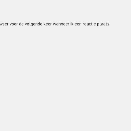
wser voor de volgende keer wanneer ik een reactie plaats.