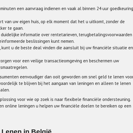
 minuten een aanvraag indienen en vaak al binnen 24 uur goedkeurin
t van uw eigen huis, op elk moment dat het u uitkomt, zonder de
ker te gaan.
duidelijke informatie over rentetarieven, terugbetalingsvoorwaarden
eïnformeerde beslissingen kunt nemen.
 kunt u de beste deal vinden die aansluit bij uw financiële situatie en
zorgen voor een veilige transactieomgeving en beschermen uw
gsmaatregelen.
onsumenten eenvoudiger dan ooit geworden om snel geld te lenen voo
woordelijk te blijven bij het aangaan van leningen en alleen te lenen
talen.
lossing voor wie op zoek is naar flexibele financiële ondersteuning.
en online leningen u helpen uw financiële doelen te bereiken op een
 Lenen in België