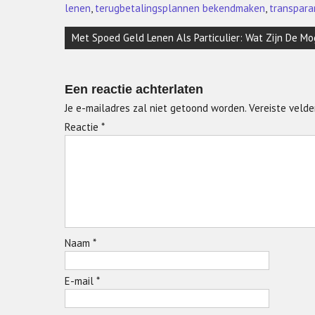
lenen
,
terugbetalingsplannen bekendmaken
,
transpara
Berichtnavigatie
Met Spoed Geld Lenen Als Particulier: Wat Zijn De M
Een reactie achterlaten
Je e-mailadres zal niet getoond worden.
Vereiste veld
Reactie
*
Naam
*
E-mail
*