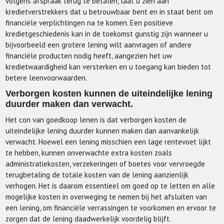
volgens afspraak terug te betalen, laat u zien aan
kredietverstrekkers dat u betrouwbaar bent en in staat bent om
financiële verplichtingen na te komen. Een positieve
kredietgeschiedenis kan in de toekomst gunstig zijn wanneer u
bijvoorbeeld een grotere lening wilt aanvragen of andere
financiële producten nodig heeft, aangezien het uw
kredietwaardigheid kan versterken en u toegang kan bieden tot
betere leenvoorwaarden.
Verborgen kosten kunnen de uiteindelijke lening
duurder maken dan verwacht.
Het con van goedkoop lenen is dat verborgen kosten de
uiteindelijke lening duurder kunnen maken dan aanvankelijk
verwacht. Hoewel een lening misschien een lage rentevoet lijkt
te hebben, kunnen onverwachte extra kosten zoals
administratiekosten, verzekeringen of boetes voor vervroegde
terugbetaling de totale kosten van de lening aanzienlijk
verhogen. Het is daarom essentieel om goed op te letten en alle
mogelijke kosten in overweging te nemen bij het afsluiten van
een lening, om financiële verrassingen te voorkomen en ervoor te
zorgen dat de lening daadwerkelijk voordelig blijft.