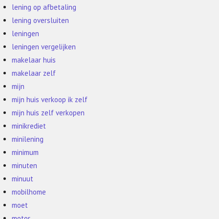
lening op afbetaling
lening oversluiten
leningen
leningen vergelijken
makelaar huis
makelaar zelf
mijn
mijn huis verkoop ik zelf
mijn huis zelf verkopen
minikrediet
minilening
minimum
minuten
minuut
mobilhome
moet
motor