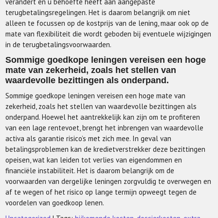
verandert en u behoefte heeft aan aangepaste
terugbetalingsregelingen. Het is daarom belangrijk om niet
alleen te focussen op de kostprijs van de lening, maar ook op de
mate van flexibiliteit die wordt geboden bij eventuele wijzigingen
in de terugbetalingsvoorwaarden.
Sommige goedkope leningen vereisen een hoge
mate van zekerheid, zoals het stellen van
waardevolle bezittingen als onderpand.
Sommige goedkope leningen vereisen een hoge mate van
zekerheid, zoals het stellen van waardevolle bezittingen als
onderpand. Hoewel het aantrekkelijk kan zijn om te profiteren
van een lage rentevoet, brengt het inbrengen van waardevolle
activa als garantie risico’s met zich mee. In geval van
betalingsproblemen kan de kredietverstrekker deze bezittingen
opeisen, wat kan leiden tot verlies van eigendommen en
financiële instabiliteit. Het is daarom belangrijk om de
voorwaarden van dergelijke leningen zorgvuldig te overwegen en
af te wegen of het risico op lange termijn opweegt tegen de
voordelen van goedkoop lenen.