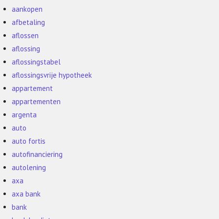
aankopen
afbetaling
aflossen
aflossing
aflossingstabel
aflossingsvrije hypotheek
appartement
appartementen
argenta
auto
auto fortis
autofinanciering
autolening
axa
axa bank
bank