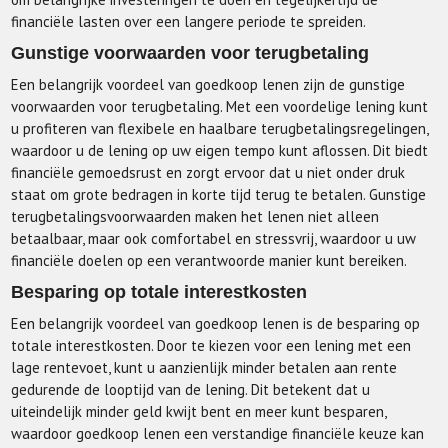
financiële lasten over een langere periode te spreiden.
Gunstige voorwaarden voor terugbetaling
Een belangrijk voordeel van goedkoop lenen zijn de gunstige
voorwaarden voor terugbetaling. Met een voordelige lening kunt
u profiteren van flexibele en haalbare terugbetalingsregelingen,
waardoor u de lening op uw eigen tempo kunt aflossen. Dit biedt
financiële gemoedsrust en zorgt ervoor dat u niet onder druk
staat om grote bedragen in korte tijd terug te betalen. Gunstige
terugbetalingsvoorwaarden maken het lenen niet alleen
betaalbaar, maar ook comfortabel en stressvrij, waardoor u uw
financiële doelen op een verantwoorde manier kunt bereiken.
Besparing op totale interestkosten
Een belangrijk voordeel van goedkoop lenen is de besparing op
totale interestkosten. Door te kiezen voor een lening met een
lage rentevoet, kunt u aanzienlijk minder betalen aan rente
gedurende de looptijd van de lening. Dit betekent dat u
uiteindelijk minder geld kwijt bent en meer kunt besparen,
waardoor goedkoop lenen een verstandige financiële keuze kan