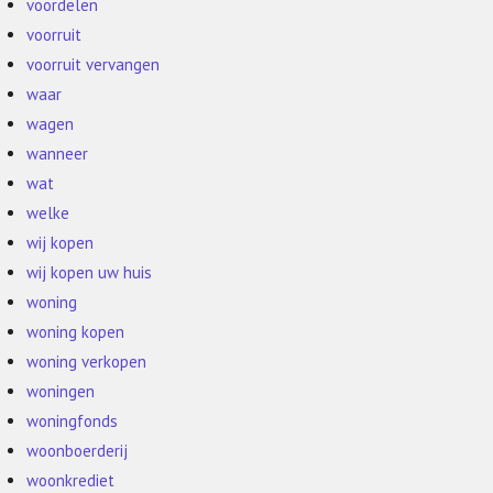
voordelen
voorruit
voorruit vervangen
waar
wagen
wanneer
wat
welke
wij kopen
wij kopen uw huis
woning
woning kopen
woning verkopen
woningen
woningfonds
woonboerderij
woonkrediet