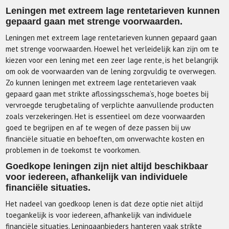
Leningen met extreem lage rentetarieven kunnen
gepaard gaan met strenge voorwaarden.
Leningen met extreem lage rentetarieven kunnen gepaard gaan
met strenge voorwaarden. Hoewel het verleidelijk kan zijn om te
kiezen voor een lening met een zeer lage rente, is het belangrijk
om ook de voorwaarden van de lening zorgvuldig te overwegen.
Zo kunnen leningen met extreem lage rentetarieven vaak
gepaard gaan met strikte aflossingsschema’s, hoge boetes bij
vervroegde terugbetaling of verplichte aanvullende producten
zoals verzekeringen. Het is essentieel om deze voorwaarden
goed te begrijpen en af te wegen of deze passen bij uw
financiële situatie en behoeften, om onverwachte kosten en
problemen in de toekomst te voorkomen.
Goedkope leningen zijn niet altijd beschikbaar
voor iedereen, afhankelijk van individuele
financiële situaties.
Het nadeel van goedkoop lenen is dat deze optie niet altijd
toegankelijk is voor iedereen, afhankelijk van individuele
financiële situaties. Leningaanbieders hanteren vaak strikte