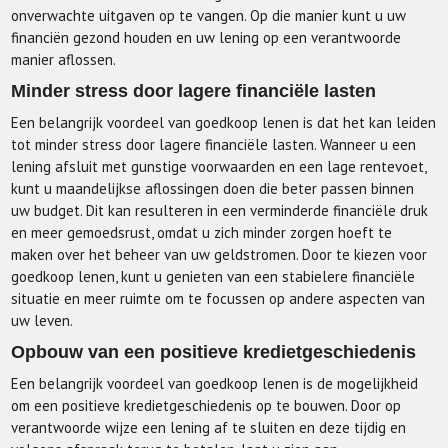
onverwachte uitgaven op te vangen. Op die manier kunt u uw
financiën gezond houden en uw lening op een verantwoorde
manier aflossen.
Minder stress door lagere financiële lasten
Een belangrijk voordeel van goedkoop lenen is dat het kan leiden
tot minder stress door lagere financiële lasten. Wanneer u een
lening afsluit met gunstige voorwaarden en een lage rentevoet,
kunt u maandelijkse aflossingen doen die beter passen binnen
uw budget. Dit kan resulteren in een verminderde financiële druk
en meer gemoedsrust, omdat u zich minder zorgen hoeft te
maken over het beheer van uw geldstromen. Door te kiezen voor
goedkoop lenen, kunt u genieten van een stabielere financiële
situatie en meer ruimte om te focussen op andere aspecten van
uw leven.
Opbouw van een positieve kredietgeschiedenis
Een belangrijk voordeel van goedkoop lenen is de mogelijkheid
om een positieve kredietgeschiedenis op te bouwen. Door op
verantwoorde wijze een lening af te sluiten en deze tijdig en