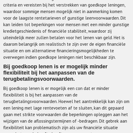
criteria en vereisten bij het verstrekken van goedkope leningen,
waardoor sommige mensen mogelijk niet in aanmerking komen
voor de laagste rentetarieven of gunstige leenvoorwaarden. Dit
kan leiden tot beperkingen voor mensen met een minder gunstige
kredietgeschiedenis of financiële stabiliteit, waardoor zij
uiteindelijk meer zullen betalen voor het lenen van geld. Het is
daarom belangrijk om realistisch te zijn over de eigen financiële
situatie en om alternatieve financieringsmogelijkheden te
overwegen indien goedkope leningen niet beschikbaar zijn.
Bij goedkoop lenen is er mogelijk minder
flexibiliteit bij het aanpassen van de
terugbetalingsvoorwaarden.
Bij goedkoop lenen is er mogelijk een con dat er minder
flexibiliteit is bij het aanpassen van de
terugbetalingsvoorwaarden. Hoewel het aantrekkelijk kan zijn om
een lening met lage rentevoeten af te sluiten, kan dit gepaard
gaan met strikte voorwaarden die beperkingen opleggen aan het
wijzigen van de aflossingstermijnen of -bedragen. Dit gebrek aan
flexibiliteit kan problematisch zijn als uw financiële situatie