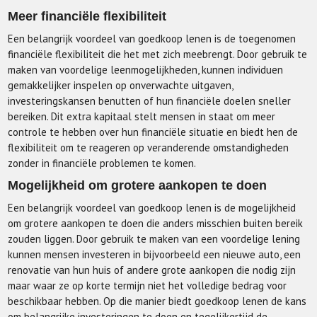
Meer financiële flexibiliteit
Een belangrijk voordeel van goedkoop lenen is de toegenomen
financiële flexibiliteit die het met zich meebrengt. Door gebruik te
maken van voordelige leenmogelijkheden, kunnen individuen
gemakkelijker inspelen op onverwachte uitgaven,
investeringskansen benutten of hun financiële doelen sneller
bereiken. Dit extra kapitaal stelt mensen in staat om meer
controle te hebben over hun financiële situatie en biedt hen de
flexibiliteit om te reageren op veranderende omstandigheden
zonder in financiële problemen te komen.
Mogelijkheid om grotere aankopen te doen
Een belangrijk voordeel van goedkoop lenen is de mogelijkheid
om grotere aankopen te doen die anders misschien buiten bereik
zouden liggen. Door gebruik te maken van een voordelige lening
kunnen mensen investeren in bijvoorbeeld een nieuwe auto, een
renovatie van hun huis of andere grote aankopen die nodig zijn
maar waar ze op korte termijn niet het volledige bedrag voor
beschikbaar hebben. Op die manier biedt goedkoop lenen de kans
om belangrijke investeringen te doen en tegelijkertijd de