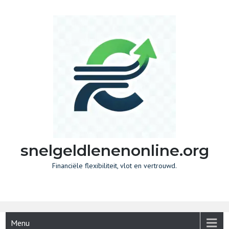
Skip
to
content
snelgeldlenenonline.org
Financiële flexibiliteit, vlot en vertrouwd.
Menu