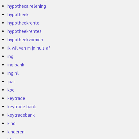
hypothecairelening
hypotheek
hypotheekrente
hypotheekrentes
hypotheekvormen
ik wil van mijn huis af
ing
ing bank
ing nl
jaar
kbc
keytrade
keytrade bank
keytradebank
kind
kinderen