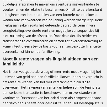
duidelijke afspraken te maken om eventuele misverstanden te
voorkomen en de relatie te beschermen. Om dit te bereiken, kunt
u beginnen met het opstellen van een formele overeenkomst
waarin alle voorwaarden van de lening worden vastgelegd. Denk
hierbij aan zaken zoals het geleende bedrag, de termijn van
terugbetaling, eventuele rente en mogelijke consequenties bij
niet-nakoming van de afspraken. Door deze details helder en
transparant te communiceren en samen tot overeenstemming te
komen, legt u een stevige basis voor een succesvolle financiële
overeenkomst binnen de familiekring.
Moet ik rente vragen als ik geld uitleen aan een
familielid?
Het is een veelgestelde vraag of men rente moet vragen bij het
uitlenen van geld aan een familielid. Hoewel het niet verplicht is
om rente te vragen, kan het wel verstandig zijn om dit te
overwegen. Het rekenen van rente kan helpen om de lening als
een serieuze transactie te beschouwen en misverstanden te
voorkomen. Daarnaast kan het ook dienen als compensatie voor
het risico dat u neemt door geld uit te lenen. Het belangrijkste is