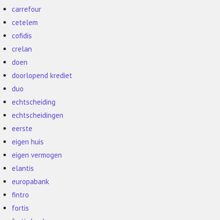
carrefour
cetelem
cofidis
crelan
doen
doorlopend krediet
duo
echtscheiding
echtscheidingen
eerste
eigen huis
eigen vermogen
elantis
europabank
fintro
fortis