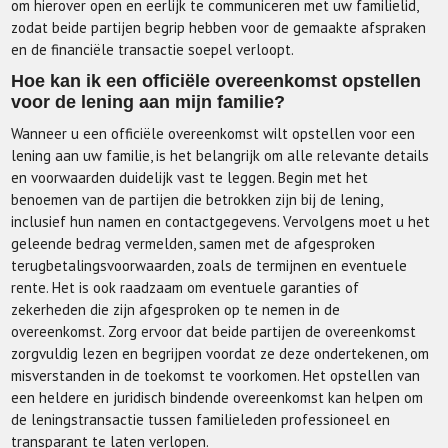
om hierover open en eerlijk te communiceren met uw familielid,
zodat beide partijen begrip hebben voor de gemaakte afspraken
en de financiële transactie soepel verloopt.
Hoe kan ik een officiële overeenkomst opstellen
voor de lening aan mijn familie?
Wanneer u een officiële overeenkomst wilt opstellen voor een
lening aan uw familie, is het belangrijk om alle relevante details
en voorwaarden duidelijk vast te leggen. Begin met het
benoemen van de partijen die betrokken zijn bij de lening,
inclusief hun namen en contactgegevens. Vervolgens moet u het
geleende bedrag vermelden, samen met de afgesproken
terugbetalingsvoorwaarden, zoals de termijnen en eventuele
rente. Het is ook raadzaam om eventuele garanties of
zekerheden die zijn afgesproken op te nemen in de
overeenkomst. Zorg ervoor dat beide partijen de overeenkomst
zorgvuldig lezen en begrijpen voordat ze deze ondertekenen, om
misverstanden in de toekomst te voorkomen. Het opstellen van
een heldere en juridisch bindende overeenkomst kan helpen om
de leningstransactie tussen familieleden professioneel en
transparant te laten verlopen.