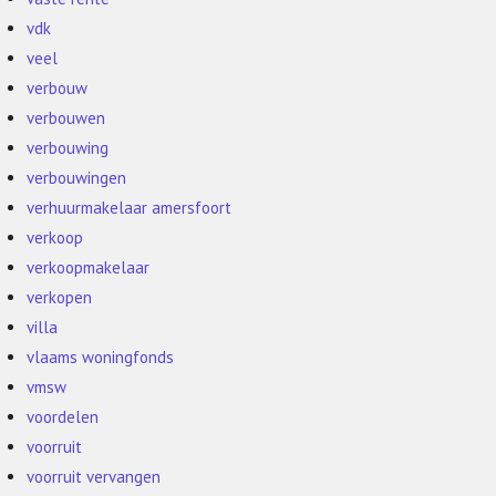
vdk
veel
verbouw
verbouwen
verbouwing
verbouwingen
verhuurmakelaar amersfoort
verkoop
verkoopmakelaar
verkopen
villa
vlaams woningfonds
vmsw
voordelen
voorruit
voorruit vervangen