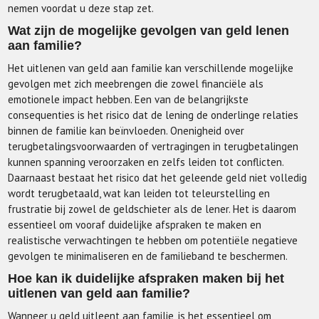
nemen voordat u deze stap zet.
Wat zijn de mogelijke gevolgen van geld lenen
aan familie?
Het uitlenen van geld aan familie kan verschillende mogelijke
gevolgen met zich meebrengen die zowel financiële als
emotionele impact hebben. Een van de belangrijkste
consequenties is het risico dat de lening de onderlinge relaties
binnen de familie kan beïnvloeden. Onenigheid over
terugbetalingsvoorwaarden of vertragingen in terugbetalingen
kunnen spanning veroorzaken en zelfs leiden tot conflicten.
Daarnaast bestaat het risico dat het geleende geld niet volledig
wordt terugbetaald, wat kan leiden tot teleurstelling en
frustratie bij zowel de geldschieter als de lener. Het is daarom
essentieel om vooraf duidelijke afspraken te maken en
realistische verwachtingen te hebben om potentiële negatieve
gevolgen te minimaliseren en de familieband te beschermen.
Hoe kan ik duidelijke afspraken maken bij het
uitlenen van geld aan familie?
Wanneer u geld uitleent aan familie, is het essentieel om