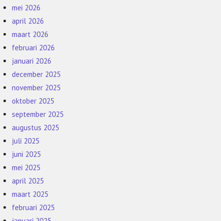
mei 2026
april 2026
maart 2026
februari 2026
januari 2026
december 2025
november 2025
oktober 2025
september 2025
augustus 2025
juli 2025
juni 2025
mei 2025
april 2025
maart 2025
februari 2025
januari 2025