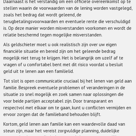
Daarnaast is het verstandig om een officiële overeenkomst op te
stellen waarin de voorwaarden van de lening worden vastgelegd,
zoals het bedrag dat wordt geleend, de
terugbetalingsvoorwaarden en eventuele rente die verschuldigd
is. Op deze manier worden misverstanden voorkomen en wordt de
relatie beschermd tegen mogelijke misverstanden.
Als geldschieter moet u ook realistisch zijn over uw eigen
financiële situatie en bereid zijn om het geleende bedrag
mogelijk niet terug te krijgen. Het is belangrijk om uzelf af te
vragen of u comfortabel bent met dit risico voordat u besluit
geld uit te lenen aan een familielid.
Tot slot is open communicatie cruciaal bij het lenen van geld aan
familie. Bespreek eventuele problemen of veranderingen in de
situatie zo snel mogelijk en zoek samen naar oplossingen die
voor beide partijen acceptabel zijn. Door transparant en
respectvol met elkaar om te gaan, kunt u conflicten vermijden en
ervoor zorgen dat de familieband behouden blijft.
Kortom, geld lenen aan familie kan een waardevolle daad van
steun zijn, maar het vereist zorgvuldige planning, duidelijke