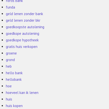
fortis bank
funda
geld lenen zonder bank
geld lenen zonder bkr
goedkoopste autolening
goedkope autolening
goedkope hypotheek
gratis huis verkopen
groene
grond
heb
hello bank
hellobank
hoe
hoeveel kan ik lenen
huis
huis kopen