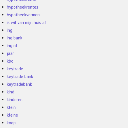
hypotheekrentes
hypotheekvormen
ik wil van mijn huis af
ing
ing bank
ing nl
jaar
kbc
keytrade
keytrade bank
keytradebank
kind
kinderen
klein
kleine
koop