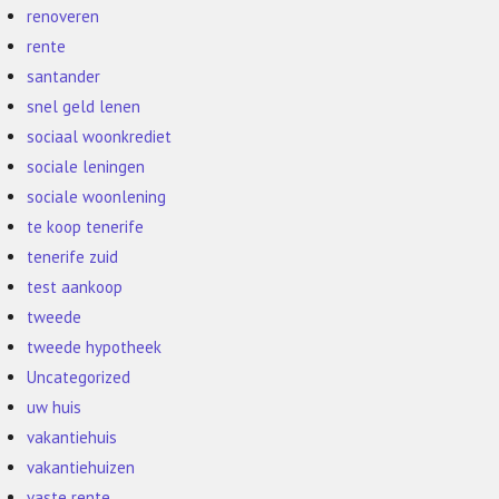
renoveren
rente
santander
snel geld lenen
sociaal woonkrediet
sociale leningen
sociale woonlening
te koop tenerife
tenerife zuid
test aankoop
tweede
tweede hypotheek
Uncategorized
uw huis
vakantiehuis
vakantiehuizen
vaste rente