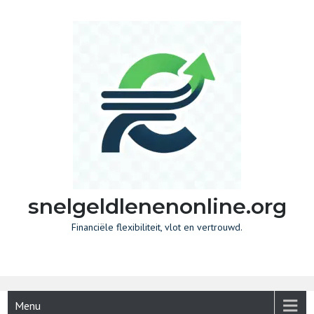
Skip
to
content
snelgeldlenenonline.org
Financiële flexibiliteit, vlot en vertrouwd.
Menu