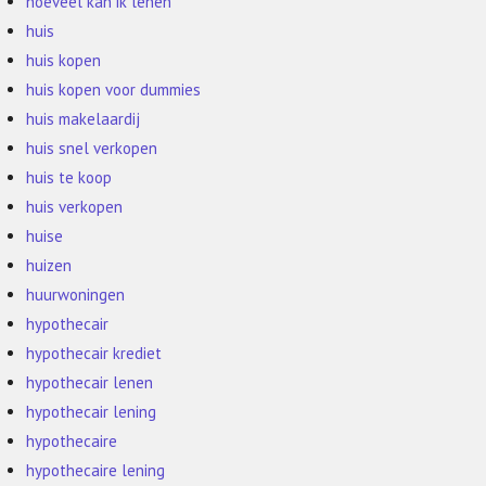
hoeveel kan ik lenen
huis
huis kopen
huis kopen voor dummies
huis makelaardij
huis snel verkopen
huis te koop
huis verkopen
huise
huizen
huurwoningen
hypothecair
hypothecair krediet
hypothecair lenen
hypothecair lening
hypothecaire
hypothecaire lening