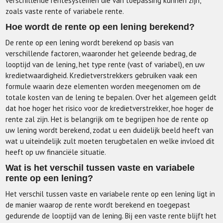
verschillende rentesystemen die van toepassing kunnen zijn,
zoals vaste rente of variabele rente.
Hoe wordt de rente op een lening berekend?
De rente op een lening wordt berekend op basis van
verschillende factoren, waaronder het geleende bedrag, de
looptijd van de lening, het type rente (vast of variabel), en uw
kredietwaardigheid. Kredietverstrekkers gebruiken vaak een
formule waarin deze elementen worden meegenomen om de
totale kosten van de lening te bepalen. Over het algemeen geldt
dat hoe hoger het risico voor de kredietverstrekker, hoe hoger de
rente zal zijn. Het is belangrijk om te begrijpen hoe de rente op
uw lening wordt berekend, zodat u een duidelijk beeld heeft van
wat u uiteindelijk zult moeten terugbetalen en welke invloed dit
heeft op uw financiële situatie.
Wat is het verschil tussen vaste en variabele
rente op een lening?
Het verschil tussen vaste en variabele rente op een lening ligt in
de manier waarop de rente wordt berekend en toegepast
gedurende de looptijd van de lening. Bij een vaste rente blijft het