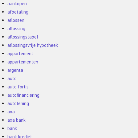
aankopen
afbetaling
aflossen
aflossing
aflossingstabel
aflossingsvrije hypotheek
appartement
appartementen
argenta
auto
auto fortis
autofinanciering
autolening
axa
axa bank
bank
bank krediet