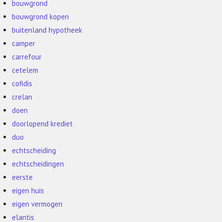
bouwgrond
bouwgrond kopen
buitenland hypotheek
camper
carrefour
cetelem
cofidis
crelan
doen
doorlopend krediet
duo
echtscheiding
echtscheidingen
eerste
eigen huis
eigen vermogen
elantis