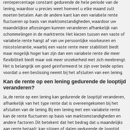
rentepercentage constant gedurende de hele periode van de
lening, waardoor u precies weet hoeveel u elke maand zult
moeten betalen. Aan de andere kant kan een variabele rente
fluctueren op basis van marktomstandigheden, waardoor uw
maandelijkse aflossingen kunnen veranderen afhankelijk van
schommelingen in de marktrente. Het kiezen tussen een vaste of
variabele rente hangt af van uw persoonlijke voorkeuren en
risicotolerantie, waarbij een vaste rente meer stabiliteit biedt
maar mogelijk hoger kan zijn dan een variabele rente die meer
flexibiliteit biedt maar ook meer onzekerheid met zich meebrengt.
Het is belangrijk om goed geïnformeerd te zijn over beide opties
voordat u een beslissing neemt bij het afsluiten van een lening.
Kan de rente op een lening gedurende de looptijd
veranderen?
Ja, de rente op een lening kan gedurende de looptijd veranderen,
afhankelijk van het type rente dat is overeengekomen bij het
afsluiten van de lening. Bij een lening met een variabele rente
kan de rente fluctueren op basis van marktomstandigheden en
andere factoren. Dit betekent dat het bedrag dat u maandelijks
aan rente betaalt, kan stijgen of dalen gedurende de looptijd