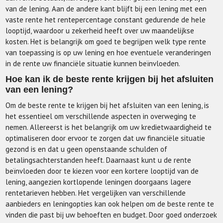
van de lening. Aan de andere kant blijft bij een lening met een
vaste rente het rentepercentage constant gedurende de hele
looptijd, waardoor u zekerheid heeft over uw maandelijkse
kosten. Het is belangrijk om goed te begrijpen welk type rente
van toepassing is op uw lening en hoe eventuele veranderingen
in de rente uw financiële situatie kunnen beïnvloeden.
Hoe kan ik de beste rente krijgen bij het afsluiten
van een lening?
Om de beste rente te krijgen bij het afsluiten van een lening, is
het essentieel om verschillende aspecten in overweging te
nemen. Allereerst is het belangrijk om uw kredietwaardigheid te
optimaliseren door ervoor te zorgen dat uw financiële situatie
gezond is en dat u geen openstaande schulden of
betalingsachterstanden heeft. Daarnaast kunt u de rente
beïnvloeden door te kiezen voor een kortere looptijd van de
lening, aangezien kortlopende leningen doorgaans lagere
rentetarieven hebben. Het vergelijken van verschillende
aanbieders en leningopties kan ook helpen om de beste rente te
vinden die past bij uw behoeften en budget. Door goed onderzoek