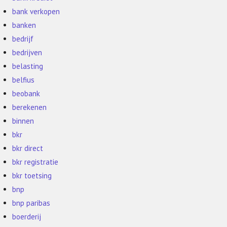
bank verkopen
banken
bedrijf
bedrijven
belasting
belfius
beobank
berekenen
binnen
bkr
bkr direct
bkr registratie
bkr toetsing
bnp
bnp paribas
boerderij