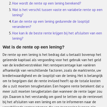
Hoe wordt de rente op een lening berekend?
Wat is het verschil tussen vaste en variabele rente op een
lening?
Kan de rente op een lening gedurende de looptijd
veranderen?
Hoe kan ik de beste rente krijgen bij het afsluiten van een
lening?
Wat is de rente op een lening?
De rente op een lening is het bedrag dat u betaalt bovenop het
geleende kapitaal als vergoeding voor het gebruik van het geld
van de kredietverstrekker. Het rentepercentage kan variëren
afhankelijk van verschillende factoren, zoals de marktrente, uw
kredietwaardigheid en de looptijd van de lening. Het is belangrijk
om te begrijpen dat de rente invloed heeft op de totale kosten
die u zult moeten terugbetalen. Een hogere rente betekent dat u
meer zult moeten terugbetalen dan wanneer de rente lager zou
zijn. Daarom is het verstandig om goed te letten op de rentevoet
bij het afsluiten van een lening en om te informeren naar de