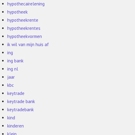
hypothecairelening
hypotheek
hypotheekrente
hypotheekrentes
hypotheekvormen
ik wil van mijn huis af
ing
ing bank
ing nl
jaar
kbc
keytrade
keytrade bank
keytradebank
kind
kinderen
klein