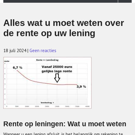
Alles wat u moet weten over
de rente op uw lening
18 juli 2024
|
Geen reacties
Rente op leningen: Wat u moet weten
Wanneer u een lening afsluit, is het belangrijk om rekening te