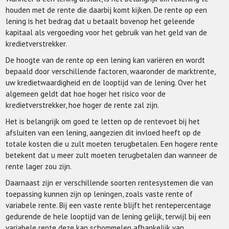
houden met de rente die daarbij komt kijken. De rente op een
lening is het bedrag dat u betaalt bovenop het geleende
kapitaal als vergoeding voor het gebruik van het geld van de
kredietverstrekker.
De hoogte van de rente op een lening kan variëren en wordt
bepaald door verschillende factoren, waaronder de marktrente,
uw kredietwaardigheid en de looptijd van de lening. Over het
algemeen geldt dat hoe hoger het risico voor de
kredietverstrekker, hoe hoger de rente zal zijn.
Het is belangrijk om goed te letten op de rentevoet bij het
afsluiten van een lening, aangezien dit invloed heeft op de
totale kosten die u zult moeten terugbetalen. Een hogere rente
betekent dat u meer zult moeten terugbetalen dan wanneer de
rente lager zou zijn.
Daarnaast zijn er verschillende soorten rentesystemen die van
toepassing kunnen zijn op leningen, zoals vaste rente of
variabele rente. Bij een vaste rente blijft het rentepercentage
gedurende de hele looptijd van de lening gelijk, terwijl bij een
variabele rente deze kan schommelen afhankelijk van