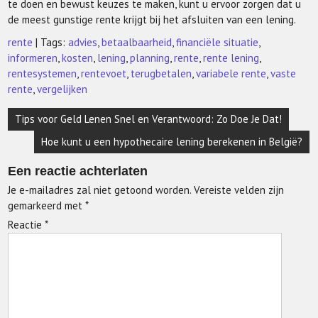
te doen en bewust keuzes te maken, kunt u ervoor zorgen dat u
de meest gunstige rente krijgt bij het afsluiten van een lening.
rente
| Tags:
advies
,
betaalbaarheid
,
financiële situatie
,
informeren
,
kosten
,
lening
,
planning
,
rente
,
rente lening
,
rentesystemen
,
rentevoet
,
terugbetalen
,
variabele rente
,
vaste
rente
,
vergelijken
Berichtnavigatie
Tips voor Geld Lenen Snel en Verantwoord: Zo Doe Je Dat!
Hoe kunt u een hypothecaire lening berekenen in België?
Een reactie achterlaten
Je e-mailadres zal niet getoond worden.
Vereiste velden zijn
gemarkeerd met
*
Reactie
*