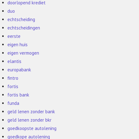
doorlopend krediet
duo
echtscheiding
echtscheidingen
eerste
eigen huis
eigen vermogen
elantis
europabank
fintro
fortis
fortis bank
funda
geld lenen zonder bank
geld lenen zonder bkr
goedkoopste autolening
goedkope autolening