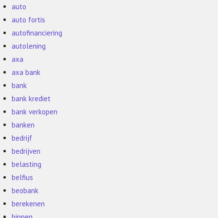
auto
auto fortis
autofinanciering
autolening
axa
axa bank
bank
bank krediet
bank verkopen
banken
bedrijf
bedrijven
belasting
belfius
beobank
berekenen
binnen