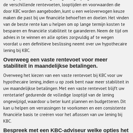
de verschillende rentevoeten, looptijden en voorwaarden die
door KBC worden aangeboden, kunt u een weloverwogen keuze
maken die past bij uw financiële behoeften en doelen. Het vinden
van de beste rente kan u helpen om op lange termijn kosten te
besparen en financiële stabiliteit te garanderen. Neem de tijd om
advies in te winnen en alle opties zorgvuldig af te wegen
voordat u een definitieve beslissing neemt over uw hypothecaire
lening bij KBC.
Overweeg een vaste rentevoet voor meer
stabiliteit in maandelijkse betalingen.
Overweeg het kiezen van een vaste rentevoet bij KBC voor uw
hypothecaire lening, indien u op zoek bent naar meer stabiliteit in
uw maandelijkse betalingen. Met een vaste rentevoet blijft uw
rentetarief gedurende de volledige looptijd van de lening
ongewijzigd, waardoor u beter kunt plannen en budgetteren. Dit
kan u helpen om verrassingen te voorkomen en een consistente
financiële basis te creëren voor het aflossen van uw lening bij
KBC.
Bespreek met een KBC-adviseur welke opties het