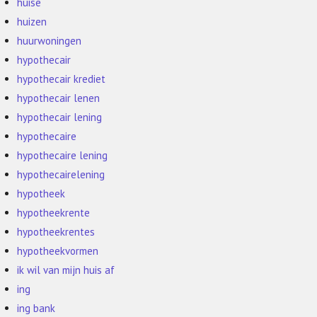
huise
huizen
huurwoningen
hypothecair
hypothecair krediet
hypothecair lenen
hypothecair lening
hypothecaire
hypothecaire lening
hypothecairelening
hypotheek
hypotheekrente
hypotheekrentes
hypotheekvormen
ik wil van mijn huis af
ing
ing bank