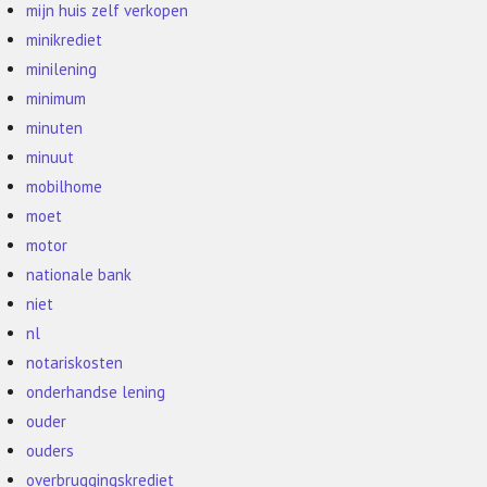
mijn huis zelf verkopen
minikrediet
minilening
minimum
minuten
minuut
mobilhome
moet
motor
nationale bank
niet
nl
notariskosten
onderhandse lening
ouder
ouders
overbruggingskrediet