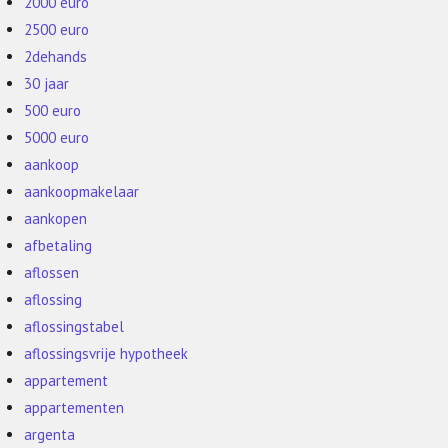
2000 euro
2500 euro
2dehands
30 jaar
500 euro
5000 euro
aankoop
aankoopmakelaar
aankopen
afbetaling
aflossen
aflossing
aflossingstabel
aflossingsvrije hypotheek
appartement
appartementen
argenta