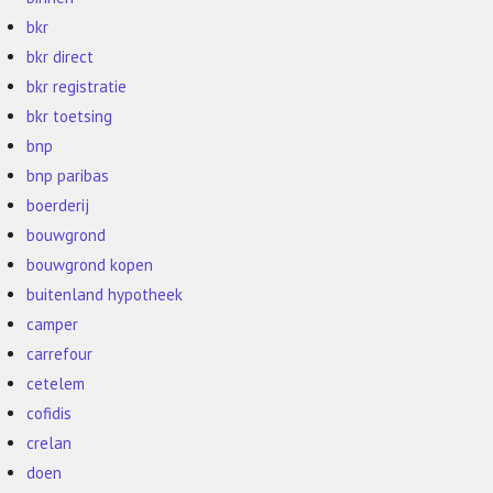
bkr
bkr direct
bkr registratie
bkr toetsing
bnp
bnp paribas
boerderij
bouwgrond
bouwgrond kopen
buitenland hypotheek
camper
carrefour
cetelem
cofidis
crelan
doen