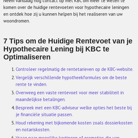
Neem vandaag nog contact op met KBC om meer te weten te
komen over de huidige rentevoeten voor hypothecaire leningen
en ontdek hoe zij u kunnen helpen bij het realiseren van uw
woondromen.
7 Tips om de Huidige Rentevoet van je
Hypothecaire Lening bij KBC te
Optimaliseren
Controleer regelmatig de rentetarieven op de KBC-website.
Vergelijk verschillende hypotheekformules om de beste
rente te vinden.
Overweeg een vaste rentevoet voor meer stabiliteit in
maandelijkse betalingen.
Bespreek met een KBC-adviseur welke opties het beste bij
je financiële situatie passen.
Houd rekening met bijkomende kosten zoals dossierkosten
en notariskosten.
Vraag naar mogelijke kortingen of promoties die van