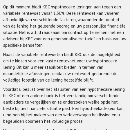
Op dit moment biedt KBC hypothecaire leningen aan tegen een
variabele rentevoet vanaf 1,50%. Deze rentevoet kan variëren
afhankelijk van verschillende factoren, waaronder de looptijd
van de lening, het geleende bedrag en uw persoonlijke financiële
situatie. Het is altijd raadzaam om contact op te nemen met een
adviseur bij KBC voor een gepersonaliseerd tarief op basis van uw
specifieke behoeften.
Naast de variabele rentevoeten biedt KBC ook de mogelijkheid
om te kiezen voor een vaste rentevoet voor uw hypothecaire
lening. Dit kan u meer stabiliteit bieden in termen van
maandelijkse aflossingen, omdat uw rentevoet gedurende de
volledige looptijd van de lening hetzelfde blijft.
Voordat u beslist over het afsluiten van een hypothecaire lening
bij KBC of een andere bank, is het verstandig om verschillende
aanbieders te vergelijken en te onderzoeken welke optie het
beste bij uw financiële situatie past. Een hypotheekadviseur kan
u helpen bij het maken van een weloverwogen beslissing en u
begeleiden doorheen het volledige proces.