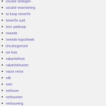
sociale leningen
sociale woonlening
te koop tenerife
tenerife zuid
test aankoop
tweede
tweede hypotheek
Uncategorized
uw huis
vakantiehuis
vakantiehuizen
vaste rente
vdk
veel
verbouw
verbouwen
verbouwing