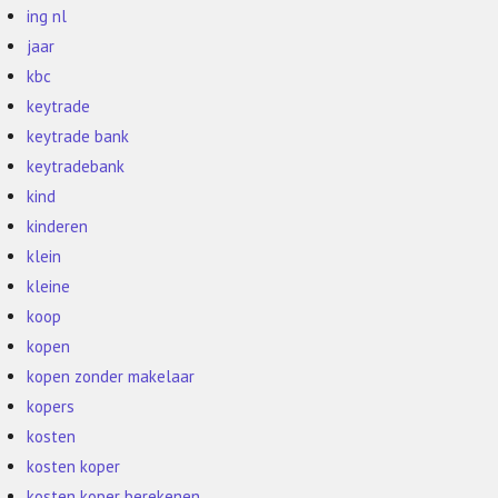
ing nl
jaar
kbc
keytrade
keytrade bank
keytradebank
kind
kinderen
klein
kleine
koop
kopen
kopen zonder makelaar
kopers
kosten
kosten koper
kosten koper berekenen