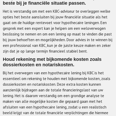
beste bij je financiële situatie passen.
Het is verstandig om met een KBC-adviseur te overleggen welke
opties het beste aansluiten bij jouw financiële situatie als het
gaat om de huidige rentevoet voor hypothecaire leningen. Een
gesprek met een expert kan je helpen om een weloverwogen
beslissing te nemen en om een lening op maat te vinden die past
bij jouw behoeften en mogelijkheden. Door advies in te winnen bij
een professional van KBC, kun je de juiste keuze maken en zeker
zijn dat je op lange termijn financieel stabiel bent.
Houd rekening met bijkomende kosten zoals
dossierkosten en notariskosten.
Bij het overwegen van een hypothecaire lening bij KBC is het
essentieel om rekening te houden met bijkomende kosten, zoals
dossierkosten en notariskosten. Deze extra kosten kunnen
aanzienlijk bijdragen aan de totale financieringslast van uw
lening. Het is daarom verstandig om een grondige analyse te
maken van alle mogelijke kosten die gepaard gaan met het
afsluiten van een hypothecaire lening, zodat u een realistisch
beeld krijgt van de totale financiële verplichtingen die hiermee