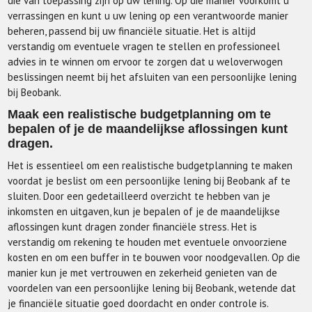
die van toepassing zijn op uw lening. Op die manier voorkomt u
verrassingen en kunt u uw lening op een verantwoorde manier
beheren, passend bij uw financiële situatie. Het is altijd
verstandig om eventuele vragen te stellen en professioneel
advies in te winnen om ervoor te zorgen dat u weloverwogen
beslissingen neemt bij het afsluiten van een persoonlijke lening
bij Beobank.
Maak een realistische budgetplanning om te
bepalen of je de maandelijkse aflossingen kunt
dragen.
Het is essentieel om een realistische budgetplanning te maken
voordat je beslist om een persoonlijke lening bij Beobank af te
sluiten. Door een gedetailleerd overzicht te hebben van je
inkomsten en uitgaven, kun je bepalen of je de maandelijkse
aflossingen kunt dragen zonder financiële stress. Het is
verstandig om rekening te houden met eventuele onvoorziene
kosten en om een buffer in te bouwen voor noodgevallen. Op die
manier kun je met vertrouwen en zekerheid genieten van de
voordelen van een persoonlijke lening bij Beobank, wetende dat
je financiële situatie goed doordacht en onder controle is.