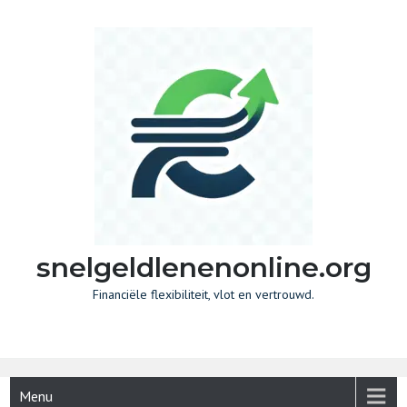
Skip
to
content
snelgeldlenenonline.org
Financiële flexibiliteit, vlot en vertrouwd.
Menu