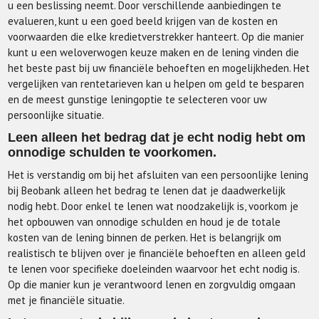
u een beslissing neemt. Door verschillende aanbiedingen te
evalueren, kunt u een goed beeld krijgen van de kosten en
voorwaarden die elke kredietverstrekker hanteert. Op die manier
kunt u een weloverwogen keuze maken en de lening vinden die
het beste past bij uw financiële behoeften en mogelijkheden. Het
vergelijken van rentetarieven kan u helpen om geld te besparen
en de meest gunstige leningoptie te selecteren voor uw
persoonlijke situatie.
Leen alleen het bedrag dat je echt nodig hebt om
onnodige schulden te voorkomen.
Het is verstandig om bij het afsluiten van een persoonlijke lening
bij Beobank alleen het bedrag te lenen dat je daadwerkelijk
nodig hebt. Door enkel te lenen wat noodzakelijk is, voorkom je
het opbouwen van onnodige schulden en houd je de totale
kosten van de lening binnen de perken. Het is belangrijk om
realistisch te blijven over je financiële behoeften en alleen geld
te lenen voor specifieke doeleinden waarvoor het echt nodig is.
Op die manier kun je verantwoord lenen en zorgvuldig omgaan
met je financiële situatie.