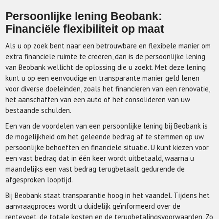
Persoonlijke lening Beobank:
Financiële flexibiliteit op maat
Als u op zoek bent naar een betrouwbare en flexibele manier om
extra financiële ruimte te creëren, dan is de persoonlijke lening
van Beobank wellicht de oplossing die u zoekt. Met deze lening
kunt u op een eenvoudige en transparante manier geld lenen
voor diverse doeleinden, zoals het financieren van een renovatie,
het aanschaffen van een auto of het consolideren van uw
bestaande schulden.
Een van de voordelen van een persoonlijke lening bij Beobank is
de mogelijkheid om het geleende bedrag af te stemmen op uw
persoonlijke behoeften en financiële situatie. U kunt kiezen voor
een vast bedrag dat in één keer wordt uitbetaald, waarna u
maandelijks een vast bedrag terugbetaalt gedurende de
afgesproken looptijd.
Bij Beobank staat transparantie hoog in het vaandel. Tijdens het
aanvraagproces wordt u duidelijk geïnformeerd over de
rentevoet, de totale kosten en de terugbetalingsvoorwaarden. Zo