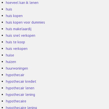
hoeveel kan ik lenen
huis
huis kopen
huis kopen voor dummies
huis makelaardij
huis snel verkopen
huis te koop
huis verkopen
huise
huizen
huurwoningen
hypothecair
hypothecair krediet
hypothecair lenen
hypothecair lening
hypothecaire
hypothecaire lening