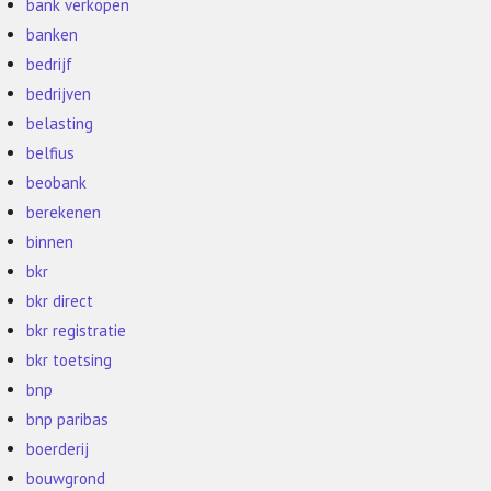
bank verkopen
banken
bedrijf
bedrijven
belasting
belfius
beobank
berekenen
binnen
bkr
bkr direct
bkr registratie
bkr toetsing
bnp
bnp paribas
boerderij
bouwgrond