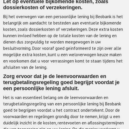
Let op eventuele bijkomende kosten, zoals
dossierkosten of verzekeringen.
Bij het overwegen van een persoonlijke lening bij Beobank is het
belangrijk om aandacht te besteden aan eventuele bijkomende
kosten, zoals dossierkosten of verzekeringen. Deze extra kosten
kunnen invloed hebben op de totale kosten van de lening en
dienen dus zorgvuldig te worden meegewogen in uw
besluitvorming. Door vooraf goed geïnformeerd te zijn over alle
mogelijke extra kosten, kunt u een weloverwogen keuze maken
en voorkomen dat u voor verrassingen komt te staan tijdens het
afsluiten van de lening.
Zorg ervoor dat je de leenvoorwaarden en
terugbetalingsregeling goed begrijpt voordat je
een persoonlijke lening afsluit.
Het is van essentieel belang om de leenvoorwaarden en
terugbetalingsregeling van een persoonlijke lening bij Beobank
goed te begrijpen voordat u het contract ondertekent. Door de
voorwaarden en regelingen grondig door te nemen, krijgt u een
duidelijk inzicht in de kosten, rentevoeten en aflossingstermijnen