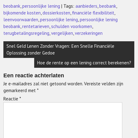
beobank
,
persoonlijke lening
| Tags:
aanbieders
,
beobank
,
bijkomende kosten
,
dossierkosten
,
financiële flexibiliteit
,
leenvoorwaarden
,
persoonlijke lening
,
persoonlijke lening
beobank
,
rentetarieven
,
schulden voorkomen
,
terugbetalingsregeling
,
vergelijken
,
verzekeringen
Berichtnavigatie
Snel Geld Lenen Zonder Vragen: Een Snelle Financiële
Oplossing zonder Gedoe
Hoe de rente op een lening correct berekenen?
Een reactie achterlaten
Je e-mailadres zal niet getoond worden.
Vereiste velden zijn
gemarkeerd met
*
Reactie
*