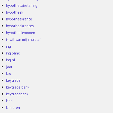
hypothecairelening
hypotheek
hypotheekrente
hypotheekrentes
hypotheekvormen
ik wil van mijn huis af
ing
ing bank
ing nl
jaar
kbc
keytrade
keytrade bank
keytradebank
kind
kinderen