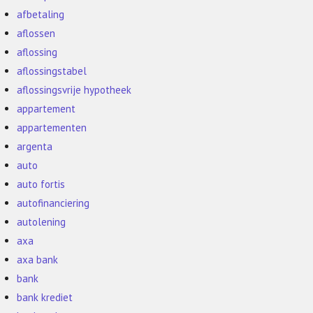
afbetaling
aflossen
aflossing
aflossingstabel
aflossingsvrije hypotheek
appartement
appartementen
argenta
auto
auto fortis
autofinanciering
autolening
axa
axa bank
bank
bank krediet