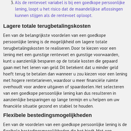
Als de rentevoet variabel is bij een goedkope persoonlijke
lening, loopt u het risico dat de maandelijkse aflossingen
kunnen stijgen als de rentevoet oploopt.
Lagere totale terugbetalingskosten
Een van de belangrijkste voordelen van een goedkope
persoonlijke lening is de mogelijkheid om lagere totale
terugbetalingskosten te realiseren. Door te kiezen voor een
lening met een gunstige rentevoet en gunstige voorwaarden,
kunt u aanzienlijk besparen op de totale kosten die gepaard
gaan met het lenen van geld. Dit betekent dat u minder geld
hoeft terug te betalen dan wanneer u zou kiezen voor een lening
met hogere rentetarieven, waardoor u meer financiële ruimte
overhoudt voor andere uitgaven of spaardoelen. Het selecteren
van een goedkope persoonlijke lening kan dus resulteren in
aanzienlijke besparingen op lange termijn en u helpen om uw
financiële situatie gezond en stabiel te houden.
Flexibele bestedingsmogelijkheden
Een van de voordelen van een goedkope persoonlijke lening is de
flexibele bestedingsmogelijkheden die het biedt. Met een