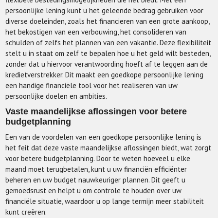
persoonlijke lening kunt u het geleende bedrag gebruiken voor
diverse doeleinden, zoals het financieren van een grote aankoop,
het bekostigen van een verbouwing, het consolideren van
schulden of zelfs het plannen van een vakantie. Deze flexibiliteit
stelt u in staat om zelf te bepalen hoe u het geld wilt besteden,
zonder dat u hiervoor verantwoording hoeft af te leggen aan de
kredietverstrekker. Dit maakt een goedkope persoonlijke lening
een handige financiële tool voor het realiseren van uw
persoonlijke doelen en ambities.
Vaste maandelijkse aflossingen voor betere
budgetplanning
Een van de voordelen van een goedkope persoonlijke lening is
het feit dat deze vaste maandelijkse aflossingen biedt, wat zorgt
voor betere budgetplanning. Door te weten hoeveel u elke
maand moet terugbetalen, kunt u uw financiën efficiënter
beheren en uw budget nauwkeuriger plannen. Dit geeft u
gemoedsrust en helpt u om controle te houden over uw
financiële situatie, waardoor u op lange termijn meer stabiliteit
kunt creëren.