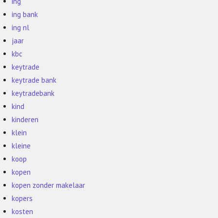
ing
ing bank
ing nl
jaar
kbc
keytrade
keytrade bank
keytradebank
kind
kinderen
klein
kleine
koop
kopen
kopen zonder makelaar
kopers
kosten