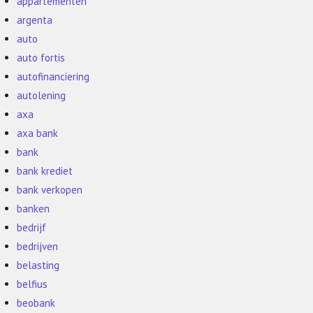
appartementen
argenta
auto
auto fortis
autofinanciering
autolening
axa
axa bank
bank
bank krediet
bank verkopen
banken
bedrijf
bedrijven
belasting
belfius
beobank