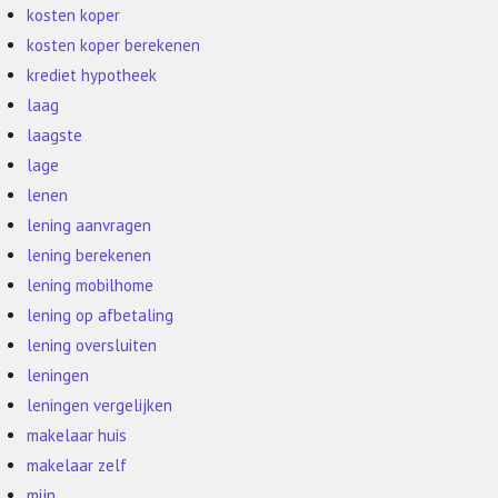
kosten koper
kosten koper berekenen
krediet hypotheek
laag
laagste
lage
lenen
lening aanvragen
lening berekenen
lening mobilhome
lening op afbetaling
lening oversluiten
leningen
leningen vergelijken
makelaar huis
makelaar zelf
mijn