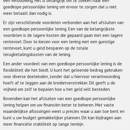
een verbouwing. Het is belangrijk om te zoeken naar een
goedkope persoonlijke lening om ervoor te zorgen dat u niet
meer betaalt dan nodig is.
Er zijn verschillende voordelen verbonden aan het afsluiten van
een goedkope persoonlijke lening. Een van de belangrijkste
voordelen is de lagere kosten die gepaard gaan met een lagere
rentevoet. Door te kiezen voor een lening met een gunstige
rentevoet, kunt u geld besparen op de totale
terugbetalingskosten van de lening.
Een ander voordeel van een goedkope persoonlijke lening is de
flexibiliteit die het biedt. U kunt het geleende bedrag gebruiken
voor diverse doeleinden, zonder dat u hiervoor verantwoording
hoeft af te leggen aan de kredietverstrekker. Dit geeft u de
vrijheid om zelf te bepalen hoe u het geld wilt besteden.
Bovendien kan het afsluiten van een goedkope persoonlijke
lening helpen om uw financiën beter te beheren. Met vaste
maandelijkse aflossingen weet u precies waar u aan toe bent en
kunt u uw budget gemakkelijker plannen. Dit kan bijdragen aan
meer financiële stabiliteit op lange termijn.