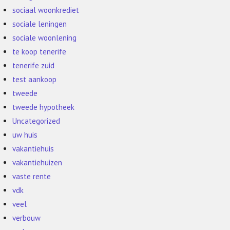
sociaal woonkrediet
sociale leningen
sociale woonlening
te koop tenerife
tenerife zuid
test aankoop
tweede
tweede hypotheek
Uncategorized
uw huis
vakantiehuis
vakantiehuizen
vaste rente
vdk
veel
verbouw