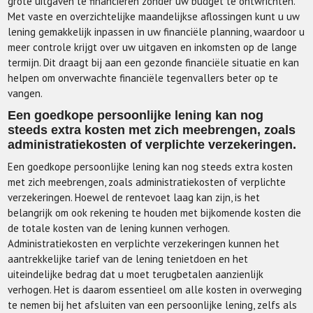
grote uitgaven te financieren zonder uw budget te ontwrichten.
Met vaste en overzichtelijke maandelijkse aflossingen kunt u uw
lening gemakkelijk inpassen in uw financiële planning, waardoor u
meer controle krijgt over uw uitgaven en inkomsten op de lange
termijn. Dit draagt bij aan een gezonde financiële situatie en kan
helpen om onverwachte financiële tegenvallers beter op te
vangen.
Een goedkope persoonlijke lening kan nog
steeds extra kosten met zich meebrengen, zoals
administratiekosten of verplichte verzekeringen.
Een goedkope persoonlijke lening kan nog steeds extra kosten
met zich meebrengen, zoals administratiekosten of verplichte
verzekeringen. Hoewel de rentevoet laag kan zijn, is het
belangrijk om ook rekening te houden met bijkomende kosten die
de totale kosten van de lening kunnen verhogen.
Administratiekosten en verplichte verzekeringen kunnen het
aantrekkelijke tarief van de lening tenietdoen en het
uiteindelijke bedrag dat u moet terugbetalen aanzienlijk
verhogen. Het is daarom essentieel om alle kosten in overweging
te nemen bij het afsluiten van een persoonlijke lening, zelfs als