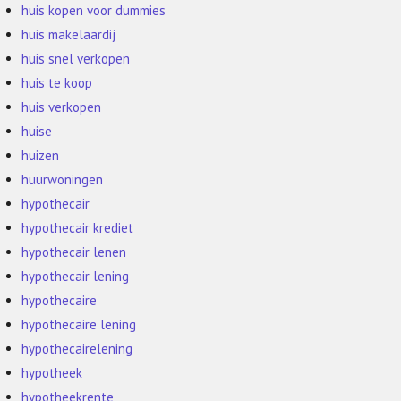
huis kopen voor dummies
huis makelaardij
huis snel verkopen
huis te koop
huis verkopen
huise
huizen
huurwoningen
hypothecair
hypothecair krediet
hypothecair lenen
hypothecair lening
hypothecaire
hypothecaire lening
hypothecairelening
hypotheek
hypotheekrente