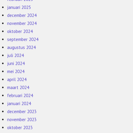
januari 2025
december 2024
november 2024
oktober 2024
september 2024
augustus 2024
juli 2024
juni 2024
mei 2024
april 2024
maart 2024
februari 2024
januari 2024
december 2023
november 2023
oktober 2023