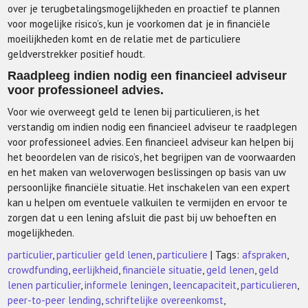
over je terugbetalingsmogelijkheden en proactief te plannen
voor mogelijke risico’s, kun je voorkomen dat je in financiële
moeilijkheden komt en de relatie met de particuliere
geldverstrekker positief houdt.
Raadpleeg indien nodig een financieel adviseur
voor professioneel advies.
Voor wie overweegt geld te lenen bij particulieren, is het
verstandig om indien nodig een financieel adviseur te raadplegen
voor professioneel advies. Een financieel adviseur kan helpen bij
het beoordelen van de risico’s, het begrijpen van de voorwaarden
en het maken van weloverwogen beslissingen op basis van uw
persoonlijke financiële situatie. Het inschakelen van een expert
kan u helpen om eventuele valkuilen te vermijden en ervoor te
zorgen dat u een lening afsluit die past bij uw behoeften en
mogelijkheden.
particulier
,
particulier geld lenen
,
particuliere
| Tags:
afspraken
,
crowdfunding
,
eerlijkheid
,
financiële situatie
,
geld lenen
,
geld
lenen particulier
,
informele leningen
,
leencapaciteit
,
particulieren
,
peer-to-peer lending
,
schriftelijke overeenkomst
,