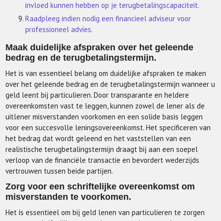
invloed kunnen hebben op je terugbetalingscapaciteit.
Raadpleeg indien nodig een financieel adviseur voor
professioneel advies.
Maak duidelijke afspraken over het geleende
bedrag en de terugbetalingstermijn.
Het is van essentieel belang om duidelijke afspraken te maken
over het geleende bedrag en de terugbetalingstermijn wanneer u
geld leent bij particulieren. Door transparante en heldere
overeenkomsten vast te leggen, kunnen zowel de lener als de
uitlener misverstanden voorkomen en een solide basis leggen
voor een succesvolle leningsovereenkomst. Het specificeren van
het bedrag dat wordt geleend en het vaststellen van een
realistische terugbetalingstermijn draagt bij aan een soepel
verloop van de financiële transactie en bevordert wederzijds
vertrouwen tussen beide partijen.
Zorg voor een schriftelijke overeenkomst om
misverstanden te voorkomen.
Het is essentieel om bij geld lenen van particulieren te zorgen