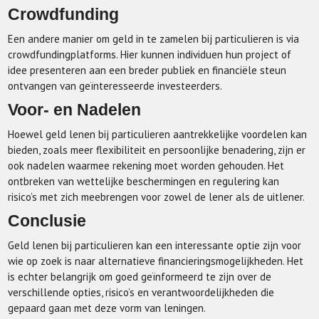
Crowdfunding
Een andere manier om geld in te zamelen bij particulieren is via
crowdfundingplatforms. Hier kunnen individuen hun project of
idee presenteren aan een breder publiek en financiële steun
ontvangen van geïnteresseerde investeerders.
Voor- en Nadelen
Hoewel geld lenen bij particulieren aantrekkelijke voordelen kan
bieden, zoals meer flexibiliteit en persoonlijke benadering, zijn er
ook nadelen waarmee rekening moet worden gehouden. Het
ontbreken van wettelijke beschermingen en regulering kan
risico’s met zich meebrengen voor zowel de lener als de uitlener.
Conclusie
Geld lenen bij particulieren kan een interessante optie zijn voor
wie op zoek is naar alternatieve financieringsmogelijkheden. Het
is echter belangrijk om goed geïnformeerd te zijn over de
verschillende opties, risico’s en verantwoordelijkheden die
gepaard gaan met deze vorm van leningen.