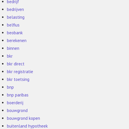
bedrijf
bedrijven
belasting
belfius
beobank
berekenen
binnen
bkr
bkr direct
bkr registratie
bkr toetsing
bnp
bnp paribas
boerderij
bouwgrond
bouwgrond kopen
buitenland hypotheek