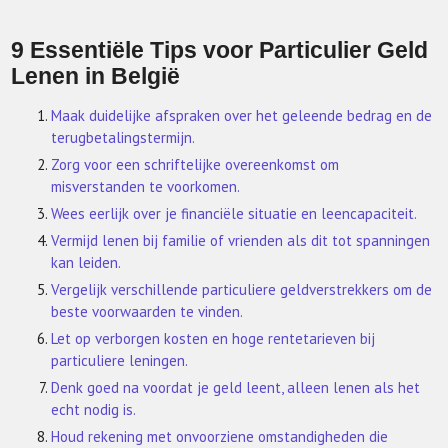
9 Essentiële Tips voor Particulier Geld
Lenen in België
Maak duidelijke afspraken over het geleende bedrag en de
terugbetalingstermijn.
Zorg voor een schriftelijke overeenkomst om
misverstanden te voorkomen.
Wees eerlijk over je financiële situatie en leencapaciteit.
Vermijd lenen bij familie of vrienden als dit tot spanningen
kan leiden.
Vergelijk verschillende particuliere geldverstrekkers om de
beste voorwaarden te vinden.
Let op verborgen kosten en hoge rentetarieven bij
particuliere leningen.
Denk goed na voordat je geld leent, alleen lenen als het
echt nodig is.
Houd rekening met onvoorziene omstandigheden die