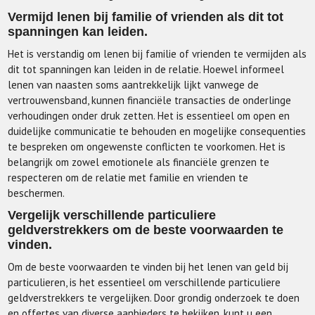
Vermijd lenen bij familie of vrienden als dit tot
spanningen kan leiden.
Het is verstandig om lenen bij familie of vrienden te vermijden als
dit tot spanningen kan leiden in de relatie. Hoewel informeel
lenen van naasten soms aantrekkelijk lijkt vanwege de
vertrouwensband, kunnen financiële transacties de onderlinge
verhoudingen onder druk zetten. Het is essentieel om open en
duidelijke communicatie te behouden en mogelijke consequenties
te bespreken om ongewenste conflicten te voorkomen. Het is
belangrijk om zowel emotionele als financiële grenzen te
respecteren om de relatie met familie en vrienden te
beschermen.
Vergelijk verschillende particuliere
geldverstrekkers om de beste voorwaarden te
vinden.
Om de beste voorwaarden te vinden bij het lenen van geld bij
particulieren, is het essentieel om verschillende particuliere
geldverstrekkers te vergelijken. Door grondig onderzoek te doen
en offertes van diverse aanbieders te bekijken, kunt u een