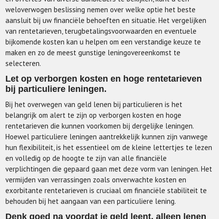
weloverwogen beslissing nemen over welke optie het beste
aansluit bij uw financiële behoeften en situatie. Het vergelijken
van rentetarieven, terugbetalingsvoorwaarden en eventuele
bijkomende kosten kan u helpen om een verstandige keuze te
maken en zo de meest gunstige leningovereenkomst te
selecteren.
Let op verborgen kosten en hoge rentetarieven
bij particuliere leningen.
Bij het overwegen van geld lenen bij particulieren is het
belangrijk om alert te zijn op verborgen kosten en hoge
rentetarieven die kunnen voorkomen bij dergelijke leningen.
Hoewel particuliere leningen aantrekkelijk kunnen zijn vanwege
hun flexibiliteit, is het essentieel om de kleine lettertjes te lezen
en volledig op de hoogte te zijn van alle financiële
verplichtingen die gepaard gaan met deze vorm van leningen. Het
vermijden van verrassingen zoals onverwachte kosten en
exorbitante rentetarieven is cruciaal om financiële stabiliteit te
behouden bij het aangaan van een particuliere lening.
Denk goed na voordat je geld leent, alleen lenen