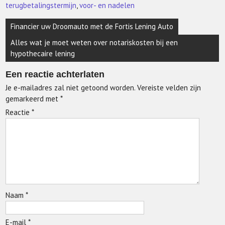
terugbetalingstermijn
,
voor- en nadelen
Berichtnavigatie
Financier uw Droomauto met de Fortis Lening Auto
Alles wat je moet weten over notariskosten bij een
hypothecaire lening
Een reactie achterlaten
Je e-mailadres zal niet getoond worden.
Vereiste velden zijn
gemarkeerd met
*
Reactie
*
Naam
*
E-mail
*