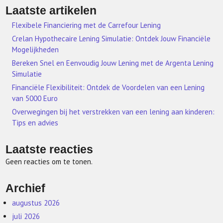
Laatste artikelen
Flexibele Financiering met de Carrefour Lening
Crelan Hypothecaire Lening Simulatie: Ontdek Jouw Financiële
Mogelijkheden
Bereken Snel en Eenvoudig Jouw Lening met de Argenta Lening
Simulatie
Financiële Flexibiliteit: Ontdek de Voordelen van een Lening
van 5000 Euro
Overwegingen bij het verstrekken van een lening aan kinderen:
Tips en advies
Laatste reacties
Geen reacties om te tonen.
Archief
augustus 2026
juli 2026