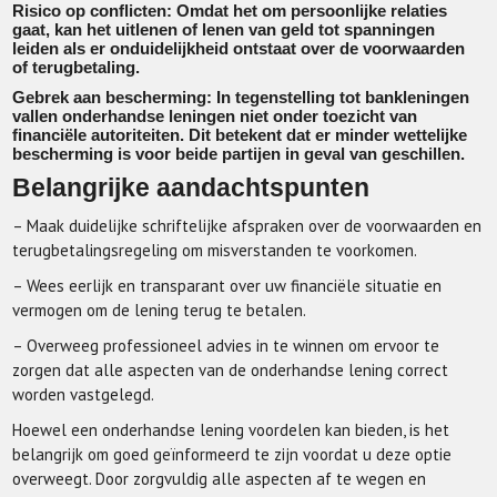
Risico op conflicten: Omdat het om persoonlijke relaties
gaat, kan het uitlenen of lenen van geld tot spanningen
leiden als er onduidelijkheid ontstaat over de voorwaarden
of terugbetaling.
Gebrek aan bescherming: In tegenstelling tot bankleningen
vallen onderhandse leningen niet onder toezicht van
financiële autoriteiten. Dit betekent dat er minder wettelijke
bescherming is voor beide partijen in geval van geschillen.
Belangrijke aandachtspunten
– Maak duidelijke schriftelijke afspraken over de voorwaarden en
terugbetalingsregeling om misverstanden te voorkomen.
– Wees eerlijk en transparant over uw financiële situatie en
vermogen om de lening terug te betalen.
– Overweeg professioneel advies in te winnen om ervoor te
zorgen dat alle aspecten van de onderhandse lening correct
worden vastgelegd.
Hoewel een onderhandse lening voordelen kan bieden, is het
belangrijk om goed geïnformeerd te zijn voordat u deze optie
overweegt. Door zorgvuldig alle aspecten af ​​te wegen en