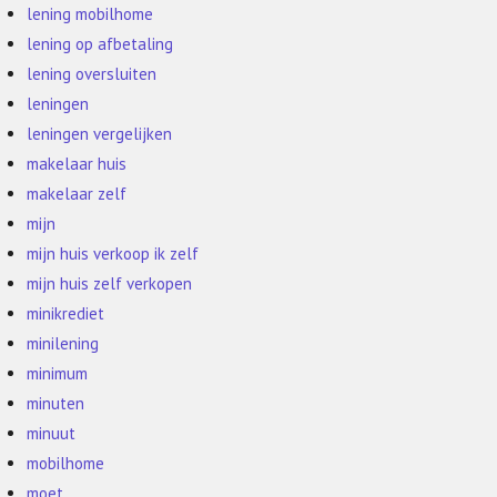
lening mobilhome
lening op afbetaling
lening oversluiten
leningen
leningen vergelijken
makelaar huis
makelaar zelf
mijn
mijn huis verkoop ik zelf
mijn huis zelf verkopen
minikrediet
minilening
minimum
minuten
minuut
mobilhome
moet