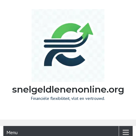
Skip
to
content
snelgeldlenenonline.org
Financiële flexibiliteit, vlot en vertrouwd.
Menu