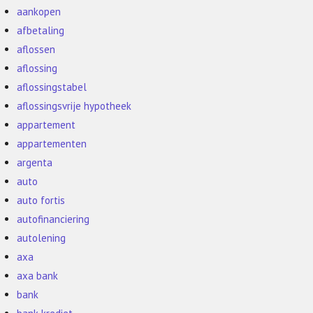
aankopen
afbetaling
aflossen
aflossing
aflossingstabel
aflossingsvrije hypotheek
appartement
appartementen
argenta
auto
auto fortis
autofinanciering
autolening
axa
axa bank
bank