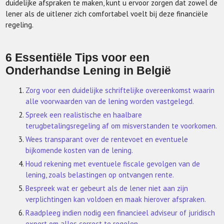
duidelijke afspraken te maken, kunt u ervoor zorgen dat zowel de
lener als de uitlener zich comfortabel voelt bij deze financiële
regeling.
6 Essentiële Tips voor een
Onderhandse Lening in België
Zorg voor een duidelijke schriftelijke overeenkomst waarin
alle voorwaarden van de lening worden vastgelegd.
Spreek een realistische en haalbare
terugbetalingsregeling af om misverstanden te voorkomen.
Wees transparant over de rentevoet en eventuele
bijkomende kosten van de lening.
Houd rekening met eventuele fiscale gevolgen van de
lening, zoals belastingen op ontvangen rente.
Bespreek wat er gebeurt als de lener niet aan zijn
verplichtingen kan voldoen en maak hierover afspraken.
Raadpleeg indien nodig een financieel adviseur of juridisch
expert om alles correct te regelen.