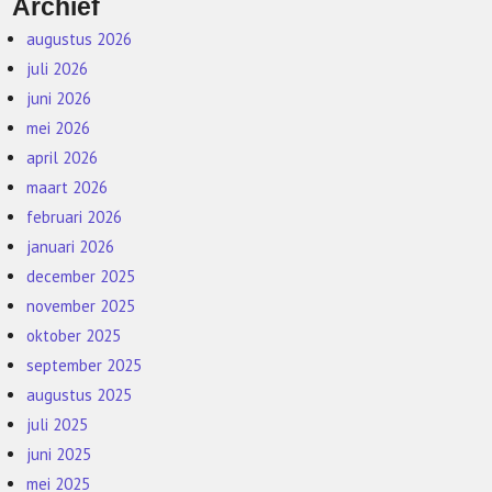
Archief
augustus 2026
juli 2026
juni 2026
mei 2026
april 2026
maart 2026
februari 2026
januari 2026
december 2025
november 2025
oktober 2025
september 2025
augustus 2025
juli 2025
juni 2025
mei 2025