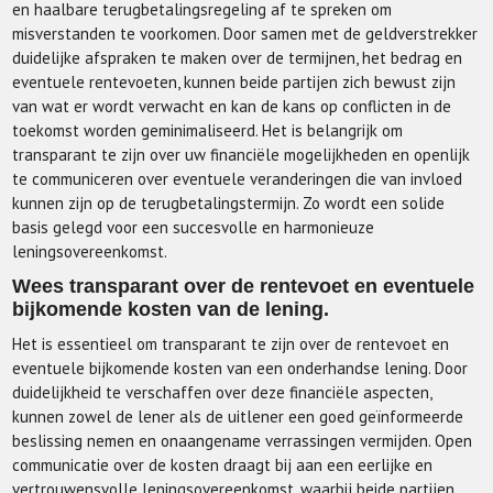
en haalbare terugbetalingsregeling af te spreken om
misverstanden te voorkomen. Door samen met de geldverstrekker
duidelijke afspraken te maken over de termijnen, het bedrag en
eventuele rentevoeten, kunnen beide partijen zich bewust zijn
van wat er wordt verwacht en kan de kans op conflicten in de
toekomst worden geminimaliseerd. Het is belangrijk om
transparant te zijn over uw financiële mogelijkheden en openlijk
te communiceren over eventuele veranderingen die van invloed
kunnen zijn op de terugbetalingstermijn. Zo wordt een solide
basis gelegd voor een succesvolle en harmonieuze
leningsovereenkomst.
Wees transparant over de rentevoet en eventuele
bijkomende kosten van de lening.
Het is essentieel om transparant te zijn over de rentevoet en
eventuele bijkomende kosten van een onderhandse lening. Door
duidelijkheid te verschaffen over deze financiële aspecten,
kunnen zowel de lener als de uitlener een goed geïnformeerde
beslissing nemen en onaangename verrassingen vermijden. Open
communicatie over de kosten draagt bij aan een eerlijke en
vertrouwensvolle leningsovereenkomst, waarbij beide partijen