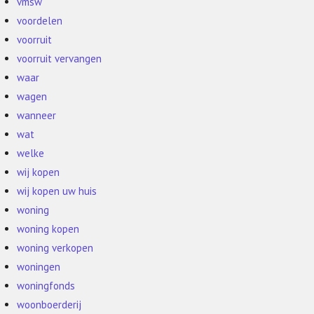
vmsw
voordelen
voorruit
voorruit vervangen
waar
wagen
wanneer
wat
welke
wij kopen
wij kopen uw huis
woning
woning kopen
woning verkopen
woningen
woningfonds
woonboerderij