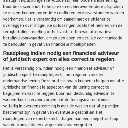
aan zijn verplichtingen te voldoen bij een onderhandse lening.
Door deze scenario’s te bespreken en hierover heldere afspraken
te maken, kunnen potentiële conflicten en misverstanden worden
voorkomen. Het is verstandig om samen met de uitlener te
overleggen over mogelijke oplossingen, zoals het herzien van de
terugbetalingsregeling of het vaststellen van alternatieve
betalingsvoorwaarden, om zo een open en eerlijke communicatie
te behouden in geval van financiële moeilijkheden.
Raadpleeg indien nodig een financieel adviseur
of juridisch expert om alles correct te regelen.
Het is verstandig om, indien nodig, een financieel adviseur of
juridisch expert te raadplegen bij het regelen van een
onderhandse lening. Deze professionals kunnen u helpen om alle
juridische en financiële aspecten van de lening correct te
begrijpen en vast te leggen. Door hun deskundig advies in te
winnen, kunt u ervoor zorgen dat de leningsovereenkomst
volledig in overeenstemming is met de wet en dat alle partijen
beschermd zijn in geval van eventuele geschillen. Het
raadplegen van experts kan bijdragen aan een soepel verloop
van de transactie en uw gemoedsrust vergroten.