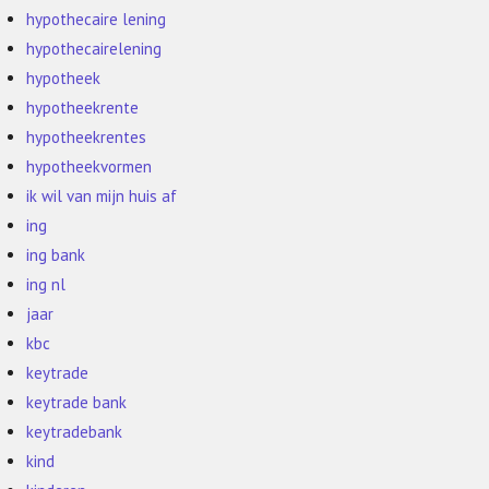
hypothecaire lening
hypothecairelening
hypotheek
hypotheekrente
hypotheekrentes
hypotheekvormen
ik wil van mijn huis af
ing
ing bank
ing nl
jaar
kbc
keytrade
keytrade bank
keytradebank
kind