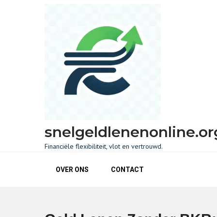
Skip
to
content
snelgeldlenenonline.or
Financiële flexibiliteit, vlot en vertrouwd.
OVER ONS
CONTACT