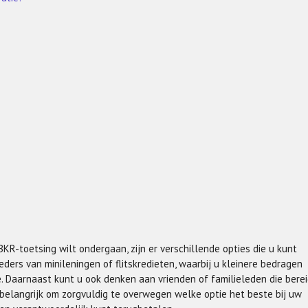
KR-toetsing wilt ondergaan, zijn er verschillende opties die u kunt
ders van minileningen of flitskredieten, waarbij u kleinere bedragen
. Daarnaast kunt u ook denken aan vrienden of familieleden die bere
 belangrijk om zorgvuldig te overwegen welke optie het beste bij uw