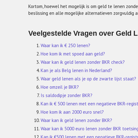
Kortom, hoewel het mogelijk is om geld te lenen zonde
beslissing en alle mogelijke alternatieven zorgvuldig 
Veelgestelde Vragen over Geld 
Waar kan ik € 250 lenen?
Hoe kom ik met spoed aan geld?
Waar kan ik geld lenen zonder BKR check?
Kan je als Belg lenen in Nederland?
Waar geld lenen als je op de zwarte lijst staat?
Hoe omzeil je BKR?
Is saldodipje zonder BKR?
Kan ik € 500 lenen met een negatieve BKR-regist
Hoe kom ik aan 2000 euro snel?
Waar kan ik geld lenen zonder BKR?
Waar kan ik 5000 euro lenen zonder BKR toetsin
Kan ik €500 lenen met een negatieve BKR-regist