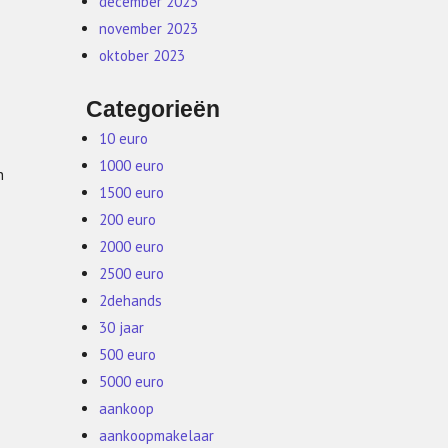
december 2023
november 2023
oktober 2023
Categorieën
10 euro
1000 euro
n
1500 euro
200 euro
2000 euro
2500 euro
2dehands
30 jaar
500 euro
5000 euro
aankoop
aankoopmakelaar