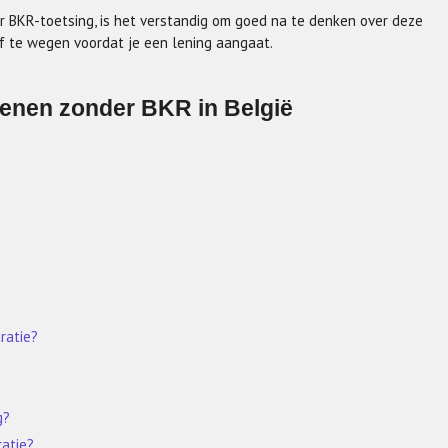
r BKR-toetsing, is het verstandig om goed na te denken over deze
af te wegen voordat je een lening aangaat.
Lenen zonder BKR in België
ratie?
g?
ratie?