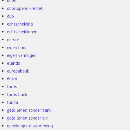
doen
doorlopend krediet
duo
echtscheiding
echtscheidingen
eerste
eigen huis
eigen vermogen
elantis
europabank
fintro
fortis
fortis bank
funda
geld lenen zonder bank
geld lenen zonder bkr
goedkoopste autolening