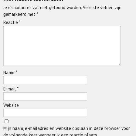
Je e-mailadres zal niet getoond worden.
Vereiste velden zijn
gemarkeerd met
*
Reactie
*
Naam
*
E-mail
*
Website
Mijn naam, e-mailadres en website opslaan in deze browser voor
de volgende keer wanneer ik een reactie plaats.