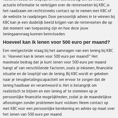
actuele informatie te verkrijgen over de rentevoeten bij KBC, is
het raadzaam om rechtstreeks contact op te nemen met KBC of
de website te raadplegen. Door persoonlijk advies in te winnen bij
KBC kan je een duidelijk beeld krijgen van de rentevoeten die op
dat moment van toepassing zijn en hoe deze jouw
leningaanvraag kunnen beïnvloeden.
Hoeveel kan ik lenen voor 500 euro per maand?
Een veelgestelde vraag bij het aanvragen van een lening bij KBC
is: “Hoeveel kan ik lenen voor 500 euro per maand?” Het
maximale bedrag dat je kunt lenen voor 500 euro per maand
hangt af van verschillende factoren, zoals je inkomen, financiële
situatie en de looptijd van de lening. Bij KBC wordt er gekeken
naar je terugbetalingscapaciteit om ervoor te zorgen dat de
lening haalbaar en verantwoord is. Het is belangrijk om
realistisch te blijven en een lening af te stemmen op je
persoonlijke financiële mogelijkheden, zodat je de maandelijkse
aflossingen zonder problemen kunt voldoen. Neem contact op
met KBC voor een persoonlijke berekening en advies op maat over
het lenen van 500 euro per maand.