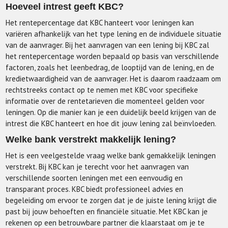
Hoeveel intrest geeft KBC?
Het rentepercentage dat KBC hanteert voor leningen kan
variëren afhankelijk van het type lening en de individuele situatie
van de aanvrager. Bij het aanvragen van een lening bij KBC zal
het rentepercentage worden bepaald op basis van verschillende
factoren, zoals het leenbedrag, de looptijd van de lening, en de
kredietwaardigheid van de aanvrager. Het is daarom raadzaam om
rechtstreeks contact op te nemen met KBC voor specifieke
informatie over de rentetarieven die momenteel gelden voor
leningen. Op die manier kan je een duidelijk beeld krijgen van de
intrest die KBC hanteert en hoe dit jouw lening zal beïnvloeden.
Welke bank verstrekt makkelijk lening?
Het is een veelgestelde vraag welke bank gemakkelijk leningen
verstrekt. Bij KBC kan je terecht voor het aanvragen van
verschillende soorten leningen met een eenvoudig en
transparant proces. KBC biedt professioneel advies en
begeleiding om ervoor te zorgen dat je de juiste lening krijgt die
past bij jouw behoeften en financiële situatie. Met KBC kan je
rekenen op een betrouwbare partner die klaarstaat om je te