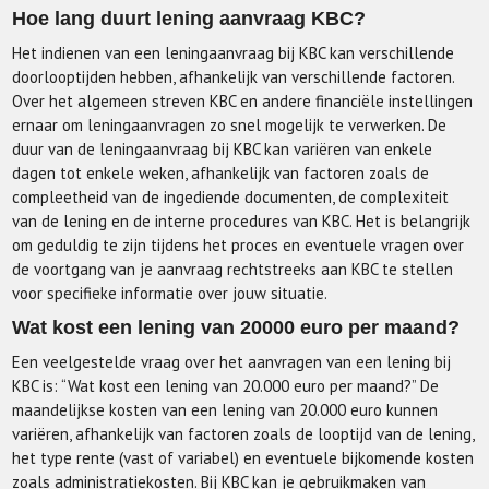
Hoe lang duurt lening aanvraag KBC?
Het indienen van een leningaanvraag bij KBC kan verschillende
doorlooptijden hebben, afhankelijk van verschillende factoren.
Over het algemeen streven KBC en andere financiële instellingen
ernaar om leningaanvragen zo snel mogelijk te verwerken. De
duur van de leningaanvraag bij KBC kan variëren van enkele
dagen tot enkele weken, afhankelijk van factoren zoals de
compleetheid van de ingediende documenten, de complexiteit
van de lening en de interne procedures van KBC. Het is belangrijk
om geduldig te zijn tijdens het proces en eventuele vragen over
de voortgang van je aanvraag rechtstreeks aan KBC te stellen
voor specifieke informatie over jouw situatie.
Wat kost een lening van 20000 euro per maand?
Een veelgestelde vraag over het aanvragen van een lening bij
KBC is: “Wat kost een lening van 20.000 euro per maand?” De
maandelijkse kosten van een lening van 20.000 euro kunnen
variëren, afhankelijk van factoren zoals de looptijd van de lening,
het type rente (vast of variabel) en eventuele bijkomende kosten
zoals administratiekosten. Bij KBC kan je gebruikmaken van