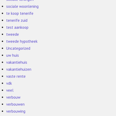
sociale woonlening
te koop tenerife
tenerife zuid
test aankoop
tweede
tweede hypotheek
Uncategorized
uw huis
vakantiehuis
vakantiehuizen
vaste rente
vdk
veel
verbouw
verbouwen
verbouwing