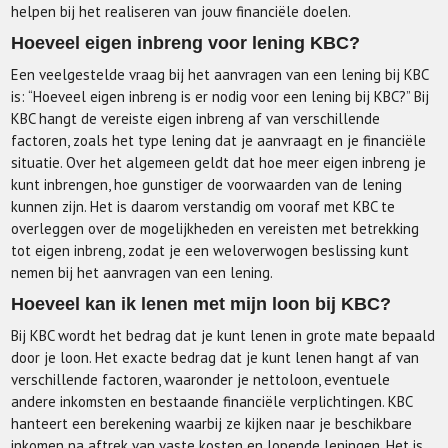
helpen bij het realiseren van jouw financiële doelen.
Hoeveel eigen inbreng voor lening KBC?
Een veelgestelde vraag bij het aanvragen van een lening bij KBC
is: “Hoeveel eigen inbreng is er nodig voor een lening bij KBC?” Bij
KBC hangt de vereiste eigen inbreng af van verschillende
factoren, zoals het type lening dat je aanvraagt en je financiële
situatie. Over het algemeen geldt dat hoe meer eigen inbreng je
kunt inbrengen, hoe gunstiger de voorwaarden van de lening
kunnen zijn. Het is daarom verstandig om vooraf met KBC te
overleggen over de mogelijkheden en vereisten met betrekking
tot eigen inbreng, zodat je een weloverwogen beslissing kunt
nemen bij het aanvragen van een lening.
Hoeveel kan ik lenen met mijn loon bij KBC?
Bij KBC wordt het bedrag dat je kunt lenen in grote mate bepaald
door je loon. Het exacte bedrag dat je kunt lenen hangt af van
verschillende factoren, waaronder je nettoloon, eventuele
andere inkomsten en bestaande financiële verplichtingen. KBC
hanteert een berekening waarbij ze kijken naar je beschikbare
inkomen na aftrek van vaste kosten en lopende leningen. Het is