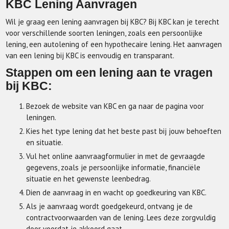
KBC Lening Aanvragen
Wil je graag een lening aanvragen bij KBC? Bij KBC kan je terecht
voor verschillende soorten leningen, zoals een persoonlijke
lening, een autolening of een hypothecaire lening. Het aanvragen
van een lening bij KBC is eenvoudig en transparant.
Stappen om een lening aan te vragen
bij KBC:
Bezoek de website van KBC en ga naar de pagina voor
leningen.
Kies het type lening dat het beste past bij jouw behoeften
en situatie.
Vul het online aanvraagformulier in met de gevraagde
gegevens, zoals je persoonlijke informatie, financiële
situatie en het gewenste leenbedrag.
Dien de aanvraag in en wacht op goedkeuring van KBC.
Als je aanvraag wordt goedgekeurd, ontvang je de
contractvoorwaarden van de lening. Lees deze zorgvuldig
door voordat je akkoord gaat.