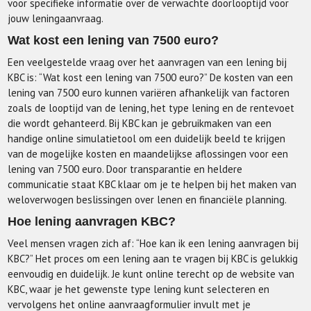
voor specifieke informatie over de verwachte doorlooptijd voor
jouw leningaanvraag.
Wat kost een lening van 7500 euro?
Een veelgestelde vraag over het aanvragen van een lening bij
KBC is: “Wat kost een lening van 7500 euro?” De kosten van een
lening van 7500 euro kunnen variëren afhankelijk van factoren
zoals de looptijd van de lening, het type lening en de rentevoet
die wordt gehanteerd. Bij KBC kan je gebruikmaken van een
handige online simulatietool om een duidelijk beeld te krijgen
van de mogelijke kosten en maandelijkse aflossingen voor een
lening van 7500 euro. Door transparantie en heldere
communicatie staat KBC klaar om je te helpen bij het maken van
weloverwogen beslissingen over lenen en financiële planning.
Hoe lening aanvragen KBC?
Veel mensen vragen zich af: “Hoe kan ik een lening aanvragen bij
KBC?” Het proces om een lening aan te vragen bij KBC is gelukkig
eenvoudig en duidelijk. Je kunt online terecht op de website van
KBC, waar je het gewenste type lening kunt selecteren en
vervolgens het online aanvraagformulier invult met je