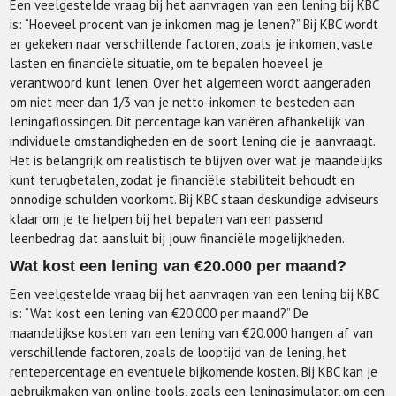
Een veelgestelde vraag bij het aanvragen van een lening bij KBC
is: “Hoeveel procent van je inkomen mag je lenen?” Bij KBC wordt
er gekeken naar verschillende factoren, zoals je inkomen, vaste
lasten en financiële situatie, om te bepalen hoeveel je
verantwoord kunt lenen. Over het algemeen wordt aangeraden
om niet meer dan 1/3 van je netto-inkomen te besteden aan
leningaflossingen. Dit percentage kan variëren afhankelijk van
individuele omstandigheden en de soort lening die je aanvraagt.
Het is belangrijk om realistisch te blijven over wat je maandelijks
kunt terugbetalen, zodat je financiële stabiliteit behoudt en
onnodige schulden voorkomt. Bij KBC staan deskundige adviseurs
klaar om je te helpen bij het bepalen van een passend
leenbedrag dat aansluit bij jouw financiële mogelijkheden.
Wat kost een lening van €20.000 per maand?
Een veelgestelde vraag bij het aanvragen van een lening bij KBC
is: “Wat kost een lening van €20.000 per maand?” De
maandelijkse kosten van een lening van €20.000 hangen af van
verschillende factoren, zoals de looptijd van de lening, het
rentepercentage en eventuele bijkomende kosten. Bij KBC kan je
gebruikmaken van online tools, zoals een leningsimulator, om een