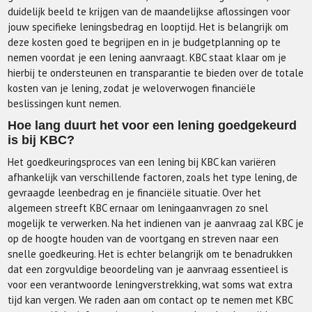
duidelijk beeld te krijgen van de maandelijkse aflossingen voor
jouw specifieke leningsbedrag en looptijd. Het is belangrijk om
deze kosten goed te begrijpen en in je budgetplanning op te
nemen voordat je een lening aanvraagt. KBC staat klaar om je
hierbij te ondersteunen en transparantie te bieden over de totale
kosten van je lening, zodat je weloverwogen financiële
beslissingen kunt nemen.
Hoe lang duurt het voor een lening goedgekeurd
is bij KBC?
Het goedkeuringsproces van een lening bij KBC kan variëren
afhankelijk van verschillende factoren, zoals het type lening, de
gevraagde leenbedrag en je financiële situatie. Over het
algemeen streeft KBC ernaar om leningaanvragen zo snel
mogelijk te verwerken. Na het indienen van je aanvraag zal KBC je
op de hoogte houden van de voortgang en streven naar een
snelle goedkeuring. Het is echter belangrijk om te benadrukken
dat een zorgvuldige beoordeling van je aanvraag essentieel is
voor een verantwoorde leningverstrekking, wat soms wat extra
tijd kan vergen. We raden aan om contact op te nemen met KBC