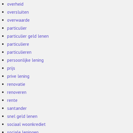
overheid
oversluiten
overwaarde
particulier
particulier geld lenen
particuliere
particulieren
persoonlijke lening
prijs
prive lening
renovatie
renoveren
rente
santander
snel geld lenen
sociaal woonkrediet
sociale leningen