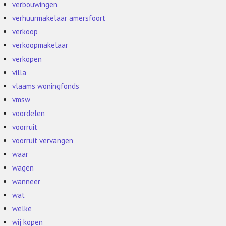
verbouwingen
verhuurmakelaar amersfoort
verkoop
verkoopmakelaar
verkopen
villa
vlaams woningfonds
vmsw
voordelen
voorruit
voorruit vervangen
waar
wagen
wanneer
wat
welke
wij kopen