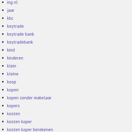
ing nl
jaar
kbc
keytrade
keytrade bank
keytradebank
kind
kinderen
klein
kleine
koop
kopen
kopen zonder makelaar
kopers
kosten
kosten koper
kosten koper berekenen