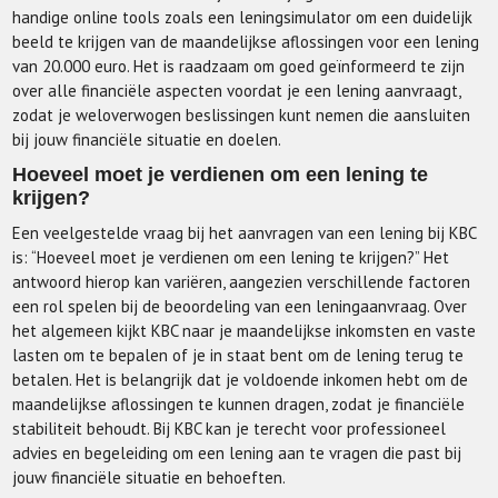
handige online tools zoals een leningsimulator om een duidelijk
beeld te krijgen van de maandelijkse aflossingen voor een lening
van 20.000 euro. Het is raadzaam om goed geïnformeerd te zijn
over alle financiële aspecten voordat je een lening aanvraagt,
zodat je weloverwogen beslissingen kunt nemen die aansluiten
bij jouw financiële situatie en doelen.
Hoeveel moet je verdienen om een lening te
krijgen?
Een veelgestelde vraag bij het aanvragen van een lening bij KBC
is: “Hoeveel moet je verdienen om een lening te krijgen?” Het
antwoord hierop kan variëren, aangezien verschillende factoren
een rol spelen bij de beoordeling van een leningaanvraag. Over
het algemeen kijkt KBC naar je maandelijkse inkomsten en vaste
lasten om te bepalen of je in staat bent om de lening terug te
betalen. Het is belangrijk dat je voldoende inkomen hebt om de
maandelijkse aflossingen te kunnen dragen, zodat je financiële
stabiliteit behoudt. Bij KBC kan je terecht voor professioneel
advies en begeleiding om een lening aan te vragen die past bij
jouw financiële situatie en behoeften.