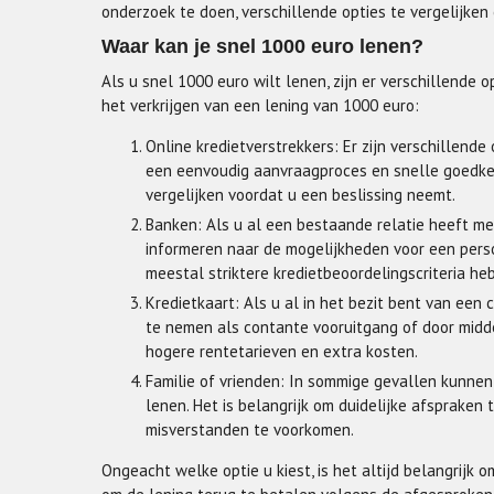
onderzoek te doen, verschillende opties te vergelijken
Waar kan je snel 1000 euro lenen?
Als u snel 1000 euro wilt lenen, zijn er verschillende 
het verkrijgen van een lening van 1000 euro:
Online kredietverstrekkers: Er zijn verschillende
een eenvoudig aanvraagproces en snelle goedke
vergelijken voordat u een beslissing neemt.
Banken: Als u al een bestaande relatie heeft m
informeren naar de mogelijkheden voor een pers
meestal striktere kredietbeoordelingscriteria he
Kredietkaart: Als u al in het bezit bent van ee
te nemen als contante vooruitgang of door midde
hogere rentetarieven en extra kosten.
Familie of vrienden: In sommige gevallen kunnen
lenen. Het is belangrijk om duidelijke afsprake
misverstanden te voorkomen.
Ongeacht welke optie u kiest, is het altijd belangrijk 