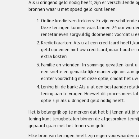
Als u dringend geld nodig heeft, zijn er verschillende o
bronnen waar u met spoed geld kunt lenen:
Online kredietverstrekkers: Er zijn verschillende
Deze leningen kunnen vaak binnen 24 uur worden
rentetarieven zorgvuldig doorneemt voordat u ee
Kredietkaarten: Als u al een creditcard heeft, 
geld opnemen met uw creditcard, maar houd er r
extra kosten.
Familie en vrienden: In sommige gevallen kunt u m
een snelle en gemakkelijke manier zijn om aan g
echter voorzichtig met deze optie, omdat het uw 
Lening bij de bank: Als u al een bestaande rela
lening aan te vragen. Hoewel dit proces meestal
optie zijn als u dringend geld nodig heeft.
Het is belangrijk op te merken dat het bij lenen altijd
lening kunt terugbetalen binnen de afgesproken termij
gepaard gaan met het lenen van geld.
Elke bron van leningen heeft zijn eigen voorwaarden, r