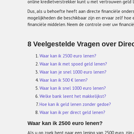
online kredietverstrekker kunt u met vertrouwen geld 
Dus, als u behoefte heeft aan directe financiële onde
mogelijkheden die beschikbaar zijn en ervaar zelf hoe 
financiële middelen. Neem de controle over uw financiën
8 Veelgestelde Vragen over Direc
Waar kan ik 2500 euro lenen?
Waar kan ik met spoed geld lenen?
Waar kan je snel 1000 euro lenen?
Waar kan ik 500 € lenen?
Waar kan ik snel 1000 euro lenen?
Welke bank leent het makkelijkst?
Hoe kan ik geld lenen zonder gedoe?
Waar kan ik per direct geld lenen?
Waar kan ik 2500 euro lenen?
Als u op zoek bent naar een lening van 2500 euro, zijn 