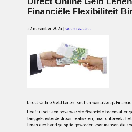
Direct Online Geld Lenen
Financiële Flexibiliteit 
22 november 2023
|
Geen reacties
Direct Online Geld Lenen: Snel en Gemakkelijk Financiële
Heeft u ooit een onverwachte financiële tegenvaller g
langgekoesterde droom realiseren, maar ontbreekt het 
lenen een handige optie geworden voor mensen die snel 