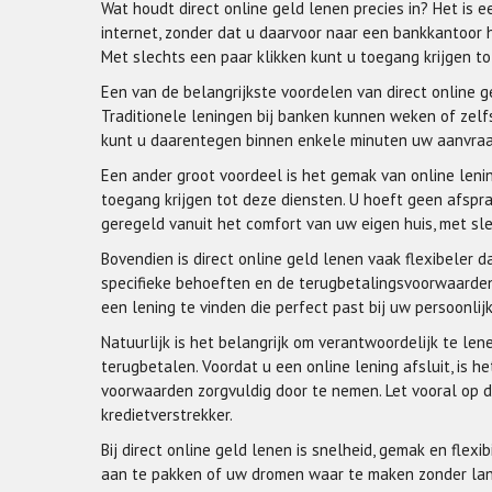
Wat houdt direct online geld lenen precies in? Het is 
internet, zonder dat u daarvoor naar een bankkantoor
Met slechts een paar klikken kunt u toegang krijgen to
Een van de belangrijkste voordelen van direct online g
Traditionele leningen bij banken kunnen weken of zel
kunt u daarentegen binnen enkele minuten uw aanvraag
Een ander groot voordeel is het gemak van online leni
toegang krijgen tot deze diensten. U hoeft geen afspra
geregeld vanuit het comfort van uw eigen huis, met sl
Bovendien is direct online geld lenen vaak flexibeler
specifieke behoeften en de terugbetalingsvoorwaarden
een lening te vinden die perfect past bij uw persoonlijk
Natuurlijk is het belangrijk om verantwoordelijk te le
terugbetalen. Voordat u een online lening afsluit, is 
voorwaarden zorgvuldig door te nemen. Let vooral op d
kredietverstrekker.
Bij direct online geld lenen is snelheid, gemak en flexib
aan te pakken of uw dromen waar te maken zonder lan