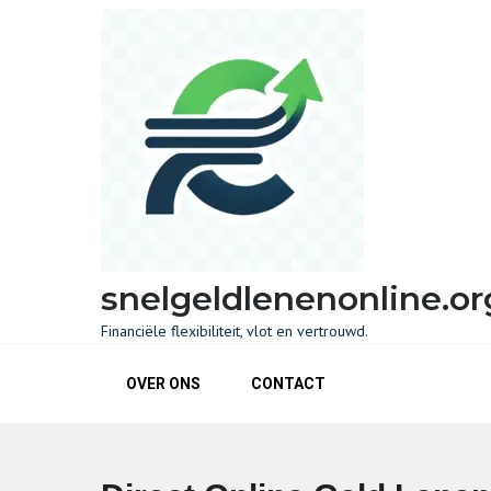
Skip
to
content
snelgeldlenenonline.or
Financiële flexibiliteit, vlot en vertrouwd.
OVER ONS
CONTACT