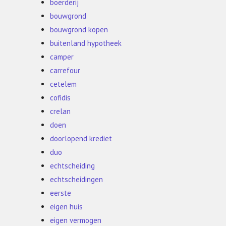
boerderij
bouwgrond
bouwgrond kopen
buitenland hypotheek
camper
carrefour
cetelem
cofidis
crelan
doen
doorlopend krediet
duo
echtscheiding
echtscheidingen
eerste
eigen huis
eigen vermogen