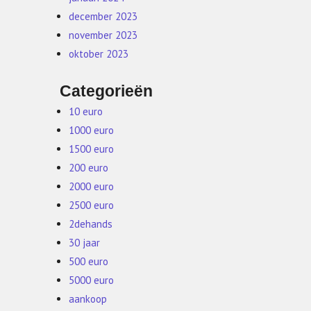
december 2023
november 2023
oktober 2023
Categorieën
10 euro
1000 euro
1500 euro
200 euro
2000 euro
2500 euro
2dehands
30 jaar
500 euro
5000 euro
aankoop