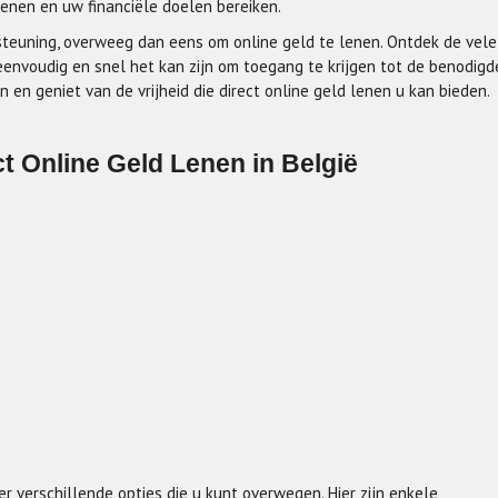
lenen en uw financiële doelen bereiken.
rsteuning, overweeg dan eens om online geld te lenen. Ontdek de vele
eenvoudig en snel het kan zijn om toegang te krijgen tot de benodigd
 en geniet van de vrijheid die direct online geld lenen u kan bieden.
t Online Geld Lenen in België
er verschillende opties die u kunt overwegen. Hier zijn enkele