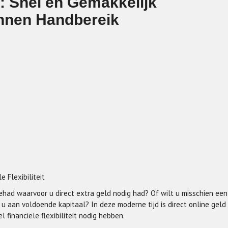
: Snel en Gemakkelijk
Binnen Handbereik
 Flexibiliteit
ehad waarvoor u direct extra geld nodig had? Of wilt u misschien een
u aan voldoende kapitaal? In deze moderne tijd is direct online geld
financiële flexibiliteit nodig hebben.