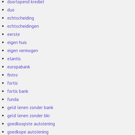
doorlopend krediet
duo
echtscheiding
echtscheidingen
eerste
eigen huis
eigen vermogen
elantis
europabank
fintro
fortis
fortis bank
funda
geld lenen zonder bank
geld lenen zonder bkr
goedkoopste autolening
goedkope autolening