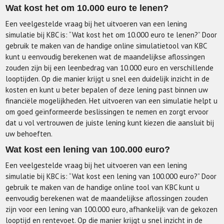
Wat kost het om 10.000 euro te lenen?
Een veelgestelde vraag bij het uitvoeren van een lening
simulatie bij KBC is: “Wat kost het om 10.000 euro te lenen?” Door
gebruik te maken van de handige online simulatietool van KBC
kunt u eenvoudig berekenen wat de maandelijkse aflossingen
zouden zijn bij een leenbedrag van 10.000 euro en verschillende
looptijden. Op die manier krijgt u snel een duidelijk inzicht in de
kosten en kunt u beter bepalen of deze lening past binnen uw
financiële mogelijkheden. Het uitvoeren van een simulatie helpt u
om goed geïnformeerde beslissingen te nemen en zorgt ervoor
dat u vol vertrouwen de juiste lening kunt kiezen die aansluit bij
uw behoeften.
Wat kost een lening van 100.000 euro?
Een veelgestelde vraag bij het uitvoeren van een lening
simulatie bij KBC is: “Wat kost een lening van 100.000 euro?” Door
gebruik te maken van de handige online tool van KBC kunt u
eenvoudig berekenen wat de maandelijkse aflossingen zouden
zijn voor een lening van 100.000 euro, afhankelijk van de gekozen
looptijd en rentevoet. Op die manier krijgt u snel inzicht in de