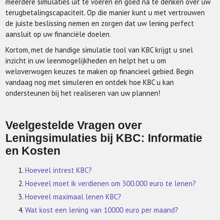
meerdere simulaties uit te voeren en goed na te denken over uw
terugbetalingscapaciteit. Op die manier kunt u met vertrouwen
de juiste beslissing nemen en zorgen dat uw lening perfect
aansluit op uw financiële doelen.
Kortom, met de handige simulatie tool van KBC krijgt u snel
inzicht in uw leenmogelijkheden en helpt het u om
weloverwogen keuzes te maken op financieel gebied. Begin
vandaag nog met simuleren en ontdek hoe KBC u kan
ondersteunen bij het realiseren van uw plannen!
Veelgestelde Vragen over
Leningsimulaties bij KBC: Informatie
en Kosten
Hoeveel intrest KBC?
Hoeveel moet ik verdienen om 300.000 euro te lenen?
Hoeveel maximaal lenen KBC?
Wat kost een lening van 10000 euro per maand?