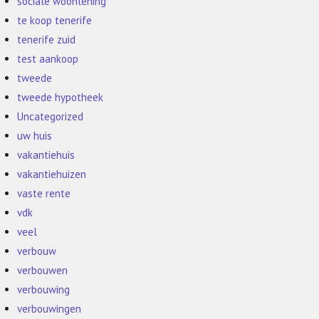
sociale woonlening
te koop tenerife
tenerife zuid
test aankoop
tweede
tweede hypotheek
Uncategorized
uw huis
vakantiehuis
vakantiehuizen
vaste rente
vdk
veel
verbouw
verbouwen
verbouwing
verbouwingen