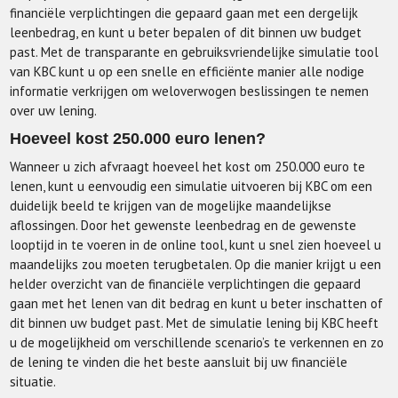
financiële verplichtingen die gepaard gaan met een dergelijk
leenbedrag, en kunt u beter bepalen of dit binnen uw budget
past. Met de transparante en gebruiksvriendelijke simulatie tool
van KBC kunt u op een snelle en efficiënte manier alle nodige
informatie verkrijgen om weloverwogen beslissingen te nemen
over uw lening.
Hoeveel kost 250.000 euro lenen?
Wanneer u zich afvraagt hoeveel het kost om 250.000 euro te
lenen, kunt u eenvoudig een simulatie uitvoeren bij KBC om een
duidelijk beeld te krijgen van de mogelijke maandelijkse
aflossingen. Door het gewenste leenbedrag en de gewenste
looptijd in te voeren in de online tool, kunt u snel zien hoeveel u
maandelijks zou moeten terugbetalen. Op die manier krijgt u een
helder overzicht van de financiële verplichtingen die gepaard
gaan met het lenen van dit bedrag en kunt u beter inschatten of
dit binnen uw budget past. Met de simulatie lening bij KBC heeft
u de mogelijkheid om verschillende scenario’s te verkennen en zo
de lening te vinden die het beste aansluit bij uw financiële
situatie.