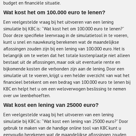
budget en financiële situatie.
Wat kost het om 100.000 euro te lenen?
Een veelgestelde vraag bij het uitvoeren van een lening
simulatie bij KBC is: “Wat kost het om 100.000 euro te lenen?”
Door deze specifieke leenvraag in de simulatietool in te voeren,
kunt u snel en nauwkeurig berekenen wat de maandelijkse
aflossingen zouden zijn bij een lening van 100.000 euro. Het is
belangrijk om te weten dat het totale kostenplaatje niet alleen
bestaat uit de aflossingen, maar ook uit eventuele rente en
bijkomende kosten die verbonden zijn aan de lening. Door een
simulatie uit te voeren, krijgt u een helder overzicht van wat het
financieel betekent om een bedrag van 100.000 euro te lenen bij
KBC en helpt het u om een weloverwogen beslissing te nemen
over uw leenbehoeften.
Wat kost een lening van 25000 euro?
Een veelgestelde vraag bij het uitvoeren van een lening
simulatie bij KBC is: “Wat kost een lening van 25000 euro?” Door
gebruik te maken van de handige online tool van KBC kunt u
eenvoudig berekenen wat de maandelijkse aflossingen zouden