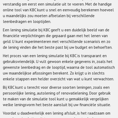
verstandig om eerst een simulatie uit te voeren. Met de handige
online tool van KBC kunt u snel en eenvoudig berekenen hoeveel
u maandelijks zou moeten afbetalen bij verschillende
leenbedragen en looptijden.
Een lening simulatie bij KBC geeft u een duidelijk beeld van de
financiële verplichtingen die gepaard gaan met het lenen van
geld. U kunt experimenteren met verschillende scenario’s en zo
de lening vinden die het beste past bij uw budget en behoeften.
Het proces van een lening simulatie bij KBC is transparant en
gebruiksvriendelijk. U vult gewoon enkele gegevens in, zoals het
gewenste leenbedrag en de looptijd, waarna de tool automatisch
uw maandelijkse aflossingen berekent. Zo krijgt u in slechts
enkele stappen een helder overzicht van wat u kunt verwachten.
Bij KBC kunt u terecht voor diverse soorten leningen, zoals een
persoonlijke lening, autolening of renovatielening. Door gebruik
te maken van de simulatie tool kunt u gemakkelijk vergelijken
welke leningsvorm het beste aansluit bij uw financiële situatie.
Voordat u daadwerkelijk een lening afsluit, is het raadzaam om