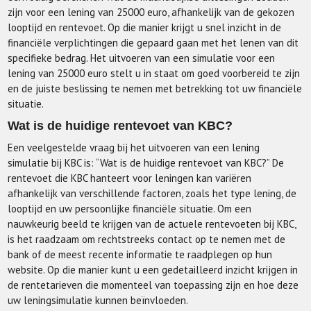
zijn voor een lening van 25000 euro, afhankelijk van de gekozen
looptijd en rentevoet. Op die manier krijgt u snel inzicht in de
financiële verplichtingen die gepaard gaan met het lenen van dit
specifieke bedrag. Het uitvoeren van een simulatie voor een
lening van 25000 euro stelt u in staat om goed voorbereid te zijn
en de juiste beslissing te nemen met betrekking tot uw financiële
situatie.
Wat is de huidige rentevoet van KBC?
Een veelgestelde vraag bij het uitvoeren van een lening
simulatie bij KBC is: “Wat is de huidige rentevoet van KBC?” De
rentevoet die KBC hanteert voor leningen kan variëren
afhankelijk van verschillende factoren, zoals het type lening, de
looptijd en uw persoonlijke financiële situatie. Om een
nauwkeurig beeld te krijgen van de actuele rentevoeten bij KBC,
is het raadzaam om rechtstreeks contact op te nemen met de
bank of de meest recente informatie te raadplegen op hun
website. Op die manier kunt u een gedetailleerd inzicht krijgen in
de rentetarieven die momenteel van toepassing zijn en hoe deze
uw leningsimulatie kunnen beïnvloeden.