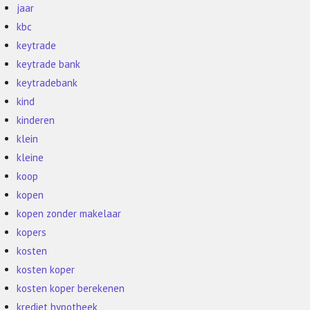
jaar
kbc
keytrade
keytrade bank
keytradebank
kind
kinderen
klein
kleine
koop
kopen
kopen zonder makelaar
kopers
kosten
kosten koper
kosten koper berekenen
krediet hypotheek