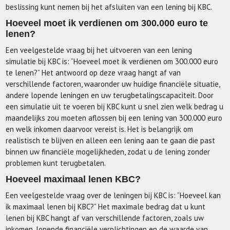
beslissing kunt nemen bij het afsluiten van een lening bij KBC.
Hoeveel moet ik verdienen om 300.000 euro te
lenen?
Een veelgestelde vraag bij het uitvoeren van een lening
simulatie bij KBC is: “Hoeveel moet ik verdienen om 300.000 euro
te lenen?” Het antwoord op deze vraag hangt af van
verschillende factoren, waaronder uw huidige financiële situatie,
andere lopende leningen en uw terugbetalingscapaciteit. Door
een simulatie uit te voeren bij KBC kunt u snel zien welk bedrag u
maandelijks zou moeten aflossen bij een lening van 300.000 euro
en welk inkomen daarvoor vereist is. Het is belangrijk om
realistisch te blijven en alleen een lening aan te gaan die past
binnen uw financiële mogelijkheden, zodat u de lening zonder
problemen kunt terugbetalen.
Hoeveel maximaal lenen KBC?
Een veelgestelde vraag over de leningen bij KBC is: “Hoeveel kan
ik maximaal lenen bij KBC?” Het maximale bedrag dat u kunt
lenen bij KBC hangt af van verschillende factoren, zoals uw
inkomen, lopende financiële verplichtingen en de waarde van