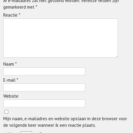
Je e-mailadres zal niet getoond worden.
Vereiste velden zijn
gemarkeerd met
*
Reactie
*
Naam
*
E-mail
*
Website
Mijn naam, e-mailadres en website opslaan in deze browser voor
de volgende keer wanneer ik een reactie plaats.