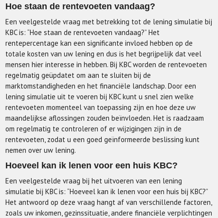
Hoe staan de rentevoeten vandaag?
Een veelgestelde vraag met betrekking tot de lening simulatie bij
KBC is: “Hoe staan de rentevoeten vandaag?” Het
rentepercentage kan een significante invloed hebben op de
totale kosten van uw lening en dus is het begrijpelijk dat veel
mensen hier interesse in hebben. Bij KBC worden de rentevoeten
regelmatig geüpdatet om aan te sluiten bij de
marktomstandigheden en het financiële landschap. Door een
lening simulatie uit te voeren bij KBC kunt u snel zien welke
rentevoeten momenteel van toepassing zijn en hoe deze uw
maandelijkse aflossingen zouden beïnvloeden. Het is raadzaam
om regelmatig te controleren of er wijzigingen zijn in de
rentevoeten, zodat u een goed geïnformeerde beslissing kunt
nemen over uw lening.
Hoeveel kan ik lenen voor een huis KBC?
Een veelgestelde vraag bij het uitvoeren van een lening
simulatie bij KBC is: “Hoeveel kan ik lenen voor een huis bij KBC?”
Het antwoord op deze vraag hangt af van verschillende factoren,
zoals uw inkomen, gezinssituatie, andere financiële verplichtingen