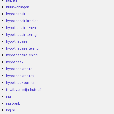
huizen
huurwoningen
hypothecair
hypothecair krediet
hypothecair lenen
hypothecair lening
hypothecaire
hypothecaire lening
hypothecairelening
hypotheek
hypotheekrente
hypotheekrentes
hypotheekvormen
ik wil van mijn huis af
ing
ing bank
ing nl