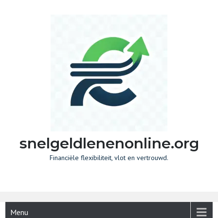
Skip
to
content
snelgeldlenenonline.org
Financiële flexibiliteit, vlot en vertrouwd.
Menu