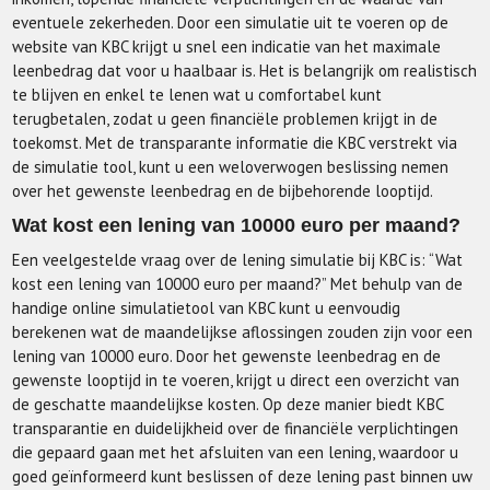
eventuele zekerheden. Door een simulatie uit te voeren op de
website van KBC krijgt u snel een indicatie van het maximale
leenbedrag dat voor u haalbaar is. Het is belangrijk om realistisch
te blijven en enkel te lenen wat u comfortabel kunt
terugbetalen, zodat u geen financiële problemen krijgt in de
toekomst. Met de transparante informatie die KBC verstrekt via
de simulatie tool, kunt u een weloverwogen beslissing nemen
over het gewenste leenbedrag en de bijbehorende looptijd.
Wat kost een lening van 10000 euro per maand?
Een veelgestelde vraag over de lening simulatie bij KBC is: “Wat
kost een lening van 10000 euro per maand?” Met behulp van de
handige online simulatietool van KBC kunt u eenvoudig
berekenen wat de maandelijkse aflossingen zouden zijn voor een
lening van 10000 euro. Door het gewenste leenbedrag en de
gewenste looptijd in te voeren, krijgt u direct een overzicht van
de geschatte maandelijkse kosten. Op deze manier biedt KBC
transparantie en duidelijkheid over de financiële verplichtingen
die gepaard gaan met het afsluiten van een lening, waardoor u
goed geïnformeerd kunt beslissen of deze lening past binnen uw