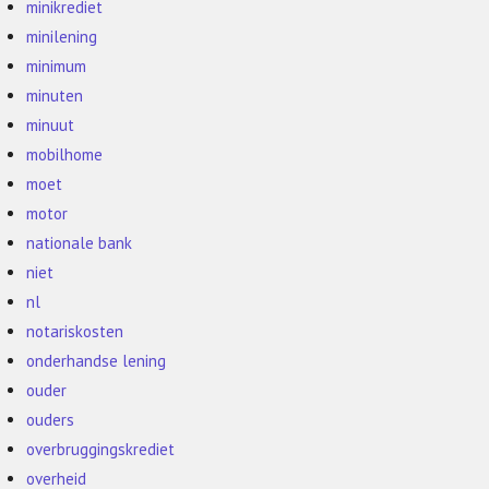
minikrediet
minilening
minimum
minuten
minuut
mobilhome
moet
motor
nationale bank
niet
nl
notariskosten
onderhandse lening
ouder
ouders
overbruggingskrediet
overheid