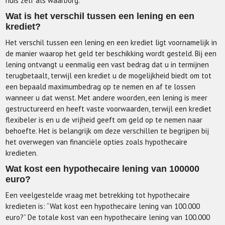
huis zelf als waarborg.
Wat is het verschil tussen een lening en een
krediet?
Het verschil tussen een lening en een krediet ligt voornamelijk in
de manier waarop het geld ter beschikking wordt gesteld. Bij een
lening ontvangt u eenmalig een vast bedrag dat u in termijnen
terugbetaalt, terwijl een krediet u de mogelijkheid biedt om tot
een bepaald maximumbedrag op te nemen en af te lossen
wanneer u dat wenst. Met andere woorden, een lening is meer
gestructureerd en heeft vaste voorwaarden, terwijl een krediet
flexibeler is en u de vrijheid geeft om geld op te nemen naar
behoefte. Het is belangrijk om deze verschillen te begrijpen bij
het overwegen van financiële opties zoals hypothecaire
kredieten.
Wat kost een hypothecaire lening van 100000
euro?
Een veelgestelde vraag met betrekking tot hypothecaire
kredieten is: “Wat kost een hypothecaire lening van 100.000
euro?” De totale kost van een hypothecaire lening van 100.000