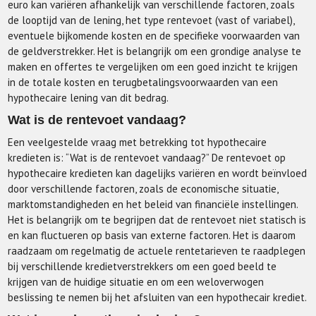
euro kan variëren afhankelijk van verschillende factoren, zoals
de looptijd van de lening, het type rentevoet (vast of variabel),
eventuele bijkomende kosten en de specifieke voorwaarden van
de geldverstrekker. Het is belangrijk om een grondige analyse te
maken en offertes te vergelijken om een goed inzicht te krijgen
in de totale kosten en terugbetalingsvoorwaarden van een
hypothecaire lening van dit bedrag.
Wat is de rentevoet vandaag?
Een veelgestelde vraag met betrekking tot hypothecaire
kredieten is: “Wat is de rentevoet vandaag?” De rentevoet op
hypothecaire kredieten kan dagelijks variëren en wordt beïnvloed
door verschillende factoren, zoals de economische situatie,
marktomstandigheden en het beleid van financiële instellingen.
Het is belangrijk om te begrijpen dat de rentevoet niet statisch is
en kan fluctueren op basis van externe factoren. Het is daarom
raadzaam om regelmatig de actuele rentetarieven te raadplegen
bij verschillende kredietverstrekkers om een goed beeld te
krijgen van de huidige situatie en om een weloverwogen
beslissing te nemen bij het afsluiten van een hypothecair krediet.