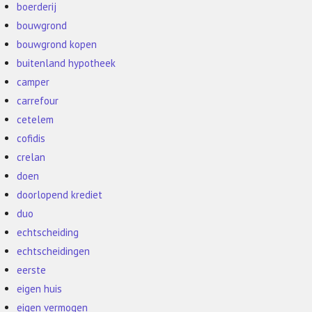
boerderij
bouwgrond
bouwgrond kopen
buitenland hypotheek
camper
carrefour
cetelem
cofidis
crelan
doen
doorlopend krediet
duo
echtscheiding
echtscheidingen
eerste
eigen huis
eigen vermogen