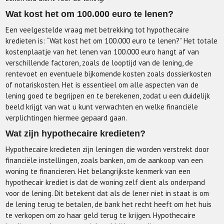
Wat kost het om 100.000 euro te lenen?
Een veelgestelde vraag met betrekking tot hypothecaire
kredieten is: “Wat kost het om 100.000 euro te lenen?” Het totale
kostenplaatje van het lenen van 100.000 euro hangt af van
verschillende factoren, zoals de looptijd van de lening, de
rentevoet en eventuele bijkomende kosten zoals dossierkosten
of notariskosten. Het is essentieel om alle aspecten van de
lening goed te begrijpen en te berekenen, zodat u een duidelijk
beeld krijgt van wat u kunt verwachten en welke financiële
verplichtingen hiermee gepaard gaan.
Wat zijn hypothecaire kredieten?
Hypothecaire kredieten zijn leningen die worden verstrekt door
financiële instellingen, zoals banken, om de aankoop van een
woning te financieren. Het belangrijkste kenmerk van een
hypothecair krediet is dat de woning zelf dient als onderpand
voor de lening. Dit betekent dat als de lener niet in staat is om
de lening terug te betalen, de bank het recht heeft om het huis
te verkopen om zo haar geld terug te krijgen. Hypothecaire