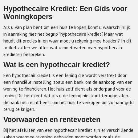
Hypothecaire Krediet: Een Gids voor
Woningkopers
Als u van plan bent om een huis te kopen, komt u waarschijnlijk
in aanraking met het begrip “hypothecaire krediet”. Maar wat
houdt dit precies in en waar moet u rekening mee houden? In dit
artikel zullen we alles wat u moet weten over hypothecaire
kredieten bespreken.
Wat is een hypothecair krediet?
Een hypothecair krediet is een lening die wordt verstrekt door
een financiële instelling, zoals een bank, om de aankoop van een
woning te financieren. Het huis zelf dient als onderpand voor de
lening. Dit betekent dat als u de lening niet kunt terugbetalen,
de bank het recht heeft om het huis te verkopen om zo haar geld
terug te krijgen.
Voorwaarden en rentevoeten
Bij het afsluiten van een hypothecair krediet zijn er verschillende
zaken waarmee rekening gehouden moet worden, zoals de