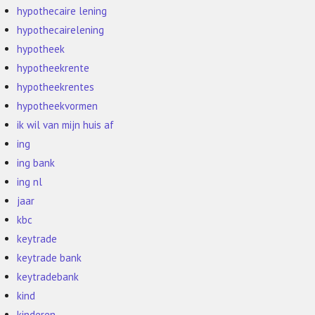
hypothecaire lening
hypothecairelening
hypotheek
hypotheekrente
hypotheekrentes
hypotheekvormen
ik wil van mijn huis af
ing
ing bank
ing nl
jaar
kbc
keytrade
keytrade bank
keytradebank
kind
kinderen