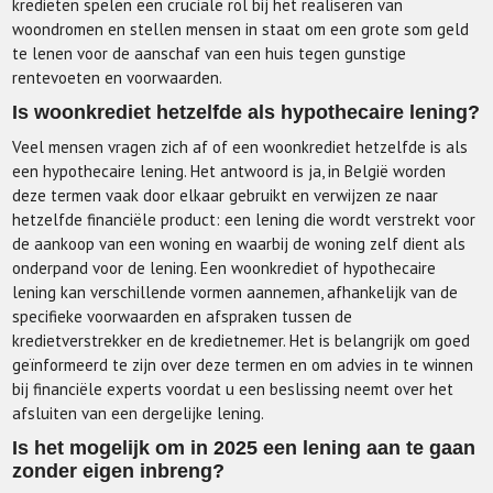
kredieten spelen een cruciale rol bij het realiseren van
woondromen en stellen mensen in staat om een grote som geld
te lenen voor de aanschaf van een huis tegen gunstige
rentevoeten en voorwaarden.
Is woonkrediet hetzelfde als hypothecaire lening?
Veel mensen vragen zich af of een woonkrediet hetzelfde is als
een hypothecaire lening. Het antwoord is ja, in België worden
deze termen vaak door elkaar gebruikt en verwijzen ze naar
hetzelfde financiële product: een lening die wordt verstrekt voor
de aankoop van een woning en waarbij de woning zelf dient als
onderpand voor de lening. Een woonkrediet of hypothecaire
lening kan verschillende vormen aannemen, afhankelijk van de
specifieke voorwaarden en afspraken tussen de
kredietverstrekker en de kredietnemer. Het is belangrijk om goed
geïnformeerd te zijn over deze termen en om advies in te winnen
bij financiële experts voordat u een beslissing neemt over het
afsluiten van een dergelijke lening.
Is het mogelijk om in 2025 een lening aan te gaan
zonder eigen inbreng?