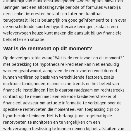
afhankelijk van marktomstandigheden. Andere opties omvatten
leningen met een aflossingsvrije periode of formules waarbij u
eerst enkel interesten betaalt en later het kapitaal
terugbetaalt. Het is belangrijk om goed geïnformeerd te zijn over
de verschillende soorten hypothecaire leningen, zodat u een
weloverwogen keuze kunt maken die aansluit bij uw financiële
behoeften en situatie.
Wat is de rentevoet op dit moment?
Op de veelgestelde vraag “Wat is de rentevoet op dit moment?”
met betrekking tot hypothecaire kredieten kan niet eenduidig
worden geantwoord, aangezien de rentevoeten voortdurend
kunnen variëren op basis van verschillende factoren, zoals
marktomstandigheden, economische trends en het beleid van
financiële instellingen. Het is daarom raadzaam om rechtstreeks
contact op te nemen met een erkende kredietverstrekker of
financieel adviseur om actuele informatie te verkrijgen over de
specifieke rentevoeten die momenteel van toepassing zijn op
hypothecaire leningen. Het is belangrijk om regelmatig de
rentevoeten te monitoren en te vergelijken om een
weloverwogen beslissing te kunnen nemen bij het afsluiten van