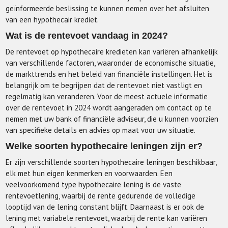
geïnformeerde beslissing te kunnen nemen over het afsluiten
van een hypothecair krediet.
Wat is de rentevoet vandaag in 2024?
De rentevoet op hypothecaire kredieten kan variëren afhankelijk
van verschillende factoren, waaronder de economische situatie,
de markttrends en het beleid van financiële instellingen. Het is
belangrijk om te begrijpen dat de rentevoet niet vastligt en
regelmatig kan veranderen. Voor de meest actuele informatie
over de rentevoet in 2024 wordt aangeraden om contact op te
nemen met uw bank of financiële adviseur, die u kunnen voorzien
van specifieke details en advies op maat voor uw situatie.
Welke soorten hypothecaire leningen zijn er?
Er zijn verschillende soorten hypothecaire leningen beschikbaar,
elk met hun eigen kenmerken en voorwaarden. Een
veelvoorkomend type hypothecaire lening is de vaste
rentevoetlening, waarbij de rente gedurende de volledige
looptijd van de lening constant blijft. Daarnaast is er ook de
lening met variabele rentevoet, waarbij de rente kan variëren