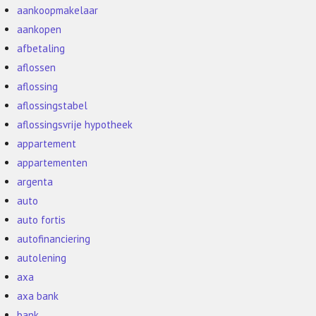
aankoopmakelaar
aankopen
afbetaling
aflossen
aflossing
aflossingstabel
aflossingsvrije hypotheek
appartement
appartementen
argenta
auto
auto fortis
autofinanciering
autolening
axa
axa bank
bank