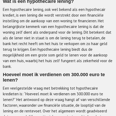
Wat is een hypothecaire lening?
Een hypothecaire lening, ook wel bekend als een hypothecair
krediet, is een lening die wordt verstrekt door een financiële
instelling om de aankoop van een woning te financieren. Het
belangrijkste kenmerk van een hypothecaire lening is dat de
woning zelf dient als onderpand voor de lening. Dit betekent dat
als de lener niet in staat is om de lening terug te betalen, de
bank het recht heeft om het huis te verkopen om zo haar geld
terug te krijgen. Een hypothecaire lening biedt dus de
mogelijkheid om een grote som geld te lenen voor de aankoop
van een huis, waarbij het huis zelf fungeert als zekerheid voor de
bank.
Hoeveel moet ik verdienen om 300.000 euro te
lenen?
Een veelgestelde vraag met betrekking tot hypothecaire
kredieten is: “Hoeveel moet ik verdienen om 300.000 euro te
lenen?” Het antwoord op deze vraag hangt af van verschillende
factoren, waaronder uw financiële situatie, de looptijd van de
lening en de rentevoet. Over het algemeen wordt geadviseerd