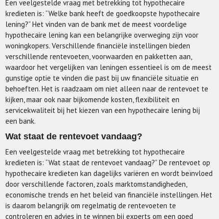
Een veelgestelde vraag met betrekking tot hypothecaire
kredieten is: “Welke bank heeft de goedkoopste hypothecaire
lening?” Het vinden van de bank met de meest voordelige
hypothecaire lening kan een belangrijke overweging zijn voor
woningkopers. Verschillende financiële instellingen bieden
verschillende rentevoeten, voorwaarden en pakketten aan,
waardoor het vergelijken van leningen essentieel is om de meest
gunstige optie te vinden die past bij uw financiële situatie en
behoeften. Het is raadzaam om niet alleen naar de rentevoet te
kijken, maar ook naar bijkomende kosten, flexibiliteit en
servicekwaliteit bij het kiezen van een hypothecaire lening bij
een bank.
Wat staat de rentevoet vandaag?
Een veelgestelde vraag met betrekking tot hypothecaire
kredieten is: “Wat staat de rentevoet vandaag?” De rentevoet op
hypothecaire kredieten kan dagelijks variëren en wordt beïnvloed
door verschillende factoren, zoals marktomstandigheden,
economische trends en het beleid van financiële instellingen. Het
is daarom belangrijk om regelmatig de rentevoeten te
controleren en advies in te winnen bij experts om een goed