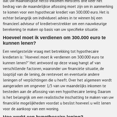
dat uw maandelijkse netto-inkomen minstens drie keer het
bedrag van de maandelijkse aflossing moet zijn om in aanmerking
te komen voor een hypothecair krediet van 300.000 euro. Het is
echter belangrijk om individueel advies in te winnen bij een
financieel adviseur of kredietverstrekker om een nauwkeurige
berekening te maken op basis van uw specifieke situatie.
Hoeveel moet ik verdienen om 300.000 euro te
kunnen lenen?
Een veelgestelde vraag met betrekking tot hypothecaire
kredieten is: “Hoeveel moet ik verdienen om 300.000 euro te
kunnen lenen?” Het antwoord op deze vraag hangt af van
verschillende factoren, waaronder uw financiële situatie, de
looptijd van de lening, de rentevoet en eventuele andere
leningen of verplichtingen die u heeft. Over het algemeen wordt
aangeraden om ongeveer 1/3 van uw maandelijks inkomen te
besteden aan de aflossing van een hypothecaire lening. Daarom
is het belangrijk om een realistische inschatting te maken van uw
financiële mogelijkheden voordat u beslist hoeveel u wilt lenen
voor de aankoop van een woning.