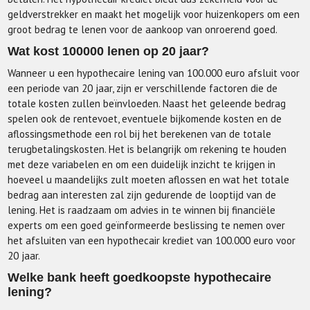
geldverstrekker en maakt het mogelijk voor huizenkopers om een
groot bedrag te lenen voor de aankoop van onroerend goed.
Wat kost 100000 lenen op 20 jaar?
Wanneer u een hypothecaire lening van 100.000 euro afsluit voor
een periode van 20 jaar, zijn er verschillende factoren die de
totale kosten zullen beïnvloeden. Naast het geleende bedrag
spelen ook de rentevoet, eventuele bijkomende kosten en de
aflossingsmethode een rol bij het berekenen van de totale
terugbetalingskosten. Het is belangrijk om rekening te houden
met deze variabelen en om een duidelijk inzicht te krijgen in
hoeveel u maandelijks zult moeten aflossen en wat het totale
bedrag aan interesten zal zijn gedurende de looptijd van de
lening. Het is raadzaam om advies in te winnen bij financiële
experts om een goed geïnformeerde beslissing te nemen over
het afsluiten van een hypothecair krediet van 100.000 euro voor
20 jaar.
Welke bank heeft goedkoopste hypothecaire
lening?