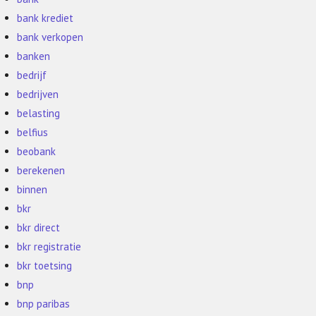
bank krediet
bank verkopen
banken
bedrijf
bedrijven
belasting
belfius
beobank
berekenen
binnen
bkr
bkr direct
bkr registratie
bkr toetsing
bnp
bnp paribas