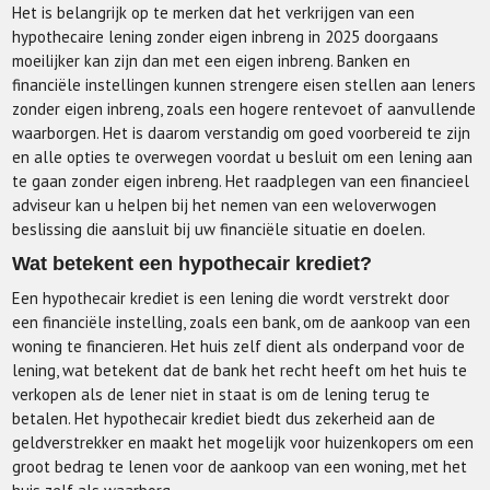
Het is belangrijk op te merken dat het verkrijgen van een
hypothecaire lening zonder eigen inbreng in 2025 doorgaans
moeilijker kan zijn dan met een eigen inbreng. Banken en
financiële instellingen kunnen strengere eisen stellen aan leners
zonder eigen inbreng, zoals een hogere rentevoet of aanvullende
waarborgen. Het is daarom verstandig om goed voorbereid te zijn
en alle opties te overwegen voordat u besluit om een lening aan
te gaan zonder eigen inbreng. Het raadplegen van een financieel
adviseur kan u helpen bij het nemen van een weloverwogen
beslissing die aansluit bij uw financiële situatie en doelen.
Wat betekent een hypothecair krediet?
Een hypothecair krediet is een lening die wordt verstrekt door
een financiële instelling, zoals een bank, om de aankoop van een
woning te financieren. Het huis zelf dient als onderpand voor de
lening, wat betekent dat de bank het recht heeft om het huis te
verkopen als de lener niet in staat is om de lening terug te
betalen. Het hypothecair krediet biedt dus zekerheid aan de
geldverstrekker en maakt het mogelijk voor huizenkopers om een
groot bedrag te lenen voor de aankoop van een woning, met het