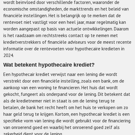
wordt beïnvloed door verschillende factoren, waaronder de
economische omstandigheden, de markttrends en het beleid van
financiële instellingen. Het is belangrijk op te merken dat de
rentevoet niet vastligt voor een heel jaar, maar regelmatig kan
worden aangepast op basis van actuele ontwikkelingen. Daarom
is het raadzaam om rechtstreeks contact op te nemen met
kredietverstrekkers of financiële adviseurs voor de meest recente
informatie over de rentevoeten voor hypothecaire kredieten in
2024.
Wat betekent hypothecaire krediet?
Een hypothecair krediet verwijst naar een lening die wordt
verstrekt door een financiële instelling, zoals een bank, om de
aankoop van een woning te financieren. Het huis dat wordt
gekocht, fungeert als onderpand voor de lening. Dit betekent dat
als de kredietnemer niet in staat is om de lening terug te
betalen, de bank het recht heeft om het huis te verkopen om zo
haar geld terug te krijgen. Kortom, een hypothecair krediet is een
specifieke vorm van lening die wordt gebruikt voor de financiering
van onroerend goed en waarbij het onroerend goed zelf als
zekerheid dient voor de lening.