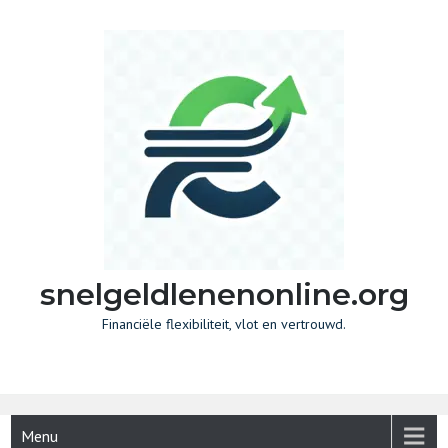
Skip
to
content
snelgeldlenenonline.org
Financiële flexibiliteit, vlot en vertrouwd.
Menu