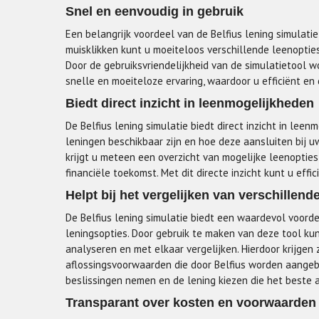
Snel en eenvoudig in gebruik
Een belangrijk voordeel van de Belfius lening simulatie
muisklikken kunt u moeiteloos verschillende leenopties 
Door de gebruiksvriendelijkheid van de simulatietool wo
snelle en moeiteloze ervaring, waardoor u efficiënt en
Biedt direct inzicht in leenmogelijkheden
De Belfius lening simulatie biedt direct inzicht in le
leningen beschikbaar zijn en hoe deze aansluiten bij 
krijgt u meteen een overzicht van mogelijke leenopti
financiële toekomst. Met dit directe inzicht kunt u effi
Helpt bij het vergelijken van verschillend
De Belfius lening simulatie biedt een waardevol voorde
leningsopties. Door gebruik te maken van deze tool k
analyseren en met elkaar vergelijken. Hierdoor krijgen z
aflossingsvoorwaarden die door Belfius worden aange
beslissingen nemen en de lening kiezen die het beste a
Transparant over kosten en voorwaarden