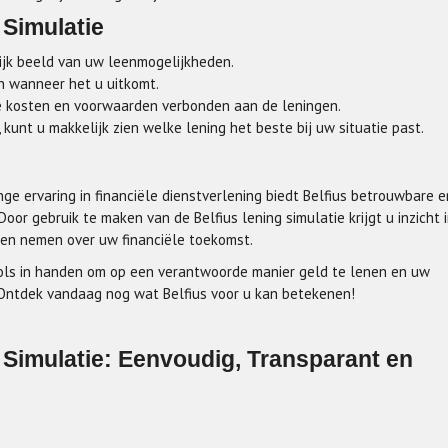
 Simulatie
ijk beeld van uw leenmogelijkheden.
en wanneer het u uitkomt.
le kosten en voorwaarden verbonden aan de leningen.
 kunt u makkelijk zien welke lening het beste bij uw situatie past.
ange ervaring in financiële dienstverlening biedt Belfius betrouwbare e
oor gebruik te maken van de Belfius lening simulatie krijgt u inzicht 
en nemen over uw financiële toekomst.
tools in handen om op een verantwoorde manier geld te lenen en uw
 Ontdek vandaag nog wat Belfius voor u kan betekenen!
 Simulatie: Eenvoudig, Transparant en