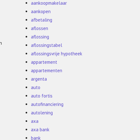
aankoopmakelaar
aankopen
afbetaling
aflossen
aflossing
n
aflossingstabel
aflossingsvrije hypotheek
appartement
appartementen
argenta
auto
auto fortis
autofinanciering
autolening
axa
axa bank
bank