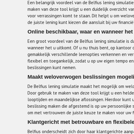
Een belangrijk voordeel van de Belfius lening simulati
maken van deze tool krijgt u een duidelijk overzicht v
voor verrassingen komt te staan. Dit helpt u om welov
de juiste lening kunt kiezen die aansluit bij uw financi
Online beschikbaar, waar en wanneer het
Een groot voordeel van de Belfius lening simulatie is 
wanneer het u uitkomt. Of u nu thuis bent, op kantoor 
gemakkelijk verschillende leenopties verkennen en verg
flexibel en toegankelijk, zodat u op uw eigen tempo e
beslissingen kunt nemen.
Maakt weloverwogen beslissingen mogeli
De Belfius lening simulatie maakt het mogelijk om wel
Door gebruik te maken van deze tool krijgt u een helder 
looptijden en maandelijkse aflossingen. Hierdoor kunt 
beslissing maken die afgestemd is op uw persoonlijke s
om met vertrouwen de juiste keuze te maken voor uw f
Klantgericht met betrouwbare en flexibel
Belfius onderscheidt zich door haar klantgerichte aan