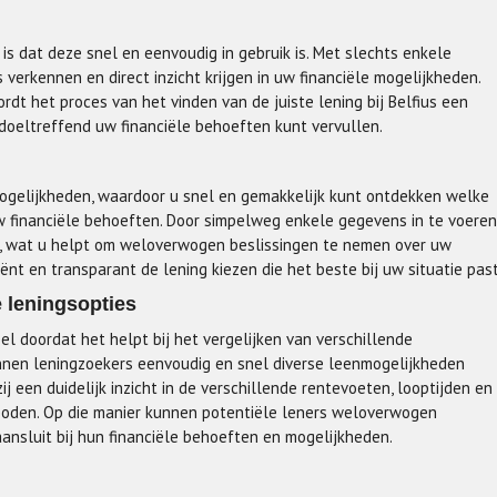
 is dat deze snel en eenvoudig in gebruik is. Met slechts enkele
verkennen en direct inzicht krijgen in uw financiële mogelijkheden.
rdt het proces van het vinden van de juiste lening bij Belfius een
 doeltreffend uw financiële behoeften kunt vervullen.
enmogelijkheden, waardoor u snel en gemakkelijk kunt ontdekken welke
uw financiële behoeften. Door simpelweg enkele gegevens in te voeren
es, wat u helpt om weloverwogen beslissingen te nemen over uw
ciënt en transparant de lening kiezen die het beste bij uw situatie past
e leningsopties
el doordat het helpt bij het vergelijken van verschillende
unnen leningzoekers eenvoudig en snel diverse leenmogelijkheden
ij een duidelijk inzicht in de verschillende rentevoeten, looptijden en
boden. Op die manier kunnen potentiële leners weloverwogen
ansluit bij hun financiële behoeften en mogelijkheden.