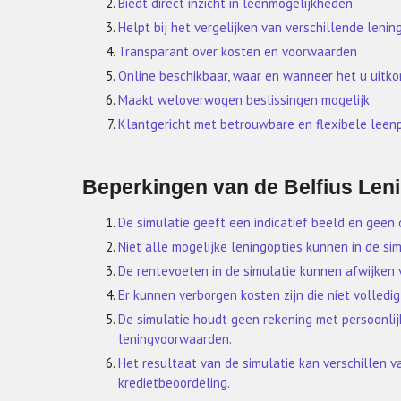
Biedt direct inzicht in leenmogelijkheden
Helpt bij het vergelijken van verschillende lenin
Transparant over kosten en voorwaarden
Online beschikbaar, waar en wanneer het u uitk
Maakt weloverwogen beslissingen mogelijk
Klantgericht met betrouwbare en flexibele leen
Beperkingen van de Belfius Len
De simulatie geeft een indicatief beeld en geen 
Niet alle mogelijke leningopties kunnen in de 
De rentevoeten in de simulatie kunnen afwijken 
Er kunnen verborgen kosten zijn die niet volledig 
De simulatie houdt geen rekening met persoonlij
leningvoorwaarden.
Het resultaat van de simulatie kan verschillen 
kredietbeoordeling.