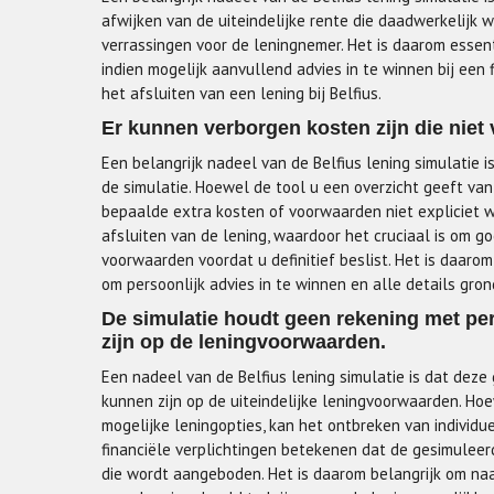
afwijken van de uiteindelijke rente die daadwerkelijk 
verrassingen voor de leningnemer. Het is daarom essent
indien mogelijk aanvullend advies in te winnen bij een 
het afsluiten van een lening bij Belfius.
Er kunnen verborgen kosten zijn die niet v
Een belangrijk nadeel van de Belfius lening simulatie is
de simulatie. Hoewel de tool u een overzicht geeft van
bepaalde extra kosten of voorwaarden niet expliciet w
afsluiten van de lening, waardoor het cruciaal is om g
voorwaarden voordat u definitief beslist. Het is daaro
om persoonlijk advies in te winnen en alle details gron
De simulatie houdt geen rekening met pe
zijn op de leningvoorwaarden.
Een nadeel van de Belfius lening simulatie is dat dez
kunnen zijn op de uiteindelijke leningvoorwaarden. Hoe
mogelijke leningopties, kan het ontbreken van individu
financiële verplichtingen betekenen dat de gesimulee
die wordt aangeboden. Het is daarom belangrijk om naa