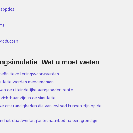
gsopties
omt
producten
ingsimulatie: Wat u moet weten
definitieve leningsvoorwaarden.
simulatie worden meegenomen.
van de uiteindelijke aangeboden rente.
zichtbaar zijn in de simulatie.
ke omstandigheden die van invloed kunnen zijn op de
van het daadwerkelijke leenaanbod na een grondige