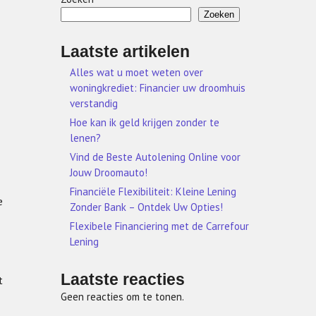
Zoeken
Laatste artikelen
Alles wat u moet weten over
woningkrediet: Financier uw droomhuis
verstandig
Hoe kan ik geld krijgen zonder te
lenen?
Vind de Beste Autolening Online voor
Jouw Droomauto!
Financiële Flexibiliteit: Kleine Lening
e
Zonder Bank – Ontdek Uw Opties!
Flexibele Financiering met de Carrefour
Lening
Laatste reacties
t
Geen reacties om te tonen.