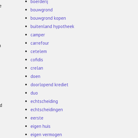
boerderij
e
bouwgrond
bouwgrond kopen
buitenland hypotheek
camper
carrefour
n
cetelem
cofidis
crelan
doen
doorlopend krediet
duo
echtscheiding
ed
echtscheidingen
eerste
eigen huis
eigen vermogen