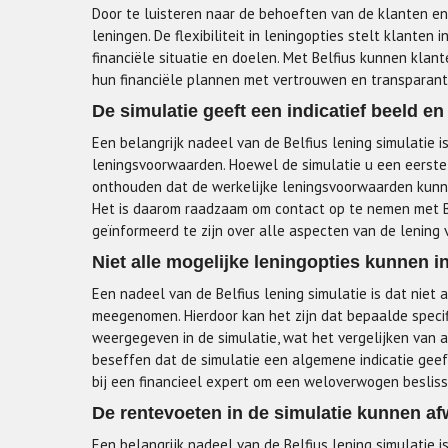
Door te luisteren naar de behoeften van de klanten en 
leningen. De flexibiliteit in leningopties stelt klanten 
financiële situatie en doelen. Met Belfius kunnen klan
hun financiële plannen met vertrouwen en transparant
De simulatie geeft een indicatief beeld e
Een belangrijk nadeel van de Belfius lening simulatie i
leningsvoorwaarden. Hoewel de simulatie u een eerste i
onthouden dat de werkelijke leningsvoorwaarden kunnen
Het is daarom raadzaam om contact op te nemen met Be
geïnformeerd te zijn over alle aspecten van de lening 
Niet alle mogelijke leningopties kunnen
Een nadeel van de Belfius lening simulatie is dat niet
meegenomen. Hierdoor kan het zijn dat bepaalde speci
weergegeven in de simulatie, wat het vergelijken van a
beseffen dat de simulatie een algemene indicatie geef
bij een financieel expert om een weloverwogen besliss
De rentevoeten in de simulatie kunnen af
Een belangrijk nadeel van de Belfius lening simulatie 