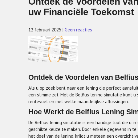
Ontdek de Voordelen van 
uw Financiële Toekomst
12 februari 2025
|
Geen reacties
Ontdek de Voordelen van Belfius
Als u op zoek bent naar een lening die perfect aansluit
een slimme zet. Met de Belfius lening simulatie kunt 
rentevoet en met welke maandelijkse aflossingen.
Hoe Werkt de Belfius Lening Sim
De Belfius lening simulatie is een handige tool die u i
geschikte keuze te maken. Door enkele gegevens in te 
het doel van de lening, krijgt u meteen een overzicht va