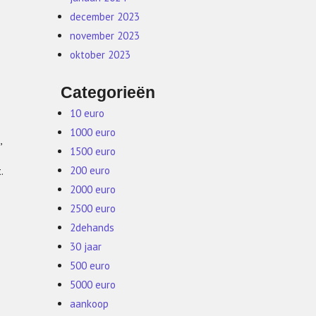
december 2023
november 2023
oktober 2023
Categorieën
10 euro
1000 euro
,
1500 euro
200 euro
.
2000 euro
2500 euro
2dehands
30 jaar
500 euro
5000 euro
aankoop