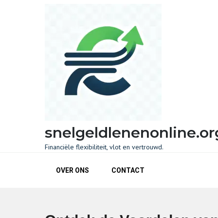
Skip
to
content
snelgeldlenenonline.or
Financiële flexibiliteit, vlot en vertrouwd.
OVER ONS
CONTACT