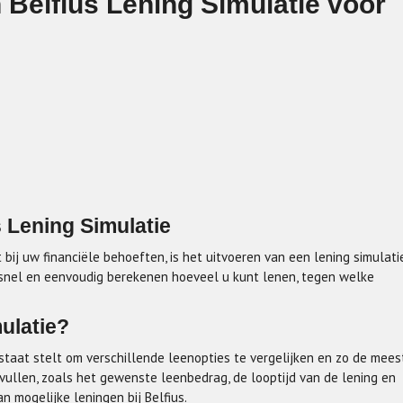
Belfius Lening Simulatie voor
 Lening Simulatie
 bij uw financiële behoeften, is het uitvoeren van een lening simulati
u snel en eenvoudig berekenen hoeveel u kunt lenen, tegen welke
ulatie?
n staat stelt om verschillende leenopties te vergelijken en zo de mees
vullen, zoals het gewenste leenbedrag, de looptijd van de lening en
n mogelijke leningen bij Belfius.