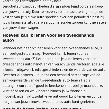
voordelige rentetarieven en flexibele
terugbetalingsmogelijkheden die zijn afgestemd op de aankoop
van jouw voertuig. Door te kiezen voor een autolening, kun je de
kosten van je nieuwe auto spreiden over een periode die past bij
jouw financiële situatie, waardoor je zonder zorgen kunt genieten
van jouw droomwagen.
Hoeveel kan ik lenen voor een tweedehands
auto?
Wanneer het gaat om het lenen voor een tweedehands auto, is
een veelgestelde vraag: “Hoeveel kan ik lenen voor een
tweedehands auto?” Het bedrag dat je kunt lenen voor een
tweedehands auto hangt af van verschillende factoren, zoals je
inkomen, uitgaven, kredietgeschiedenis en de waarde van de auto.
Over het algemeen kun je tot een bepaald percentage van de
aankoopwaarde van de tweedehands auto lenen. Het is
belangrijk om vooraf goed te berekenen hoeveel je maandelijks
kunt aflossen en welk bedrag binnen jouw financiële
mogelijkheden valt, zodat je verantwoord kunt lenen en zonder
zorgen van jouw nieuwe tweedehands auto kunt genieten.