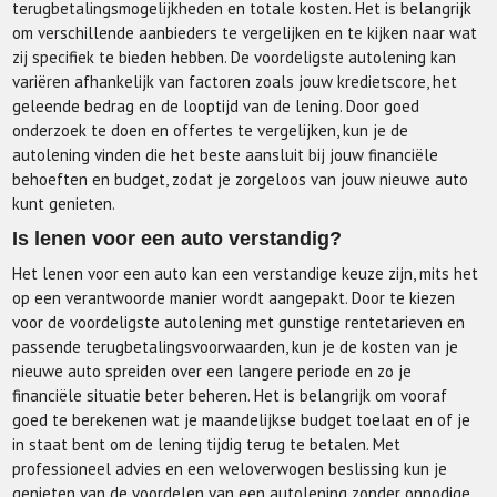
terugbetalingsmogelijkheden en totale kosten. Het is belangrijk
om verschillende aanbieders te vergelijken en te kijken naar wat
zij specifiek te bieden hebben. De voordeligste autolening kan
variëren afhankelijk van factoren zoals jouw kredietscore, het
geleende bedrag en de looptijd van de lening. Door goed
onderzoek te doen en offertes te vergelijken, kun je de
autolening vinden die het beste aansluit bij jouw financiële
behoeften en budget, zodat je zorgeloos van jouw nieuwe auto
kunt genieten.
Is lenen voor een auto verstandig?
Het lenen voor een auto kan een verstandige keuze zijn, mits het
op een verantwoorde manier wordt aangepakt. Door te kiezen
voor de voordeligste autolening met gunstige rentetarieven en
passende terugbetalingsvoorwaarden, kun je de kosten van je
nieuwe auto spreiden over een langere periode en zo je
financiële situatie beter beheren. Het is belangrijk om vooraf
goed te berekenen wat je maandelijkse budget toelaat en of je
in staat bent om de lening tijdig terug te betalen. Met
professioneel advies en een weloverwogen beslissing kun je
genieten van de voordelen van een autolening zonder onnodige