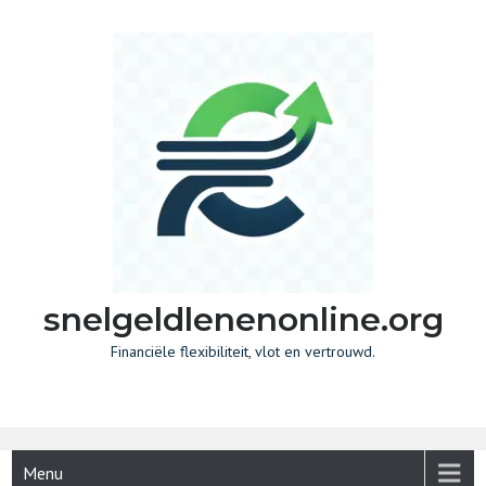
Skip
to
content
snelgeldlenenonline.org
Financiële flexibiliteit, vlot en vertrouwd.
Menu