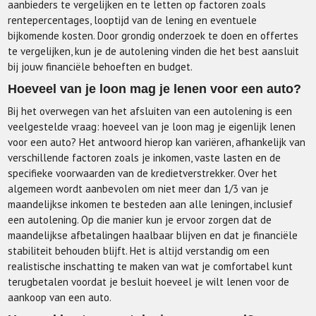
aanbieders te vergelijken en te letten op factoren zoals
rentepercentages, looptijd van de lening en eventuele
bijkomende kosten. Door grondig onderzoek te doen en offertes
te vergelijken, kun je de autolening vinden die het best aansluit
bij jouw financiële behoeften en budget.
Hoeveel van je loon mag je lenen voor een auto?
Bij het overwegen van het afsluiten van een autolening is een
veelgestelde vraag: hoeveel van je loon mag je eigenlijk lenen
voor een auto? Het antwoord hierop kan variëren, afhankelijk van
verschillende factoren zoals je inkomen, vaste lasten en de
specifieke voorwaarden van de kredietverstrekker. Over het
algemeen wordt aanbevolen om niet meer dan 1/3 van je
maandelijkse inkomen te besteden aan alle leningen, inclusief
een autolening. Op die manier kun je ervoor zorgen dat de
maandelijkse afbetalingen haalbaar blijven en dat je financiële
stabiliteit behouden blijft. Het is altijd verstandig om een
realistische inschatting te maken van wat je comfortabel kunt
terugbetalen voordat je besluit hoeveel je wilt lenen voor de
aankoop van een auto.