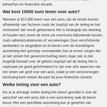
behoeften en financiële situatie.
Wat kost 15000 euro lenen voor auto?
Wanneer je €15.000 leent voor een auto, zijn de totale kosten
afhankelijk van factoren zoals de looptijd van de lening en het
rentetarief dat wordt gehanteerd. Het is belangrijk om rekening
te houden met zowel de rente als eventuele bijkomende kosten,
zoals administratiekosten of verzekeringen. Door verschillende
aanbieders te vergelijken en te kiezen voor de voordeligste
autolening met gunstige voorwaarden, kun je ervoor zorgen dat
je niet alleen het gewenste bedrag leent, maar ook zo min
mogelijk betaalt over de gehele looptijd van de lening. Het is
raadzaam om goed geïnformeerd te zijn over alle aspecten van
het lenen van geld voor een auto, zodat je een weloverwogen
beslissing kunt nemen die past bij jouw financiële situatie.
Welke lening voor een auto?
Als je je afvraagt welke lening het meest geschikt is voor de
aanschaf van een auto, dan is een autolening vaak de beste
keuze. Met een specifieke autolening kun je genieten van