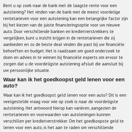
Bent u op zoek naar de bank met de laagste rente voor een
autolening? Het vinden van de bank met de meest voordelige
rentetarieven voor een autolening kan een belangrijke factor zijn
bij het kiezen van de juiste financieringsoptie voor uw nieuwe
auto. Door verschillende banken en kredietverstrekkers te
vergelijken, kunt u inzicht krijgen in de rentetarieven die zij
aanbieden en zo de beste deal vinden die past bij uw financiële
behoeften en budget. Het is raadzaam om goed onderzoek te
doen en advies in te winnen bij financiële experts om ervoor te
zorgen dat u de voordeligste autolening afsluit die aansluit bij
uw persoonlijke situatie.
Waar kan ik het goedkoopst geld lenen voor een
auto?
Waar kan ik het goedkoopst geld lenen voor een auto? Dit is een
veelgestelde vraag voor wie op zoek is naar de voordeligste
autolening. Het antwoord hierop kan variëren, aangezien de
rentetarieven en voorwaarden van autoleningen kunnen
verschillen per kredietverstrekker. Om het goedkoopste geld te
lenen voor een auto, is het aan te raden om verschillende