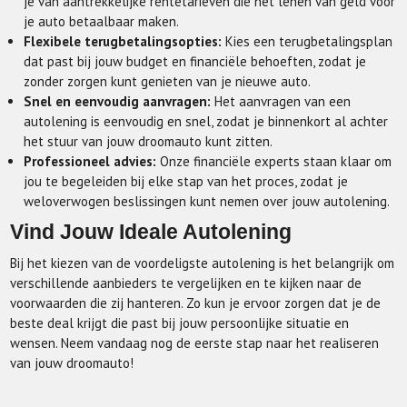
je van aantrekkelijke rentetarieven die het lenen van geld voor
je auto betaalbaar maken.
Flexibele terugbetalingsopties:
Kies een terugbetalingsplan
dat past bij jouw budget en financiële behoeften, zodat je
zonder zorgen kunt genieten van je nieuwe auto.
Snel en eenvoudig aanvragen:
Het aanvragen van een
autolening is eenvoudig en snel, zodat je binnenkort al achter
het stuur van jouw droomauto kunt zitten.
Professioneel advies:
Onze financiële experts staan klaar om
jou te begeleiden bij elke stap van het proces, zodat je
weloverwogen beslissingen kunt nemen over jouw autolening.
Vind Jouw Ideale Autolening
Bij het kiezen van de voordeligste autolening is het belangrijk om
verschillende aanbieders te vergelijken en te kijken naar de
voorwaarden die zij hanteren. Zo kun je ervoor zorgen dat je de
beste deal krijgt die past bij jouw persoonlijke situatie en
wensen. Neem vandaag nog de eerste stap naar het realiseren
van jouw droomauto!