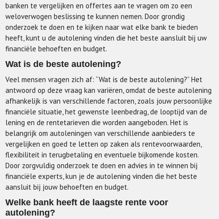
banken te vergelijken en offertes aan te vragen om zo een
weloverwogen beslissing te kunnen nemen. Door grondig
onderzoek te doen en te kijken naar wat elke bank te bieden
heeft, kunt u de autolening vinden die het beste aansluit bij uw
financiële behoeften en budget.
Wat is de beste autolening?
Veel mensen vragen zich af: “Wat is de beste autolening?” Het
antwoord op deze vraag kan variëren, omdat de beste autolening
afhankelijk is van verschillende factoren, zoals jouw persoonlijke
financiële situatie, het gewenste leenbedrag, de looptijd van de
lening en de rentetarieven die worden aangeboden. Het is
belangrijk om autoleningen van verschillende aanbieders te
vergelijken en goed te letten op zaken als rentevoorwaarden,
flexibiliteit in terugbetaling en eventuele bijkomende kosten.
Door zorgvuldig onderzoek te doen en advies in te winnen bij
financiële experts, kun je de autolening vinden die het beste
aansluit bij jouw behoeften en budget.
Welke bank heeft de laagste rente voor
autolening?