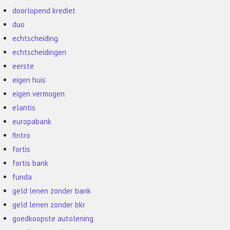
doorlopend krediet
duo
echtscheiding
echtscheidingen
eerste
eigen huis
eigen vermogen
elantis
europabank
fintro
fortis
fortis bank
funda
geld lenen zonder bank
geld lenen zonder bkr
goedkoopste autolening