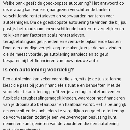
Welke bank geeft de goedkoopste autolening? Het antwoord op
deze vraag kan variëren, aangezien verschillende banken
verschillende rentetarieven en voorwaarden hanteren voor
autoleningen. Om de goedkoopste autolening te vinden die bij jou
past, is het raadzaam om verschillende banken te vergelijken en
te kijken naar factoren zoals rentetarieven,
terugbetalingsmogelijkheden en eventuele bijkomende kosten.
Door een grondige vergelijking te maken, kun je de bank vinden
die de meest voordelige autolening aanbiedt en zo geld
besparen bij het financieren van jouw nieuwe auto.
Is een autolening voordelig?
Een autolening kan zeker voordelig zijn, mits je de juiste lening
kiest die past bij jouw financiële situatie en behoeften. Met de
voordeligste autolening profiteer je van lage rentetarieven en
flexibele terugbetalingsmogelijkheden, waardoor het financieren
van je droomauto betaalbaar en haalbaar wordt. Het is belangrijk
om verschillende aanbieders te vergelijken en goed te letten op
de voorwaarden, zodat je een weloverwogen beslissing kunt
nemen en kunt genieten van de voordelen die een autolening
met zich meebrengt.