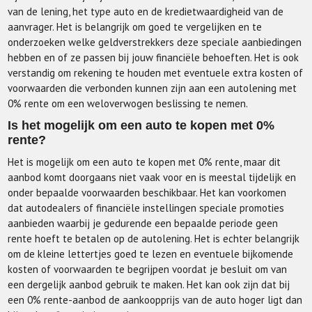
van de lening, het type auto en de kredietwaardigheid van de
aanvrager. Het is belangrijk om goed te vergelijken en te
onderzoeken welke geldverstrekkers deze speciale aanbiedingen
hebben en of ze passen bij jouw financiële behoeften. Het is ook
verstandig om rekening te houden met eventuele extra kosten of
voorwaarden die verbonden kunnen zijn aan een autolening met
0% rente om een weloverwogen beslissing te nemen.
Is het mogelijk om een auto te kopen met 0%
rente?
Het is mogelijk om een auto te kopen met 0% rente, maar dit
aanbod komt doorgaans niet vaak voor en is meestal tijdelijk en
onder bepaalde voorwaarden beschikbaar. Het kan voorkomen
dat autodealers of financiële instellingen speciale promoties
aanbieden waarbij je gedurende een bepaalde periode geen
rente hoeft te betalen op de autolening. Het is echter belangrijk
om de kleine lettertjes goed te lezen en eventuele bijkomende
kosten of voorwaarden te begrijpen voordat je besluit om van
een dergelijk aanbod gebruik te maken. Het kan ook zijn dat bij
een 0% rente-aanbod de aankoopprijs van de auto hoger ligt dan