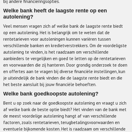
bij andere financieringsopties.
Welke bank heeft de laagste rente op een
autolening?
Veel mensen vragen zich af welke bank de laagste rente biedt
op een autolening. Het is belangrijk om te weten dat de
rentetarieven voor autoleningen kunnen variëren tussen
verschillende banken en kredietverstrekkers. Om de voordeligste
autolening te vinden, is het raadzaam om verschillende
aanbieders te vergelijken en goed te letten op de rentetarieven
en voorwaarden die zij hanteren. Door grondig onderzoek te doen
en offertes aan te vragen bij diverse financiële instellingen, kun
je uiteindelijk de bank vinden die de laagste rente biedt en die
het beste aansluit bij jouw financiële behoeften.
Welke bank goedkoopste autolening?
Bent u op zoek naar de goedkoopste autolening en vraagt u zich
af welke bank de beste optie biedt? Het vinden van de bank met
de meest voordelige autolening hangt af van verschillende
factoren, zoals rentetarieven, terugbetalingsvoorwaarden en
eventuele bijkomende kosten. Het is raadzaam om verschillende