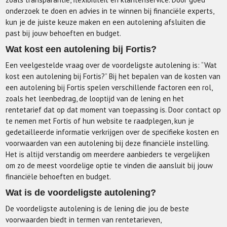
onderzoek te doen en advies in te winnen bij financiële experts,
kun je de juiste keuze maken en een autolening afsluiten die
past bij jouw behoeften en budget.
Wat kost een autolening bij Fortis?
Een veelgestelde vraag over de voordeligste autolening is: “Wat
kost een autolening bij Fortis?” Bij het bepalen van de kosten van
een autolening bij Fortis spelen verschillende factoren een rol,
zoals het leenbedrag, de looptijd van de lening en het
rentetarief dat op dat moment van toepassing is. Door contact op
te nemen met Fortis of hun website te raadplegen, kun je
gedetailleerde informatie verkrijgen over de specifieke kosten en
voorwaarden van een autolening bij deze financiële instelling.
Het is altijd verstandig om meerdere aanbieders te vergelijken
om zo de meest voordelige optie te vinden die aansluit bij jouw
financiële behoeften en budget.
Wat is de voordeligste autolening?
De voordeligste autolening is de lening die jou de beste
voorwaarden biedt in termen van rentetarieven,