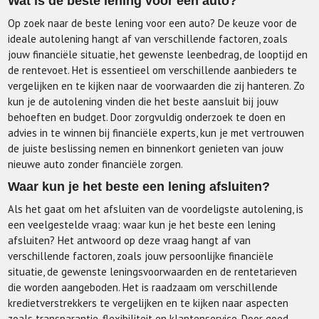
Wat is de beste lening voor een auto?
Op zoek naar de beste lening voor een auto? De keuze voor de
ideale autolening hangt af van verschillende factoren, zoals
jouw financiële situatie, het gewenste leenbedrag, de looptijd en
de rentevoet. Het is essentieel om verschillende aanbieders te
vergelijken en te kijken naar de voorwaarden die zij hanteren. Zo
kun je de autolening vinden die het beste aansluit bij jouw
behoeften en budget. Door zorgvuldig onderzoek te doen en
advies in te winnen bij financiële experts, kun je met vertrouwen
de juiste beslissing nemen en binnenkort genieten van jouw
nieuwe auto zonder financiële zorgen.
Waar kun je het beste een lening afsluiten?
Als het gaat om het afsluiten van de voordeligste autolening, is
een veelgestelde vraag: waar kun je het beste een lening
afsluiten? Het antwoord op deze vraag hangt af van
verschillende factoren, zoals jouw persoonlijke financiële
situatie, de gewenste leningsvoorwaarden en de rentetarieven
die worden aangeboden. Het is raadzaam om verschillende
kredietverstrekkers te vergelijken en te kijken naar aspecten
zoals transparantie, flexibiliteit en klantenservice. Door goed