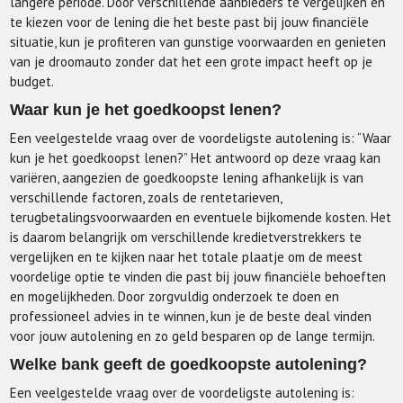
langere periode. Door verschillende aanbieders te vergelijken en
te kiezen voor de lening die het beste past bij jouw financiële
situatie, kun je profiteren van gunstige voorwaarden en genieten
van je droomauto zonder dat het een grote impact heeft op je
budget.
Waar kun je het goedkoopst lenen?
Een veelgestelde vraag over de voordeligste autolening is: “Waar
kun je het goedkoopst lenen?” Het antwoord op deze vraag kan
variëren, aangezien de goedkoopste lening afhankelijk is van
verschillende factoren, zoals de rentetarieven,
terugbetalingsvoorwaarden en eventuele bijkomende kosten. Het
is daarom belangrijk om verschillende kredietverstrekkers te
vergelijken en te kijken naar het totale plaatje om de meest
voordelige optie te vinden die past bij jouw financiële behoeften
en mogelijkheden. Door zorgvuldig onderzoek te doen en
professioneel advies in te winnen, kun je de beste deal vinden
voor jouw autolening en zo geld besparen op de lange termijn.
Welke bank geeft de goedkoopste autolening?
Een veelgestelde vraag over de voordeligste autolening is: