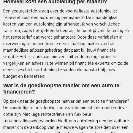
Hoeveel kost een autolening per maand?
Een veelgestelde vraag over de voordeligste autolening is:
“Hoeveel kost een autolening per maand?” De maandelijkse
kosten van een autolening zijn afhankelijk van verschillende
factoren, zoals het geleende bedrag, de looptijd van de lening en
het rentetarief dat wordt gehanteerd. Door deze variabelen in
overweging te nemen, kun je een schatting maken van het
maandelijkse aflossingsbedrag dat past bij jouw financiële
situatie. Het is raadzaam om verschillende leningsopties te
vergelijken en advies in te winnen bij financiële experts om zo de
meest geschikte autolening te vinden die aansluit bij jouw
budget en behoeften.
Wat is de goedkoopste manier om een auto te
financieren?
Op zoek naar de goedkoopste manier om een auto te financieren?
De voordeligste autolening kan vaak de meest kosteneffectieve
optie zijn. Met lage rentetarieven en flexibele
terugbetalingsvoorwaarden biedt een autolening een betaalbare
manier om de aankoop van je nieuwe wagen te spreiden over een