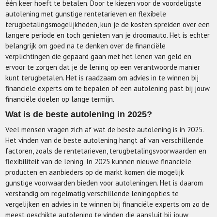
één keer hoeft te betalen. Door te kiezen voor de voordeligste
autolening met gunstige rentetarieven en flexibele
terugbetalingsmogelijkheden, kun je de kosten spreiden over een
langere periode en toch genieten van je droomauto. Het is echter
belangrijk om goed na te denken over de financiële
verplichtingen die gepaard gaan met het lenen van geld en
ervoor te zorgen dat je de lening op een verantwoorde manier
kunt terugbetalen. Het is raadzaam om advies in te winnen bij
financiële experts om te bepalen of een autolening past bij jouw
financiële doelen op lange termijn.
Wat is de beste autolening in 2025?
Veel mensen vragen zich af wat de beste autolening is in 2025.
Het vinden van de beste autolening hangt af van verschillende
factoren, zoals de rentetarieven, terugbetalingsvoorwaarden en
flexibiliteit van de lening. In 2025 kunnen nieuwe financiële
producten en aanbieders op de markt komen die mogelijk
gunstige voorwaarden bieden voor autoleningen. Het is daarom
verstandig om regelmatig verschillende leningopties te
vergelijken en advies in te winnen bij financiële experts om zo de
meest geschikte autolening te vinden die aansluit bij jouw