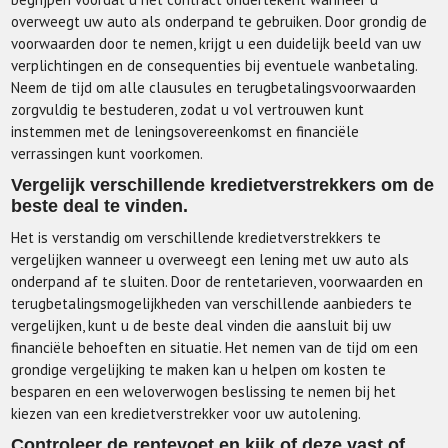
overweegt uw auto als onderpand te gebruiken. Door grondig de
voorwaarden door te nemen, krijgt u een duidelijk beeld van uw
verplichtingen en de consequenties bij eventuele wanbetaling.
Neem de tijd om alle clausules en terugbetalingsvoorwaarden
zorgvuldig te bestuderen, zodat u vol vertrouwen kunt
instemmen met de leningsovereenkomst en financiële
verrassingen kunt voorkomen.
Vergelijk verschillende kredietverstrekkers om de
beste deal te vinden.
Het is verstandig om verschillende kredietverstrekkers te
vergelijken wanneer u overweegt een lening met uw auto als
onderpand af te sluiten. Door de rentetarieven, voorwaarden en
terugbetalingsmogelijkheden van verschillende aanbieders te
vergelijken, kunt u de beste deal vinden die aansluit bij uw
financiële behoeften en situatie. Het nemen van de tijd om een
grondige vergelijking te maken kan u helpen om kosten te
besparen en een weloverwogen beslissing te nemen bij het
kiezen van een kredietverstrekker voor uw autolening.
Controleer de rentevoet en kijk of deze vast of