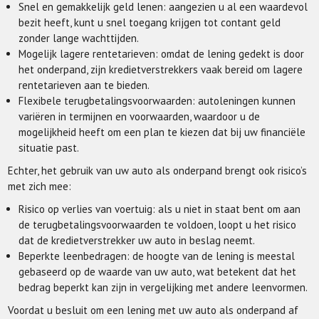
Snel en gemakkelijk geld lenen: aangezien u al een waardevol
bezit heeft, kunt u snel toegang krijgen tot contant geld
zonder lange wachttijden.
Mogelijk lagere rentetarieven: omdat de lening gedekt is door
het onderpand, zijn kredietverstrekkers vaak bereid om lagere
rentetarieven aan te bieden.
Flexibele terugbetalingsvoorwaarden: autoleningen kunnen
variëren in termijnen en voorwaarden, waardoor u de
mogelijkheid heeft om een plan te kiezen dat bij uw financiële
situatie past.
Echter, het gebruik van uw auto als onderpand brengt ook risico’s
met zich mee:
Risico op verlies van voertuig: als u niet in staat bent om aan
de terugbetalingsvoorwaarden te voldoen, loopt u het risico
dat de kredietverstrekker uw auto in beslag neemt.
Beperkte leenbedragen: de hoogte van de lening is meestal
gebaseerd op de waarde van uw auto, wat betekent dat het
bedrag beperkt kan zijn in vergelijking met andere leenvormen.
Voordat u besluit om een lening met uw auto als onderpand af