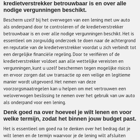
kredietverstrekker betrouwbaar is en over alle
nodige vergunningen beschikt.
Bescherm uzelf bij het overwegen van een lening met uw auto
als onderpand door te controleren of de kredietverstrekker
betrouwbaar is en over alle nodige vergunningen beschikt. Het is
essentieel om zorgvuldig onderzoek te doen naar de achtergrond
en reputatie van de kredietverstrekker voordat u zich verbindt tot
een dergelijke financiële regeling. Door te verifiëren of de
kredietverstrekker voldoet aan alle wettelijke vereisten en
vergunningen, kunt u uzelf beschermen tegen mogelijke risico’s
en ervoor zorgen dat uw transactie op een veilige en legitieme
manier wordt uitgevoerd. Het nemen van deze
voorzorgsmaatregelen kan u helpen om met vertrouwen een
weloverwogen beslissing te nemen over het gebruik van uw auto
als onderpand voor een lening.
Denk goed na over hoeveel je wilt lenen en voor
welke termijn, zodat het binnen jouw budget past.
Het is essentieel om goed na te denken over het bedrag dat je
wilt lenen en de termijn waarvoor je de lening wilt afsluiten