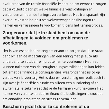
evalueren van de totale financiële impact en om ervoor te zorgen
dat u volledig begrijpt welke financiële verplichtingen er
verbonden zijn aan de leningsovereenkomst. Het transparant zijn
over alle kosten helpt u om weloverwogen beslissingen te
nemen en verrassingen te voorkomen tijdens het leningsproces.
Zorg ervoor dat je in staat bent om aan de
afbetalingen te voldoen om problemen te
voorkomen.
Het is van essentieel belang om ervoor te zorgen dat je in staat
bent om aan de afbetalingen van een lening met je auto als
onderpand te voldoen, om problemen te voorkomen. Het niet
kunnen nakomen van de terugbetalingsverplichtingen kan leiden
tot ernstige financiële consequenties, waaronder het risico op
verlies van je voertuig. Het is daarom verstandig om realistisch te
zijn over je financiële situatie en alleen een autolening af te
sluiten als je zeker weet dat je de termijnen kunt nakomen. Het
nemen van verantwoordelijke financiële beslissingen is cruciaal
om onnodige problemen en stress te vermijden.
Bescherm jezelf door te controleren of de