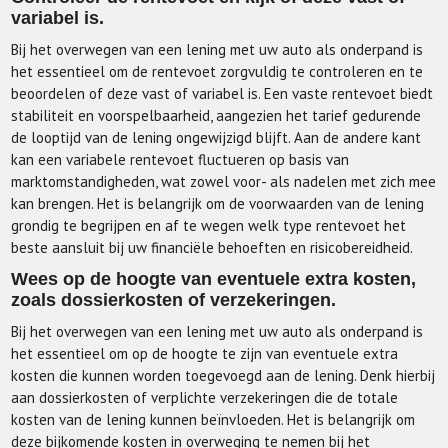
variabel is.
Bij het overwegen van een lening met uw auto als onderpand is
het essentieel om de rentevoet zorgvuldig te controleren en te
beoordelen of deze vast of variabel is. Een vaste rentevoet biedt
stabiliteit en voorspelbaarheid, aangezien het tarief gedurende
de looptijd van de lening ongewijzigd blijft. Aan de andere kant
kan een variabele rentevoet fluctueren op basis van
marktomstandigheden, wat zowel voor- als nadelen met zich mee
kan brengen. Het is belangrijk om de voorwaarden van de lening
grondig te begrijpen en af te wegen welk type rentevoet het
beste aansluit bij uw financiële behoeften en risicobereidheid.
Wees op de hoogte van eventuele extra kosten,
zoals dossierkosten of verzekeringen.
Bij het overwegen van een lening met uw auto als onderpand is
het essentieel om op de hoogte te zijn van eventuele extra
kosten die kunnen worden toegevoegd aan de lening. Denk hierbij
aan dossierkosten of verplichte verzekeringen die de totale
kosten van de lening kunnen beïnvloeden. Het is belangrijk om
deze bijkomende kosten in overweging te nemen bij het