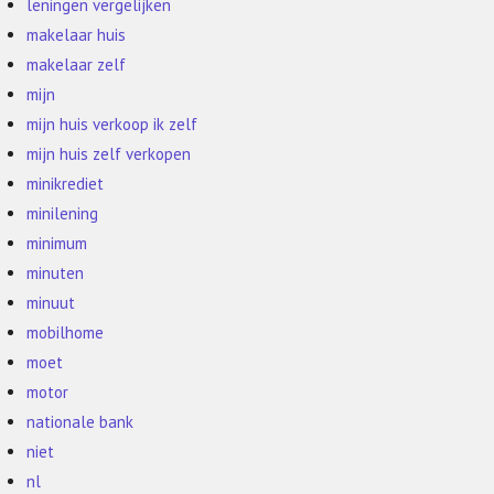
leningen vergelijken
makelaar huis
makelaar zelf
mijn
mijn huis verkoop ik zelf
mijn huis zelf verkopen
minikrediet
minilening
minimum
minuten
minuut
mobilhome
moet
motor
nationale bank
niet
nl