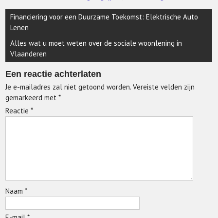
Berichtnavigatie
Financiering voor een Duurzame Toekomst: Elektrische Auto
Lenen
Alles wat u moet weten over de sociale woonlening in
Vlaanderen
Een reactie achterlaten
Je e-mailadres zal niet getoond worden.
Vereiste velden zijn
gemarkeerd met
*
Reactie
*
Naam
*
E-mail
*