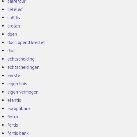
carrefour
cetelem
cofidis
crelan
doen
doorlopend krediet
duo
echtscheiding
echtscheidingen
eerste
eigen huis
eigen vermogen
elantis
europabank
fintro
fortis
fortis bank