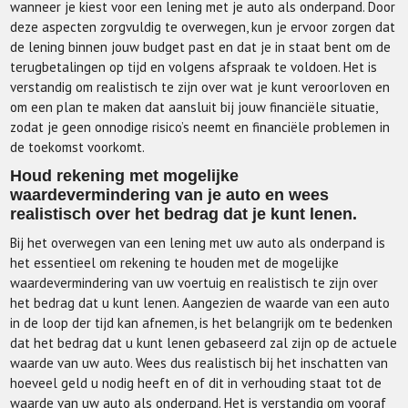
wanneer je kiest voor een lening met je auto als onderpand. Door
deze aspecten zorgvuldig te overwegen, kun je ervoor zorgen dat
de lening binnen jouw budget past en dat je in staat bent om de
terugbetalingen op tijd en volgens afspraak te voldoen. Het is
verstandig om realistisch te zijn over wat je kunt veroorloven en
om een plan te maken dat aansluit bij jouw financiële situatie,
zodat je geen onnodige risico’s neemt en financiële problemen in
de toekomst voorkomt.
Houd rekening met mogelijke
waardevermindering van je auto en wees
realistisch over het bedrag dat je kunt lenen.
Bij het overwegen van een lening met uw auto als onderpand is
het essentieel om rekening te houden met de mogelijke
waardevermindering van uw voertuig en realistisch te zijn over
het bedrag dat u kunt lenen. Aangezien de waarde van een auto
in de loop der tijd kan afnemen, is het belangrijk om te bedenken
dat het bedrag dat u kunt lenen gebaseerd zal zijn op de actuele
waarde van uw auto. Wees dus realistisch bij het inschatten van
hoeveel geld u nodig heeft en of dit in verhouding staat tot de
waarde van uw auto als onderpand. Het is verstandig om vooraf