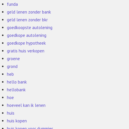
funda
geld lenen zonder bank
geld lenen zonder bkr
goedkoopste autolening
goedkope autolening
goedkope hypotheek
gratis huis verkopen
groene
grond
heb
hello bank
hellobank
hoe
hoeveel kan ik lenen
huis
huis kopen
huis kopen voor dummies