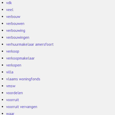
vdk
veel
verbouw
verbouwen
verbouwing
verbouwingen
verhuurmakelaar amersfoort
verkoop
verkoopmakelaar
verkopen
villa
vlaams woningfonds
vmsw
voordelen
voorruit
voorruit vervangen
waar