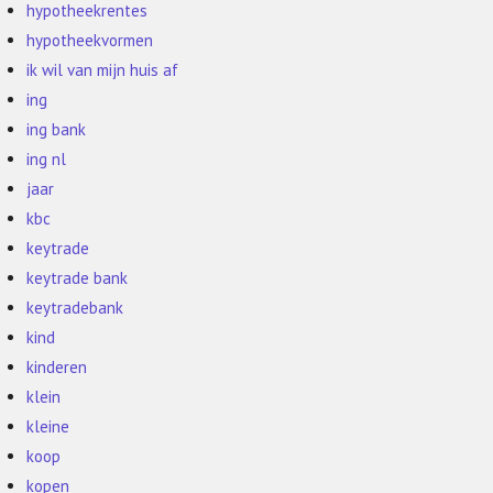
hypotheekrentes
hypotheekvormen
ik wil van mijn huis af
ing
ing bank
ing nl
jaar
kbc
keytrade
keytrade bank
keytradebank
kind
kinderen
klein
kleine
koop
kopen