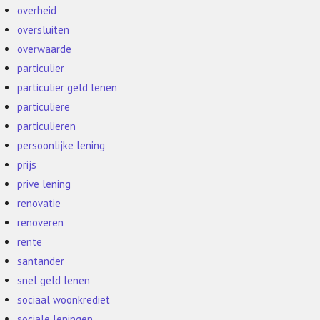
overheid
oversluiten
overwaarde
particulier
particulier geld lenen
particuliere
particulieren
persoonlijke lening
prijs
prive lening
renovatie
renoveren
rente
santander
snel geld lenen
sociaal woonkrediet
sociale leningen