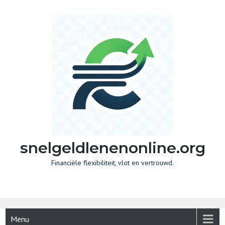
Skip
to
content
snelgeldlenenonline.org
Financiële flexibiliteit, vlot en vertrouwd.
Menu