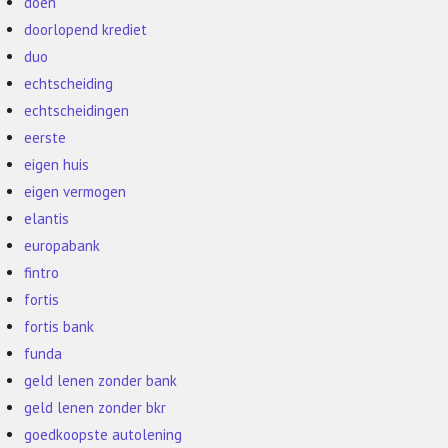
doen
doorlopend krediet
duo
echtscheiding
echtscheidingen
eerste
eigen huis
eigen vermogen
elantis
europabank
fintro
fortis
fortis bank
funda
geld lenen zonder bank
geld lenen zonder bkr
goedkoopste autolening