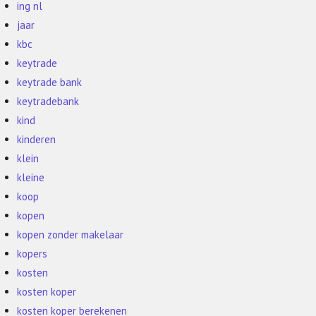
ing nl
jaar
kbc
keytrade
keytrade bank
keytradebank
kind
kinderen
klein
kleine
koop
kopen
kopen zonder makelaar
kopers
kosten
kosten koper
kosten koper berekenen