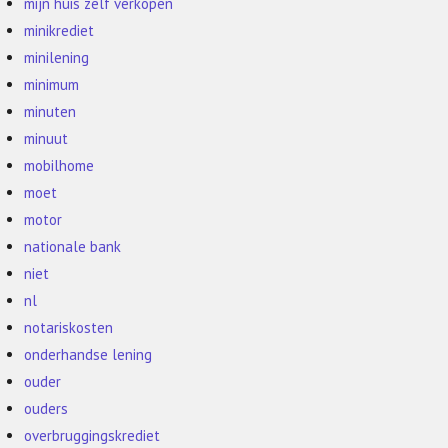
mijn huis zelf verkopen
minikrediet
minilening
minimum
minuten
minuut
mobilhome
moet
motor
nationale bank
niet
nl
notariskosten
onderhandse lening
ouder
ouders
overbruggingskrediet