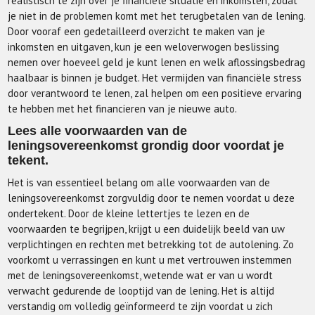
realistisch te zijn over je financiële situatie en inkomsten, zodat
je niet in de problemen komt met het terugbetalen van de lening.
Door vooraf een gedetailleerd overzicht te maken van je
inkomsten en uitgaven, kun je een weloverwogen beslissing
nemen over hoeveel geld je kunt lenen en welk aflossingsbedrag
haalbaar is binnen je budget. Het vermijden van financiële stress
door verantwoord te lenen, zal helpen om een positieve ervaring
te hebben met het financieren van je nieuwe auto.
Lees alle voorwaarden van de
leningsovereenkomst grondig door voordat je
tekent.
Het is van essentieel belang om alle voorwaarden van de
leningsovereenkomst zorgvuldig door te nemen voordat u deze
ondertekent. Door de kleine lettertjes te lezen en de
voorwaarden te begrijpen, krijgt u een duidelijk beeld van uw
verplichtingen en rechten met betrekking tot de autolening. Zo
voorkomt u verrassingen en kunt u met vertrouwen instemmen
met de leningsovereenkomst, wetende wat er van u wordt
verwacht gedurende de looptijd van de lening. Het is altijd
verstandig om volledig geïnformeerd te zijn voordat u zich