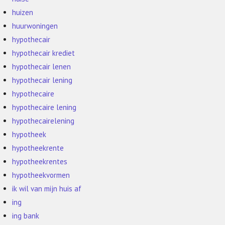
huizen
huurwoningen
hypothecair
hypothecair krediet
hypothecair lenen
hypothecair lening
hypothecaire
hypothecaire lening
hypothecairelening
hypotheek
hypotheekrente
hypotheekrentes
hypotheekvormen
ik wil van mijn huis af
ing
ing bank