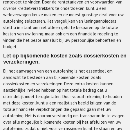
rentevoet te vinden. Door de rentetarieven en voorwaarden van
diverse kredietverstrekkers te onderzoeken, kunt u een
weloverwogen keuze maken en de meest gunstige deal voor uw
autolening selecteren. Het vergelijken van leningaanbieders
stelt u in staat om niet alleen geld te besparen op de totale
kosten van uw lening, maar ook om een financiële regeling te
vinden die het beste aansluit bij uw persoonlijke behoeften en
budget.
Let op bijkomende kosten zoals dossierkosten en
verzekeringen.
Bij het aanvragen van een autolening is het essentieel om
aandacht te besteden aan bijkomende kosten, zoals
dossierkosten en verzekeringen. Deze extra kosten kunnen
aanzienlijke invloed hebben op het totale bedrag dat u
uiteindelijk moet terugbetalen. Door vooraf rekening te houden
met deze kosten, kunt u een realistisch beeld krijgen van de
totale financiële verplichtingen die gepaard gaan met uw
autolening. Het is daarom verstandig om transparantie te vragen
over alle mogelijke bijkomende kosten bij het afsluiten van uw
autolening, zodat u niet voor verrassingen komt te staan en uw