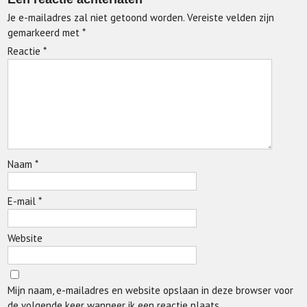
Je e-mailadres zal niet getoond worden.
Vereiste velden zijn
gemarkeerd met
*
Reactie
*
Naam
*
E-mail
*
Website
Mijn naam, e-mailadres en website opslaan in deze browser voor
de volgende keer wanneer ik een reactie plaats.