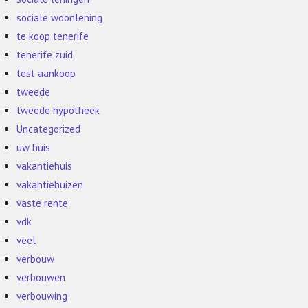
sociale woonlening
te koop tenerife
tenerife zuid
test aankoop
tweede
tweede hypotheek
Uncategorized
uw huis
vakantiehuis
vakantiehuizen
vaste rente
vdk
veel
verbouw
verbouwen
verbouwing