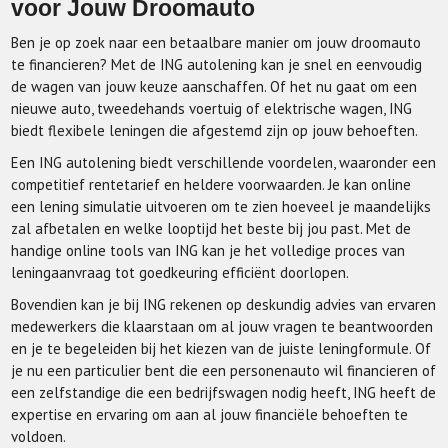
voor Jouw Droomauto
Ben je op zoek naar een betaalbare manier om jouw droomauto
te financieren? Met de ING autolening kan je snel en eenvoudig
de wagen van jouw keuze aanschaffen. Of het nu gaat om een
nieuwe auto, tweedehands voertuig of elektrische wagen, ING
biedt flexibele leningen die afgestemd zijn op jouw behoeften.
Een ING autolening biedt verschillende voordelen, waaronder een
competitief rentetarief en heldere voorwaarden. Je kan online
een lening simulatie uitvoeren om te zien hoeveel je maandelijks
zal afbetalen en welke looptijd het beste bij jou past. Met de
handige online tools van ING kan je het volledige proces van
leningaanvraag tot goedkeuring efficiënt doorlopen.
Bovendien kan je bij ING rekenen op deskundig advies van ervaren
medewerkers die klaarstaan om al jouw vragen te beantwoorden
en je te begeleiden bij het kiezen van de juiste leningformule. Of
je nu een particulier bent die een personenauto wil financieren of
een zelfstandige die een bedrijfswagen nodig heeft, ING heeft de
expertise en ervaring om aan al jouw financiële behoeften te
voldoen.