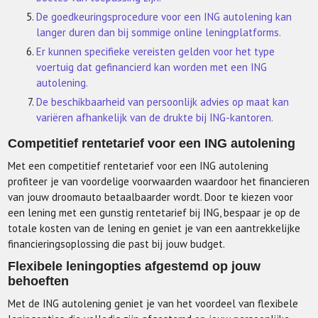
De goedkeuringsprocedure voor een ING autolening kan
langer duren dan bij sommige online leningplatforms.
Er kunnen specifieke vereisten gelden voor het type
voertuig dat gefinancierd kan worden met een ING
autolening.
De beschikbaarheid van persoonlijk advies op maat kan
variëren afhankelijk van de drukte bij ING-kantoren.
Competitief rentetarief voor een ING autolening
Met een competitief rentetarief voor een ING autolening
profiteer je van voordelige voorwaarden waardoor het financieren
van jouw droomauto betaalbaarder wordt. Door te kiezen voor
een lening met een gunstig rentetarief bij ING, bespaar je op de
totale kosten van de lening en geniet je van een aantrekkelijke
financieringsoplossing die past bij jouw budget.
Flexibele leningopties afgestemd op jouw
behoeften
Met de ING autolening geniet je van het voordeel van flexibele