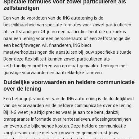
Speciale formules voor zowel particulieren als
zelfstandigen
Een van de voordelen van de ING autolening is de
beschikbaarheid van speciale formules voor zowel particulieren
als zelfstandigen. Of je nu een particulier bent die op zoek is
naar een lening voor een personenauto of een zelfstandige die
een bedrijfswagen wil financieren, ING biedt
maatwerkoplossingen die aansluiten bij jouw specifieke situatie.
Door deze flexibiliteit kunnen zowel particulieren als
zelfstandigen profiteren van op maat gemaakte leningen met
gunstige voorwaarden en aantrekkelijke tarieven.
Duidelijke voorwaarden en heldere communicatie
over de lening
Een belangrijk voordeel van de ING autolening is de duidelijkheid
van de voorwaarden en de heldere communicatie over de lening.
Bij ING weet je altijd precies waar je aan toe bent, dankzij
transparante informatie over rentetarieven, aflossingstermijnen
en eventuele bijkomende kosten. Deze heldere communicatie
zorgt ervoor dat je met vertrouwen en gemoedsrust jouw