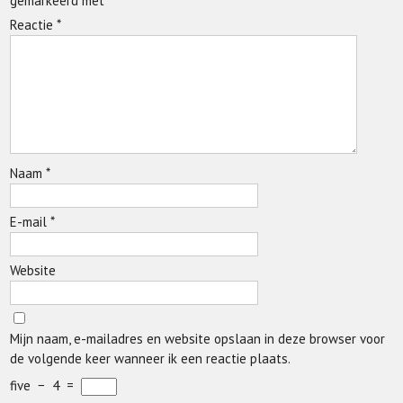
gemarkeerd met
*
Reactie
*
Naam
*
E-mail
*
Website
Mijn naam, e-mailadres en website opslaan in deze browser voor
de volgende keer wanneer ik een reactie plaats.
five
−
4
=