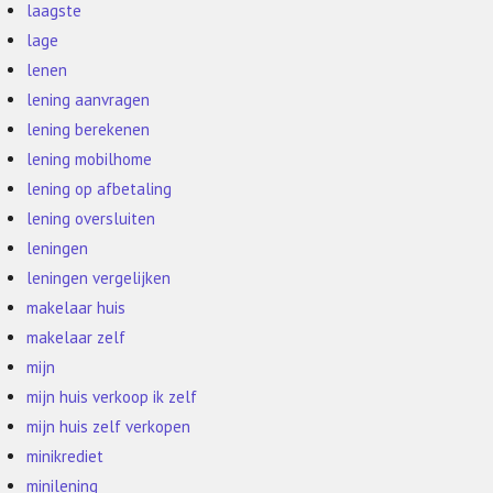
laagste
lage
lenen
lening aanvragen
lening berekenen
lening mobilhome
lening op afbetaling
lening oversluiten
leningen
leningen vergelijken
makelaar huis
makelaar zelf
mijn
mijn huis verkoop ik zelf
mijn huis zelf verkopen
minikrediet
minilening