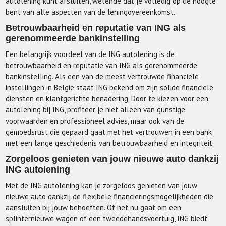
autolening kunt afsluiten, wetende dat je volledig op de hoogte
bent van alle aspecten van de leningovereenkomst.
Betrouwbaarheid en reputatie van ING als
gerenommeerde bankinstelling
Een belangrijk voordeel van de ING autolening is de
betrouwbaarheid en reputatie van ING als gerenommeerde
bankinstelling. Als een van de meest vertrouwde financiële
instellingen in België staat ING bekend om zijn solide financiële
diensten en klantgerichte benadering. Door te kiezen voor een
autolening bij ING, profiteer je niet alleen van gunstige
voorwaarden en professioneel advies, maar ook van de
gemoedsrust die gepaard gaat met het vertrouwen in een bank
met een lange geschiedenis van betrouwbaarheid en integriteit.
Zorgeloos genieten van jouw nieuwe auto dankzij
ING autolening
Met de ING autolening kan je zorgeloos genieten van jouw
nieuwe auto dankzij de flexibele financieringsmogelijkheden die
aansluiten bij jouw behoeften. Of het nu gaat om een
splinternieuwe wagen of een tweedehandsvoertuig, ING biedt