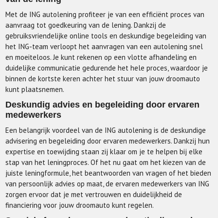
Met de ING autolening profiteer je van een efficiënt proces van
aanvraag tot goedkeuring van de lening. Dankzij de
gebruiksvriendelijke online tools en deskundige begeleiding van
het ING-team verloopt het aanvragen van een autolening snel
en moeiteloos. Je kunt rekenen op een vlotte afhandeling en
duidelijke communicatie gedurende het hele proces, waardoor je
binnen de kortste keren achter het stuur van jouw droomauto
kunt plaatsnemen.
Deskundig advies en begeleiding door ervaren
medewerkers
Een belangrijk voordeel van de ING autolening is de deskundige
advisering en begeleiding door ervaren medewerkers. Dankzij hun
expertise en toewijding staan zij klaar om je te helpen bij elke
stap van het leningproces. Of het nu gaat om het kiezen van de
juiste leningformule, het beantwoorden van vragen of het bieden
van persoonlijk advies op maat, de ervaren medewerkers van ING
zorgen ervoor dat je met vertrouwen en duidelijkheid de
financiering voor jouw droomauto kunt regelen.