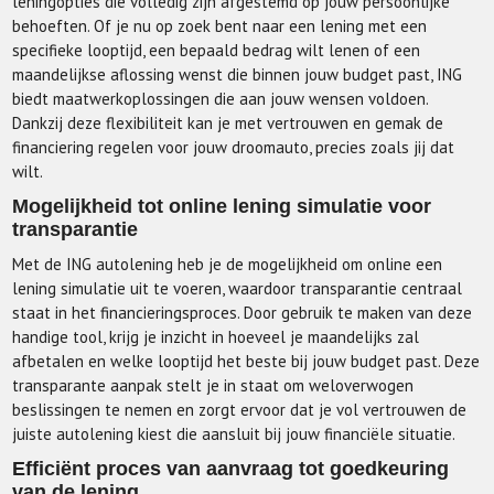
leningopties die volledig zijn afgestemd op jouw persoonlijke
behoeften. Of je nu op zoek bent naar een lening met een
specifieke looptijd, een bepaald bedrag wilt lenen of een
maandelijkse aflossing wenst die binnen jouw budget past, ING
biedt maatwerkoplossingen die aan jouw wensen voldoen.
Dankzij deze flexibiliteit kan je met vertrouwen en gemak de
financiering regelen voor jouw droomauto, precies zoals jij dat
wilt.
Mogelijkheid tot online lening simulatie voor
transparantie
Met de ING autolening heb je de mogelijkheid om online een
lening simulatie uit te voeren, waardoor transparantie centraal
staat in het financieringsproces. Door gebruik te maken van deze
handige tool, krijg je inzicht in hoeveel je maandelijks zal
afbetalen en welke looptijd het beste bij jouw budget past. Deze
transparante aanpak stelt je in staat om weloverwogen
beslissingen te nemen en zorgt ervoor dat je vol vertrouwen de
juiste autolening kiest die aansluit bij jouw financiële situatie.
Efficiënt proces van aanvraag tot goedkeuring
van de lening