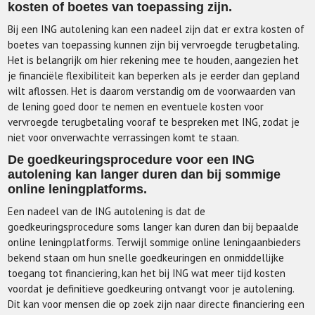
kosten of boetes van toepassing zijn.
Bij een ING autolening kan een nadeel zijn dat er extra kosten of
boetes van toepassing kunnen zijn bij vervroegde terugbetaling.
Het is belangrijk om hier rekening mee te houden, aangezien het
je financiële flexibiliteit kan beperken als je eerder dan gepland
wilt aflossen. Het is daarom verstandig om de voorwaarden van
de lening goed door te nemen en eventuele kosten voor
vervroegde terugbetaling vooraf te bespreken met ING, zodat je
niet voor onverwachte verrassingen komt te staan.
De goedkeuringsprocedure voor een ING
autolening kan langer duren dan bij sommige
online leningplatforms.
Een nadeel van de ING autolening is dat de
goedkeuringsprocedure soms langer kan duren dan bij bepaalde
online leningplatforms. Terwijl sommige online leningaanbieders
bekend staan om hun snelle goedkeuringen en onmiddellijke
toegang tot financiering, kan het bij ING wat meer tijd kosten
voordat je definitieve goedkeuring ontvangt voor je autolening.
Dit kan voor mensen die op zoek zijn naar directe financiering een