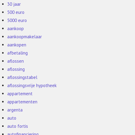
30 jaar
500 euro
5000 euro
aankoop
aankoopmakelaar
aankopen
afbetaling
aflossen
aflossing
aflossingstabel
aflossingsvrije hypotheek
appartement
appartementen
argenta
auto
auto fortis
autofinanciering