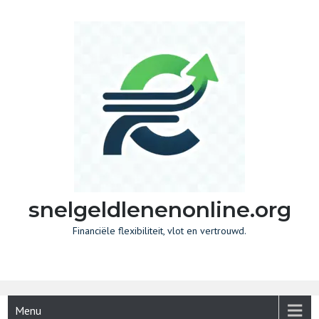
Skip
to
content
snelgeldlenenonline.org
Financiële flexibiliteit, vlot en vertrouwd.
Menu