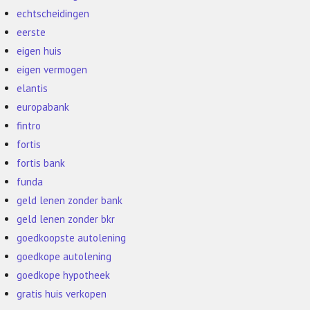
echtscheidingen
eerste
eigen huis
eigen vermogen
elantis
europabank
fintro
fortis
fortis bank
funda
geld lenen zonder bank
geld lenen zonder bkr
goedkoopste autolening
goedkope autolening
goedkope hypotheek
gratis huis verkopen