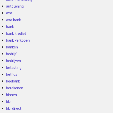
autolening
axa
axa bank
bank
bank krediet
bank verkopen
banken
bedrijf
bedrijven
belasting
belfius
beobank
berekenen
binnen
bkr
bkr direct