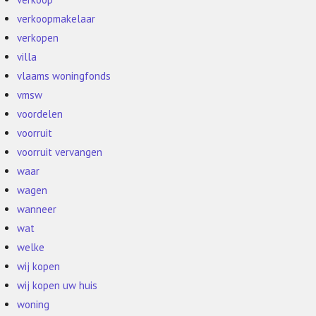
verkoopmakelaar
verkopen
villa
vlaams woningfonds
vmsw
voordelen
voorruit
voorruit vervangen
waar
wagen
wanneer
wat
welke
wij kopen
wij kopen uw huis
woning