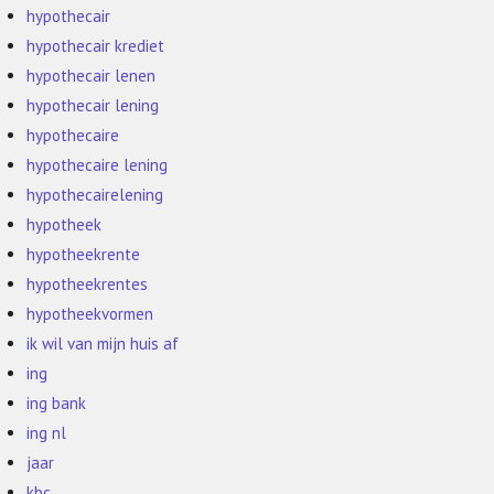
hypothecair
hypothecair krediet
hypothecair lenen
hypothecair lening
hypothecaire
hypothecaire lening
hypothecairelening
hypotheek
hypotheekrente
hypotheekrentes
hypotheekvormen
ik wil van mijn huis af
ing
ing bank
ing nl
jaar
kbc