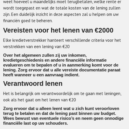
weet hoeveel u maandelijks moet terugbetalen, welke rente er
wordt toegepast en wat de totale kosten van de lening zullen
zijn. Een duidelijk inzicht in deze aspecten zal u helpen om uw
financiën goed te beheren.
Vereisten voor het lenen van €2000
Elke kredietverstrekker hanteert verschillende criteria voor het
verstrekken van een lening van €20
Over het algemeen zullen zij uw inkomen,
kredietgeschiedenis en andere financiële informatie
evalueren om te bepalen of u in aanmerking komt voor de
lening. Zorg ervoor dat u alle vereiste documentatie paraat
heeft wanneer u een aanvraag indient.
Verantwoord lenen
Het is belangrijk om verantwoordelijk om te gaan met leningen,
ook als het gaat om het lenen van €20
Zorg ervoor dat u alleen leent wat u zich kunt veroorloven
terug te betalen en dat de lening past binnen uw budget.
Wees bewust van eventuele risico’s en neem geen onnodige
financiële last op uw schouders.