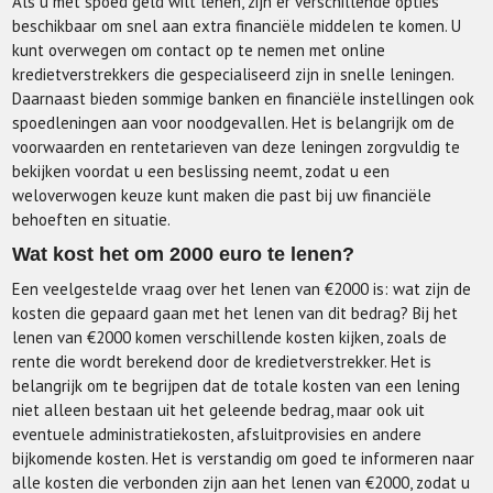
Als u met spoed geld wilt lenen, zijn er verschillende opties
beschikbaar om snel aan extra financiële middelen te komen. U
kunt overwegen om contact op te nemen met online
kredietverstrekkers die gespecialiseerd zijn in snelle leningen.
Daarnaast bieden sommige banken en financiële instellingen ook
spoedleningen aan voor noodgevallen. Het is belangrijk om de
voorwaarden en rentetarieven van deze leningen zorgvuldig te
bekijken voordat u een beslissing neemt, zodat u een
weloverwogen keuze kunt maken die past bij uw financiële
behoeften en situatie.
Wat kost het om 2000 euro te lenen?
Een veelgestelde vraag over het lenen van €2000 is: wat zijn de
kosten die gepaard gaan met het lenen van dit bedrag? Bij het
lenen van €2000 komen verschillende kosten kijken, zoals de
rente die wordt berekend door de kredietverstrekker. Het is
belangrijk om te begrijpen dat de totale kosten van een lening
niet alleen bestaan uit het geleende bedrag, maar ook uit
eventuele administratiekosten, afsluitprovisies en andere
bijkomende kosten. Het is verstandig om goed te informeren naar
alle kosten die verbonden zijn aan het lenen van €2000, zodat u