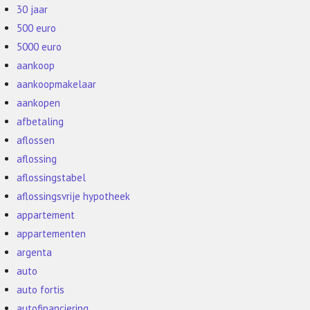
30 jaar
500 euro
5000 euro
aankoop
aankoopmakelaar
aankopen
afbetaling
aflossen
aflossing
aflossingstabel
aflossingsvrije hypotheek
appartement
appartementen
argenta
auto
auto fortis
autofinanciering