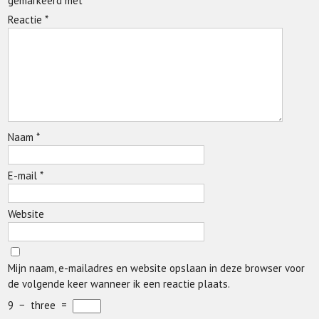
gemarkeerd met
*
Reactie
*
Naam
*
E-mail
*
Website
Mijn naam, e-mailadres en website opslaan in deze browser voor
de volgende keer wanneer ik een reactie plaats.
9
−
three
=