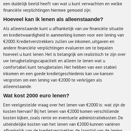
een duidelijk beeld heeft van wat u kunt verwachten en welke
financiële verplichtingen hiermee gemoeid zijn.
Hoeveel kan ik lenen als alleenstaande?
Als alleenstaande kunt u afhankelijk van uw financiële situatie
en kredietwaardigheid in aanmerking komen voor een lening van
€2000. Kredietverstrekkers zullen uw inkomen, uitgaven en
andere financiële verplichtingen evalueren om te bepalen
hoeveel u kunt lenen. Het is belangrijk om realistisch te zijn over
uw terugbetalingscapaciteit en alleen te lenen wat u
comfortabel kunt terugbetalen. Het hebben van een stabiel
inkomen en een goede kredietgeschiedenis kan uw kansen
vergroten om een lening van €2000 te verkrijgen als
alleenstaande.
Wat kost 2000 euro lenen?
Een veelgestelde vraag over het lenen van €2000 is: wat zijn de
kosten hiervan? Bij het lenen van €2000 komen verschillende
kosten kijken, zoals rente en eventuele administratiekosten. De
uiteindelijke kosten van het lenen van €2000 kunnen variëren
afhankelijk van de kredietverstrekker, de looptijd van de lening