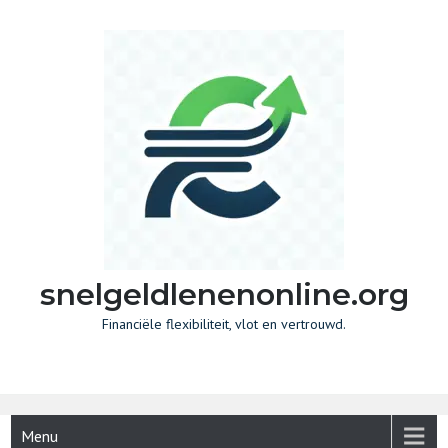
Skip
to
content
snelgeldlenenonline.org
Financiële flexibiliteit, vlot en vertrouwd.
Menu