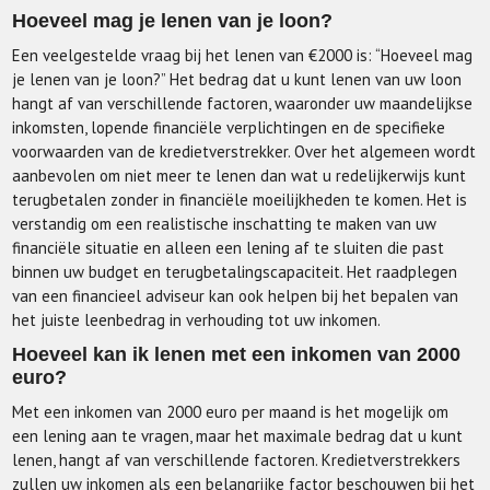
Hoeveel mag je lenen van je loon?
Een veelgestelde vraag bij het lenen van €2000 is: “Hoeveel mag
je lenen van je loon?” Het bedrag dat u kunt lenen van uw loon
hangt af van verschillende factoren, waaronder uw maandelijkse
inkomsten, lopende financiële verplichtingen en de specifieke
voorwaarden van de kredietverstrekker. Over het algemeen wordt
aanbevolen om niet meer te lenen dan wat u redelijkerwijs kunt
terugbetalen zonder in financiële moeilijkheden te komen. Het is
verstandig om een realistische inschatting te maken van uw
financiële situatie en alleen een lening af te sluiten die past
binnen uw budget en terugbetalingscapaciteit. Het raadplegen
van een financieel adviseur kan ook helpen bij het bepalen van
het juiste leenbedrag in verhouding tot uw inkomen.
Hoeveel kan ik lenen met een inkomen van 2000
euro?
Met een inkomen van 2000 euro per maand is het mogelijk om
een lening aan te vragen, maar het maximale bedrag dat u kunt
lenen, hangt af van verschillende factoren. Kredietverstrekkers
zullen uw inkomen als een belangrijke factor beschouwen bij het