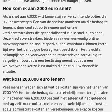
de maandelijkse aflossingen binnen uw budget passen.
Hoe kom ik aan 2000 euro snel?
Als u snel aan €2000 wilt komen, zijn er verschillende opties die
u kunt overwegen. Een van de snelste manieren om dit bedrag te
lenen, is door contact op te nemen met online
kredietverstrekkers die gespecialiseerd zijn in snelle leningen.
Deze kredietverstrekkers bieden vaak een eenvoudig online
aanvraagproces en snelle goedkeuring, waardoor u binnen korte
tijd over het benodigde bedrag kunt beschikken. Het is echter
belangrijk om de voorwaarden en rentetarieven zorgvuldig te
vergelijken voordat u een beslissing neemt, zodat u een
weloverwogen keuze kunt maken die past bij uw financiële
situatie.
Wat kost 200.000 euro lenen?
Veel mensen vragen zich af wat de kosten zijn van het lenen van
€200.000. Het totale bedrag dat u uiteindelijk moet terugbetalen
bij het lenen van €200.000 bestaat niet alleen uit het geleende
bedrag zelf, maar ook uit rente en eventuele bijkomende kosten
zoals administratiekosten en verzekeringen. De exacte kosten