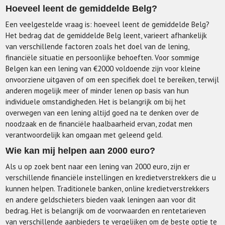
Hoeveel leent de gemiddelde Belg?
Een veelgestelde vraag is: hoeveel leent de gemiddelde Belg?
Het bedrag dat de gemiddelde Belg leent, varieert afhankelijk
van verschillende factoren zoals het doel van de lening,
financiële situatie en persoonlijke behoeften. Voor sommige
Belgen kan een lening van €2000 voldoende zijn voor kleine
onvoorziene uitgaven of om een specifiek doel te bereiken, terwijl
anderen mogelijk meer of minder lenen op basis van hun
individuele omstandigheden. Het is belangrijk om bij het
overwegen van een lening altijd goed na te denken over de
noodzaak en de financiële haalbaarheid ervan, zodat men
verantwoordelijk kan omgaan met geleend geld.
Wie kan mij helpen aan 2000 euro?
Als u op zoek bent naar een lening van 2000 euro, zijn er
verschillende financiële instellingen en kredietverstrekkers die u
kunnen helpen. Traditionele banken, online kredietverstrekkers
en andere geldschieters bieden vaak leningen aan voor dit
bedrag. Het is belangrijk om de voorwaarden en rentetarieven
van verschillende aanbieders te vergelijken om de beste optie te