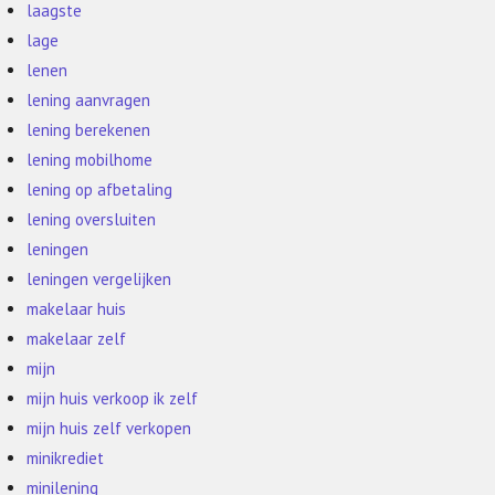
laagste
lage
lenen
lening aanvragen
lening berekenen
lening mobilhome
lening op afbetaling
lening oversluiten
leningen
leningen vergelijken
makelaar huis
makelaar zelf
mijn
mijn huis verkoop ik zelf
mijn huis zelf verkopen
minikrediet
minilening