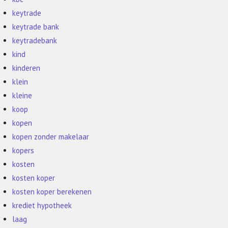
keytrade
keytrade bank
keytradebank
kind
kinderen
klein
kleine
koop
kopen
kopen zonder makelaar
kopers
kosten
kosten koper
kosten koper berekenen
krediet hypotheek
laag