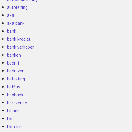
autolening
axa
axa bank
bank
bank krediet
bank verkopen
banken
bedrijf
bedrijven
belasting
belfius
beobank
berekenen
binnen
bkr
bkr direct