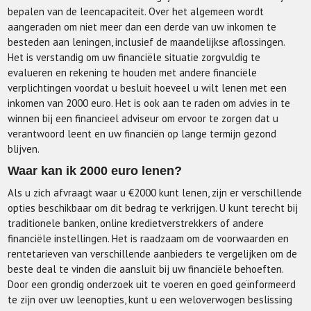
bepalen van de leencapaciteit. Over het algemeen wordt
aangeraden om niet meer dan een derde van uw inkomen te
besteden aan leningen, inclusief de maandelijkse aflossingen.
Het is verstandig om uw financiële situatie zorgvuldig te
evalueren en rekening te houden met andere financiële
verplichtingen voordat u besluit hoeveel u wilt lenen met een
inkomen van 2000 euro. Het is ook aan te raden om advies in te
winnen bij een financieel adviseur om ervoor te zorgen dat u
verantwoord leent en uw financiën op lange termijn gezond
blijven.
Waar kan ik 2000 euro lenen?
Als u zich afvraagt waar u €2000 kunt lenen, zijn er verschillende
opties beschikbaar om dit bedrag te verkrijgen. U kunt terecht bij
traditionele banken, online kredietverstrekkers of andere
financiële instellingen. Het is raadzaam om de voorwaarden en
rentetarieven van verschillende aanbieders te vergelijken om de
beste deal te vinden die aansluit bij uw financiële behoeften.
Door een grondig onderzoek uit te voeren en goed geïnformeerd
te zijn over uw leenopties, kunt u een weloverwogen beslissing