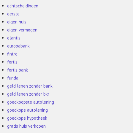
echtscheidingen
eerste
eigen huis
eigen vermogen
elantis
europabank
fintro
fortis
fortis bank
funda
geld lenen zonder bank
geld lenen zonder bkr
goedkoopste autolening
goedkope autolening
goedkope hypotheek
gratis huis verkopen