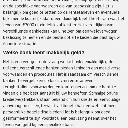
en de specifieke voorwaarden die van toepassing zijn. Het is
belangrijk om goed te letten op de rentetarieven en eventuele
bijkomende kosten, zodat u een duidelijk beeld heeft van wat het
lenen van €2000 uiteindelijk zal kosten. Het vergelijken van
verschillende aanbieders kan u helpen om een weloverwogen
beslissing te nemen en de beste optie te kiezen die past bij uw
financiële situatie.
Welke bank leent makkelijk geld?
Het is een veelgestelde vraag welke bank gemakkelijk geld
uitleent. Verschillende banken bieden leningen aan met diverse
voorwaarden en procedures. Het is raadzaam om verschillende
banken te vergelijken op basis van rentetarieven,
terugbetalingsvoorwaarden en klantenservice om de bank te
vinden die het best aansluit bij uw behoeften. Sommige online
kredietverstrekkers staan bekend om hun snelle en eenvoudige
aanvraagprocessen, terwijl traditionele banken wellicht meer
persoonlijke begeleiding bieden. Het is belangrijk om goed
geïnformeerd te zijn voordat u een beslissing neemt over het
lenen van geld bij een specifieke bank.