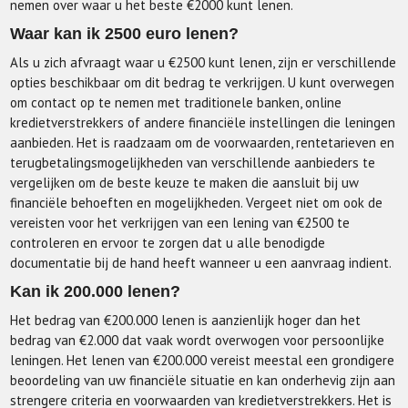
nemen over waar u het beste €2000 kunt lenen.
Waar kan ik 2500 euro lenen?
Als u zich afvraagt waar u €2500 kunt lenen, zijn er verschillende
opties beschikbaar om dit bedrag te verkrijgen. U kunt overwegen
om contact op te nemen met traditionele banken, online
kredietverstrekkers of andere financiële instellingen die leningen
aanbieden. Het is raadzaam om de voorwaarden, rentetarieven en
terugbetalingsmogelijkheden van verschillende aanbieders te
vergelijken om de beste keuze te maken die aansluit bij uw
financiële behoeften en mogelijkheden. Vergeet niet om ook de
vereisten voor het verkrijgen van een lening van €2500 te
controleren en ervoor te zorgen dat u alle benodigde
documentatie bij de hand heeft wanneer u een aanvraag indient.
Kan ik 200.000 lenen?
Het bedrag van €200.000 lenen is aanzienlijk hoger dan het
bedrag van €2.000 dat vaak wordt overwogen voor persoonlijke
leningen. Het lenen van €200.000 vereist meestal een grondigere
beoordeling van uw financiële situatie en kan onderhevig zijn aan
strengere criteria en voorwaarden van kredietverstrekkers. Het is