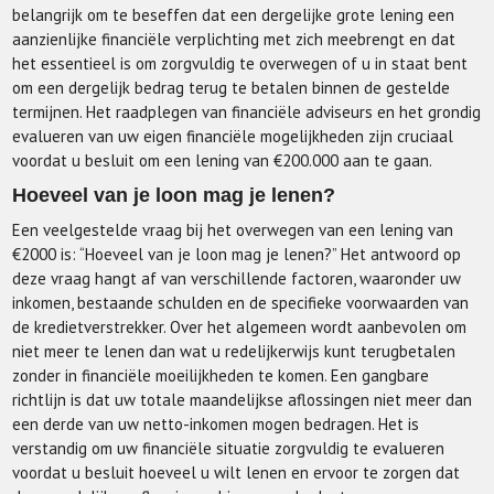
belangrijk om te beseffen dat een dergelijke grote lening een
aanzienlijke financiële verplichting met zich meebrengt en dat
het essentieel is om zorgvuldig te overwegen of u in staat bent
om een dergelijk bedrag terug te betalen binnen de gestelde
termijnen. Het raadplegen van financiële adviseurs en het grondig
evalueren van uw eigen financiële mogelijkheden zijn cruciaal
voordat u besluit om een lening van €200.000 aan te gaan.
Hoeveel van je loon mag je lenen?
Een veelgestelde vraag bij het overwegen van een lening van
€2000 is: “Hoeveel van je loon mag je lenen?” Het antwoord op
deze vraag hangt af van verschillende factoren, waaronder uw
inkomen, bestaande schulden en de specifieke voorwaarden van
de kredietverstrekker. Over het algemeen wordt aanbevolen om
niet meer te lenen dan wat u redelijkerwijs kunt terugbetalen
zonder in financiële moeilijkheden te komen. Een gangbare
richtlijn is dat uw totale maandelijkse aflossingen niet meer dan
een derde van uw netto-inkomen mogen bedragen. Het is
verstandig om uw financiële situatie zorgvuldig te evalueren
voordat u besluit hoeveel u wilt lenen en ervoor te zorgen dat