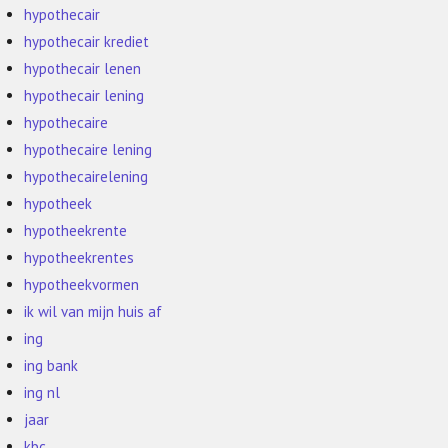
hypothecair
hypothecair krediet
hypothecair lenen
hypothecair lening
hypothecaire
hypothecaire lening
hypothecairelening
hypotheek
hypotheekrente
hypotheekrentes
hypotheekvormen
ik wil van mijn huis af
ing
ing bank
ing nl
jaar
kbc