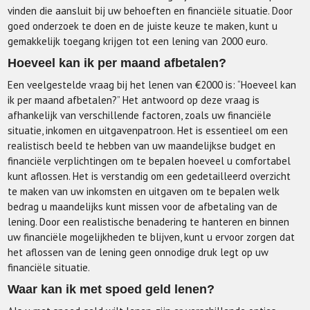
vinden die aansluit bij uw behoeften en financiële situatie. Door
goed onderzoek te doen en de juiste keuze te maken, kunt u
gemakkelijk toegang krijgen tot een lening van 2000 euro.
Hoeveel kan ik per maand afbetalen?
Een veelgestelde vraag bij het lenen van €2000 is: “Hoeveel kan
ik per maand afbetalen?” Het antwoord op deze vraag is
afhankelijk van verschillende factoren, zoals uw financiële
situatie, inkomen en uitgavenpatroon. Het is essentieel om een
realistisch beeld te hebben van uw maandelijkse budget en
financiële verplichtingen om te bepalen hoeveel u comfortabel
kunt aflossen. Het is verstandig om een gedetailleerd overzicht
te maken van uw inkomsten en uitgaven om te bepalen welk
bedrag u maandelijks kunt missen voor de afbetaling van de
lening. Door een realistische benadering te hanteren en binnen
uw financiële mogelijkheden te blijven, kunt u ervoor zorgen dat
het aflossen van de lening geen onnodige druk legt op uw
financiële situatie.
Waar kan ik met spoed geld lenen?